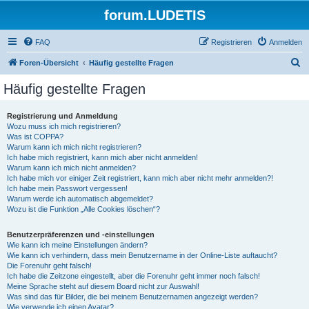
forum.LUDETIS
FAQ
Registrieren
Anmelden
S
Foren-Übersicht
Häufig gestellte Fragen
u
Häufig gestellte Fragen
c
h
Registrierung und Anmeldung
Wozu muss ich mich registrieren?
e
Was ist COPPA?
Warum kann ich mich nicht registrieren?
Ich habe mich registriert, kann mich aber nicht anmelden!
Warum kann ich mich nicht anmelden?
Ich habe mich vor einiger Zeit registriert, kann mich aber nicht mehr anmelden?!
Ich habe mein Passwort vergessen!
Warum werde ich automatisch abgemeldet?
Wozu ist die Funktion „Alle Cookies löschen“?
Benutzerpräferenzen und -einstellungen
Wie kann ich meine Einstellungen ändern?
Wie kann ich verhindern, dass mein Benutzername in der Online-Liste auftaucht?
Die Forenuhr geht falsch!
Ich habe die Zeitzone eingestellt, aber die Forenuhr geht immer noch falsch!
Meine Sprache steht auf diesem Board nicht zur Auswahl!
Was sind das für Bilder, die bei meinem Benutzernamen angezeigt werden?
Wie verwende ich einen Avatar?