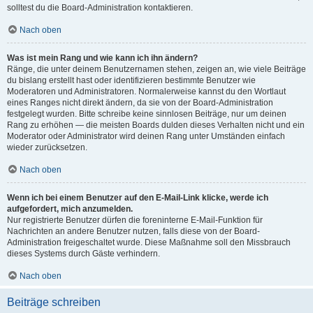
solltest du die Board-Administration kontaktieren.
Nach oben
Was ist mein Rang und wie kann ich ihn ändern?
Ränge, die unter deinem Benutzernamen stehen, zeigen an, wie viele Beiträge
du bislang erstellt hast oder identifizieren bestimmte Benutzer wie
Moderatoren und Administratoren. Normalerweise kannst du den Wortlaut
eines Ranges nicht direkt ändern, da sie von der Board-Administration
festgelegt wurden. Bitte schreibe keine sinnlosen Beiträge, nur um deinen
Rang zu erhöhen — die meisten Boards dulden dieses Verhalten nicht und ein
Moderator oder Administrator wird deinen Rang unter Umständen einfach
wieder zurücksetzen.
Nach oben
Wenn ich bei einem Benutzer auf den E-Mail-Link klicke, werde ich
aufgefordert, mich anzumelden.
Nur registrierte Benutzer dürfen die foreninterne E-Mail-Funktion für
Nachrichten an andere Benutzer nutzen, falls diese von der Board-
Administration freigeschaltet wurde. Diese Maßnahme soll den Missbrauch
dieses Systems durch Gäste verhindern.
Nach oben
Beiträge schreiben