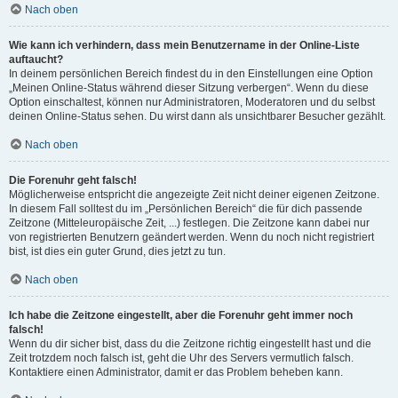
Nach oben
Wie kann ich verhindern, dass mein Benutzername in der Online-Liste
auftaucht?
In deinem persönlichen Bereich findest du in den Einstellungen eine Option
„Meinen Online-Status während dieser Sitzung verbergen“. Wenn du diese
Option einschaltest, können nur Administratoren, Moderatoren und du selbst
deinen Online-Status sehen. Du wirst dann als unsichtbarer Besucher gezählt.
Nach oben
Die Forenuhr geht falsch!
Möglicherweise entspricht die angezeigte Zeit nicht deiner eigenen Zeitzone.
In diesem Fall solltest du im „Persönlichen Bereich“ die für dich passende
Zeitzone (Mitteleuropäische Zeit, ...) festlegen. Die Zeitzone kann dabei nur
von registrierten Benutzern geändert werden. Wenn du noch nicht registriert
bist, ist dies ein guter Grund, dies jetzt zu tun.
Nach oben
Ich habe die Zeitzone eingestellt, aber die Forenuhr geht immer noch
falsch!
Wenn du dir sicher bist, dass du die Zeitzone richtig eingestellt hast und die
Zeit trotzdem noch falsch ist, geht die Uhr des Servers vermutlich falsch.
Kontaktiere einen Administrator, damit er das Problem beheben kann.