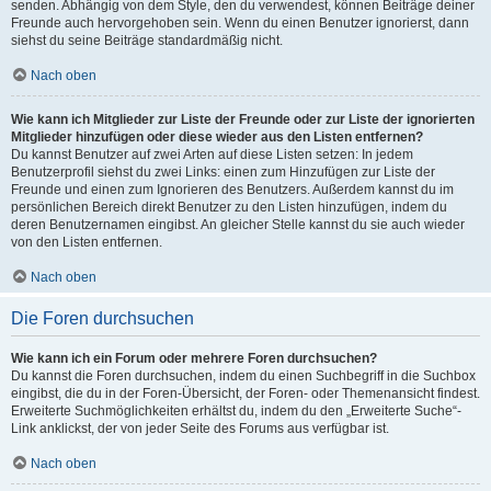
senden. Abhängig von dem Style, den du verwendest, können Beiträge deiner
Freunde auch hervorgehoben sein. Wenn du einen Benutzer ignorierst, dann
siehst du seine Beiträge standardmäßig nicht.
Nach oben
Wie kann ich Mitglieder zur Liste der Freunde oder zur Liste der ignorierten
Mitglieder hinzufügen oder diese wieder aus den Listen entfernen?
Du kannst Benutzer auf zwei Arten auf diese Listen setzen: In jedem
Benutzerprofil siehst du zwei Links: einen zum Hinzufügen zur Liste der
Freunde und einen zum Ignorieren des Benutzers. Außerdem kannst du im
persönlichen Bereich direkt Benutzer zu den Listen hinzufügen, indem du
deren Benutzernamen eingibst. An gleicher Stelle kannst du sie auch wieder
von den Listen entfernen.
Nach oben
Die Foren durchsuchen
Wie kann ich ein Forum oder mehrere Foren durchsuchen?
Du kannst die Foren durchsuchen, indem du einen Suchbegriff in die Suchbox
eingibst, die du in der Foren-Übersicht, der Foren- oder Themenansicht findest.
Erweiterte Suchmöglichkeiten erhältst du, indem du den „Erweiterte Suche“-
Link anklickst, der von jeder Seite des Forums aus verfügbar ist.
Nach oben