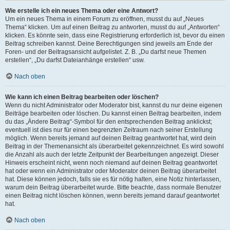
Wie erstelle ich ein neues Thema oder eine Antwort?
Um ein neues Thema in einem Forum zu eröffnen, musst du auf „Neues
Thema“ klicken. Um auf einen Beitrag zu antworten, musst du auf „Antworten“
klicken. Es könnte sein, dass eine Registrierung erforderlich ist, bevor du einen
Beitrag schreiben kannst. Deine Berechtigungen sind jeweils am Ende der
Foren- und der Beitragsansicht aufgelistet. Z. B. „Du darfst neue Themen
erstellen“, „Du darfst Dateianhänge erstellen“ usw.
Nach oben
Wie kann ich einen Beitrag bearbeiten oder löschen?
Wenn du nicht Administrator oder Moderator bist, kannst du nur deine eigenen
Beiträge bearbeiten oder löschen. Du kannst einen Beitrag bearbeiten, indem
du das „Ändere Beitrag“-Symbol für den entsprechenden Beitrag anklickst;
eventuell ist dies nur für einen begrenzten Zeitraum nach seiner Erstellung
möglich. Wenn bereits jemand auf deinen Beitrag geantwortet hat, wird dein
Beitrag in der Themenansicht als überarbeitet gekennzeichnet. Es wird sowohl
die Anzahl als auch der letzte Zeitpunkt der Bearbeitungen angezeigt. Dieser
Hinweis erscheint nicht, wenn noch niemand auf deinen Beitrag geantwortet
hat oder wenn ein Administrator oder Moderator deinen Beitrag überarbeitet
hat. Diese können jedoch, falls sie es für nötig halten, eine Notiz hinterlassen,
warum dein Beitrag überarbeitet wurde. Bitte beachte, dass normale Benutzer
einen Beitrag nicht löschen können, wenn bereits jemand darauf geantwortet
hat.
Nach oben