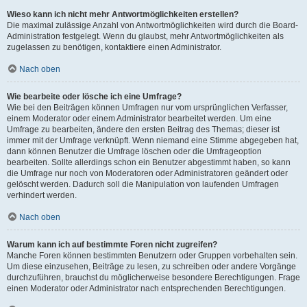
Wieso kann ich nicht mehr Antwortmöglichkeiten erstellen?
Die maximal zulässige Anzahl von Antwortmöglichkeiten wird durch die Board-
Administration festgelegt. Wenn du glaubst, mehr Antwortmöglichkeiten als
zugelassen zu benötigen, kontaktiere einen Administrator.
Nach oben
Wie bearbeite oder lösche ich eine Umfrage?
Wie bei den Beiträgen können Umfragen nur vom ursprünglichen Verfasser,
einem Moderator oder einem Administrator bearbeitet werden. Um eine
Umfrage zu bearbeiten, ändere den ersten Beitrag des Themas; dieser ist
immer mit der Umfrage verknüpft. Wenn niemand eine Stimme abgegeben hat,
dann können Benutzer die Umfrage löschen oder die Umfrageoption
bearbeiten. Sollte allerdings schon ein Benutzer abgestimmt haben, so kann
die Umfrage nur noch von Moderatoren oder Administratoren geändert oder
gelöscht werden. Dadurch soll die Manipulation von laufenden Umfragen
verhindert werden.
Nach oben
Warum kann ich auf bestimmte Foren nicht zugreifen?
Manche Foren können bestimmten Benutzern oder Gruppen vorbehalten sein.
Um diese einzusehen, Beiträge zu lesen, zu schreiben oder andere Vorgänge
durchzuführen, brauchst du möglicherweise besondere Berechtigungen. Frage
einen Moderator oder Administrator nach entsprechenden Berechtigungen.