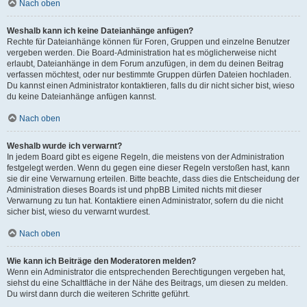
Nach oben
Weshalb kann ich keine Dateianhänge anfügen?
Rechte für Dateianhänge können für Foren, Gruppen und einzelne Benutzer
vergeben werden. Die Board-Administration hat es möglicherweise nicht
erlaubt, Dateianhänge in dem Forum anzufügen, in dem du deinen Beitrag
verfassen möchtest, oder nur bestimmte Gruppen dürfen Dateien hochladen.
Du kannst einen Administrator kontaktieren, falls du dir nicht sicher bist, wieso
du keine Dateianhänge anfügen kannst.
Nach oben
Weshalb wurde ich verwarnt?
In jedem Board gibt es eigene Regeln, die meistens von der Administration
festgelegt werden. Wenn du gegen eine dieser Regeln verstoßen hast, kann
sie dir eine Verwarnung erteilen. Bitte beachte, dass dies die Entscheidung der
Administration dieses Boards ist und phpBB Limited nichts mit dieser
Verwarnung zu tun hat. Kontaktiere einen Administrator, sofern du die nicht
sicher bist, wieso du verwarnt wurdest.
Nach oben
Wie kann ich Beiträge den Moderatoren melden?
Wenn ein Administrator die entsprechenden Berechtigungen vergeben hat,
siehst du eine Schaltfläche in der Nähe des Beitrags, um diesen zu melden.
Du wirst dann durch die weiteren Schritte geführt.