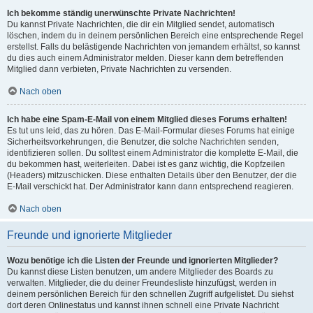
Ich bekomme ständig unerwünschte Private Nachrichten!
Du kannst Private Nachrichten, die dir ein Mitglied sendet, automatisch
löschen, indem du in deinem persönlichen Bereich eine entsprechende Regel
erstellst. Falls du belästigende Nachrichten von jemandem erhältst, so kannst
du dies auch einem Administrator melden. Dieser kann dem betreffenden
Mitglied dann verbieten, Private Nachrichten zu versenden.
Nach oben
Ich habe eine Spam-E-Mail von einem Mitglied dieses Forums erhalten!
Es tut uns leid, das zu hören. Das E-Mail-Formular dieses Forums hat einige
Sicherheitsvorkehrungen, die Benutzer, die solche Nachrichten senden,
identifizieren sollen. Du solltest einem Administrator die komplette E-Mail, die
du bekommen hast, weiterleiten. Dabei ist es ganz wichtig, die Kopfzeilen
(Headers) mitzuschicken. Diese enthalten Details über den Benutzer, der die
E-Mail verschickt hat. Der Administrator kann dann entsprechend reagieren.
Nach oben
Freunde und ignorierte Mitglieder
Wozu benötige ich die Listen der Freunde und ignorierten Mitglieder?
Du kannst diese Listen benutzen, um andere Mitglieder des Boards zu
verwalten. Mitglieder, die du deiner Freundesliste hinzufügst, werden in
deinem persönlichen Bereich für den schnellen Zugriff aufgelistet. Du siehst
dort deren Onlinestatus und kannst ihnen schnell eine Private Nachricht