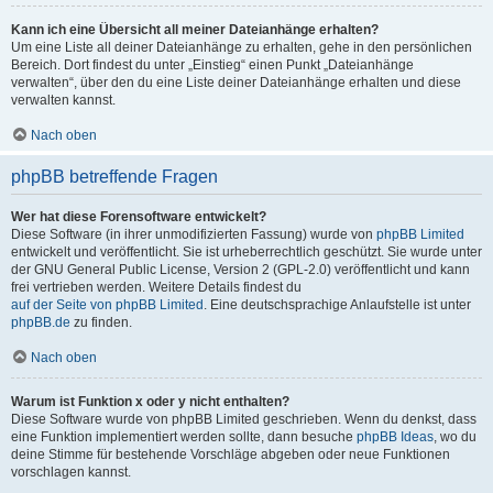
Kann ich eine Übersicht all meiner Dateianhänge erhalten?
Um eine Liste all deiner Dateianhänge zu erhalten, gehe in den persönlichen
Bereich. Dort findest du unter „Einstieg“ einen Punkt „Dateianhänge
verwalten“, über den du eine Liste deiner Dateianhänge erhalten und diese
verwalten kannst.
Nach oben
phpBB betreffende Fragen
Wer hat diese Forensoftware entwickelt?
Diese Software (in ihrer unmodifizierten Fassung) wurde von
phpBB Limited
entwickelt und veröffentlicht. Sie ist urheberrechtlich geschützt. Sie wurde unter
der GNU General Public License, Version 2 (GPL-2.0) veröffentlicht und kann
frei vertrieben werden. Weitere Details findest du
auf der Seite von phpBB Limited
. Eine deutschsprachige Anlaufstelle ist unter
phpBB.de
zu finden.
Nach oben
Warum ist Funktion x oder y nicht enthalten?
Diese Software wurde von phpBB Limited geschrieben. Wenn du denkst, dass
eine Funktion implementiert werden sollte, dann besuche
phpBB Ideas
, wo du
deine Stimme für bestehende Vorschläge abgeben oder neue Funktionen
vorschlagen kannst.