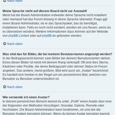
Nach oben
Meine Sprache steht auf diesem Board nicht zur Auswahl!
Meist hat die Board-Administration entweder deine Sprache nicht installiert
oder niemand hat das Forum bislang in deine Sprache übersetzt. Frage ggf.
einen Board-Administrator, ob er das Sprachpaket, das du benötigst,
installieren kann. Falls es noch nicht existiert, würden wir uns freuen, wenn du
es übersetzen würdest. Weitere Informationen dazu können auf der Website
von
phpBB Limited
oder auf
phpBB.de
gefunden werden.
Nach oben
Was sind das für Bilder, die bei meinem Benutzernamen angezeigt werden?
In der Beitragsansicht können zwei Bilder bei deinem Benutzernamen stehen.
Eines dieser Bilder ist meist mit deinem Rang verknüpft: Oft sind dies Sterne,
Kästchen oder Punkte, die deine Beitragszahl oder deinen Status im Forum
angeben. Das andere, meist größere, Bild wird auch als „Avatar“ bezeichnet.
Es handelt sich hierbei in der Regel um ein persönliches Bild, welches von
Benutzer zu Benutzer unterschiedlich ist.
Nach oben
Wie verwende ich einen Avatar?
In deinem persönlichen Bereich kannst du unter „Profil“ einen Avatar über eine
der folgenden vier Methoden hinzufügen: Gravatar, Galerie, Remote oder
Hochladen. Die Board-Administration kann bestimmen, ob und wie die
Benutzer Avatare benutzen können. Wenn du keinen Avatar benutzen kannst,