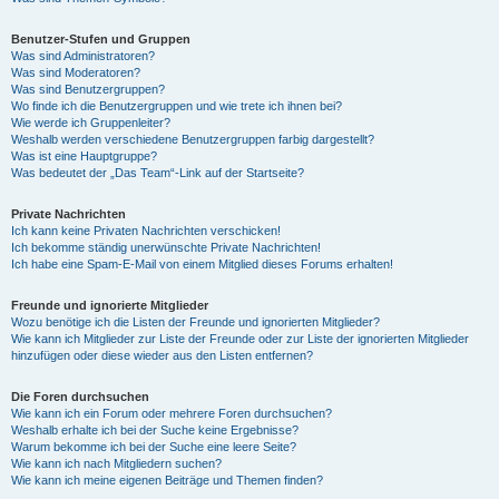
Benutzer-Stufen und Gruppen
Was sind Administratoren?
Was sind Moderatoren?
Was sind Benutzergruppen?
Wo finde ich die Benutzergruppen und wie trete ich ihnen bei?
Wie werde ich Gruppenleiter?
Weshalb werden verschiedene Benutzergruppen farbig dargestellt?
Was ist eine Hauptgruppe?
Was bedeutet der „Das Team“-Link auf der Startseite?
Private Nachrichten
Ich kann keine Privaten Nachrichten verschicken!
Ich bekomme ständig unerwünschte Private Nachrichten!
Ich habe eine Spam-E-Mail von einem Mitglied dieses Forums erhalten!
Freunde und ignorierte Mitglieder
Wozu benötige ich die Listen der Freunde und ignorierten Mitglieder?
Wie kann ich Mitglieder zur Liste der Freunde oder zur Liste der ignorierten Mitglieder
hinzufügen oder diese wieder aus den Listen entfernen?
Die Foren durchsuchen
Wie kann ich ein Forum oder mehrere Foren durchsuchen?
Weshalb erhalte ich bei der Suche keine Ergebnisse?
Warum bekomme ich bei der Suche eine leere Seite?
Wie kann ich nach Mitgliedern suchen?
Wie kann ich meine eigenen Beiträge und Themen finden?