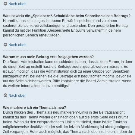
Nach oben
Was bewirkt die „Speichern“-Schaltfläche beim Schreiben eines Beitrags?
Hiermit kannst du die geschriebene Entwürfe speichern und zu einem
späteren Zeitpunkt vervollständigen und absenden. Den gesicherten Beitrag
kannst du mit der Funktion „Gespeicherte Entwürfe verwalten“ in deinem
persönlichen Bereich erneut laden.
Nach oben
Warum muss mein Beitrag erst freigegeben werden?
Die Board-Administration kann entschieden haben, dass in dem Forum, in dem
du einen Beitrag erstellt hast, die Beiträge zuerst geprüft werden müssen. Es
ist auch möglich, dass die Administration dich zu einer Gruppe von Benutzern
hinzugefügt hat, bei denen sie die Beiträge erst begutachten möchte, bevor sie
auf der Seite sichtbar werden. Bitte kontaktiere die Board-Administration, wenn
du weitere Informationen dazu benötigst.
Nach oben
Wie markiere ich ein Thema als neu?
Durch Klicken des „Thema als neu markieren“-Links in der Beitragsansicht
kannst du das Thema wieder ganz nach oben auf die erste Seite des Forums
holen. Wenn du den entsprechenden Link nicht siehst, dann ist die Funktion
möglicherweise deaktiviert oder seit der letzten Markierung ist nicht genügend
Zeit vergangen. Es ist auch möglich, das Thema nach oben zu holen, indem du