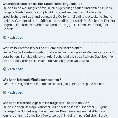
Weshalb erhalte ich bei der Suche keine Ergebnisse?
Deine Suche war möglicherweise zu allgemein gehalten und enthielt zu viele
gängige Wörter, welche von phpBB nicht indiziert werden. Stelle eine
spezifischere Anfrage und benutze die Optionen, die dir die erweiterte Suche
bietet. Außerdem ist es natürlich auch möglich, dass dein(e) Suchbegriff(e) hier
nirgends im Forum verwendet wurden. Prüfe ggf. die Rechtschreibung der
Begriffe!
Nach oben
Warum bekomme ich bei der Suche eine leere Seite?
Deine Suche lieferte zu viele Ergebnisse, somit konnte der Webserver sie nicht
verarbeiten. Benutze die erweiterte Suche und gib spezifischere Suchbegriffe
ein oder beschränke die Suche auf verschiedene Unterforen.
Nach oben
Wie kann ich nach Mitgliedern suchen?
Gehe zur „Mitglieder“-Seite und klicke auf „Nach einem Mitglied suchen“.
Nach oben
Wie kann ich meine eigenen Beiträge und Themen finden?
Deine eigenen Beiträge kannst du dir anzeigen lassen, indem du „Eigene
Beiträge“ im Schnellzugriff oben auf der Boardseite auswählst. Alternativ
kannst du auch „Deine Beiträge anzeigen“ in deinem persönlichen Bereich