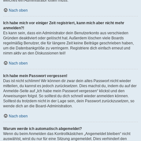
welches ein Administrator lösen muss.
Nach oben
Ich habe mich vor einiger Zeit registriert, kann mich aber nicht mehr
anmelden?!
Es kann sein, dass ein Administrator dein Benutzerkonto aus verschieden
Gründen deaktiviert oder gelöscht hat. Außerdem löschen viele Boards
regelmäßig Benutzer, die für längere Zeit keine Beiträge geschrieben haben,
um die Datenbankgröße zu verringern. Registriere dich einfach erneut und
nimm aktiv an den Diskussionen teil!
Nach oben
Ich habe mein Passwort vergessen!
Das ist nicht schlimm! Wir können dir zwar dein altes Passwort nicht wieder
mitteilen, du kannst es jedoch zurücksetzen. Dies machst du, indem du auf der
Anmelde-Seite auf „Ich habe mein Passwort vergessen“ klickst und den
Anweisungen folgst. So solltest du dich schnell wieder anmelden können.
Solltest du trotzdem nicht in der Lage sein, dein Passwort zurückzusetzen, so
wende dich an die Board-Administration.
Nach oben
Warum werde ich automatisch abgemeldet?
Wenn du beim Anmelden das Kontrollkästchen „Angemeldet bleiben“ nicht
auswählst, wirst du nur für eine Sitzung angemeldet. Dies verhindert den