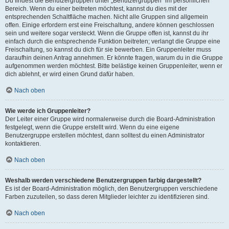
Du findest die Benutzergruppen unter „Benutzergruppen“ im persönlichen
Bereich. Wenn du einer beitreten möchtest, kannst du dies mit der
entsprechenden Schaltfläche machen. Nicht alle Gruppen sind allgemein
offen. Einige erfordern erst eine Freischaltung, andere können geschlossen
sein und weitere sogar versteckt. Wenn die Gruppe offen ist, kannst du ihr
einfach durch die entsprechende Funktion beitreten; verlangt die Gruppe eine
Freischaltung, so kannst du dich für sie bewerben. Ein Gruppenleiter muss
daraufhin deinen Antrag annehmen. Er könnte fragen, warum du in die Gruppe
aufgenommen werden möchtest. Bitte belästige keinen Gruppenleiter, wenn er
dich ablehnt, er wird einen Grund dafür haben.
Nach oben
Wie werde ich Gruppenleiter?
Der Leiter einer Gruppe wird normalerweise durch die Board-Administration
festgelegt, wenn die Gruppe erstellt wird. Wenn du eine eigene
Benutzergruppe erstellen möchtest, dann solltest du einen Administrator
kontaktieren.
Nach oben
Weshalb werden verschiedene Benutzergruppen farbig dargestellt?
Es ist der Board-Administration möglich, den Benutzergruppen verschiedene
Farben zuzuteilen, so dass deren Mitglieder leichter zu identifizieren sind.
Nach oben