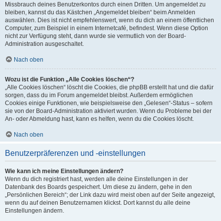
Missbrauch deines Benutzerkontos durch einen Dritten. Um angemeldet zu
bleiben, kannst du das Kästchen „Angemeldet bleiben“ beim Anmelden
auswählen. Dies ist nicht empfehlenswert, wenn du dich an einem öffentlichen
Computer, zum Beispiel in einem Internetcafé, befindest. Wenn diese Option
nicht zur Verfügung steht, dann wurde sie vermutlich von der Board-
Administration ausgeschaltet.
Nach oben
Wozu ist die Funktion „Alle Cookies löschen“?
„Alle Cookies löschen“ löscht die Cookies, die phpBB erstellt hat und die dafür
sorgen, dass du im Forum angemeldet bleibst. Außerdem ermöglichen
Cookies einige Funktionen, wie beispielsweise den „Gelesen“-Status – sofern
sie von der Board-Administration aktiviert wurden. Wenn du Probleme bei der
An- oder Abmeldung hast, kann es helfen, wenn du die Cookies löscht.
Nach oben
Benutzerpräferenzen und -einstellungen
Wie kann ich meine Einstellungen ändern?
Wenn du dich registriert hast, werden alle deine Einstellungen in der
Datenbank des Boards gespeichert. Um diese zu ändern, gehe in den
„Persönlichen Bereich“; der Link dazu wird meist oben auf der Seite angezeigt,
wenn du auf deinen Benutzernamen klickst. Dort kannst du alle deine
Einstellungen ändern.