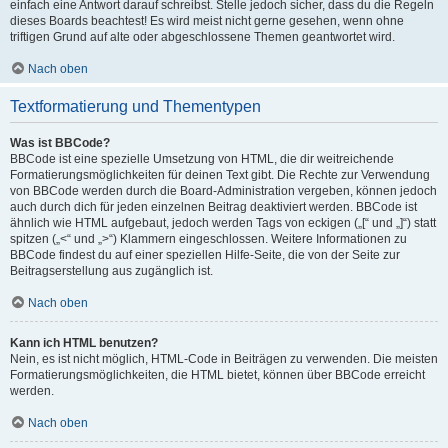
einfach eine Antwort darauf schreibst. Stelle jedoch sicher, dass du die Regeln
dieses Boards beachtest! Es wird meist nicht gerne gesehen, wenn ohne
triftigen Grund auf alte oder abgeschlossene Themen geantwortet wird.
Nach oben
Textformatierung und Thementypen
Was ist BBCode?
BBCode ist eine spezielle Umsetzung von HTML, die dir weitreichende
Formatierungsmöglichkeiten für deinen Text gibt. Die Rechte zur Verwendung
von BBCode werden durch die Board-Administration vergeben, können jedoch
auch durch dich für jeden einzelnen Beitrag deaktiviert werden. BBCode ist
ähnlich wie HTML aufgebaut, jedoch werden Tags von eckigen („[“ und „]“) statt
spitzen („<“ und „>“) Klammern eingeschlossen. Weitere Informationen zu
BBCode findest du auf einer speziellen Hilfe-Seite, die von der Seite zur
Beitragserstellung aus zugänglich ist.
Nach oben
Kann ich HTML benutzen?
Nein, es ist nicht möglich, HTML-Code in Beiträgen zu verwenden. Die meisten
Formatierungsmöglichkeiten, die HTML bietet, können über BBCode erreicht
werden.
Nach oben