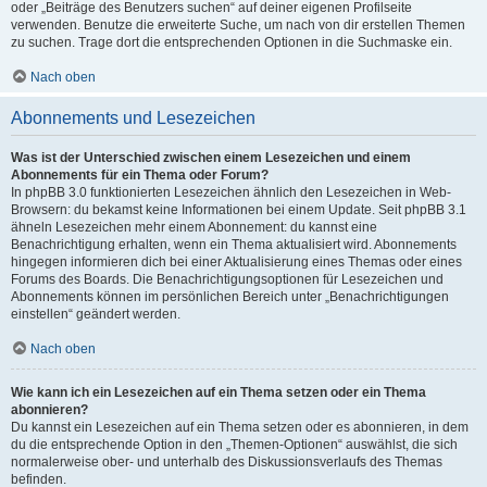
oder „Beiträge des Benutzers suchen“ auf deiner eigenen Profilseite
verwenden. Benutze die erweiterte Suche, um nach von dir erstellen Themen
zu suchen. Trage dort die entsprechenden Optionen in die Suchmaske ein.
Nach oben
Abonnements und Lesezeichen
Was ist der Unterschied zwischen einem Lesezeichen und einem
Abonnements für ein Thema oder Forum?
In phpBB 3.0 funktionierten Lesezeichen ähnlich den Lesezeichen in Web-
Browsern: du bekamst keine Informationen bei einem Update. Seit phpBB 3.1
ähneln Lesezeichen mehr einem Abonnement: du kannst eine
Benachrichtigung erhalten, wenn ein Thema aktualisiert wird. Abonnements
hingegen informieren dich bei einer Aktualisierung eines Themas oder eines
Forums des Boards. Die Benachrichtigungsoptionen für Lesezeichen und
Abonnements können im persönlichen Bereich unter „Benachrichtigungen
einstellen“ geändert werden.
Nach oben
Wie kann ich ein Lesezeichen auf ein Thema setzen oder ein Thema
abonnieren?
Du kannst ein Lesezeichen auf ein Thema setzen oder es abonnieren, in dem
du die entsprechende Option in den „Themen-Optionen“ auswählst, die sich
normalerweise ober- und unterhalb des Diskussionsverlaufs des Themas
befinden.