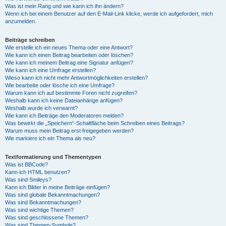
Was ist mein Rang und wie kann ich ihn ändern?
Wenn ich bei einem Benutzer auf den E-Mail-Link klicke, werde ich aufgefordert, mich
anzumelden.
Beiträge schreiben
Wie erstelle ich ein neues Thema oder eine Antwort?
Wie kann ich einen Beitrag bearbeiten oder löschen?
Wie kann ich meinem Beitrag eine Signatur anfügen?
Wie kann ich eine Umfrage erstellen?
Wieso kann ich nicht mehr Antwortmöglichkeiten erstellen?
Wie bearbeite oder lösche ich eine Umfrage?
Warum kann ich auf bestimmte Foren nicht zugreifen?
Weshalb kann ich keine Dateianhänge anfügen?
Weshalb wurde ich verwarnt?
Wie kann ich Beiträge den Moderatoren melden?
Was bewirkt die „Speichern“-Schaltfläche beim Schreiben eines Beitrags?
Warum muss mein Beitrag erst freigegeben werden?
Wie markiere ich ein Thema als neu?
Textformatierung und Thementypen
Was ist BBCode?
Kann ich HTML benutzen?
Was sind Smileys?
Kann ich Bilder in meine Beiträge einfügen?
Was sind globale Bekanntmachungen?
Was sind Bekanntmachungen?
Was sind wichtige Themen?
Was sind geschlossene Themen?
Was sind Themen-Symbole?