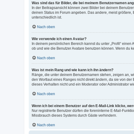
Was sind das für Bilder, die bei meinem Benutzernamen an
In der Beitragsansicht können zwei Bilder bei deinem Benutzern
deinen Status im Forum angeben. Das andere, meist größere, Bi
unterschiedlich ist.
Nach oben
Wie verwende ich einen Avatar?
In deinem persönlichen Bereich kannst du unter „Profil“ einen
ob und wie die Benutzer Avatare benutzen können. Wenn du kein
Nach oben
Was ist mein Rang und wie kann ich ihn ändern?
Ränge, die unter deinem Benutzernamen stehen, zeigen an, wie 
den Wortlaut eines Ranges nicht direkt ändern, da sie von der
dieses Verhalten nicht und ein Moderator oder Administrator 
Nach oben
Wenn ich bei einem Benutzer auf den E-Mail-Link klicke, we
Nur registrierte Benutzer dürfen die foreninterne E-Mail-Funkt
Missbrauch dieses Systems durch Gäste verhindern.
Nach oben