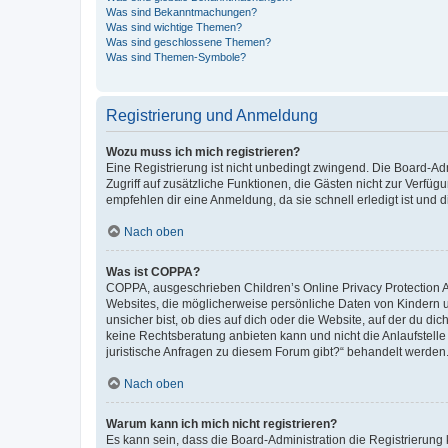
Was sind Bekanntmachungen?
Was sind wichtige Themen?
Was sind geschlossene Themen?
Was sind Themen-Symbole?
Registrierung und Anmeldung
Wozu muss ich mich registrieren?
Eine Registrierung ist nicht unbedingt zwingend. Die Board-Admin
Zugriff auf zusätzliche Funktionen, die Gästen nicht zur Verfüg
empfehlen dir eine Anmeldung, da sie schnell erledigt ist und dir
Nach oben
Was ist COPPA?
COPPA, ausgeschrieben Children’s Online Privacy Protection Ac
Websites, die möglicherweise persönliche Daten von Kindern 
unsicher bist, ob dies auf dich oder die Website, auf der du dic
keine Rechtsberatung anbieten kann und nicht die Anlaufstelle 
juristische Anfragen zu diesem Forum gibt?“ behandelt werden
Nach oben
Warum kann ich mich nicht registrieren?
Es kann sein, dass die Board-Administration die Registrierun