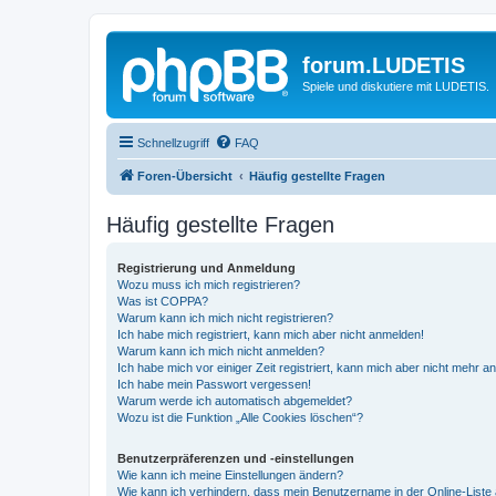
forum.LUDETIS
Spiele und diskutiere mit LUDETIS.
Schnellzugriff
FAQ
Foren-Übersicht
Häufig gestellte Fragen
Häufig gestellte Fragen
Registrierung und Anmeldung
Wozu muss ich mich registrieren?
Was ist COPPA?
Warum kann ich mich nicht registrieren?
Ich habe mich registriert, kann mich aber nicht anmelden!
Warum kann ich mich nicht anmelden?
Ich habe mich vor einiger Zeit registriert, kann mich aber nicht mehr 
Ich habe mein Passwort vergessen!
Warum werde ich automatisch abgemeldet?
Wozu ist die Funktion „Alle Cookies löschen“?
Benutzerpräferenzen und -einstellungen
Wie kann ich meine Einstellungen ändern?
Wie kann ich verhindern, dass mein Benutzername in der Online-Liste 