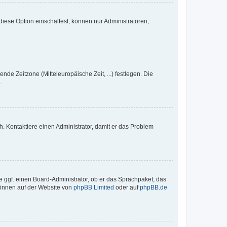
iese Option einschaltest, können nur Administratoren,
nde Zeitzone (Mitteleuropäische Zeit, ...) festlegen. Die
.
sch. Kontaktiere einen Administrator, damit er das Problem
e ggf. einen Board-Administrator, ob er das Sprachpaket, das
 können auf der Website von
phpBB Limited
oder auf
phpBB.de