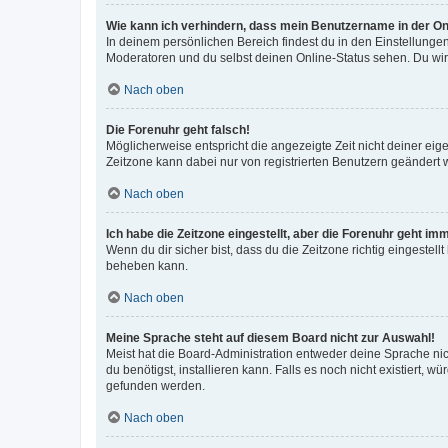
Wie kann ich verhindern, dass mein Benutzername in der Onl
In deinem persönlichen Bereich findest du in den Einstellunge
Moderatoren und du selbst deinen Online-Status sehen. Du wir
Nach oben
Die Forenuhr geht falsch!
Möglicherweise entspricht die angezeigte Zeit nicht deiner eigen
Zeitzone kann dabei nur von registrierten Benutzern geändert wer
Nach oben
Ich habe die Zeitzone eingestellt, aber die Forenuhr geht im
Wenn du dir sicher bist, dass du die Zeitzone richtig eingestell
beheben kann.
Nach oben
Meine Sprache steht auf diesem Board nicht zur Auswahl!
Meist hat die Board-Administration entweder deine Sprache nich
du benötigst, installieren kann. Falls es noch nicht existiert
gefunden werden.
Nach oben