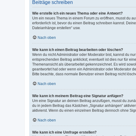
Beiträge schreiben
Wie erstelle ich ein neues Thema oder eine Antwort?
Um ein neues Thema in einem Forum zu eröffnen, musst du auf 
erforderlich ist, bevor du einen Beitrag schreiben kannst. Dein
Dateianhänge erstellen“ usw.
Nach oben
Wie kann ich einen Beitrag bearbeiten oder löschen?
Wenn du nicht Administrator oder Moderator bist, kannst du nu
entsprechenden Beitrag anklickst; eventuell ist dies nur für e
Themenansicht als überarbeitet gekennzeichnet. Es wird sowohl
geantwortet hat oder wenn ein Administrator oder Moderator dein
Bitte beachte, dass normale Benutzer einen Beitrag nicht lösc
Nach oben
Wie kann ich meinem Beitrag eine Signatur anfügen?
Um eine Signatur an deinen Beitrag anzufügen, musst du zunäch
du in jedem Beitrag das Kästchen „Signatur anhängen“ aktivi
aktivierst. Wenn du einen einzelnen Beitrag dennoch ohne Sign
Nach oben
Wie kann ich eine Umfrage erstellen?