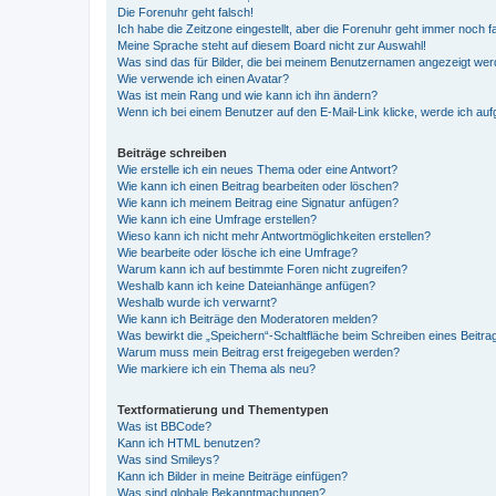
Die Forenuhr geht falsch!
Ich habe die Zeitzone eingestellt, aber die Forenuhr geht immer noch f
Meine Sprache steht auf diesem Board nicht zur Auswahl!
Was sind das für Bilder, die bei meinem Benutzernamen angezeigt we
Wie verwende ich einen Avatar?
Was ist mein Rang und wie kann ich ihn ändern?
Wenn ich bei einem Benutzer auf den E-Mail-Link klicke, werde ich au
Beiträge schreiben
Wie erstelle ich ein neues Thema oder eine Antwort?
Wie kann ich einen Beitrag bearbeiten oder löschen?
Wie kann ich meinem Beitrag eine Signatur anfügen?
Wie kann ich eine Umfrage erstellen?
Wieso kann ich nicht mehr Antwortmöglichkeiten erstellen?
Wie bearbeite oder lösche ich eine Umfrage?
Warum kann ich auf bestimmte Foren nicht zugreifen?
Weshalb kann ich keine Dateianhänge anfügen?
Weshalb wurde ich verwarnt?
Wie kann ich Beiträge den Moderatoren melden?
Was bewirkt die „Speichern“-Schaltfläche beim Schreiben eines Beitra
Warum muss mein Beitrag erst freigegeben werden?
Wie markiere ich ein Thema als neu?
Textformatierung und Thementypen
Was ist BBCode?
Kann ich HTML benutzen?
Was sind Smileys?
Kann ich Bilder in meine Beiträge einfügen?
Was sind globale Bekanntmachungen?