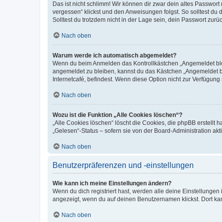
Das ist nicht schlimm! Wir können dir zwar dein altes Passwort
vergessen“ klickst und den Anweisungen folgst. So solltest du
Solltest du trotzdem nicht in der Lage sein, dein Passwort zur
Nach oben
Warum werde ich automatisch abgemeldet?
Wenn du beim Anmelden das Kontrollkästchen „Angemeldet bleib
angemeldet zu bleiben, kannst du das Kästchen „Angemeldet b
Internetcafé, befindest. Wenn diese Option nicht zur Verfügung
Nach oben
Wozu ist die Funktion „Alle Cookies löschen“?
„Alle Cookies löschen“ löscht die Cookies, die phpBB erstellt
„Gelesen“-Status – sofern sie von der Board-Administration ak
Nach oben
Benutzerpräferenzen und -einstellungen
Wie kann ich meine Einstellungen ändern?
Wenn du dich registriert hast, werden alle deine Einstellunge
angezeigt, wenn du auf deinen Benutzernamen klickst. Dort kan
Nach oben