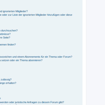
d ignorierten Mitglieder?
e oder zur Liste der ignorierten Mitglieder hinzufügen oder diese
en durchsuchen?
gebnisse?
re Seite?
hemen finden?
esezeichen und einem Abonnements für ein Thema oder Forum?
a setzen oder ein Thema abonnieren?
 zulässig?
hänge erhalten?
?
hwerden oder juristische Anfragen zu diesem Forum gibt?