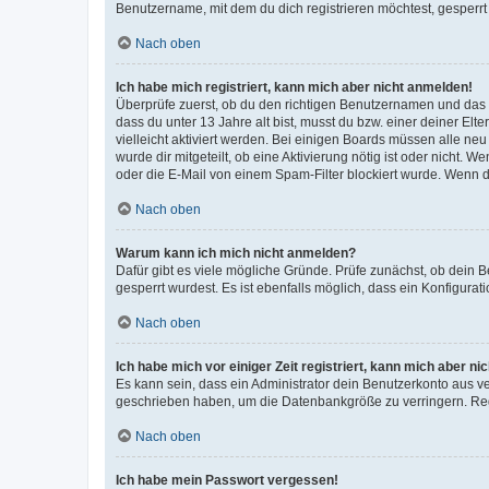
Benutzername, mit dem du dich registrieren möchtest, gesperrt
Nach oben
Ich habe mich registriert, kann mich aber nicht anmelden!
Überprüfe zuerst, ob du den richtigen Benutzernamen und das
dass du unter 13 Jahre alt bist, musst du bzw. einer deiner El
vielleicht aktiviert werden. Bei einigen Boards müssen alle ne
wurde dir mitgeteilt, ob eine Aktivierung nötig ist oder nicht
oder die E-Mail von einem Spam-Filter blockiert wurde. Wenn du
Nach oben
Warum kann ich mich nicht anmelden?
Dafür gibt es viele mögliche Gründe. Prüfe zunächst, ob dein 
gesperrt wurdest. Es ist ebenfalls möglich, dass ein Konfigurat
Nach oben
Ich habe mich vor einiger Zeit registriert, kann mich aber n
Es kann sein, dass ein Administrator dein Benutzerkonto aus v
geschrieben haben, um die Datenbankgröße zu verringern. Regis
Nach oben
Ich habe mein Passwort vergessen!