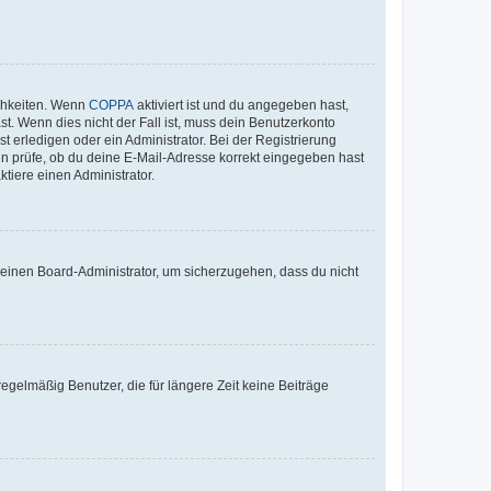
ichkeiten. Wenn
COPPA
aktiviert ist und du angegeben hast,
st. Wenn dies nicht der Fall ist, muss dein Benutzerkonto
t erledigen oder ein Administrator. Bei der Registrierung
ten prüfe, ob du deine E-Mail-Adresse korrekt eingegeben hast
tiere einen Administrator.
n einen Board-Administrator, um sicherzugehen, dass du nicht
egelmäßig Benutzer, die für längere Zeit keine Beiträge