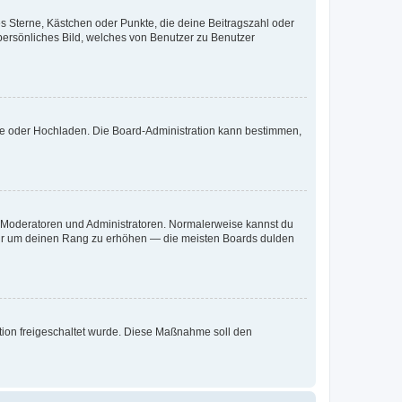
es Sterne, Kästchen oder Punkte, die deine Beitragszahl oder
 persönliches Bild, welches von Benutzer zu Benutzer
ote oder Hochladen. Die Board-Administration kann bestimmen,
ie Moderatoren und Administratoren. Normalerweise kannst du
, nur um deinen Rang zu erhöhen — die meisten Boards dulden
ration freigeschaltet wurde. Diese Maßnahme soll den