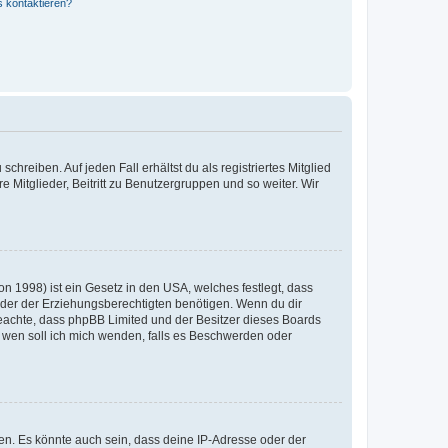
s kontaktieren?
chreiben. Auf jeden Fall erhältst du als registriertes Mitglied
e Mitglieder, Beitritt zu Benutzergruppen und so weiter. Wir
n 1998) ist ein Gesetz in den USA, welches festlegt, dass
der der Erziehungsberechtigten benötigen. Wenn du dir
te beachte, dass phpBB Limited und der Besitzer dieses Boards
An wen soll ich mich wenden, falls es Beschwerden oder
en. Es könnte auch sein, dass deine IP-Adresse oder der