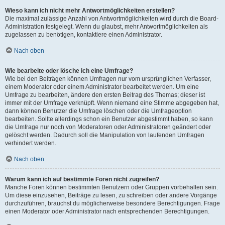
Wieso kann ich nicht mehr Antwortmöglichkeiten erstellen?
Die maximal zulässige Anzahl von Antwortmöglichkeiten wird durch die Board-
Administration festgelegt. Wenn du glaubst, mehr Antwortmöglichkeiten als
zugelassen zu benötigen, kontaktiere einen Administrator.
Nach oben
Wie bearbeite oder lösche ich eine Umfrage?
Wie bei den Beiträgen können Umfragen nur vom ursprünglichen Verfasser,
einem Moderator oder einem Administrator bearbeitet werden. Um eine
Umfrage zu bearbeiten, ändere den ersten Beitrag des Themas; dieser ist
immer mit der Umfrage verknüpft. Wenn niemand eine Stimme abgegeben hat,
dann können Benutzer die Umfrage löschen oder die Umfrageoption
bearbeiten. Sollte allerdings schon ein Benutzer abgestimmt haben, so kann
die Umfrage nur noch von Moderatoren oder Administratoren geändert oder
gelöscht werden. Dadurch soll die Manipulation von laufenden Umfragen
verhindert werden.
Nach oben
Warum kann ich auf bestimmte Foren nicht zugreifen?
Manche Foren können bestimmten Benutzern oder Gruppen vorbehalten sein.
Um diese einzusehen, Beiträge zu lesen, zu schreiben oder andere Vorgänge
durchzuführen, brauchst du möglicherweise besondere Berechtigungen. Frage
einen Moderator oder Administrator nach entsprechenden Berechtigungen.