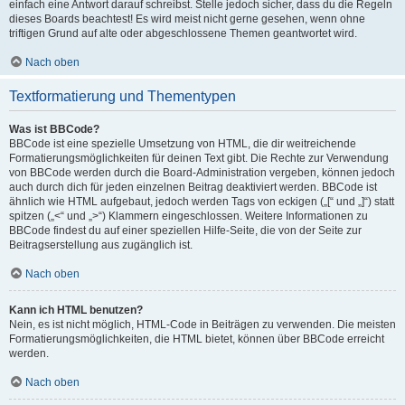
einfach eine Antwort darauf schreibst. Stelle jedoch sicher, dass du die Regeln
dieses Boards beachtest! Es wird meist nicht gerne gesehen, wenn ohne
triftigen Grund auf alte oder abgeschlossene Themen geantwortet wird.
Nach oben
Textformatierung und Thementypen
Was ist BBCode?
BBCode ist eine spezielle Umsetzung von HTML, die dir weitreichende
Formatierungsmöglichkeiten für deinen Text gibt. Die Rechte zur Verwendung
von BBCode werden durch die Board-Administration vergeben, können jedoch
auch durch dich für jeden einzelnen Beitrag deaktiviert werden. BBCode ist
ähnlich wie HTML aufgebaut, jedoch werden Tags von eckigen („[“ und „]“) statt
spitzen („<“ und „>“) Klammern eingeschlossen. Weitere Informationen zu
BBCode findest du auf einer speziellen Hilfe-Seite, die von der Seite zur
Beitragserstellung aus zugänglich ist.
Nach oben
Kann ich HTML benutzen?
Nein, es ist nicht möglich, HTML-Code in Beiträgen zu verwenden. Die meisten
Formatierungsmöglichkeiten, die HTML bietet, können über BBCode erreicht
werden.
Nach oben