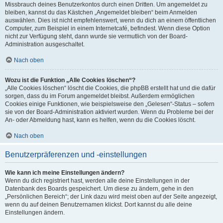
Missbrauch deines Benutzerkontos durch einen Dritten. Um angemeldet zu
bleiben, kannst du das Kästchen „Angemeldet bleiben“ beim Anmelden
auswählen. Dies ist nicht empfehlenswert, wenn du dich an einem öffentlichen
Computer, zum Beispiel in einem Internetcafé, befindest. Wenn diese Option
nicht zur Verfügung steht, dann wurde sie vermutlich von der Board-
Administration ausgeschaltet.
Nach oben
Wozu ist die Funktion „Alle Cookies löschen“?
„Alle Cookies löschen“ löscht die Cookies, die phpBB erstellt hat und die dafür
sorgen, dass du im Forum angemeldet bleibst. Außerdem ermöglichen
Cookies einige Funktionen, wie beispielsweise den „Gelesen“-Status – sofern
sie von der Board-Administration aktiviert wurden. Wenn du Probleme bei der
An- oder Abmeldung hast, kann es helfen, wenn du die Cookies löscht.
Nach oben
Benutzerpräferenzen und -einstellungen
Wie kann ich meine Einstellungen ändern?
Wenn du dich registriert hast, werden alle deine Einstellungen in der
Datenbank des Boards gespeichert. Um diese zu ändern, gehe in den
„Persönlichen Bereich“; der Link dazu wird meist oben auf der Seite angezeigt,
wenn du auf deinen Benutzernamen klickst. Dort kannst du alle deine
Einstellungen ändern.