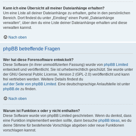
Kann ich eine Übersicht all meiner Dateianhänge erhalten?
Um eine Liste all deiner Dateianhänge zu erhalten, gehe in den persönlichen
Bereich. Dort findest du unter „Einstieg“ einen Punkt „Dateianhänge
verwalten“, über den du eine Liste deiner Dateianhänge erhalten und diese
verwalten kannst.
Nach oben
phpBB betreffende Fragen
Wer hat diese Forensoftware entwickelt?
Diese Software (in ihrer unmodifizierten Fassung) wurde von
phpBB Limited
entwickelt und veröffentlicht. Sie ist urheberrechtlich geschützt. Sie wurde unter
der GNU General Public License, Version 2 (GPL-2.0) veröffentlicht und kann
frei vertrieben werden. Weitere Details findest du
auf der Seite von phpBB Limited
. Eine deutschsprachige Anlaufstelle ist unter
phpBB.de
zu finden.
Nach oben
Warum ist Funktion x oder y nicht enthalten?
Diese Software wurde von phpBB Limited geschrieben. Wenn du denkst, dass
eine Funktion implementiert werden sollte, dann besuche
phpBB Ideas
, wo du
deine Stimme für bestehende Vorschläge abgeben oder neue Funktionen
vorschlagen kannst.