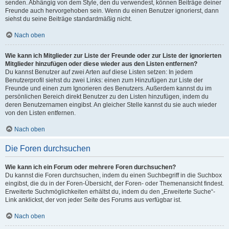
senden. Abhängig von dem Style, den du verwendest, können Beiträge deiner
Freunde auch hervorgehoben sein. Wenn du einen Benutzer ignorierst, dann
siehst du seine Beiträge standardmäßig nicht.
Nach oben
Wie kann ich Mitglieder zur Liste der Freunde oder zur Liste der ignorierten
Mitglieder hinzufügen oder diese wieder aus den Listen entfernen?
Du kannst Benutzer auf zwei Arten auf diese Listen setzen: In jedem
Benutzerprofil siehst du zwei Links: einen zum Hinzufügen zur Liste der
Freunde und einen zum Ignorieren des Benutzers. Außerdem kannst du im
persönlichen Bereich direkt Benutzer zu den Listen hinzufügen, indem du
deren Benutzernamen eingibst. An gleicher Stelle kannst du sie auch wieder
von den Listen entfernen.
Nach oben
Die Foren durchsuchen
Wie kann ich ein Forum oder mehrere Foren durchsuchen?
Du kannst die Foren durchsuchen, indem du einen Suchbegriff in die Suchbox
eingibst, die du in der Foren-Übersicht, der Foren- oder Themenansicht findest.
Erweiterte Suchmöglichkeiten erhältst du, indem du den „Erweiterte Suche“-
Link anklickst, der von jeder Seite des Forums aus verfügbar ist.
Nach oben