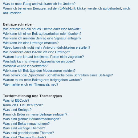
Was ist mein Rang und wie kann ich ihn ändern?
Wenn ich bei einem Benutzer auf den E-Mail-Link klicke, werde ich aufgefordert, mich
anzumelden.
Beiträge schreiben
Wie erstelle ich ein neues Thema oder eine Antwort?
Wie kann ich einen Beitrag bearbeiten oder löschen?
Wie kann ich meinem Beitrag eine Signatur anfügen?
Wie kann ich eine Umfrage erstellen?
Wieso kann ich nicht mehr Antwortmöglichkeiten erstellen?
Wie bearbeite oder lösche ich eine Umfrage?
Warum kann ich auf bestimmte Foren nicht zugreifen?
Weshalb kann ich keine Dateianhänge anfügen?
Weshalb wurde ich verwarnt?
Wie kann ich Beiträge den Moderatoren melden?
Was bewirkt die „Speichern“-Schaltfläche beim Schreiben eines Beitrags?
Warum muss mein Beitrag erst freigegeben werden?
Wie markiere ich ein Thema als neu?
Textformatierung und Thementypen
Was ist BBCode?
Kann ich HTML benutzen?
Was sind Smileys?
Kann ich Bilder in meine Beiträge einfügen?
Was sind globale Bekanntmachungen?
Was sind Bekanntmachungen?
Was sind wichtige Themen?
Was sind geschlossene Themen?
Was sind Themen-Symbole?