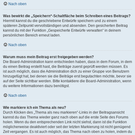
Nach oben
Was bewirkt die „Speichern“-Schaltfläche beim Schreiben eines Beitrags?
Hiermit kannst du die geschriebene Entwürfe speichern und zu einem
späteren Zeitpunkt vervollständigen und absenden. Den gesicherten Beitrag
kannst du mit der Funktion „Gespeicherte Entwürfe verwalten“ in deinem
persönlichen Bereich erneut laden.
Nach oben
Warum muss mein Beitrag erst freigegeben werden?
Die Board-Administration kann entschieden haben, dass in dem Forum, in dem
du einen Beitrag erstellt hast, die Beiträge zuerst geprüft werden müssen. Es
ist auch möglich, dass die Administration dich zu einer Gruppe von Benutzern
hinzugefügt hat, bei denen sie die Beiträge erst begutachten möchte, bevor sie
auf der Seite sichtbar werden. Bitte kontaktiere die Board-Administration, wenn
du weitere Informationen dazu benötigst.
Nach oben
Wie markiere ich ein Thema als neu?
Durch Klicken des „Thema als neu markieren“-Links in der Beitragsansicht
kannst du das Thema wieder ganz nach oben auf die erste Seite des Forums
holen. Wenn du den entsprechenden Link nicht siehst, dann ist die Funktion
möglicherweise deaktiviert oder seit der letzten Markierung ist nicht genügend
Zeit vergangen. Es ist auch möglich, das Thema nach oben zu holen, indem du