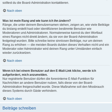
solltest du die Board-Administration kontaktieren.
Nach oben
Was ist mein Rang und wie kann ich ihn ändern?
Ränge, die unter deinem Benutzernamen stehen, zeigen an, wie viele Beiträge
du bislang erstellt hast oder identifizieren bestimmte Benutzer wie
Moderatoren und Administratoren. Normalerweise kannst du den Wortlaut
eines Ranges nicht direkt ändern, da sie von der Board-Administration
festgelegt wurden. Bitte schreibe keine sinnlosen Beiträge, nur um deinen
Rang zu erhöhen — die meisten Boards dulden dieses Verhalten nicht und ein
Moderator oder Administrator wird deinen Rang unter Umständen einfach
wieder zurücksetzen.
Nach oben
Wenn ich bei einem Benutzer auf den E-Mail-Link klicke, werde ich
aufgefordert, mich anzumelden.
Nur registrierte Benutzer dürfen die foreninterne E-Mail-Funktion für
Nachrichten an andere Benutzer nutzen, falls diese von der Board-
Administration freigeschaltet wurde. Diese Maßnahme soll den Missbrauch
dieses Systems durch Gäste verhindern.
Nach oben
Beiträge schreiben