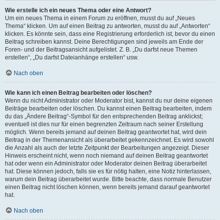
Wie erstelle ich ein neues Thema oder eine Antwort?
Um ein neues Thema in einem Forum zu eröffnen, musst du auf „Neues
Thema“ klicken. Um auf einen Beitrag zu antworten, musst du auf „Antworten“
klicken. Es könnte sein, dass eine Registrierung erforderlich ist, bevor du einen
Beitrag schreiben kannst. Deine Berechtigungen sind jeweils am Ende der
Foren- und der Beitragsansicht aufgelistet. Z. B. „Du darfst neue Themen
erstellen“, „Du darfst Dateianhänge erstellen“ usw.
Nach oben
Wie kann ich einen Beitrag bearbeiten oder löschen?
Wenn du nicht Administrator oder Moderator bist, kannst du nur deine eigenen
Beiträge bearbeiten oder löschen. Du kannst einen Beitrag bearbeiten, indem
du das „Ändere Beitrag“-Symbol für den entsprechenden Beitrag anklickst;
eventuell ist dies nur für einen begrenzten Zeitraum nach seiner Erstellung
möglich. Wenn bereits jemand auf deinen Beitrag geantwortet hat, wird dein
Beitrag in der Themenansicht als überarbeitet gekennzeichnet. Es wird sowohl
die Anzahl als auch der letzte Zeitpunkt der Bearbeitungen angezeigt. Dieser
Hinweis erscheint nicht, wenn noch niemand auf deinen Beitrag geantwortet
hat oder wenn ein Administrator oder Moderator deinen Beitrag überarbeitet
hat. Diese können jedoch, falls sie es für nötig halten, eine Notiz hinterlassen,
warum dein Beitrag überarbeitet wurde. Bitte beachte, dass normale Benutzer
einen Beitrag nicht löschen können, wenn bereits jemand darauf geantwortet
hat.
Nach oben