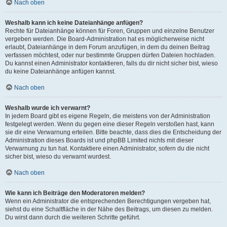
Nach oben
Weshalb kann ich keine Dateianhänge anfügen?
Rechte für Dateianhänge können für Foren, Gruppen und einzelne Benutzer
vergeben werden. Die Board-Administration hat es möglicherweise nicht
erlaubt, Dateianhänge in dem Forum anzufügen, in dem du deinen Beitrag
verfassen möchtest, oder nur bestimmte Gruppen dürfen Dateien hochladen.
Du kannst einen Administrator kontaktieren, falls du dir nicht sicher bist, wieso
du keine Dateianhänge anfügen kannst.
Nach oben
Weshalb wurde ich verwarnt?
In jedem Board gibt es eigene Regeln, die meistens von der Administration
festgelegt werden. Wenn du gegen eine dieser Regeln verstoßen hast, kann
sie dir eine Verwarnung erteilen. Bitte beachte, dass dies die Entscheidung der
Administration dieses Boards ist und phpBB Limited nichts mit dieser
Verwarnung zu tun hat. Kontaktiere einen Administrator, sofern du die nicht
sicher bist, wieso du verwarnt wurdest.
Nach oben
Wie kann ich Beiträge den Moderatoren melden?
Wenn ein Administrator die entsprechenden Berechtigungen vergeben hat,
siehst du eine Schaltfläche in der Nähe des Beitrags, um diesen zu melden.
Du wirst dann durch die weiteren Schritte geführt.