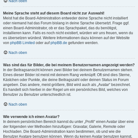
Nach oben
Meine Sprache steht auf diesem Board nicht zur Auswahl!
Meist hat die Board-Administration entweder deine Sprache nicht installiert
oder niemand hat das Forum bislang in deine Sprache übersetzt. Frage ggf.
einen Board-Administrator, ob er das Sprachpaket, das du benötigst,
installieren kann. Falls es noch nicht existiert, würden wir uns freuen, wenn du
es übersetzen würdest. Weitere Informationen dazu können auf der Website
von
phpBB Limited
oder auf
phpBB.de
gefunden werden.
Nach oben
Was sind das für Bilder, die bei meinem Benutzernamen angezeigt werden?
In der Beitragsansicht können zwei Bilder bei deinem Benutzernamen stehen.
Eines dieser Bilder ist meist mit deinem Rang verknüpft: Oft sind dies Sterne,
Kästchen oder Punkte, die deine Beitragszahl oder deinen Status im Forum
angeben. Das andere, meist größere, Bild wird auch als „Avatar“ bezeichnet.
Es handelt sich hierbei in der Regel um ein persönliches Bild, welches von
Benutzer zu Benutzer unterschiedlich ist.
Nach oben
Wie verwende ich einen Avatar?
In deinem persönlichen Bereich kannst du unter „Profil“ einen Avatar über eine
der folgenden vier Methoden hinzufügen: Gravatar, Galerie, Remote oder
Hochladen. Die Board-Administration kann bestimmen, ob und wie die
Benutzer Avatare benutzen können. Wenn du keinen Avatar benutzen kannst,