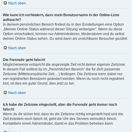
Nach oben
Wie kann ich verhindern, dass mein Benutzername in der Online-Liste
auftaucht?
In deinem persönlichen Bereich findest du in den Einstellungen eine Option
„Meinen Online-Status während dieser Sitzung verbergen“. Wenn du diese
Option einschaltest, können nur Administratoren, Moderatoren und du selbst
deinen Online-Status sehen. Du wirst dann als unsichtbarer Besucher gezählt.
Nach oben
Die Forenuhr geht falsch!
Möglicherweise entspricht die angezeigte Zeit nicht deiner eigenen Zeitzone.
In diesem Fall solltest du im „Persönlichen Bereich“ die für dich passende
Zeitzone (Mitteleuropäische Zeit, ...) festlegen. Die Zeitzone kann dabei nur
von registrierten Benutzern geändert werden. Wenn du noch nicht registriert
bist, ist dies ein guter Grund, dies jetzt zu tun.
Nach oben
Ich habe die Zeitzone eingestellt, aber die Forenuhr geht immer noch
falsch!
Wenn du dir sicher bist, dass du die Zeitzone richtig eingestellt hast und die
Zeit trotzdem noch falsch ist, geht die Uhr des Servers vermutlich falsch.
Kontaktiere einen Administrator, damit er das Problem beheben kann.