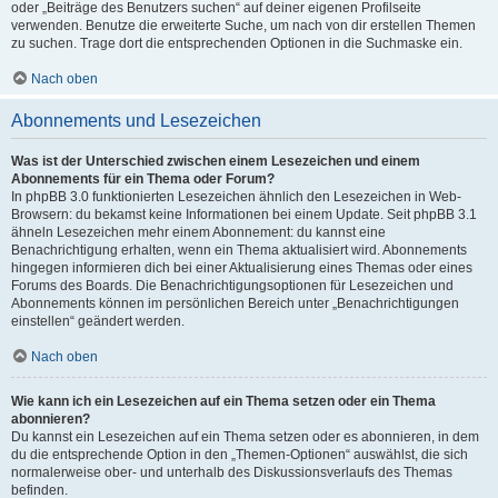
oder „Beiträge des Benutzers suchen“ auf deiner eigenen Profilseite
verwenden. Benutze die erweiterte Suche, um nach von dir erstellen Themen
zu suchen. Trage dort die entsprechenden Optionen in die Suchmaske ein.
Nach oben
Abonnements und Lesezeichen
Was ist der Unterschied zwischen einem Lesezeichen und einem
Abonnements für ein Thema oder Forum?
In phpBB 3.0 funktionierten Lesezeichen ähnlich den Lesezeichen in Web-
Browsern: du bekamst keine Informationen bei einem Update. Seit phpBB 3.1
ähneln Lesezeichen mehr einem Abonnement: du kannst eine
Benachrichtigung erhalten, wenn ein Thema aktualisiert wird. Abonnements
hingegen informieren dich bei einer Aktualisierung eines Themas oder eines
Forums des Boards. Die Benachrichtigungsoptionen für Lesezeichen und
Abonnements können im persönlichen Bereich unter „Benachrichtigungen
einstellen“ geändert werden.
Nach oben
Wie kann ich ein Lesezeichen auf ein Thema setzen oder ein Thema
abonnieren?
Du kannst ein Lesezeichen auf ein Thema setzen oder es abonnieren, in dem
du die entsprechende Option in den „Themen-Optionen“ auswählst, die sich
normalerweise ober- und unterhalb des Diskussionsverlaufs des Themas
befinden.