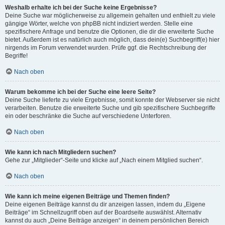
Weshalb erhalte ich bei der Suche keine Ergebnisse?
Deine Suche war möglicherweise zu allgemein gehalten und enthielt zu viele
gängige Wörter, welche von phpBB nicht indiziert werden. Stelle eine
spezifischere Anfrage und benutze die Optionen, die dir die erweiterte Suche
bietet. Außerdem ist es natürlich auch möglich, dass dein(e) Suchbegriff(e) hier
nirgends im Forum verwendet wurden. Prüfe ggf. die Rechtschreibung der
Begriffe!
Nach oben
Warum bekomme ich bei der Suche eine leere Seite?
Deine Suche lieferte zu viele Ergebnisse, somit konnte der Webserver sie nicht
verarbeiten. Benutze die erweiterte Suche und gib spezifischere Suchbegriffe
ein oder beschränke die Suche auf verschiedene Unterforen.
Nach oben
Wie kann ich nach Mitgliedern suchen?
Gehe zur „Mitglieder“-Seite und klicke auf „Nach einem Mitglied suchen“.
Nach oben
Wie kann ich meine eigenen Beiträge und Themen finden?
Deine eigenen Beiträge kannst du dir anzeigen lassen, indem du „Eigene
Beiträge“ im Schnellzugriff oben auf der Boardseite auswählst. Alternativ
kannst du auch „Deine Beiträge anzeigen“ in deinem persönlichen Bereich