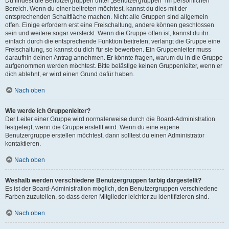
Du findest die Benutzergruppen unter „Benutzergruppen“ im persönlichen
Bereich. Wenn du einer beitreten möchtest, kannst du dies mit der
entsprechenden Schaltfläche machen. Nicht alle Gruppen sind allgemein
offen. Einige erfordern erst eine Freischaltung, andere können geschlossen
sein und weitere sogar versteckt. Wenn die Gruppe offen ist, kannst du ihr
einfach durch die entsprechende Funktion beitreten; verlangt die Gruppe eine
Freischaltung, so kannst du dich für sie bewerben. Ein Gruppenleiter muss
daraufhin deinen Antrag annehmen. Er könnte fragen, warum du in die Gruppe
aufgenommen werden möchtest. Bitte belästige keinen Gruppenleiter, wenn er
dich ablehnt, er wird einen Grund dafür haben.
Nach oben
Wie werde ich Gruppenleiter?
Der Leiter einer Gruppe wird normalerweise durch die Board-Administration
festgelegt, wenn die Gruppe erstellt wird. Wenn du eine eigene
Benutzergruppe erstellen möchtest, dann solltest du einen Administrator
kontaktieren.
Nach oben
Weshalb werden verschiedene Benutzergruppen farbig dargestellt?
Es ist der Board-Administration möglich, den Benutzergruppen verschiedene
Farben zuzuteilen, so dass deren Mitglieder leichter zu identifizieren sind.
Nach oben