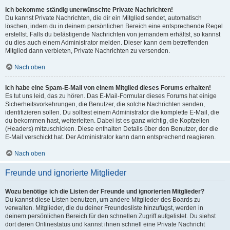
Ich bekomme ständig unerwünschte Private Nachrichten!
Du kannst Private Nachrichten, die dir ein Mitglied sendet, automatisch
löschen, indem du in deinem persönlichen Bereich eine entsprechende Regel
erstellst. Falls du belästigende Nachrichten von jemandem erhältst, so kannst
du dies auch einem Administrator melden. Dieser kann dem betreffenden
Mitglied dann verbieten, Private Nachrichten zu versenden.
Nach oben
Ich habe eine Spam-E-Mail von einem Mitglied dieses Forums erhalten!
Es tut uns leid, das zu hören. Das E-Mail-Formular dieses Forums hat einige
Sicherheitsvorkehrungen, die Benutzer, die solche Nachrichten senden,
identifizieren sollen. Du solltest einem Administrator die komplette E-Mail, die
du bekommen hast, weiterleiten. Dabei ist es ganz wichtig, die Kopfzeilen
(Headers) mitzuschicken. Diese enthalten Details über den Benutzer, der die
E-Mail verschickt hat. Der Administrator kann dann entsprechend reagieren.
Nach oben
Freunde und ignorierte Mitglieder
Wozu benötige ich die Listen der Freunde und ignorierten Mitglieder?
Du kannst diese Listen benutzen, um andere Mitglieder des Boards zu
verwalten. Mitglieder, die du deiner Freundesliste hinzufügst, werden in
deinem persönlichen Bereich für den schnellen Zugriff aufgelistet. Du siehst
dort deren Onlinestatus und kannst ihnen schnell eine Private Nachricht