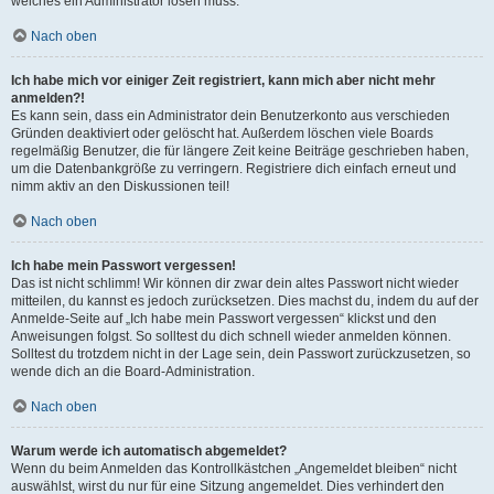
welches ein Administrator lösen muss.
Nach oben
Ich habe mich vor einiger Zeit registriert, kann mich aber nicht mehr
anmelden?!
Es kann sein, dass ein Administrator dein Benutzerkonto aus verschieden
Gründen deaktiviert oder gelöscht hat. Außerdem löschen viele Boards
regelmäßig Benutzer, die für längere Zeit keine Beiträge geschrieben haben,
um die Datenbankgröße zu verringern. Registriere dich einfach erneut und
nimm aktiv an den Diskussionen teil!
Nach oben
Ich habe mein Passwort vergessen!
Das ist nicht schlimm! Wir können dir zwar dein altes Passwort nicht wieder
mitteilen, du kannst es jedoch zurücksetzen. Dies machst du, indem du auf der
Anmelde-Seite auf „Ich habe mein Passwort vergessen“ klickst und den
Anweisungen folgst. So solltest du dich schnell wieder anmelden können.
Solltest du trotzdem nicht in der Lage sein, dein Passwort zurückzusetzen, so
wende dich an die Board-Administration.
Nach oben
Warum werde ich automatisch abgemeldet?
Wenn du beim Anmelden das Kontrollkästchen „Angemeldet bleiben“ nicht
auswählst, wirst du nur für eine Sitzung angemeldet. Dies verhindert den