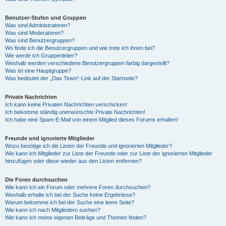
Benutzer-Stufen und Gruppen
Was sind Administratoren?
Was sind Moderatoren?
Was sind Benutzergruppen?
Wo finde ich die Benutzergruppen und wie trete ich ihnen bei?
Wie werde ich Gruppenleiter?
Weshalb werden verschiedene Benutzergruppen farbig dargestellt?
Was ist eine Hauptgruppe?
Was bedeutet der „Das Team“-Link auf der Startseite?
Private Nachrichten
Ich kann keine Privaten Nachrichten verschicken!
Ich bekomme ständig unerwünschte Private Nachrichten!
Ich habe eine Spam-E-Mail von einem Mitglied dieses Forums erhalten!
Freunde und ignorierte Mitglieder
Wozu benötige ich die Listen der Freunde und ignorierten Mitglieder?
Wie kann ich Mitglieder zur Liste der Freunde oder zur Liste der ignorierten Mitglieder
hinzufügen oder diese wieder aus den Listen entfernen?
Die Foren durchsuchen
Wie kann ich ein Forum oder mehrere Foren durchsuchen?
Weshalb erhalte ich bei der Suche keine Ergebnisse?
Warum bekomme ich bei der Suche eine leere Seite?
Wie kann ich nach Mitgliedern suchen?
Wie kann ich meine eigenen Beiträge und Themen finden?