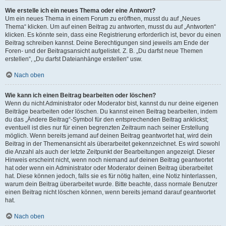
Wie erstelle ich ein neues Thema oder eine Antwort?
Um ein neues Thema in einem Forum zu eröffnen, musst du auf „Neues
Thema“ klicken. Um auf einen Beitrag zu antworten, musst du auf „Antworten“
klicken. Es könnte sein, dass eine Registrierung erforderlich ist, bevor du einen
Beitrag schreiben kannst. Deine Berechtigungen sind jeweils am Ende der
Foren- und der Beitragsansicht aufgelistet. Z. B. „Du darfst neue Themen
erstellen“, „Du darfst Dateianhänge erstellen“ usw.
Nach oben
Wie kann ich einen Beitrag bearbeiten oder löschen?
Wenn du nicht Administrator oder Moderator bist, kannst du nur deine eigenen
Beiträge bearbeiten oder löschen. Du kannst einen Beitrag bearbeiten, indem
du das „Ändere Beitrag“-Symbol für den entsprechenden Beitrag anklickst;
eventuell ist dies nur für einen begrenzten Zeitraum nach seiner Erstellung
möglich. Wenn bereits jemand auf deinen Beitrag geantwortet hat, wird dein
Beitrag in der Themenansicht als überarbeitet gekennzeichnet. Es wird sowohl
die Anzahl als auch der letzte Zeitpunkt der Bearbeitungen angezeigt. Dieser
Hinweis erscheint nicht, wenn noch niemand auf deinen Beitrag geantwortet
hat oder wenn ein Administrator oder Moderator deinen Beitrag überarbeitet
hat. Diese können jedoch, falls sie es für nötig halten, eine Notiz hinterlassen,
warum dein Beitrag überarbeitet wurde. Bitte beachte, dass normale Benutzer
einen Beitrag nicht löschen können, wenn bereits jemand darauf geantwortet
hat.
Nach oben