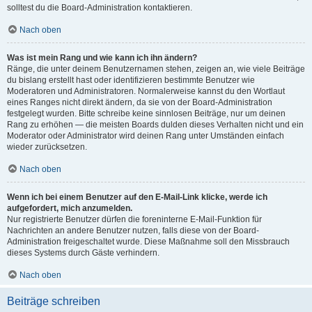
solltest du die Board-Administration kontaktieren.
Nach oben
Was ist mein Rang und wie kann ich ihn ändern?
Ränge, die unter deinem Benutzernamen stehen, zeigen an, wie viele Beiträge
du bislang erstellt hast oder identifizieren bestimmte Benutzer wie
Moderatoren und Administratoren. Normalerweise kannst du den Wortlaut
eines Ranges nicht direkt ändern, da sie von der Board-Administration
festgelegt wurden. Bitte schreibe keine sinnlosen Beiträge, nur um deinen
Rang zu erhöhen — die meisten Boards dulden dieses Verhalten nicht und ein
Moderator oder Administrator wird deinen Rang unter Umständen einfach
wieder zurücksetzen.
Nach oben
Wenn ich bei einem Benutzer auf den E-Mail-Link klicke, werde ich
aufgefordert, mich anzumelden.
Nur registrierte Benutzer dürfen die foreninterne E-Mail-Funktion für
Nachrichten an andere Benutzer nutzen, falls diese von der Board-
Administration freigeschaltet wurde. Diese Maßnahme soll den Missbrauch
dieses Systems durch Gäste verhindern.
Nach oben
Beiträge schreiben