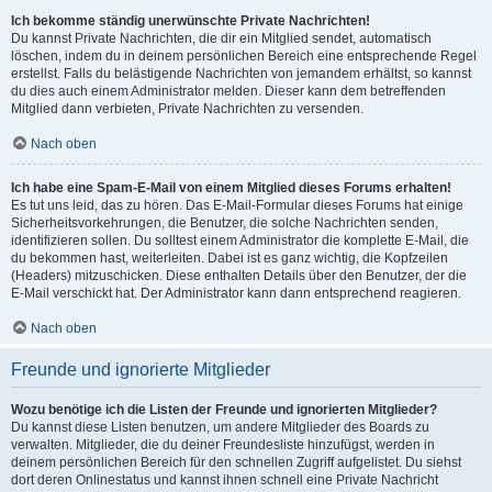
Ich bekomme ständig unerwünschte Private Nachrichten!
Du kannst Private Nachrichten, die dir ein Mitglied sendet, automatisch
löschen, indem du in deinem persönlichen Bereich eine entsprechende Regel
erstellst. Falls du belästigende Nachrichten von jemandem erhältst, so kannst
du dies auch einem Administrator melden. Dieser kann dem betreffenden
Mitglied dann verbieten, Private Nachrichten zu versenden.
Nach oben
Ich habe eine Spam-E-Mail von einem Mitglied dieses Forums erhalten!
Es tut uns leid, das zu hören. Das E-Mail-Formular dieses Forums hat einige
Sicherheitsvorkehrungen, die Benutzer, die solche Nachrichten senden,
identifizieren sollen. Du solltest einem Administrator die komplette E-Mail, die
du bekommen hast, weiterleiten. Dabei ist es ganz wichtig, die Kopfzeilen
(Headers) mitzuschicken. Diese enthalten Details über den Benutzer, der die
E-Mail verschickt hat. Der Administrator kann dann entsprechend reagieren.
Nach oben
Freunde und ignorierte Mitglieder
Wozu benötige ich die Listen der Freunde und ignorierten Mitglieder?
Du kannst diese Listen benutzen, um andere Mitglieder des Boards zu
verwalten. Mitglieder, die du deiner Freundesliste hinzufügst, werden in
deinem persönlichen Bereich für den schnellen Zugriff aufgelistet. Du siehst
dort deren Onlinestatus und kannst ihnen schnell eine Private Nachricht