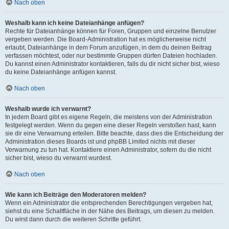
Nach oben
Weshalb kann ich keine Dateianhänge anfügen?
Rechte für Dateianhänge können für Foren, Gruppen und einzelne Benutzer
vergeben werden. Die Board-Administration hat es möglicherweise nicht
erlaubt, Dateianhänge in dem Forum anzufügen, in dem du deinen Beitrag
verfassen möchtest, oder nur bestimmte Gruppen dürfen Dateien hochladen.
Du kannst einen Administrator kontaktieren, falls du dir nicht sicher bist, wieso
du keine Dateianhänge anfügen kannst.
Nach oben
Weshalb wurde ich verwarnt?
In jedem Board gibt es eigene Regeln, die meistens von der Administration
festgelegt werden. Wenn du gegen eine dieser Regeln verstoßen hast, kann
sie dir eine Verwarnung erteilen. Bitte beachte, dass dies die Entscheidung der
Administration dieses Boards ist und phpBB Limited nichts mit dieser
Verwarnung zu tun hat. Kontaktiere einen Administrator, sofern du die nicht
sicher bist, wieso du verwarnt wurdest.
Nach oben
Wie kann ich Beiträge den Moderatoren melden?
Wenn ein Administrator die entsprechenden Berechtigungen vergeben hat,
siehst du eine Schaltfläche in der Nähe des Beitrags, um diesen zu melden.
Du wirst dann durch die weiteren Schritte geführt.