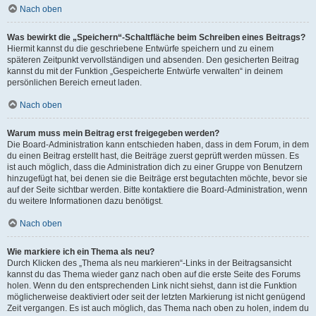
Nach oben
Was bewirkt die „Speichern“-Schaltfläche beim Schreiben eines Beitrags?
Hiermit kannst du die geschriebene Entwürfe speichern und zu einem
späteren Zeitpunkt vervollständigen und absenden. Den gesicherten Beitrag
kannst du mit der Funktion „Gespeicherte Entwürfe verwalten“ in deinem
persönlichen Bereich erneut laden.
Nach oben
Warum muss mein Beitrag erst freigegeben werden?
Die Board-Administration kann entschieden haben, dass in dem Forum, in dem
du einen Beitrag erstellt hast, die Beiträge zuerst geprüft werden müssen. Es
ist auch möglich, dass die Administration dich zu einer Gruppe von Benutzern
hinzugefügt hat, bei denen sie die Beiträge erst begutachten möchte, bevor sie
auf der Seite sichtbar werden. Bitte kontaktiere die Board-Administration, wenn
du weitere Informationen dazu benötigst.
Nach oben
Wie markiere ich ein Thema als neu?
Durch Klicken des „Thema als neu markieren“-Links in der Beitragsansicht
kannst du das Thema wieder ganz nach oben auf die erste Seite des Forums
holen. Wenn du den entsprechenden Link nicht siehst, dann ist die Funktion
möglicherweise deaktiviert oder seit der letzten Markierung ist nicht genügend
Zeit vergangen. Es ist auch möglich, das Thema nach oben zu holen, indem du