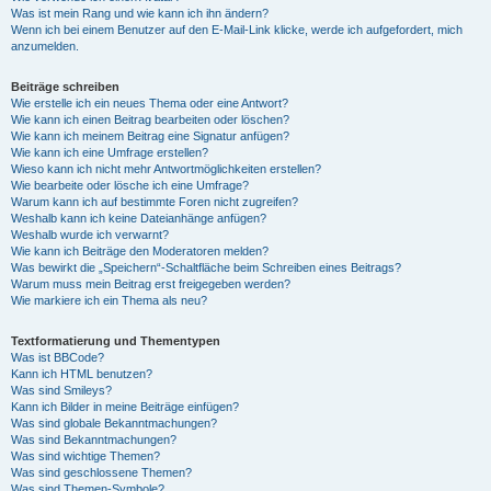
Was ist mein Rang und wie kann ich ihn ändern?
Wenn ich bei einem Benutzer auf den E-Mail-Link klicke, werde ich aufgefordert, mich
anzumelden.
Beiträge schreiben
Wie erstelle ich ein neues Thema oder eine Antwort?
Wie kann ich einen Beitrag bearbeiten oder löschen?
Wie kann ich meinem Beitrag eine Signatur anfügen?
Wie kann ich eine Umfrage erstellen?
Wieso kann ich nicht mehr Antwortmöglichkeiten erstellen?
Wie bearbeite oder lösche ich eine Umfrage?
Warum kann ich auf bestimmte Foren nicht zugreifen?
Weshalb kann ich keine Dateianhänge anfügen?
Weshalb wurde ich verwarnt?
Wie kann ich Beiträge den Moderatoren melden?
Was bewirkt die „Speichern“-Schaltfläche beim Schreiben eines Beitrags?
Warum muss mein Beitrag erst freigegeben werden?
Wie markiere ich ein Thema als neu?
Textformatierung und Thementypen
Was ist BBCode?
Kann ich HTML benutzen?
Was sind Smileys?
Kann ich Bilder in meine Beiträge einfügen?
Was sind globale Bekanntmachungen?
Was sind Bekanntmachungen?
Was sind wichtige Themen?
Was sind geschlossene Themen?
Was sind Themen-Symbole?