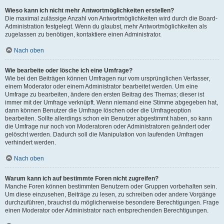
Wieso kann ich nicht mehr Antwortmöglichkeiten erstellen?
Die maximal zulässige Anzahl von Antwortmöglichkeiten wird durch die Board-
Administration festgelegt. Wenn du glaubst, mehr Antwortmöglichkeiten als
zugelassen zu benötigen, kontaktiere einen Administrator.
Nach oben
Wie bearbeite oder lösche ich eine Umfrage?
Wie bei den Beiträgen können Umfragen nur vom ursprünglichen Verfasser,
einem Moderator oder einem Administrator bearbeitet werden. Um eine
Umfrage zu bearbeiten, ändere den ersten Beitrag des Themas; dieser ist
immer mit der Umfrage verknüpft. Wenn niemand eine Stimme abgegeben hat,
dann können Benutzer die Umfrage löschen oder die Umfrageoption
bearbeiten. Sollte allerdings schon ein Benutzer abgestimmt haben, so kann
die Umfrage nur noch von Moderatoren oder Administratoren geändert oder
gelöscht werden. Dadurch soll die Manipulation von laufenden Umfragen
verhindert werden.
Nach oben
Warum kann ich auf bestimmte Foren nicht zugreifen?
Manche Foren können bestimmten Benutzern oder Gruppen vorbehalten sein.
Um diese einzusehen, Beiträge zu lesen, zu schreiben oder andere Vorgänge
durchzuführen, brauchst du möglicherweise besondere Berechtigungen. Frage
einen Moderator oder Administrator nach entsprechenden Berechtigungen.