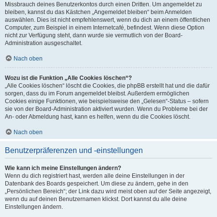
Missbrauch deines Benutzerkontos durch einen Dritten. Um angemeldet zu
bleiben, kannst du das Kästchen „Angemeldet bleiben“ beim Anmelden
auswählen. Dies ist nicht empfehlenswert, wenn du dich an einem öffentlichen
Computer, zum Beispiel in einem Internetcafé, befindest. Wenn diese Option
nicht zur Verfügung steht, dann wurde sie vermutlich von der Board-
Administration ausgeschaltet.
Nach oben
Wozu ist die Funktion „Alle Cookies löschen“?
„Alle Cookies löschen“ löscht die Cookies, die phpBB erstellt hat und die dafür
sorgen, dass du im Forum angemeldet bleibst. Außerdem ermöglichen
Cookies einige Funktionen, wie beispielsweise den „Gelesen“-Status – sofern
sie von der Board-Administration aktiviert wurden. Wenn du Probleme bei der
An- oder Abmeldung hast, kann es helfen, wenn du die Cookies löscht.
Nach oben
Benutzerpräferenzen und -einstellungen
Wie kann ich meine Einstellungen ändern?
Wenn du dich registriert hast, werden alle deine Einstellungen in der
Datenbank des Boards gespeichert. Um diese zu ändern, gehe in den
„Persönlichen Bereich“; der Link dazu wird meist oben auf der Seite angezeigt,
wenn du auf deinen Benutzernamen klickst. Dort kannst du alle deine
Einstellungen ändern.