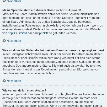
Nach oben
Meine Sprache steht auf diesem Board nicht zur Auswahl!
Meist hat die Board-Administration entweder deine Sprache nicht installiert
oder niemand hat das Forum bislang in deine Sprache übersetzt. Frage ggf.
einen Board-Administrator, ob er das Sprachpaket, das du benötigst,
installieren kann. Falls es noch nicht existiert, würden wir uns freuen, wenn du
es übersetzen würdest. Weitere Informationen dazu können auf der Website
von
phpBB Limited
oder auf
phpBB.de
gefunden werden.
Nach oben
Was sind das für Bilder, die bei meinem Benutzernamen angezeigt werden?
In der Beitragsansicht können zwei Bilder bei deinem Benutzernamen stehen.
Eines dieser Bilder ist meist mit deinem Rang verknüpft: Oft sind dies Sterne,
Kästchen oder Punkte, die deine Beitragszahl oder deinen Status im Forum
angeben. Das andere, meist größere, Bild wird auch als „Avatar“ bezeichnet.
Es handelt sich hierbei in der Regel um ein persönliches Bild, welches von
Benutzer zu Benutzer unterschiedlich ist.
Nach oben
Wie verwende ich einen Avatar?
In deinem persönlichen Bereich kannst du unter „Profil“ einen Avatar über eine
der folgenden vier Methoden hinzufügen: Gravatar, Galerie, Remote oder
Hochladen. Die Board-Administration kann bestimmen, ob und wie die
Benutzer Avatare benutzen können. Wenn du keinen Avatar benutzen kannst,