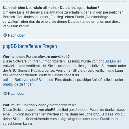
Kann ich eine Übersicht all meiner Dateianhänge erhalten?
Um eine Liste all deiner Dateianhänge zu erhalten, gehe in den persönlichen
Bereich. Dort findest du unter „Einstieg“ einen Punkt „Dateianhänge
verwalten“, über den du eine Liste deiner Dateianhänge erhalten und diese
verwalten kannst.
Nach oben
phpBB betreffende Fragen
Wer hat diese Forensoftware entwickelt?
Diese Software (in ihrer unmodifizierten Fassung) wurde von
phpBB Limited
entwickelt und veröffentlicht. Sie ist urheberrechtlich geschützt. Sie wurde unter
der GNU General Public License, Version 2 (GPL-2.0) veröffentlicht und kann
frei vertrieben werden. Weitere Details findest du
auf der Seite von phpBB Limited
. Eine deutschsprachige Anlaufstelle ist unter
phpBB.de
zu finden.
Nach oben
Warum ist Funktion x oder y nicht enthalten?
Diese Software wurde von phpBB Limited geschrieben. Wenn du denkst, dass
eine Funktion implementiert werden sollte, dann besuche
phpBB Ideas
, wo du
deine Stimme für bestehende Vorschläge abgeben oder neue Funktionen
vorschlagen kannst.