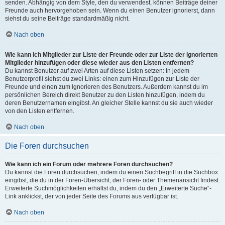
senden. Abhängig von dem Style, den du verwendest, können Beiträge deiner
Freunde auch hervorgehoben sein. Wenn du einen Benutzer ignorierst, dann
siehst du seine Beiträge standardmäßig nicht.
Nach oben
Wie kann ich Mitglieder zur Liste der Freunde oder zur Liste der ignorierten
Mitglieder hinzufügen oder diese wieder aus den Listen entfernen?
Du kannst Benutzer auf zwei Arten auf diese Listen setzen: In jedem
Benutzerprofil siehst du zwei Links: einen zum Hinzufügen zur Liste der
Freunde und einen zum Ignorieren des Benutzers. Außerdem kannst du im
persönlichen Bereich direkt Benutzer zu den Listen hinzufügen, indem du
deren Benutzernamen eingibst. An gleicher Stelle kannst du sie auch wieder
von den Listen entfernen.
Nach oben
Die Foren durchsuchen
Wie kann ich ein Forum oder mehrere Foren durchsuchen?
Du kannst die Foren durchsuchen, indem du einen Suchbegriff in die Suchbox
eingibst, die du in der Foren-Übersicht, der Foren- oder Themenansicht findest.
Erweiterte Suchmöglichkeiten erhältst du, indem du den „Erweiterte Suche“-
Link anklickst, der von jeder Seite des Forums aus verfügbar ist.
Nach oben