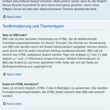
einfach eine Antwort darauf schreibst. Stelle jedoch sicher, dass du die Regeln
dieses Boards beachtest! Es wird meist nicht gerne gesehen, wenn ohne
triftigen Grund auf alte oder abgeschlossene Themen geantwortet wird.
Nach oben
Textformatierung und Thementypen
Was ist BBCode?
BBCode ist eine spezielle Umsetzung von HTML, die dir weitreichende
Formatierungsmöglichkeiten für deinen Text gibt. Die Rechte zur Verwendung
von BBCode werden durch die Board-Administration vergeben, können jedoch
auch durch dich für jeden einzelnen Beitrag deaktiviert werden. BBCode ist
ähnlich wie HTML aufgebaut, jedoch werden Tags von eckigen („[“ und „]“) statt
spitzen („<“ und „>“) Klammern eingeschlossen. Weitere Informationen zu
BBCode findest du auf einer speziellen Hilfe-Seite, die von der Seite zur
Beitragserstellung aus zugänglich ist.
Nach oben
Kann ich HTML benutzen?
Nein, es ist nicht möglich, HTML-Code in Beiträgen zu verwenden. Die meisten
Formatierungsmöglichkeiten, die HTML bietet, können über BBCode erreicht
werden.
Nach oben