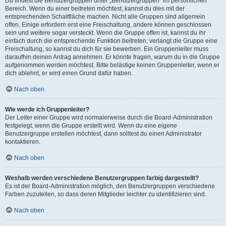
Du findest die Benutzergruppen unter „Benutzergruppen“ im persönlichen
Bereich. Wenn du einer beitreten möchtest, kannst du dies mit der
entsprechenden Schaltfläche machen. Nicht alle Gruppen sind allgemein
offen. Einige erfordern erst eine Freischaltung, andere können geschlossen
sein und weitere sogar versteckt. Wenn die Gruppe offen ist, kannst du ihr
einfach durch die entsprechende Funktion beitreten; verlangt die Gruppe eine
Freischaltung, so kannst du dich für sie bewerben. Ein Gruppenleiter muss
daraufhin deinen Antrag annehmen. Er könnte fragen, warum du in die Gruppe
aufgenommen werden möchtest. Bitte belästige keinen Gruppenleiter, wenn er
dich ablehnt, er wird einen Grund dafür haben.
Nach oben
Wie werde ich Gruppenleiter?
Der Leiter einer Gruppe wird normalerweise durch die Board-Administration
festgelegt, wenn die Gruppe erstellt wird. Wenn du eine eigene
Benutzergruppe erstellen möchtest, dann solltest du einen Administrator
kontaktieren.
Nach oben
Weshalb werden verschiedene Benutzergruppen farbig dargestellt?
Es ist der Board-Administration möglich, den Benutzergruppen verschiedene
Farben zuzuteilen, so dass deren Mitglieder leichter zu identifizieren sind.
Nach oben