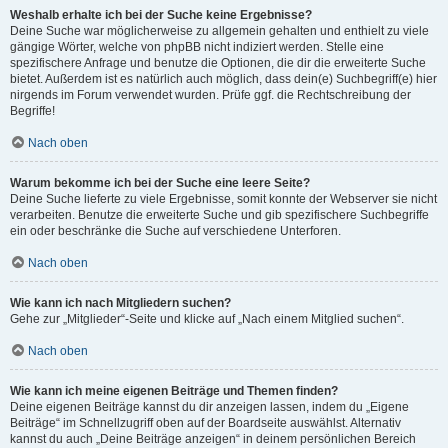
Weshalb erhalte ich bei der Suche keine Ergebnisse?
Deine Suche war möglicherweise zu allgemein gehalten und enthielt zu viele
gängige Wörter, welche von phpBB nicht indiziert werden. Stelle eine
spezifischere Anfrage und benutze die Optionen, die dir die erweiterte Suche
bietet. Außerdem ist es natürlich auch möglich, dass dein(e) Suchbegriff(e) hier
nirgends im Forum verwendet wurden. Prüfe ggf. die Rechtschreibung der
Begriffe!
Nach oben
Warum bekomme ich bei der Suche eine leere Seite?
Deine Suche lieferte zu viele Ergebnisse, somit konnte der Webserver sie nicht
verarbeiten. Benutze die erweiterte Suche und gib spezifischere Suchbegriffe
ein oder beschränke die Suche auf verschiedene Unterforen.
Nach oben
Wie kann ich nach Mitgliedern suchen?
Gehe zur „Mitglieder“-Seite und klicke auf „Nach einem Mitglied suchen“.
Nach oben
Wie kann ich meine eigenen Beiträge und Themen finden?
Deine eigenen Beiträge kannst du dir anzeigen lassen, indem du „Eigene
Beiträge“ im Schnellzugriff oben auf der Boardseite auswählst. Alternativ
kannst du auch „Deine Beiträge anzeigen“ in deinem persönlichen Bereich