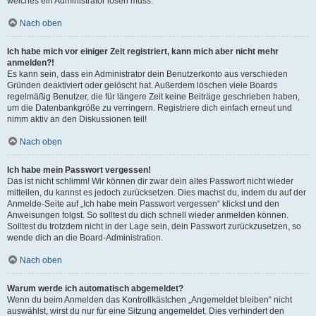
welches ein Administrator lösen muss.
Nach oben
Ich habe mich vor einiger Zeit registriert, kann mich aber nicht mehr
anmelden?!
Es kann sein, dass ein Administrator dein Benutzerkonto aus verschieden
Gründen deaktiviert oder gelöscht hat. Außerdem löschen viele Boards
regelmäßig Benutzer, die für längere Zeit keine Beiträge geschrieben haben,
um die Datenbankgröße zu verringern. Registriere dich einfach erneut und
nimm aktiv an den Diskussionen teil!
Nach oben
Ich habe mein Passwort vergessen!
Das ist nicht schlimm! Wir können dir zwar dein altes Passwort nicht wieder
mitteilen, du kannst es jedoch zurücksetzen. Dies machst du, indem du auf der
Anmelde-Seite auf „Ich habe mein Passwort vergessen“ klickst und den
Anweisungen folgst. So solltest du dich schnell wieder anmelden können.
Solltest du trotzdem nicht in der Lage sein, dein Passwort zurückzusetzen, so
wende dich an die Board-Administration.
Nach oben
Warum werde ich automatisch abgemeldet?
Wenn du beim Anmelden das Kontrollkästchen „Angemeldet bleiben“ nicht
auswählst, wirst du nur für eine Sitzung angemeldet. Dies verhindert den