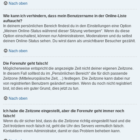
Nach oben
Wie kann ich verhindern, dass mein Benutzername in der Online-Liste
auftaucht?
In deinem persönlichen Bereich findest du in den Einstellungen eine Option
„Meinen Online-Status während dieser Sitzung verbergen“. Wenn du diese
Option einschaltest, können nur Administratoren, Moderatoren und du selbst
deinen Online-Status sehen. Du wirst dann als unsichtbarer Besucher gezählt.
Nach oben
Die Forenuhr geht falsch!
Möglicherweise entspricht die angezeigte Zeit nicht deiner eigenen Zeitzone.
In diesem Fall solltest du im „Persönlichen Bereich“ die für dich passende
Zeitzone (Mitteleuropäische Zeit, ...) festlegen. Die Zeitzone kann dabei nur
von registrierten Benutzern geändert werden. Wenn du noch nicht registriert
bist, ist dies ein guter Grund, dies jetzt zu tun.
Nach oben
Ich habe die Zeitzone eingestellt, aber die Forenuhr geht immer noch
falsch!
Wenn du dir sicher bist, dass du die Zeitzone richtig eingestellt hast und die
Zeit trotzdem noch falsch ist, geht die Uhr des Servers vermutlich falsch.
Kontaktiere einen Administrator, damit er das Problem beheben kann.