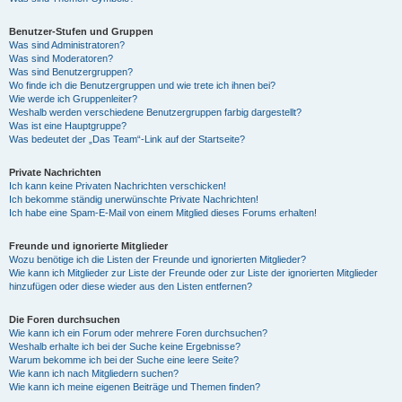
Benutzer-Stufen und Gruppen
Was sind Administratoren?
Was sind Moderatoren?
Was sind Benutzergruppen?
Wo finde ich die Benutzergruppen und wie trete ich ihnen bei?
Wie werde ich Gruppenleiter?
Weshalb werden verschiedene Benutzergruppen farbig dargestellt?
Was ist eine Hauptgruppe?
Was bedeutet der „Das Team“-Link auf der Startseite?
Private Nachrichten
Ich kann keine Privaten Nachrichten verschicken!
Ich bekomme ständig unerwünschte Private Nachrichten!
Ich habe eine Spam-E-Mail von einem Mitglied dieses Forums erhalten!
Freunde und ignorierte Mitglieder
Wozu benötige ich die Listen der Freunde und ignorierten Mitglieder?
Wie kann ich Mitglieder zur Liste der Freunde oder zur Liste der ignorierten Mitglieder
hinzufügen oder diese wieder aus den Listen entfernen?
Die Foren durchsuchen
Wie kann ich ein Forum oder mehrere Foren durchsuchen?
Weshalb erhalte ich bei der Suche keine Ergebnisse?
Warum bekomme ich bei der Suche eine leere Seite?
Wie kann ich nach Mitgliedern suchen?
Wie kann ich meine eigenen Beiträge und Themen finden?