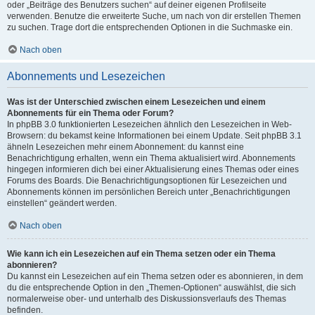
oder „Beiträge des Benutzers suchen“ auf deiner eigenen Profilseite
verwenden. Benutze die erweiterte Suche, um nach von dir erstellen Themen
zu suchen. Trage dort die entsprechenden Optionen in die Suchmaske ein.
Nach oben
Abonnements und Lesezeichen
Was ist der Unterschied zwischen einem Lesezeichen und einem
Abonnements für ein Thema oder Forum?
In phpBB 3.0 funktionierten Lesezeichen ähnlich den Lesezeichen in Web-
Browsern: du bekamst keine Informationen bei einem Update. Seit phpBB 3.1
ähneln Lesezeichen mehr einem Abonnement: du kannst eine
Benachrichtigung erhalten, wenn ein Thema aktualisiert wird. Abonnements
hingegen informieren dich bei einer Aktualisierung eines Themas oder eines
Forums des Boards. Die Benachrichtigungsoptionen für Lesezeichen und
Abonnements können im persönlichen Bereich unter „Benachrichtigungen
einstellen“ geändert werden.
Nach oben
Wie kann ich ein Lesezeichen auf ein Thema setzen oder ein Thema
abonnieren?
Du kannst ein Lesezeichen auf ein Thema setzen oder es abonnieren, in dem
du die entsprechende Option in den „Themen-Optionen“ auswählst, die sich
normalerweise ober- und unterhalb des Diskussionsverlaufs des Themas
befinden.