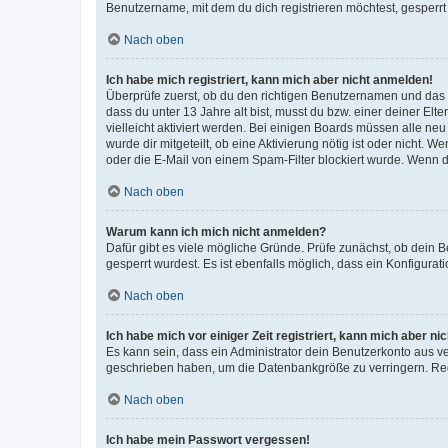
Benutzername, mit dem du dich registrieren möchtest, gesperrt
Nach oben
Ich habe mich registriert, kann mich aber nicht anmelden!
Überprüfe zuerst, ob du den richtigen Benutzernamen und das
dass du unter 13 Jahre alt bist, musst du bzw. einer deiner El
vielleicht aktiviert werden. Bei einigen Boards müssen alle ne
wurde dir mitgeteilt, ob eine Aktivierung nötig ist oder nicht
oder die E-Mail von einem Spam-Filter blockiert wurde. Wenn du
Nach oben
Warum kann ich mich nicht anmelden?
Dafür gibt es viele mögliche Gründe. Prüfe zunächst, ob dein 
gesperrt wurdest. Es ist ebenfalls möglich, dass ein Konfigurat
Nach oben
Ich habe mich vor einiger Zeit registriert, kann mich aber n
Es kann sein, dass ein Administrator dein Benutzerkonto aus v
geschrieben haben, um die Datenbankgröße zu verringern. Regis
Nach oben
Ich habe mein Passwort vergessen!