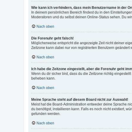
Wie kann ich verhindern, dass mein Benutzername in der Onl
In deinem persönlichen Bereich findest du in den Einstellunge
Moderatoren und du selbst deinen Online-Status sehen. Du wir
Nach oben
Die Forenuhr geht falsch!
Möglicherweise entspricht die angezeigte Zeit nicht deiner eigen
Zeitzone kann dabei nur von registrierten Benutzern geändert wer
Nach oben
Ich habe die Zeitzone eingestellt, aber die Forenuhr geht im
Wenn du dir sicher bist, dass du die Zeitzone richtig eingestell
beheben kann.
Nach oben
Meine Sprache steht auf diesem Board nicht zur Auswahl!
Meist hat die Board-Administration entweder deine Sprache nich
du benötigst, installieren kann. Falls es noch nicht existiert
gefunden werden.
Nach oben