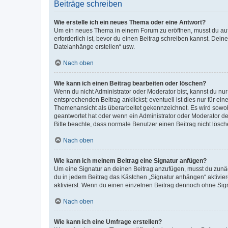
Beiträge schreiben
Wie erstelle ich ein neues Thema oder eine Antwort?
Um ein neues Thema in einem Forum zu eröffnen, musst du auf 
erforderlich ist, bevor du einen Beitrag schreiben kannst. Dein
Dateianhänge erstellen“ usw.
Nach oben
Wie kann ich einen Beitrag bearbeiten oder löschen?
Wenn du nicht Administrator oder Moderator bist, kannst du nu
entsprechenden Beitrag anklickst; eventuell ist dies nur für e
Themenansicht als überarbeitet gekennzeichnet. Es wird sowohl
geantwortet hat oder wenn ein Administrator oder Moderator dein
Bitte beachte, dass normale Benutzer einen Beitrag nicht lösc
Nach oben
Wie kann ich meinem Beitrag eine Signatur anfügen?
Um eine Signatur an deinen Beitrag anzufügen, musst du zunäch
du in jedem Beitrag das Kästchen „Signatur anhängen“ aktivi
aktivierst. Wenn du einen einzelnen Beitrag dennoch ohne Sign
Nach oben
Wie kann ich eine Umfrage erstellen?