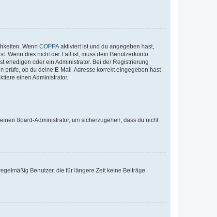
ichkeiten. Wenn
COPPA
aktiviert ist und du angegeben hast,
st. Wenn dies nicht der Fall ist, muss dein Benutzerkonto
t erledigen oder ein Administrator. Bei der Registrierung
ten prüfe, ob du deine E-Mail-Adresse korrekt eingegeben hast
tiere einen Administrator.
n einen Board-Administrator, um sicherzugehen, dass du nicht
egelmäßig Benutzer, die für längere Zeit keine Beiträge