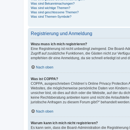
Was sind Bekanntmachungen?
Was sind wichtige Themen?
Was sind geschlossene Themen?
Was sind Themen-Symbole?
Registrierung und Anmeldung
Wozu muss ich mich registrieren?
Eine Registrierung ist nicht unbedingt zwingend. Die Board-Admin
Zugriff auf zusätzliche Funktionen, die Gästen nicht zur Verfüg
empfehlen dir eine Anmeldung, da sie schnell erledigt ist und dir
Nach oben
Was ist COPPA?
COPPA, ausgeschrieben Children’s Online Privacy Protection Ac
Websites, die möglicherweise persönliche Daten von Kindern 
unsicher bist, ob dies auf dich oder die Website, auf der du dic
keine Rechtsberatung anbieten kann und nicht die Anlaufstelle 
juristische Anfragen zu diesem Forum gibt?“ behandelt werden
Nach oben
Warum kann ich mich nicht registrieren?
Es kann sein, dass die Board-Administration die Registrierun