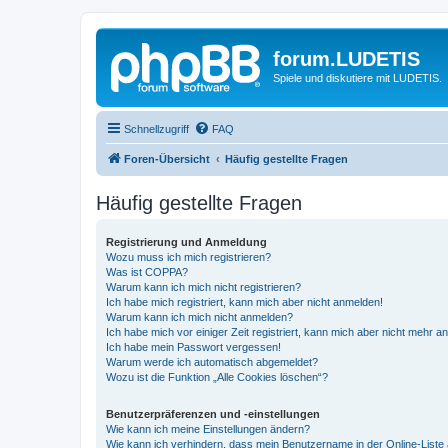
forum.LUDETIS
Spiele und diskutiere mit LUDETIS.
Schnellzugriff
FAQ
Foren-Übersicht
Häufig gestellte Fragen
Häufig gestellte Fragen
Registrierung und Anmeldung
Wozu muss ich mich registrieren?
Was ist COPPA?
Warum kann ich mich nicht registrieren?
Ich habe mich registriert, kann mich aber nicht anmelden!
Warum kann ich mich nicht anmelden?
Ich habe mich vor einiger Zeit registriert, kann mich aber nicht mehr 
Ich habe mein Passwort vergessen!
Warum werde ich automatisch abgemeldet?
Wozu ist die Funktion „Alle Cookies löschen“?
Benutzerpräferenzen und -einstellungen
Wie kann ich meine Einstellungen ändern?
Wie kann ich verhindern, dass mein Benutzername in der Online-Liste 