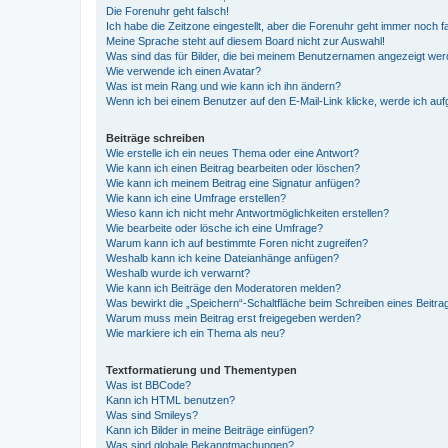
Die Forenuhr geht falsch!
Ich habe die Zeitzone eingestellt, aber die Forenuhr geht immer noch f
Meine Sprache steht auf diesem Board nicht zur Auswahl!
Was sind das für Bilder, die bei meinem Benutzernamen angezeigt we
Wie verwende ich einen Avatar?
Was ist mein Rang und wie kann ich ihn ändern?
Wenn ich bei einem Benutzer auf den E-Mail-Link klicke, werde ich au
Beiträge schreiben
Wie erstelle ich ein neues Thema oder eine Antwort?
Wie kann ich einen Beitrag bearbeiten oder löschen?
Wie kann ich meinem Beitrag eine Signatur anfügen?
Wie kann ich eine Umfrage erstellen?
Wieso kann ich nicht mehr Antwortmöglichkeiten erstellen?
Wie bearbeite oder lösche ich eine Umfrage?
Warum kann ich auf bestimmte Foren nicht zugreifen?
Weshalb kann ich keine Dateianhänge anfügen?
Weshalb wurde ich verwarnt?
Wie kann ich Beiträge den Moderatoren melden?
Was bewirkt die „Speichern“-Schaltfläche beim Schreiben eines Beitra
Warum muss mein Beitrag erst freigegeben werden?
Wie markiere ich ein Thema als neu?
Textformatierung und Thementypen
Was ist BBCode?
Kann ich HTML benutzen?
Was sind Smileys?
Kann ich Bilder in meine Beiträge einfügen?
Was sind globale Bekanntmachungen?