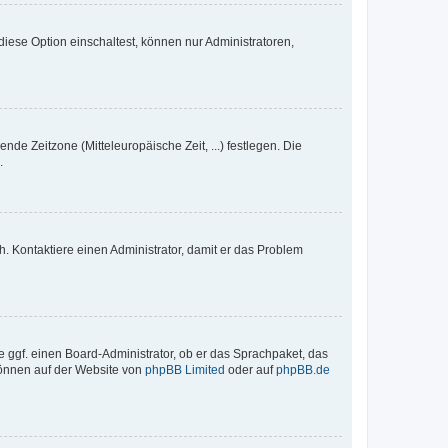
iese Option einschaltest, können nur Administratoren,
nde Zeitzone (Mitteleuropäische Zeit, ...) festlegen. Die
.
sch. Kontaktiere einen Administrator, damit er das Problem
e ggf. einen Board-Administrator, ob er das Sprachpaket, das
 können auf der Website von
phpBB Limited
oder auf
phpBB.de