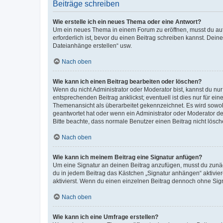
Beiträge schreiben
Wie erstelle ich ein neues Thema oder eine Antwort?
Um ein neues Thema in einem Forum zu eröffnen, musst du auf 
erforderlich ist, bevor du einen Beitrag schreiben kannst. Dein
Dateianhänge erstellen“ usw.
Nach oben
Wie kann ich einen Beitrag bearbeiten oder löschen?
Wenn du nicht Administrator oder Moderator bist, kannst du nu
entsprechenden Beitrag anklickst; eventuell ist dies nur für e
Themenansicht als überarbeitet gekennzeichnet. Es wird sowohl
geantwortet hat oder wenn ein Administrator oder Moderator dein
Bitte beachte, dass normale Benutzer einen Beitrag nicht lösc
Nach oben
Wie kann ich meinem Beitrag eine Signatur anfügen?
Um eine Signatur an deinen Beitrag anzufügen, musst du zunäch
du in jedem Beitrag das Kästchen „Signatur anhängen“ aktivi
aktivierst. Wenn du einen einzelnen Beitrag dennoch ohne Sign
Nach oben
Wie kann ich eine Umfrage erstellen?