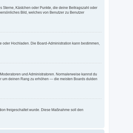
es Sterne, Kästchen oder Punkte, die deine Beitragszahl oder
 persönliches Bild, welches von Benutzer zu Benutzer
ote oder Hochladen. Die Board-Administration kann bestimmen,
ie Moderatoren und Administratoren. Normalerweise kannst du
, nur um deinen Rang zu erhöhen — die meisten Boards dulden
ration freigeschaltet wurde. Diese Maßnahme soll den