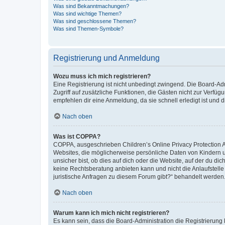
Was sind Bekanntmachungen?
Was sind wichtige Themen?
Was sind geschlossene Themen?
Was sind Themen-Symbole?
Registrierung und Anmeldung
Wozu muss ich mich registrieren?
Eine Registrierung ist nicht unbedingt zwingend. Die Board-Admin
Zugriff auf zusätzliche Funktionen, die Gästen nicht zur Verfüg
empfehlen dir eine Anmeldung, da sie schnell erledigt ist und dir
Nach oben
Was ist COPPA?
COPPA, ausgeschrieben Children’s Online Privacy Protection Ac
Websites, die möglicherweise persönliche Daten von Kindern 
unsicher bist, ob dies auf dich oder die Website, auf der du dic
keine Rechtsberatung anbieten kann und nicht die Anlaufstelle 
juristische Anfragen zu diesem Forum gibt?“ behandelt werden
Nach oben
Warum kann ich mich nicht registrieren?
Es kann sein, dass die Board-Administration die Registrierun