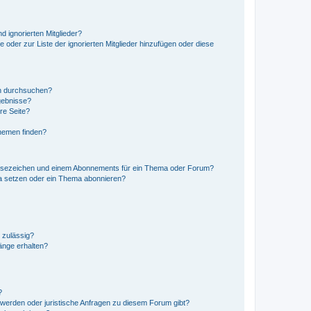
d ignorierten Mitglieder?
e oder zur Liste der ignorierten Mitglieder hinzufügen oder diese
en durchsuchen?
gebnisse?
re Seite?
hemen finden?
esezeichen und einem Abonnements für ein Thema oder Forum?
a setzen oder ein Thema abonnieren?
 zulässig?
hänge erhalten?
?
hwerden oder juristische Anfragen zu diesem Forum gibt?