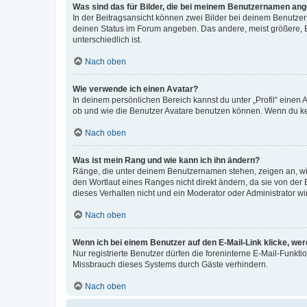
Was sind das für Bilder, die bei meinem Benutzernamen an
In der Beitragsansicht können zwei Bilder bei deinem Benutzern
deinen Status im Forum angeben. Das andere, meist größere, Bi
unterschiedlich ist.
Nach oben
Wie verwende ich einen Avatar?
In deinem persönlichen Bereich kannst du unter „Profil“ einen
ob und wie die Benutzer Avatare benutzen können. Wenn du kein
Nach oben
Was ist mein Rang und wie kann ich ihn ändern?
Ränge, die unter deinem Benutzernamen stehen, zeigen an, wie 
den Wortlaut eines Ranges nicht direkt ändern, da sie von der
dieses Verhalten nicht und ein Moderator oder Administrator 
Nach oben
Wenn ich bei einem Benutzer auf den E-Mail-Link klicke, we
Nur registrierte Benutzer dürfen die foreninterne E-Mail-Funkt
Missbrauch dieses Systems durch Gäste verhindern.
Nach oben