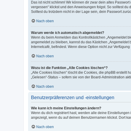
Das ist nicht schlimm! Wir können dir zwar dein altes Passwort
vergessen“ klickst und den Anweisungen folgst. So solltest du
Solltest du trotzdem nicht in der Lage sein, dein Passwort zur
Nach oben
Warum werde ich automatisch abgemeldet?
Wenn du beim Anmelden das Kontrollkästchen „Angemeldet bleib
angemeldet zu bleiben, kannst du das Kästchen „Angemeldet b
Internetcafé, befindest. Wenn diese Option nicht zur Verfügung
Nach oben
Wozu ist die Funktion „Alle Cookies löschen“?
„Alle Cookies löschen“ löscht die Cookies, die phpBB erstellt
„Gelesen“-Status – sofern sie von der Board-Administration ak
Nach oben
Benutzerpräferenzen und -einstellungen
Wie kann ich meine Einstellungen ändern?
Wenn du dich registriert hast, werden alle deine Einstellunge
angezeigt, wenn du auf deinen Benutzernamen klickst. Dort kan
Nach oben