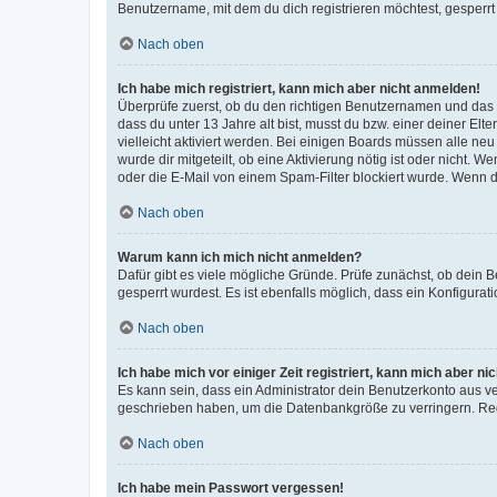
Benutzername, mit dem du dich registrieren möchtest, gesperrt
Nach oben
Ich habe mich registriert, kann mich aber nicht anmelden!
Überprüfe zuerst, ob du den richtigen Benutzernamen und das
dass du unter 13 Jahre alt bist, musst du bzw. einer deiner El
vielleicht aktiviert werden. Bei einigen Boards müssen alle ne
wurde dir mitgeteilt, ob eine Aktivierung nötig ist oder nicht
oder die E-Mail von einem Spam-Filter blockiert wurde. Wenn du
Nach oben
Warum kann ich mich nicht anmelden?
Dafür gibt es viele mögliche Gründe. Prüfe zunächst, ob dein 
gesperrt wurdest. Es ist ebenfalls möglich, dass ein Konfigurat
Nach oben
Ich habe mich vor einiger Zeit registriert, kann mich aber n
Es kann sein, dass ein Administrator dein Benutzerkonto aus v
geschrieben haben, um die Datenbankgröße zu verringern. Regis
Nach oben
Ich habe mein Passwort vergessen!