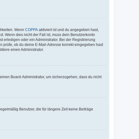
ichkeiten. Wenn
COPPA
aktiviert ist und du angegeben hast,
st. Wenn dies nicht der Fall ist, muss dein Benutzerkonto
t erledigen oder ein Administrator. Bei der Registrierung
ten prüfe, ob du deine E-Mail-Adresse korrekt eingegeben hast
tiere einen Administrator.
n einen Board-Administrator, um sicherzugehen, dass du nicht
egelmäßig Benutzer, die für längere Zeit keine Beiträge