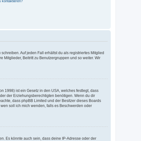
s kontaktieren?
chreiben. Auf jeden Fall erhältst du als registriertes Mitglied
e Mitglieder, Beitritt zu Benutzergruppen und so weiter. Wir
n 1998) ist ein Gesetz in den USA, welches festlegt, dass
der der Erziehungsberechtigten benötigen. Wenn du dir
te beachte, dass phpBB Limited und der Besitzer dieses Boards
An wen soll ich mich wenden, falls es Beschwerden oder
en. Es könnte auch sein, dass deine IP-Adresse oder der