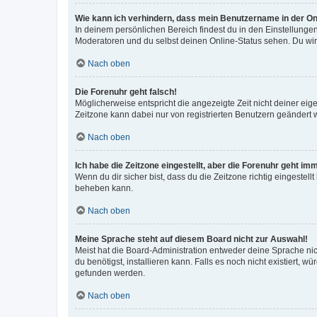
Wie kann ich verhindern, dass mein Benutzername in der Onl
In deinem persönlichen Bereich findest du in den Einstellunge
Moderatoren und du selbst deinen Online-Status sehen. Du wir
Nach oben
Die Forenuhr geht falsch!
Möglicherweise entspricht die angezeigte Zeit nicht deiner eigen
Zeitzone kann dabei nur von registrierten Benutzern geändert wer
Nach oben
Ich habe die Zeitzone eingestellt, aber die Forenuhr geht im
Wenn du dir sicher bist, dass du die Zeitzone richtig eingestell
beheben kann.
Nach oben
Meine Sprache steht auf diesem Board nicht zur Auswahl!
Meist hat die Board-Administration entweder deine Sprache nich
du benötigst, installieren kann. Falls es noch nicht existiert
gefunden werden.
Nach oben