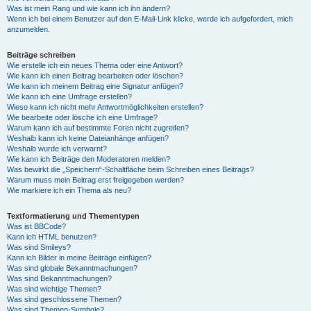
Was ist mein Rang und wie kann ich ihn ändern?
Wenn ich bei einem Benutzer auf den E-Mail-Link klicke, werde ich aufgefordert, mich
anzumelden.
Beiträge schreiben
Wie erstelle ich ein neues Thema oder eine Antwort?
Wie kann ich einen Beitrag bearbeiten oder löschen?
Wie kann ich meinem Beitrag eine Signatur anfügen?
Wie kann ich eine Umfrage erstellen?
Wieso kann ich nicht mehr Antwortmöglichkeiten erstellen?
Wie bearbeite oder lösche ich eine Umfrage?
Warum kann ich auf bestimmte Foren nicht zugreifen?
Weshalb kann ich keine Dateianhänge anfügen?
Weshalb wurde ich verwarnt?
Wie kann ich Beiträge den Moderatoren melden?
Was bewirkt die „Speichern“-Schaltfläche beim Schreiben eines Beitrags?
Warum muss mein Beitrag erst freigegeben werden?
Wie markiere ich ein Thema als neu?
Textformatierung und Thementypen
Was ist BBCode?
Kann ich HTML benutzen?
Was sind Smileys?
Kann ich Bilder in meine Beiträge einfügen?
Was sind globale Bekanntmachungen?
Was sind Bekanntmachungen?
Was sind wichtige Themen?
Was sind geschlossene Themen?
Was sind Themen-Symbole?