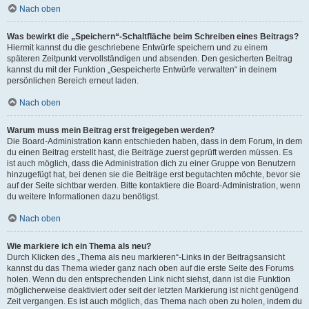
Nach oben
Was bewirkt die „Speichern“-Schaltfläche beim Schreiben eines Beitrags?
Hiermit kannst du die geschriebene Entwürfe speichern und zu einem
späteren Zeitpunkt vervollständigen und absenden. Den gesicherten Beitrag
kannst du mit der Funktion „Gespeicherte Entwürfe verwalten“ in deinem
persönlichen Bereich erneut laden.
Nach oben
Warum muss mein Beitrag erst freigegeben werden?
Die Board-Administration kann entschieden haben, dass in dem Forum, in dem
du einen Beitrag erstellt hast, die Beiträge zuerst geprüft werden müssen. Es
ist auch möglich, dass die Administration dich zu einer Gruppe von Benutzern
hinzugefügt hat, bei denen sie die Beiträge erst begutachten möchte, bevor sie
auf der Seite sichtbar werden. Bitte kontaktiere die Board-Administration, wenn
du weitere Informationen dazu benötigst.
Nach oben
Wie markiere ich ein Thema als neu?
Durch Klicken des „Thema als neu markieren“-Links in der Beitragsansicht
kannst du das Thema wieder ganz nach oben auf die erste Seite des Forums
holen. Wenn du den entsprechenden Link nicht siehst, dann ist die Funktion
möglicherweise deaktiviert oder seit der letzten Markierung ist nicht genügend
Zeit vergangen. Es ist auch möglich, das Thema nach oben zu holen, indem du