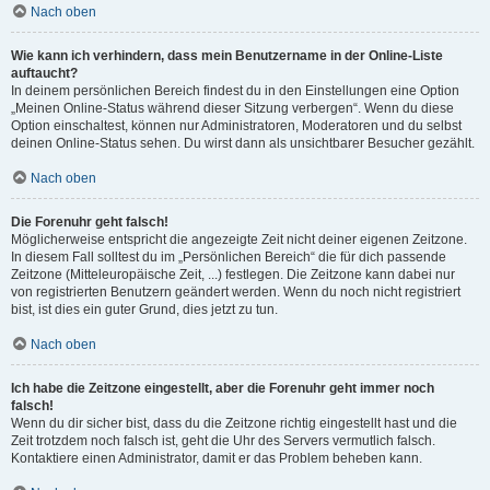
Nach oben
Wie kann ich verhindern, dass mein Benutzername in der Online-Liste
auftaucht?
In deinem persönlichen Bereich findest du in den Einstellungen eine Option
„Meinen Online-Status während dieser Sitzung verbergen“. Wenn du diese
Option einschaltest, können nur Administratoren, Moderatoren und du selbst
deinen Online-Status sehen. Du wirst dann als unsichtbarer Besucher gezählt.
Nach oben
Die Forenuhr geht falsch!
Möglicherweise entspricht die angezeigte Zeit nicht deiner eigenen Zeitzone.
In diesem Fall solltest du im „Persönlichen Bereich“ die für dich passende
Zeitzone (Mitteleuropäische Zeit, ...) festlegen. Die Zeitzone kann dabei nur
von registrierten Benutzern geändert werden. Wenn du noch nicht registriert
bist, ist dies ein guter Grund, dies jetzt zu tun.
Nach oben
Ich habe die Zeitzone eingestellt, aber die Forenuhr geht immer noch
falsch!
Wenn du dir sicher bist, dass du die Zeitzone richtig eingestellt hast und die
Zeit trotzdem noch falsch ist, geht die Uhr des Servers vermutlich falsch.
Kontaktiere einen Administrator, damit er das Problem beheben kann.