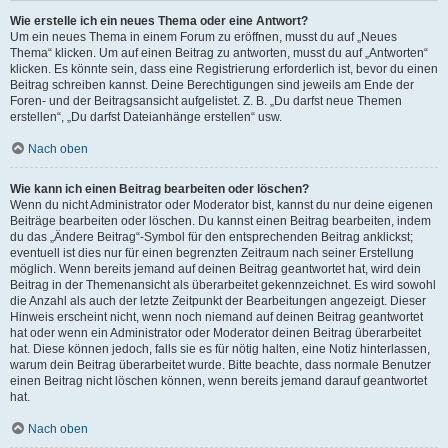
Wie erstelle ich ein neues Thema oder eine Antwort?
Um ein neues Thema in einem Forum zu eröffnen, musst du auf „Neues
Thema“ klicken. Um auf einen Beitrag zu antworten, musst du auf „Antworten“
klicken. Es könnte sein, dass eine Registrierung erforderlich ist, bevor du einen
Beitrag schreiben kannst. Deine Berechtigungen sind jeweils am Ende der
Foren- und der Beitragsansicht aufgelistet. Z. B. „Du darfst neue Themen
erstellen“, „Du darfst Dateianhänge erstellen“ usw.
Nach oben
Wie kann ich einen Beitrag bearbeiten oder löschen?
Wenn du nicht Administrator oder Moderator bist, kannst du nur deine eigenen
Beiträge bearbeiten oder löschen. Du kannst einen Beitrag bearbeiten, indem
du das „Ändere Beitrag“-Symbol für den entsprechenden Beitrag anklickst;
eventuell ist dies nur für einen begrenzten Zeitraum nach seiner Erstellung
möglich. Wenn bereits jemand auf deinen Beitrag geantwortet hat, wird dein
Beitrag in der Themenansicht als überarbeitet gekennzeichnet. Es wird sowohl
die Anzahl als auch der letzte Zeitpunkt der Bearbeitungen angezeigt. Dieser
Hinweis erscheint nicht, wenn noch niemand auf deinen Beitrag geantwortet
hat oder wenn ein Administrator oder Moderator deinen Beitrag überarbeitet
hat. Diese können jedoch, falls sie es für nötig halten, eine Notiz hinterlassen,
warum dein Beitrag überarbeitet wurde. Bitte beachte, dass normale Benutzer
einen Beitrag nicht löschen können, wenn bereits jemand darauf geantwortet
hat.
Nach oben