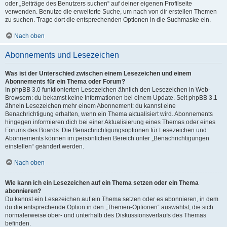
oder „Beiträge des Benutzers suchen“ auf deiner eigenen Profilseite
verwenden. Benutze die erweiterte Suche, um nach von dir erstellen Themen
zu suchen. Trage dort die entsprechenden Optionen in die Suchmaske ein.
Nach oben
Abonnements und Lesezeichen
Was ist der Unterschied zwischen einem Lesezeichen und einem
Abonnements für ein Thema oder Forum?
In phpBB 3.0 funktionierten Lesezeichen ähnlich den Lesezeichen in Web-
Browsern: du bekamst keine Informationen bei einem Update. Seit phpBB 3.1
ähneln Lesezeichen mehr einem Abonnement: du kannst eine
Benachrichtigung erhalten, wenn ein Thema aktualisiert wird. Abonnements
hingegen informieren dich bei einer Aktualisierung eines Themas oder eines
Forums des Boards. Die Benachrichtigungsoptionen für Lesezeichen und
Abonnements können im persönlichen Bereich unter „Benachrichtigungen
einstellen“ geändert werden.
Nach oben
Wie kann ich ein Lesezeichen auf ein Thema setzen oder ein Thema
abonnieren?
Du kannst ein Lesezeichen auf ein Thema setzen oder es abonnieren, in dem
du die entsprechende Option in den „Themen-Optionen“ auswählst, die sich
normalerweise ober- und unterhalb des Diskussionsverlaufs des Themas
befinden.