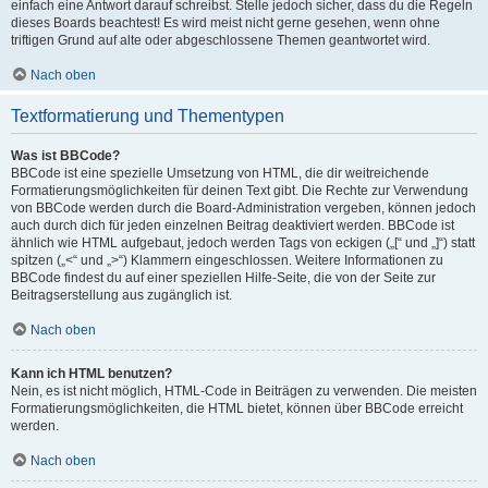
einfach eine Antwort darauf schreibst. Stelle jedoch sicher, dass du die Regeln
dieses Boards beachtest! Es wird meist nicht gerne gesehen, wenn ohne
triftigen Grund auf alte oder abgeschlossene Themen geantwortet wird.
Nach oben
Textformatierung und Thementypen
Was ist BBCode?
BBCode ist eine spezielle Umsetzung von HTML, die dir weitreichende
Formatierungsmöglichkeiten für deinen Text gibt. Die Rechte zur Verwendung
von BBCode werden durch die Board-Administration vergeben, können jedoch
auch durch dich für jeden einzelnen Beitrag deaktiviert werden. BBCode ist
ähnlich wie HTML aufgebaut, jedoch werden Tags von eckigen („[“ und „]“) statt
spitzen („<“ und „>“) Klammern eingeschlossen. Weitere Informationen zu
BBCode findest du auf einer speziellen Hilfe-Seite, die von der Seite zur
Beitragserstellung aus zugänglich ist.
Nach oben
Kann ich HTML benutzen?
Nein, es ist nicht möglich, HTML-Code in Beiträgen zu verwenden. Die meisten
Formatierungsmöglichkeiten, die HTML bietet, können über BBCode erreicht
werden.
Nach oben