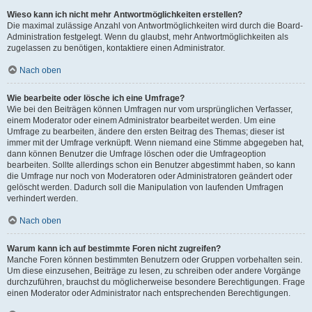
Wieso kann ich nicht mehr Antwortmöglichkeiten erstellen?
Die maximal zulässige Anzahl von Antwortmöglichkeiten wird durch die Board-
Administration festgelegt. Wenn du glaubst, mehr Antwortmöglichkeiten als
zugelassen zu benötigen, kontaktiere einen Administrator.
Nach oben
Wie bearbeite oder lösche ich eine Umfrage?
Wie bei den Beiträgen können Umfragen nur vom ursprünglichen Verfasser,
einem Moderator oder einem Administrator bearbeitet werden. Um eine
Umfrage zu bearbeiten, ändere den ersten Beitrag des Themas; dieser ist
immer mit der Umfrage verknüpft. Wenn niemand eine Stimme abgegeben hat,
dann können Benutzer die Umfrage löschen oder die Umfrageoption
bearbeiten. Sollte allerdings schon ein Benutzer abgestimmt haben, so kann
die Umfrage nur noch von Moderatoren oder Administratoren geändert oder
gelöscht werden. Dadurch soll die Manipulation von laufenden Umfragen
verhindert werden.
Nach oben
Warum kann ich auf bestimmte Foren nicht zugreifen?
Manche Foren können bestimmten Benutzern oder Gruppen vorbehalten sein.
Um diese einzusehen, Beiträge zu lesen, zu schreiben oder andere Vorgänge
durchzuführen, brauchst du möglicherweise besondere Berechtigungen. Frage
einen Moderator oder Administrator nach entsprechenden Berechtigungen.