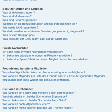
Benutzer-Stufen und Gruppen
Was sind Administratoren?
Was sind Moderatoren?
Was sind Benutzergruppen?
Wo finde ich die Benutzergruppen und wie trete ich ihnen bei?
Wie werde ich Gruppenleiter?
Weshalb werden verschiedene Benutzergruppen farbig dargestellt?
Was ist eine Hauptgruppe?
Was bedeutet der „Das Team“-Link auf der Startseite?
Private Nachrichten
Ich kann keine Privaten Nachrichten verschicken!
Ich bekomme ständig unerwünschte Private Nachrichten!
Ich habe eine Spam-E-Mail von einem Mitglied dieses Forums erhalten!
Freunde und ignorierte Mitglieder
Wozu benötige ich die Listen der Freunde und ignorierten Mitglieder?
Wie kann ich Mitglieder zur Liste der Freunde oder zur Liste der ignorierten Mitglieder
hinzufügen oder diese wieder aus den Listen entfernen?
Die Foren durchsuchen
Wie kann ich ein Forum oder mehrere Foren durchsuchen?
Weshalb erhalte ich bei der Suche keine Ergebnisse?
Warum bekomme ich bei der Suche eine leere Seite?
Wie kann ich nach Mitgliedern suchen?
Wie kann ich meine eigenen Beiträge und Themen finden?