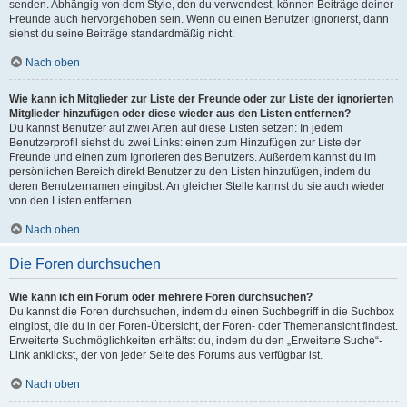
senden. Abhängig von dem Style, den du verwendest, können Beiträge deiner
Freunde auch hervorgehoben sein. Wenn du einen Benutzer ignorierst, dann
siehst du seine Beiträge standardmäßig nicht.
Nach oben
Wie kann ich Mitglieder zur Liste der Freunde oder zur Liste der ignorierten
Mitglieder hinzufügen oder diese wieder aus den Listen entfernen?
Du kannst Benutzer auf zwei Arten auf diese Listen setzen: In jedem
Benutzerprofil siehst du zwei Links: einen zum Hinzufügen zur Liste der
Freunde und einen zum Ignorieren des Benutzers. Außerdem kannst du im
persönlichen Bereich direkt Benutzer zu den Listen hinzufügen, indem du
deren Benutzernamen eingibst. An gleicher Stelle kannst du sie auch wieder
von den Listen entfernen.
Nach oben
Die Foren durchsuchen
Wie kann ich ein Forum oder mehrere Foren durchsuchen?
Du kannst die Foren durchsuchen, indem du einen Suchbegriff in die Suchbox
eingibst, die du in der Foren-Übersicht, der Foren- oder Themenansicht findest.
Erweiterte Suchmöglichkeiten erhältst du, indem du den „Erweiterte Suche“-
Link anklickst, der von jeder Seite des Forums aus verfügbar ist.
Nach oben