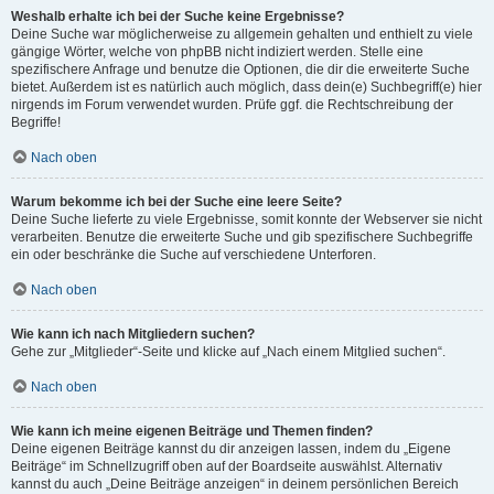
Weshalb erhalte ich bei der Suche keine Ergebnisse?
Deine Suche war möglicherweise zu allgemein gehalten und enthielt zu viele
gängige Wörter, welche von phpBB nicht indiziert werden. Stelle eine
spezifischere Anfrage und benutze die Optionen, die dir die erweiterte Suche
bietet. Außerdem ist es natürlich auch möglich, dass dein(e) Suchbegriff(e) hier
nirgends im Forum verwendet wurden. Prüfe ggf. die Rechtschreibung der
Begriffe!
Nach oben
Warum bekomme ich bei der Suche eine leere Seite?
Deine Suche lieferte zu viele Ergebnisse, somit konnte der Webserver sie nicht
verarbeiten. Benutze die erweiterte Suche und gib spezifischere Suchbegriffe
ein oder beschränke die Suche auf verschiedene Unterforen.
Nach oben
Wie kann ich nach Mitgliedern suchen?
Gehe zur „Mitglieder“-Seite und klicke auf „Nach einem Mitglied suchen“.
Nach oben
Wie kann ich meine eigenen Beiträge und Themen finden?
Deine eigenen Beiträge kannst du dir anzeigen lassen, indem du „Eigene
Beiträge“ im Schnellzugriff oben auf der Boardseite auswählst. Alternativ
kannst du auch „Deine Beiträge anzeigen“ in deinem persönlichen Bereich