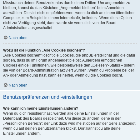
Missbrauch deines Benutzerkontos durch einen Dritten. Um angemeldet zu
bleiben, kannst du das Kästchen „Angemeldet bleiben“ beim Anmelden
auswählen. Dies ist nicht empfehlenswert, wenn du dich an einem öffentlichen
Computer, zum Beispiel in einem Internetcafé, befindest. Wenn diese Option
nicht zur Verfügung steht, dann wurde sie vermutlich von der Board-
Administration ausgeschaltet.
Nach oben
Wozu ist die Funktion „Alle Cookies löschen“?
„Alle Cookies löschen“ löscht die Cookies, die phpBB erstellt hat und die dafür
sorgen, dass du im Forum angemeldet bleibst. Außerdem ermöglichen
Cookies einige Funktionen, wie beispielsweise den „Gelesen“-Status – sofern
sie von der Board-Administration aktiviert wurden. Wenn du Probleme bei der
An- oder Abmeldung hast, kann es helfen, wenn du die Cookies löscht.
Nach oben
Benutzerpräferenzen und -einstellungen
Wie kann ich meine Einstellungen ändern?
Wenn du dich registriert hast, werden alle deine Einstellungen in der
Datenbank des Boards gespeichert. Um diese zu ändern, gehe in den
„Persönlichen Bereich“; der Link dazu wird meist oben auf der Seite angezeigt,
wenn du auf deinen Benutzernamen klickst. Dort kannst du alle deine
Einstellungen ändern.