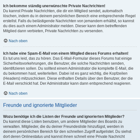
Ich bekomme ständig unerwünschte Private Nachrichten!
Du kannst Private Nachrichten, die dir ein Mitglied sendet, automatisch
löschen, indem du in deinem persönlichen Bereich eine entsprechende Regel
erstellst. Falls du belästigende Nachrichten von jemandem erhältst, so kannst
du dies auch einem Administrator melden. Dieser kann dem betreffenden
Mitglied dann verbieten, Private Nachrichten zu versenden.
Nach oben
Ich habe eine Spam-E-Mail von einem Mitglied dieses Forums erhalten!
Es tut uns leid, das zu hören. Das E-Mail-Formular dieses Forums hat einige
Sicherheitsvorkehrungen, die Benutzer, die solche Nachrichten senden,
identifizieren sollen. Du solltest einem Administrator die komplette E-Mail, die
du bekommen hast, weiterleiten. Dabei ist es ganz wichtig, die Kopfzeilen
(Headers) mitzuschicken. Diese enthalten Details über den Benutzer, der die
E-Mail verschickt hat. Der Administrator kann dann entsprechend reagieren.
Nach oben
Freunde und ignorierte Mitglieder
Wozu benötige ich die Listen der Freunde und ignorierten Mitglieder?
Du kannst diese Listen benutzen, um andere Mitglieder des Boards zu
verwalten. Mitglieder, die du deiner Freundesliste hinzufügst, werden in
deinem persönlichen Bereich für den schnellen Zugriff aufgelistet. Du siehst
dort deren Onlinestatus und kannst ihnen schnell eine Private Nachricht