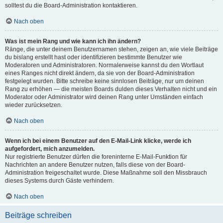
solltest du die Board-Administration kontaktieren.
Nach oben
Was ist mein Rang und wie kann ich ihn ändern?
Ränge, die unter deinem Benutzernamen stehen, zeigen an, wie viele Beiträge
du bislang erstellt hast oder identifizieren bestimmte Benutzer wie
Moderatoren und Administratoren. Normalerweise kannst du den Wortlaut
eines Ranges nicht direkt ändern, da sie von der Board-Administration
festgelegt wurden. Bitte schreibe keine sinnlosen Beiträge, nur um deinen
Rang zu erhöhen — die meisten Boards dulden dieses Verhalten nicht und ein
Moderator oder Administrator wird deinen Rang unter Umständen einfach
wieder zurücksetzen.
Nach oben
Wenn ich bei einem Benutzer auf den E-Mail-Link klicke, werde ich
aufgefordert, mich anzumelden.
Nur registrierte Benutzer dürfen die foreninterne E-Mail-Funktion für
Nachrichten an andere Benutzer nutzen, falls diese von der Board-
Administration freigeschaltet wurde. Diese Maßnahme soll den Missbrauch
dieses Systems durch Gäste verhindern.
Nach oben
Beiträge schreiben