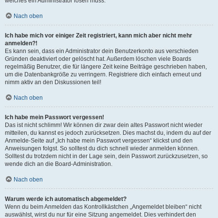
welches ein Administrator lösen muss.
Nach oben
Ich habe mich vor einiger Zeit registriert, kann mich aber nicht mehr
anmelden?!
Es kann sein, dass ein Administrator dein Benutzerkonto aus verschieden
Gründen deaktiviert oder gelöscht hat. Außerdem löschen viele Boards
regelmäßig Benutzer, die für längere Zeit keine Beiträge geschrieben haben,
um die Datenbankgröße zu verringern. Registriere dich einfach erneut und
nimm aktiv an den Diskussionen teil!
Nach oben
Ich habe mein Passwort vergessen!
Das ist nicht schlimm! Wir können dir zwar dein altes Passwort nicht wieder
mitteilen, du kannst es jedoch zurücksetzen. Dies machst du, indem du auf der
Anmelde-Seite auf „Ich habe mein Passwort vergessen“ klickst und den
Anweisungen folgst. So solltest du dich schnell wieder anmelden können.
Solltest du trotzdem nicht in der Lage sein, dein Passwort zurückzusetzen, so
wende dich an die Board-Administration.
Nach oben
Warum werde ich automatisch abgemeldet?
Wenn du beim Anmelden das Kontrollkästchen „Angemeldet bleiben“ nicht
auswählst, wirst du nur für eine Sitzung angemeldet. Dies verhindert den