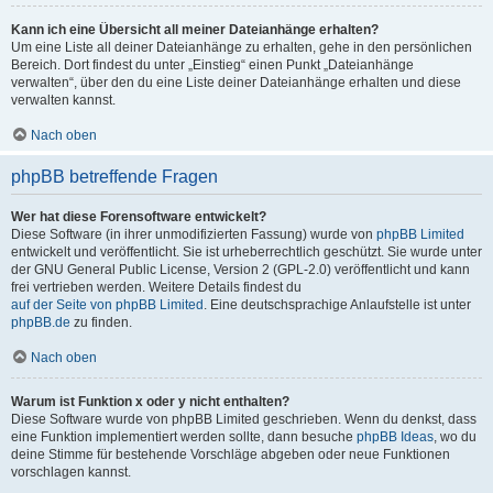
Kann ich eine Übersicht all meiner Dateianhänge erhalten?
Um eine Liste all deiner Dateianhänge zu erhalten, gehe in den persönlichen
Bereich. Dort findest du unter „Einstieg“ einen Punkt „Dateianhänge
verwalten“, über den du eine Liste deiner Dateianhänge erhalten und diese
verwalten kannst.
Nach oben
phpBB betreffende Fragen
Wer hat diese Forensoftware entwickelt?
Diese Software (in ihrer unmodifizierten Fassung) wurde von
phpBB Limited
entwickelt und veröffentlicht. Sie ist urheberrechtlich geschützt. Sie wurde unter
der GNU General Public License, Version 2 (GPL-2.0) veröffentlicht und kann
frei vertrieben werden. Weitere Details findest du
auf der Seite von phpBB Limited
. Eine deutschsprachige Anlaufstelle ist unter
phpBB.de
zu finden.
Nach oben
Warum ist Funktion x oder y nicht enthalten?
Diese Software wurde von phpBB Limited geschrieben. Wenn du denkst, dass
eine Funktion implementiert werden sollte, dann besuche
phpBB Ideas
, wo du
deine Stimme für bestehende Vorschläge abgeben oder neue Funktionen
vorschlagen kannst.