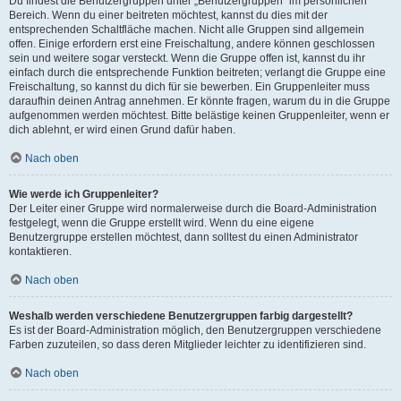
Du findest die Benutzergruppen unter „Benutzergruppen“ im persönlichen
Bereich. Wenn du einer beitreten möchtest, kannst du dies mit der
entsprechenden Schaltfläche machen. Nicht alle Gruppen sind allgemein
offen. Einige erfordern erst eine Freischaltung, andere können geschlossen
sein und weitere sogar versteckt. Wenn die Gruppe offen ist, kannst du ihr
einfach durch die entsprechende Funktion beitreten; verlangt die Gruppe eine
Freischaltung, so kannst du dich für sie bewerben. Ein Gruppenleiter muss
daraufhin deinen Antrag annehmen. Er könnte fragen, warum du in die Gruppe
aufgenommen werden möchtest. Bitte belästige keinen Gruppenleiter, wenn er
dich ablehnt, er wird einen Grund dafür haben.
Nach oben
Wie werde ich Gruppenleiter?
Der Leiter einer Gruppe wird normalerweise durch die Board-Administration
festgelegt, wenn die Gruppe erstellt wird. Wenn du eine eigene
Benutzergruppe erstellen möchtest, dann solltest du einen Administrator
kontaktieren.
Nach oben
Weshalb werden verschiedene Benutzergruppen farbig dargestellt?
Es ist der Board-Administration möglich, den Benutzergruppen verschiedene
Farben zuzuteilen, so dass deren Mitglieder leichter zu identifizieren sind.
Nach oben