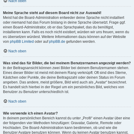
Nach oben
Meine Sprache steht auf diesem Board nicht zur Auswahl!
Meist hat die Board-Administration entweder deine Sprache nicht installiert
oder niemand hat das Forum bislang in deine Sprache übersetzt. Frage ggf.
einen Board-Administrator, ob er das Sprachpaket, das du benötigst,
installieren kann. Falls es noch nicht existiert, würden wir uns freuen, wenn du
es übersetzen würdest. Weitere Informationen dazu können auf der Website
von
phpBB Limited
oder auf
phpBB.de
gefunden werden.
Nach oben
Was sind das für Bilder, die bei meinem Benutzernamen angezeigt werden?
In der Beitragsansicht können zwei Bilder bei deinem Benutzernamen stehen.
Eines dieser Bilder ist meist mit deinem Rang verknüpft: Oft sind dies Sterne,
Kästchen oder Punkte, die deine Beitragszahl oder deinen Status im Forum
angeben. Das andere, meist größere, Bild wird auch als „Avatar“ bezeichnet.
Es handelt sich hierbei in der Regel um ein persönliches Bild, welches von
Benutzer zu Benutzer unterschiedlich ist.
Nach oben
Wie verwende ich einen Avatar?
In deinem persönlichen Bereich kannst du unter „Profil“ einen Avatar über eine
der folgenden vier Methoden hinzufügen: Gravatar, Galerie, Remote oder
Hochladen. Die Board-Administration kann bestimmen, ob und wie die
Benutzer Avatare benutzen können. Wenn du keinen Avatar benutzen kannst,