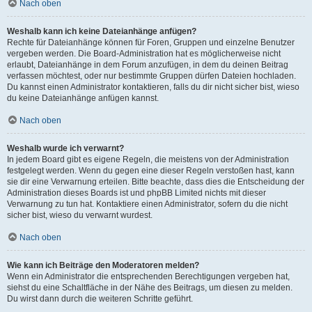
Nach oben
Weshalb kann ich keine Dateianhänge anfügen?
Rechte für Dateianhänge können für Foren, Gruppen und einzelne Benutzer
vergeben werden. Die Board-Administration hat es möglicherweise nicht
erlaubt, Dateianhänge in dem Forum anzufügen, in dem du deinen Beitrag
verfassen möchtest, oder nur bestimmte Gruppen dürfen Dateien hochladen.
Du kannst einen Administrator kontaktieren, falls du dir nicht sicher bist, wieso
du keine Dateianhänge anfügen kannst.
Nach oben
Weshalb wurde ich verwarnt?
In jedem Board gibt es eigene Regeln, die meistens von der Administration
festgelegt werden. Wenn du gegen eine dieser Regeln verstoßen hast, kann
sie dir eine Verwarnung erteilen. Bitte beachte, dass dies die Entscheidung der
Administration dieses Boards ist und phpBB Limited nichts mit dieser
Verwarnung zu tun hat. Kontaktiere einen Administrator, sofern du die nicht
sicher bist, wieso du verwarnt wurdest.
Nach oben
Wie kann ich Beiträge den Moderatoren melden?
Wenn ein Administrator die entsprechenden Berechtigungen vergeben hat,
siehst du eine Schaltfläche in der Nähe des Beitrags, um diesen zu melden.
Du wirst dann durch die weiteren Schritte geführt.