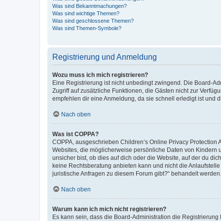
Was sind Bekanntmachungen?
Was sind wichtige Themen?
Was sind geschlossene Themen?
Was sind Themen-Symbole?
Registrierung und Anmeldung
Wozu muss ich mich registrieren?
Eine Registrierung ist nicht unbedingt zwingend. Die Board-Admin
Zugriff auf zusätzliche Funktionen, die Gästen nicht zur Verfüg
empfehlen dir eine Anmeldung, da sie schnell erledigt ist und dir
Nach oben
Was ist COPPA?
COPPA, ausgeschrieben Children’s Online Privacy Protection Ac
Websites, die möglicherweise persönliche Daten von Kindern 
unsicher bist, ob dies auf dich oder die Website, auf der du dic
keine Rechtsberatung anbieten kann und nicht die Anlaufstelle 
juristische Anfragen zu diesem Forum gibt?“ behandelt werden
Nach oben
Warum kann ich mich nicht registrieren?
Es kann sein, dass die Board-Administration die Registrierun