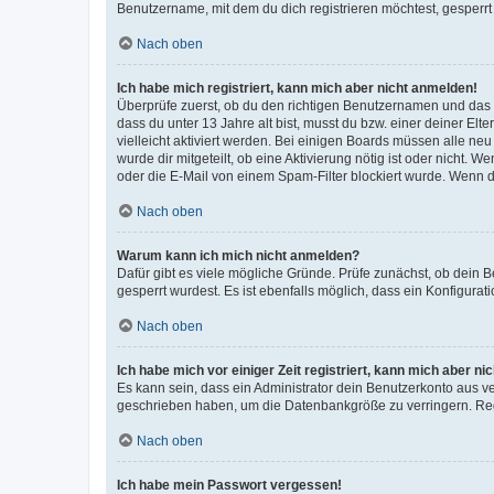
Benutzername, mit dem du dich registrieren möchtest, gesperrt
Nach oben
Ich habe mich registriert, kann mich aber nicht anmelden!
Überprüfe zuerst, ob du den richtigen Benutzernamen und das
dass du unter 13 Jahre alt bist, musst du bzw. einer deiner El
vielleicht aktiviert werden. Bei einigen Boards müssen alle ne
wurde dir mitgeteilt, ob eine Aktivierung nötig ist oder nicht
oder die E-Mail von einem Spam-Filter blockiert wurde. Wenn du
Nach oben
Warum kann ich mich nicht anmelden?
Dafür gibt es viele mögliche Gründe. Prüfe zunächst, ob dein 
gesperrt wurdest. Es ist ebenfalls möglich, dass ein Konfigurat
Nach oben
Ich habe mich vor einiger Zeit registriert, kann mich aber n
Es kann sein, dass ein Administrator dein Benutzerkonto aus v
geschrieben haben, um die Datenbankgröße zu verringern. Regis
Nach oben
Ich habe mein Passwort vergessen!