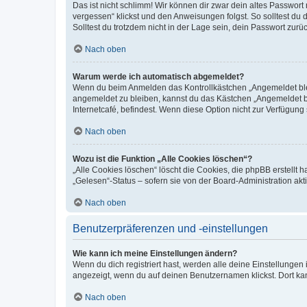
Das ist nicht schlimm! Wir können dir zwar dein altes Passwort
vergessen“ klickst und den Anweisungen folgst. So solltest du
Solltest du trotzdem nicht in der Lage sein, dein Passwort zur
Nach oben
Warum werde ich automatisch abgemeldet?
Wenn du beim Anmelden das Kontrollkästchen „Angemeldet bleib
angemeldet zu bleiben, kannst du das Kästchen „Angemeldet b
Internetcafé, befindest. Wenn diese Option nicht zur Verfügung
Nach oben
Wozu ist die Funktion „Alle Cookies löschen“?
„Alle Cookies löschen“ löscht die Cookies, die phpBB erstellt
„Gelesen“-Status – sofern sie von der Board-Administration ak
Nach oben
Benutzerpräferenzen und -einstellungen
Wie kann ich meine Einstellungen ändern?
Wenn du dich registriert hast, werden alle deine Einstellunge
angezeigt, wenn du auf deinen Benutzernamen klickst. Dort kan
Nach oben