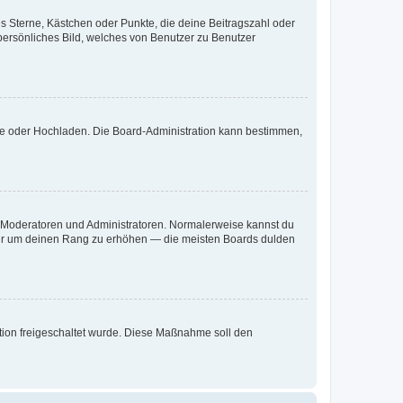
es Sterne, Kästchen oder Punkte, die deine Beitragszahl oder
 persönliches Bild, welches von Benutzer zu Benutzer
ote oder Hochladen. Die Board-Administration kann bestimmen,
ie Moderatoren und Administratoren. Normalerweise kannst du
, nur um deinen Rang zu erhöhen — die meisten Boards dulden
ration freigeschaltet wurde. Diese Maßnahme soll den