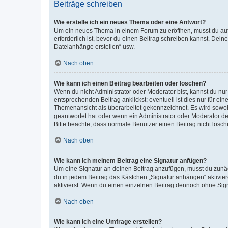
Beiträge schreiben
Wie erstelle ich ein neues Thema oder eine Antwort?
Um ein neues Thema in einem Forum zu eröffnen, musst du auf 
erforderlich ist, bevor du einen Beitrag schreiben kannst. Dein
Dateianhänge erstellen“ usw.
Nach oben
Wie kann ich einen Beitrag bearbeiten oder löschen?
Wenn du nicht Administrator oder Moderator bist, kannst du nu
entsprechenden Beitrag anklickst; eventuell ist dies nur für e
Themenansicht als überarbeitet gekennzeichnet. Es wird sowohl
geantwortet hat oder wenn ein Administrator oder Moderator dein
Bitte beachte, dass normale Benutzer einen Beitrag nicht lösc
Nach oben
Wie kann ich meinem Beitrag eine Signatur anfügen?
Um eine Signatur an deinen Beitrag anzufügen, musst du zunäch
du in jedem Beitrag das Kästchen „Signatur anhängen“ aktivi
aktivierst. Wenn du einen einzelnen Beitrag dennoch ohne Sign
Nach oben
Wie kann ich eine Umfrage erstellen?