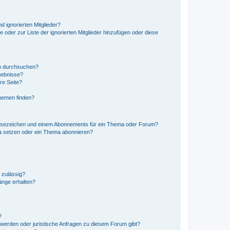
d ignorierten Mitglieder?
e oder zur Liste der ignorierten Mitglieder hinzufügen oder diese
en durchsuchen?
gebnisse?
re Seite?
hemen finden?
esezeichen und einem Abonnements für ein Thema oder Forum?
a setzen oder ein Thema abonnieren?
 zulässig?
hänge erhalten?
?
hwerden oder juristische Anfragen zu diesem Forum gibt?