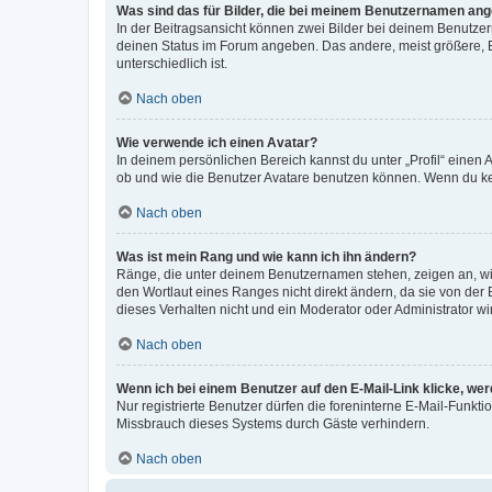
Was sind das für Bilder, die bei meinem Benutzernamen an
In der Beitragsansicht können zwei Bilder bei deinem Benutzern
deinen Status im Forum angeben. Das andere, meist größere, Bi
unterschiedlich ist.
Nach oben
Wie verwende ich einen Avatar?
In deinem persönlichen Bereich kannst du unter „Profil“ einen
ob und wie die Benutzer Avatare benutzen können. Wenn du kein
Nach oben
Was ist mein Rang und wie kann ich ihn ändern?
Ränge, die unter deinem Benutzernamen stehen, zeigen an, wie 
den Wortlaut eines Ranges nicht direkt ändern, da sie von der
dieses Verhalten nicht und ein Moderator oder Administrator 
Nach oben
Wenn ich bei einem Benutzer auf den E-Mail-Link klicke, we
Nur registrierte Benutzer dürfen die foreninterne E-Mail-Funkt
Missbrauch dieses Systems durch Gäste verhindern.
Nach oben