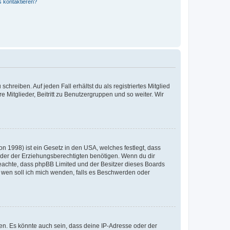
s kontaktieren?
chreiben. Auf jeden Fall erhältst du als registriertes Mitglied
e Mitglieder, Beitritt zu Benutzergruppen und so weiter. Wir
n 1998) ist ein Gesetz in den USA, welches festlegt, dass
der der Erziehungsberechtigten benötigen. Wenn du dir
te beachte, dass phpBB Limited und der Besitzer dieses Boards
An wen soll ich mich wenden, falls es Beschwerden oder
en. Es könnte auch sein, dass deine IP-Adresse oder der