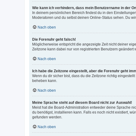
Wie kann ich verhindern, dass mein Benutzername in der Onl
In deinem persönlichen Bereich findest du in den Einstellunge
Moderatoren und du selbst deinen Online-Status sehen. Du wir
Nach oben
Die Forenuhr geht falsch!
Möglicherweise entspricht die angezeigte Zeit nicht deiner eigen
Zeitzone kann dabei nur von registrierten Benutzern geändert wer
Nach oben
Ich habe die Zeitzone eingestellt, aber die Forenuhr geht im
Wenn du dir sicher bist, dass du die Zeitzone richtig eingestell
beheben kann.
Nach oben
Meine Sprache steht auf diesem Board nicht zur Auswahl!
Meist hat die Board-Administration entweder deine Sprache nich
du benötigst, installieren kann. Falls es noch nicht existiert
gefunden werden.
Nach oben