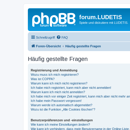
forum.LUDETIS
Spiele und diskutiere mit LUDETIS.
Schnellzugriff
FAQ
Foren-Übersicht
Häufig gestellte Fragen
Häufig gestellte Fragen
Registrierung und Anmeldung
Wozu muss ich mich registrieren?
Was ist COPPA?
Warum kann ich mich nicht registrieren?
Ich habe mich registriert, kann mich aber nicht anmelden!
Warum kann ich mich nicht anmelden?
Ich habe mich vor einiger Zeit registriert, kann mich aber nicht mehr 
Ich habe mein Passwort vergessen!
Warum werde ich automatisch abgemeldet?
Wozu ist die Funktion „Alle Cookies löschen“?
Benutzerpräferenzen und -einstellungen
Wie kann ich meine Einstellungen ändern?
Wie kann ich verhindern, dass mein Benutzername in der Online-Liste 