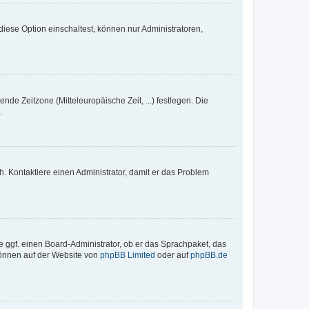
iese Option einschaltest, können nur Administratoren,
nde Zeitzone (Mitteleuropäische Zeit, ...) festlegen. Die
.
sch. Kontaktiere einen Administrator, damit er das Problem
e ggf. einen Board-Administrator, ob er das Sprachpaket, das
 können auf der Website von
phpBB Limited
oder auf
phpBB.de