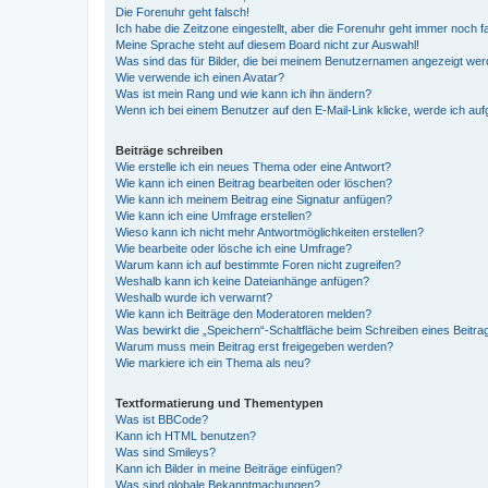
Die Forenuhr geht falsch!
Ich habe die Zeitzone eingestellt, aber die Forenuhr geht immer noch f
Meine Sprache steht auf diesem Board nicht zur Auswahl!
Was sind das für Bilder, die bei meinem Benutzernamen angezeigt we
Wie verwende ich einen Avatar?
Was ist mein Rang und wie kann ich ihn ändern?
Wenn ich bei einem Benutzer auf den E-Mail-Link klicke, werde ich au
Beiträge schreiben
Wie erstelle ich ein neues Thema oder eine Antwort?
Wie kann ich einen Beitrag bearbeiten oder löschen?
Wie kann ich meinem Beitrag eine Signatur anfügen?
Wie kann ich eine Umfrage erstellen?
Wieso kann ich nicht mehr Antwortmöglichkeiten erstellen?
Wie bearbeite oder lösche ich eine Umfrage?
Warum kann ich auf bestimmte Foren nicht zugreifen?
Weshalb kann ich keine Dateianhänge anfügen?
Weshalb wurde ich verwarnt?
Wie kann ich Beiträge den Moderatoren melden?
Was bewirkt die „Speichern“-Schaltfläche beim Schreiben eines Beitra
Warum muss mein Beitrag erst freigegeben werden?
Wie markiere ich ein Thema als neu?
Textformatierung und Thementypen
Was ist BBCode?
Kann ich HTML benutzen?
Was sind Smileys?
Kann ich Bilder in meine Beiträge einfügen?
Was sind globale Bekanntmachungen?