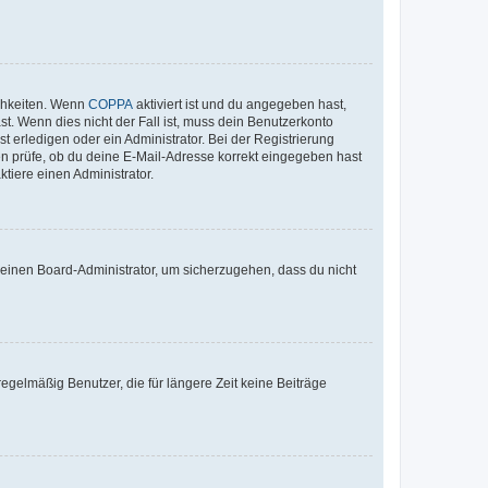
ichkeiten. Wenn
COPPA
aktiviert ist und du angegeben hast,
st. Wenn dies nicht der Fall ist, muss dein Benutzerkonto
t erledigen oder ein Administrator. Bei der Registrierung
ten prüfe, ob du deine E-Mail-Adresse korrekt eingegeben hast
tiere einen Administrator.
n einen Board-Administrator, um sicherzugehen, dass du nicht
egelmäßig Benutzer, die für längere Zeit keine Beiträge