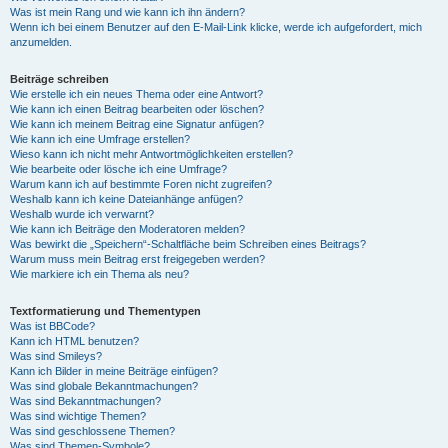
Was ist mein Rang und wie kann ich ihn ändern?
Wenn ich bei einem Benutzer auf den E-Mail-Link klicke, werde ich aufgefordert, mich
anzumelden.
Beiträge schreiben
Wie erstelle ich ein neues Thema oder eine Antwort?
Wie kann ich einen Beitrag bearbeiten oder löschen?
Wie kann ich meinem Beitrag eine Signatur anfügen?
Wie kann ich eine Umfrage erstellen?
Wieso kann ich nicht mehr Antwortmöglichkeiten erstellen?
Wie bearbeite oder lösche ich eine Umfrage?
Warum kann ich auf bestimmte Foren nicht zugreifen?
Weshalb kann ich keine Dateianhänge anfügen?
Weshalb wurde ich verwarnt?
Wie kann ich Beiträge den Moderatoren melden?
Was bewirkt die „Speichern“-Schaltfläche beim Schreiben eines Beitrags?
Warum muss mein Beitrag erst freigegeben werden?
Wie markiere ich ein Thema als neu?
Textformatierung und Thementypen
Was ist BBCode?
Kann ich HTML benutzen?
Was sind Smileys?
Kann ich Bilder in meine Beiträge einfügen?
Was sind globale Bekanntmachungen?
Was sind Bekanntmachungen?
Was sind wichtige Themen?
Was sind geschlossene Themen?
Was sind Themen-Symbole?