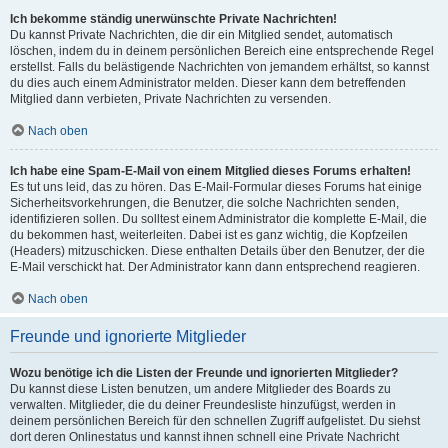
Ich bekomme ständig unerwünschte Private Nachrichten!
Du kannst Private Nachrichten, die dir ein Mitglied sendet, automatisch
löschen, indem du in deinem persönlichen Bereich eine entsprechende Regel
erstellst. Falls du belästigende Nachrichten von jemandem erhältst, so kannst
du dies auch einem Administrator melden. Dieser kann dem betreffenden
Mitglied dann verbieten, Private Nachrichten zu versenden.
Nach oben
Ich habe eine Spam-E-Mail von einem Mitglied dieses Forums erhalten!
Es tut uns leid, das zu hören. Das E-Mail-Formular dieses Forums hat einige
Sicherheitsvorkehrungen, die Benutzer, die solche Nachrichten senden,
identifizieren sollen. Du solltest einem Administrator die komplette E-Mail, die
du bekommen hast, weiterleiten. Dabei ist es ganz wichtig, die Kopfzeilen
(Headers) mitzuschicken. Diese enthalten Details über den Benutzer, der die
E-Mail verschickt hat. Der Administrator kann dann entsprechend reagieren.
Nach oben
Freunde und ignorierte Mitglieder
Wozu benötige ich die Listen der Freunde und ignorierten Mitglieder?
Du kannst diese Listen benutzen, um andere Mitglieder des Boards zu
verwalten. Mitglieder, die du deiner Freundesliste hinzufügst, werden in
deinem persönlichen Bereich für den schnellen Zugriff aufgelistet. Du siehst
dort deren Onlinestatus und kannst ihnen schnell eine Private Nachricht