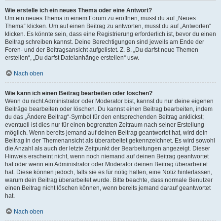
Wie erstelle ich ein neues Thema oder eine Antwort?
Um ein neues Thema in einem Forum zu eröffnen, musst du auf „Neues
Thema“ klicken. Um auf einen Beitrag zu antworten, musst du auf „Antworten“
klicken. Es könnte sein, dass eine Registrierung erforderlich ist, bevor du einen
Beitrag schreiben kannst. Deine Berechtigungen sind jeweils am Ende der
Foren- und der Beitragsansicht aufgelistet. Z. B. „Du darfst neue Themen
erstellen“, „Du darfst Dateianhänge erstellen“ usw.
Nach oben
Wie kann ich einen Beitrag bearbeiten oder löschen?
Wenn du nicht Administrator oder Moderator bist, kannst du nur deine eigenen
Beiträge bearbeiten oder löschen. Du kannst einen Beitrag bearbeiten, indem
du das „Ändere Beitrag“-Symbol für den entsprechenden Beitrag anklickst;
eventuell ist dies nur für einen begrenzten Zeitraum nach seiner Erstellung
möglich. Wenn bereits jemand auf deinen Beitrag geantwortet hat, wird dein
Beitrag in der Themenansicht als überarbeitet gekennzeichnet. Es wird sowohl
die Anzahl als auch der letzte Zeitpunkt der Bearbeitungen angezeigt. Dieser
Hinweis erscheint nicht, wenn noch niemand auf deinen Beitrag geantwortet
hat oder wenn ein Administrator oder Moderator deinen Beitrag überarbeitet
hat. Diese können jedoch, falls sie es für nötig halten, eine Notiz hinterlassen,
warum dein Beitrag überarbeitet wurde. Bitte beachte, dass normale Benutzer
einen Beitrag nicht löschen können, wenn bereits jemand darauf geantwortet
hat.
Nach oben