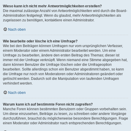
Wieso kann ich nicht mehr Antwortmöglichkeiten erstellen?
Die maximal zulässige Anzahl von Antwortmöglichkeiten wird durch die Board-
Administration festgelegt. Wenn du glaubst, mehr Antwortmöglichkeiten als
zugelassen zu benötigen, kontaktiere einen Administrator.
Nach oben
Wie bearbeite oder lösche ich eine Umfrage?
Wie bei den Beiträgen können Umfragen nur vom ursprünglichen Verfasser,
einem Moderator oder einem Administrator bearbeitet werden. Um eine
Umfrage zu bearbeiten, ändere den ersten Beitrag des Themas; dieser ist
immer mit der Umfrage verknüpft. Wenn niemand eine Stimme abgegeben hat,
dann können Benutzer die Umfrage löschen oder die Umfrageoption
bearbeiten. Sollte allerdings schon ein Benutzer abgestimmt haben, so kann
die Umfrage nur noch von Moderatoren oder Administratoren geändert oder
gelöscht werden. Dadurch soll die Manipulation von laufenden Umfragen
verhindert werden.
Nach oben
Warum kann ich auf bestimmte Foren nicht zugreifen?
Manche Foren können bestimmten Benutzern oder Gruppen vorbehalten sein.
Um diese einzusehen, Beiträge zu lesen, zu schreiben oder andere Vorgänge
durchzuführen, brauchst du möglicherweise besondere Berechtigungen. Frage
einen Moderator oder Administrator nach entsprechenden Berechtigungen.