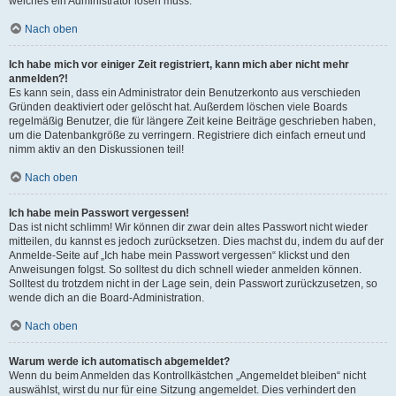
welches ein Administrator lösen muss.
Nach oben
Ich habe mich vor einiger Zeit registriert, kann mich aber nicht mehr
anmelden?!
Es kann sein, dass ein Administrator dein Benutzerkonto aus verschieden
Gründen deaktiviert oder gelöscht hat. Außerdem löschen viele Boards
regelmäßig Benutzer, die für längere Zeit keine Beiträge geschrieben haben,
um die Datenbankgröße zu verringern. Registriere dich einfach erneut und
nimm aktiv an den Diskussionen teil!
Nach oben
Ich habe mein Passwort vergessen!
Das ist nicht schlimm! Wir können dir zwar dein altes Passwort nicht wieder
mitteilen, du kannst es jedoch zurücksetzen. Dies machst du, indem du auf der
Anmelde-Seite auf „Ich habe mein Passwort vergessen“ klickst und den
Anweisungen folgst. So solltest du dich schnell wieder anmelden können.
Solltest du trotzdem nicht in der Lage sein, dein Passwort zurückzusetzen, so
wende dich an die Board-Administration.
Nach oben
Warum werde ich automatisch abgemeldet?
Wenn du beim Anmelden das Kontrollkästchen „Angemeldet bleiben“ nicht
auswählst, wirst du nur für eine Sitzung angemeldet. Dies verhindert den