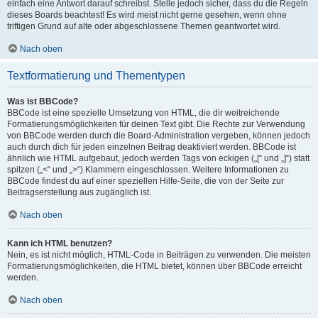
einfach eine Antwort darauf schreibst. Stelle jedoch sicher, dass du die Regeln
dieses Boards beachtest! Es wird meist nicht gerne gesehen, wenn ohne
triftigen Grund auf alte oder abgeschlossene Themen geantwortet wird.
Nach oben
Textformatierung und Thementypen
Was ist BBCode?
BBCode ist eine spezielle Umsetzung von HTML, die dir weitreichende
Formatierungsmöglichkeiten für deinen Text gibt. Die Rechte zur Verwendung
von BBCode werden durch die Board-Administration vergeben, können jedoch
auch durch dich für jeden einzelnen Beitrag deaktiviert werden. BBCode ist
ähnlich wie HTML aufgebaut, jedoch werden Tags von eckigen („[“ und „]“) statt
spitzen („<“ und „>“) Klammern eingeschlossen. Weitere Informationen zu
BBCode findest du auf einer speziellen Hilfe-Seite, die von der Seite zur
Beitragserstellung aus zugänglich ist.
Nach oben
Kann ich HTML benutzen?
Nein, es ist nicht möglich, HTML-Code in Beiträgen zu verwenden. Die meisten
Formatierungsmöglichkeiten, die HTML bietet, können über BBCode erreicht
werden.
Nach oben