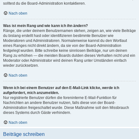
solltest du die Board-Administration kontaktieren.
Nach oben
Was ist mein Rang und wie kann ich ihn ändern?
Ränge, die unter deinem Benutzernamen stehen, zeigen an, wie viele Beiträge
du bislang erstellt hast oder identifizieren bestimmte Benutzer wie
Moderatoren und Administratoren. Normalerweise kannst du den Wortlaut
eines Ranges nicht direkt ändern, da sie von der Board-Administration
festgelegt wurden. Bitte schreibe keine sinnlosen Beiträge, nur um deinen
Rang zu erhöhen — die meisten Boards dulden dieses Verhalten nicht und ein
Moderator oder Administrator wird deinen Rang unter Umständen einfach
wieder zurücksetzen.
Nach oben
Wenn ich bei einem Benutzer auf den E-Mail-Link klicke, werde ich
aufgefordert, mich anzumelden.
Nur registrierte Benutzer dürfen die foreninterne E-Mail-Funktion für
Nachrichten an andere Benutzer nutzen, falls diese von der Board-
Administration freigeschaltet wurde. Diese Maßnahme soll den Missbrauch
dieses Systems durch Gäste verhindern.
Nach oben
Beiträge schreiben