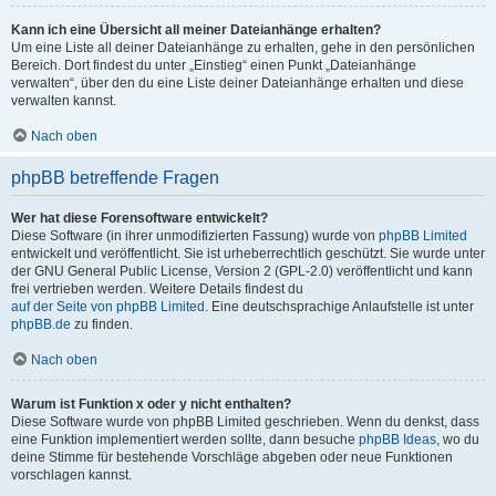
Kann ich eine Übersicht all meiner Dateianhänge erhalten?
Um eine Liste all deiner Dateianhänge zu erhalten, gehe in den persönlichen
Bereich. Dort findest du unter „Einstieg“ einen Punkt „Dateianhänge
verwalten“, über den du eine Liste deiner Dateianhänge erhalten und diese
verwalten kannst.
Nach oben
phpBB betreffende Fragen
Wer hat diese Forensoftware entwickelt?
Diese Software (in ihrer unmodifizierten Fassung) wurde von
phpBB Limited
entwickelt und veröffentlicht. Sie ist urheberrechtlich geschützt. Sie wurde unter
der GNU General Public License, Version 2 (GPL-2.0) veröffentlicht und kann
frei vertrieben werden. Weitere Details findest du
auf der Seite von phpBB Limited
. Eine deutschsprachige Anlaufstelle ist unter
phpBB.de
zu finden.
Nach oben
Warum ist Funktion x oder y nicht enthalten?
Diese Software wurde von phpBB Limited geschrieben. Wenn du denkst, dass
eine Funktion implementiert werden sollte, dann besuche
phpBB Ideas
, wo du
deine Stimme für bestehende Vorschläge abgeben oder neue Funktionen
vorschlagen kannst.