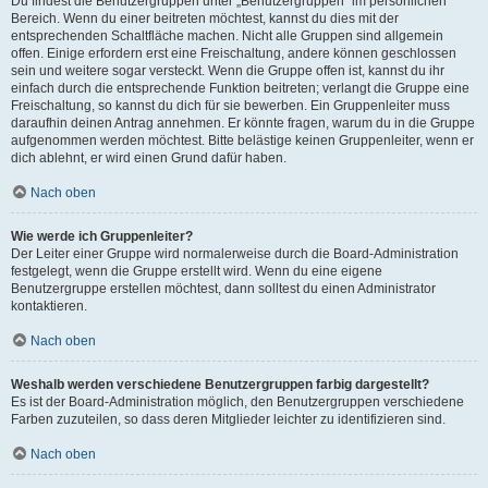
Du findest die Benutzergruppen unter „Benutzergruppen“ im persönlichen
Bereich. Wenn du einer beitreten möchtest, kannst du dies mit der
entsprechenden Schaltfläche machen. Nicht alle Gruppen sind allgemein
offen. Einige erfordern erst eine Freischaltung, andere können geschlossen
sein und weitere sogar versteckt. Wenn die Gruppe offen ist, kannst du ihr
einfach durch die entsprechende Funktion beitreten; verlangt die Gruppe eine
Freischaltung, so kannst du dich für sie bewerben. Ein Gruppenleiter muss
daraufhin deinen Antrag annehmen. Er könnte fragen, warum du in die Gruppe
aufgenommen werden möchtest. Bitte belästige keinen Gruppenleiter, wenn er
dich ablehnt, er wird einen Grund dafür haben.
Nach oben
Wie werde ich Gruppenleiter?
Der Leiter einer Gruppe wird normalerweise durch die Board-Administration
festgelegt, wenn die Gruppe erstellt wird. Wenn du eine eigene
Benutzergruppe erstellen möchtest, dann solltest du einen Administrator
kontaktieren.
Nach oben
Weshalb werden verschiedene Benutzergruppen farbig dargestellt?
Es ist der Board-Administration möglich, den Benutzergruppen verschiedene
Farben zuzuteilen, so dass deren Mitglieder leichter zu identifizieren sind.
Nach oben