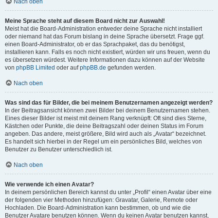
Nach oben
Meine Sprache steht auf diesem Board nicht zur Auswahl!
Meist hat die Board-Administration entweder deine Sprache nicht installiert
oder niemand hat das Forum bislang in deine Sprache übersetzt. Frage ggf.
einen Board-Administrator, ob er das Sprachpaket, das du benötigst,
installieren kann. Falls es noch nicht existiert, würden wir uns freuen, wenn du
es übersetzen würdest. Weitere Informationen dazu können auf der Website
von
phpBB Limited
oder auf
phpBB.de
gefunden werden.
Nach oben
Was sind das für Bilder, die bei meinem Benutzernamen angezeigt werden?
In der Beitragsansicht können zwei Bilder bei deinem Benutzernamen stehen.
Eines dieser Bilder ist meist mit deinem Rang verknüpft: Oft sind dies Sterne,
Kästchen oder Punkte, die deine Beitragszahl oder deinen Status im Forum
angeben. Das andere, meist größere, Bild wird auch als „Avatar“ bezeichnet.
Es handelt sich hierbei in der Regel um ein persönliches Bild, welches von
Benutzer zu Benutzer unterschiedlich ist.
Nach oben
Wie verwende ich einen Avatar?
In deinem persönlichen Bereich kannst du unter „Profil“ einen Avatar über eine
der folgenden vier Methoden hinzufügen: Gravatar, Galerie, Remote oder
Hochladen. Die Board-Administration kann bestimmen, ob und wie die
Benutzer Avatare benutzen können. Wenn du keinen Avatar benutzen kannst,