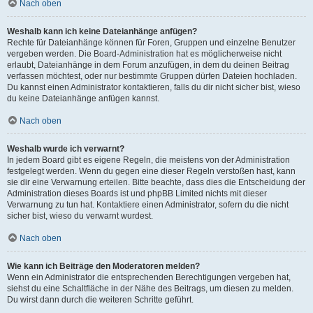
Nach oben
Weshalb kann ich keine Dateianhänge anfügen?
Rechte für Dateianhänge können für Foren, Gruppen und einzelne Benutzer
vergeben werden. Die Board-Administration hat es möglicherweise nicht
erlaubt, Dateianhänge in dem Forum anzufügen, in dem du deinen Beitrag
verfassen möchtest, oder nur bestimmte Gruppen dürfen Dateien hochladen.
Du kannst einen Administrator kontaktieren, falls du dir nicht sicher bist, wieso
du keine Dateianhänge anfügen kannst.
Nach oben
Weshalb wurde ich verwarnt?
In jedem Board gibt es eigene Regeln, die meistens von der Administration
festgelegt werden. Wenn du gegen eine dieser Regeln verstoßen hast, kann
sie dir eine Verwarnung erteilen. Bitte beachte, dass dies die Entscheidung der
Administration dieses Boards ist und phpBB Limited nichts mit dieser
Verwarnung zu tun hat. Kontaktiere einen Administrator, sofern du die nicht
sicher bist, wieso du verwarnt wurdest.
Nach oben
Wie kann ich Beiträge den Moderatoren melden?
Wenn ein Administrator die entsprechenden Berechtigungen vergeben hat,
siehst du eine Schaltfläche in der Nähe des Beitrags, um diesen zu melden.
Du wirst dann durch die weiteren Schritte geführt.