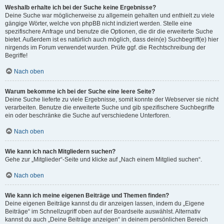
Weshalb erhalte ich bei der Suche keine Ergebnisse?
Deine Suche war möglicherweise zu allgemein gehalten und enthielt zu viele
gängige Wörter, welche von phpBB nicht indiziert werden. Stelle eine
spezifischere Anfrage und benutze die Optionen, die dir die erweiterte Suche
bietet. Außerdem ist es natürlich auch möglich, dass dein(e) Suchbegriff(e) hier
nirgends im Forum verwendet wurden. Prüfe ggf. die Rechtschreibung der
Begriffe!
Nach oben
Warum bekomme ich bei der Suche eine leere Seite?
Deine Suche lieferte zu viele Ergebnisse, somit konnte der Webserver sie nicht
verarbeiten. Benutze die erweiterte Suche und gib spezifischere Suchbegriffe
ein oder beschränke die Suche auf verschiedene Unterforen.
Nach oben
Wie kann ich nach Mitgliedern suchen?
Gehe zur „Mitglieder“-Seite und klicke auf „Nach einem Mitglied suchen“.
Nach oben
Wie kann ich meine eigenen Beiträge und Themen finden?
Deine eigenen Beiträge kannst du dir anzeigen lassen, indem du „Eigene
Beiträge“ im Schnellzugriff oben auf der Boardseite auswählst. Alternativ
kannst du auch „Deine Beiträge anzeigen“ in deinem persönlichen Bereich