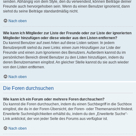
senden. Abhängig von dem Style, den du verwendest, können Beiträge deiner
Freunde auch hervorgehoben sein. Wenn du einen Benutzer ignorierst, dann
siehst du seine Beiträge standardmäßig nicht.
Nach oben
Wie kann ich Mitglieder zur Liste der Freunde oder zur Liste der ignorierten
Mitglieder hinzufügen oder diese wieder aus den Listen entfernen?
Du kannst Benutzer auf zwei Arten auf diese Listen setzen: In jedem
Benutzerprofil siehst du zwei Links: einen zum Hinzufügen zur Liste der
Freunde und einen zum Ignorieren des Benutzers. Außerdem kannst du im
persönlichen Bereich direkt Benutzer zu den Listen hinzufügen, indem du
deren Benutzernamen eingibst. An gleicher Stelle kannst du sie auch wieder
von den Listen entfernen.
Nach oben
Die Foren durchsuchen
Wie kann ich ein Forum oder mehrere Foren durchsuchen?
Du kannst die Foren durchsuchen, indem du einen Suchbegriff in die Suchbox
eingibst, die du in der Foren-Übersicht, der Foren- oder Themenansicht findest.
Erweiterte Suchmöglichkeiten erhältst du, indem du den „Erweiterte Suche“-
Link anklickst, der von jeder Seite des Forums aus verfügbar ist.
Nach oben