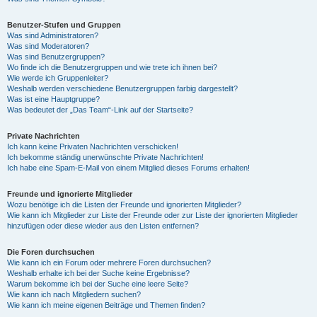
Benutzer-Stufen und Gruppen
Was sind Administratoren?
Was sind Moderatoren?
Was sind Benutzergruppen?
Wo finde ich die Benutzergruppen und wie trete ich ihnen bei?
Wie werde ich Gruppenleiter?
Weshalb werden verschiedene Benutzergruppen farbig dargestellt?
Was ist eine Hauptgruppe?
Was bedeutet der „Das Team“-Link auf der Startseite?
Private Nachrichten
Ich kann keine Privaten Nachrichten verschicken!
Ich bekomme ständig unerwünschte Private Nachrichten!
Ich habe eine Spam-E-Mail von einem Mitglied dieses Forums erhalten!
Freunde und ignorierte Mitglieder
Wozu benötige ich die Listen der Freunde und ignorierten Mitglieder?
Wie kann ich Mitglieder zur Liste der Freunde oder zur Liste der ignorierten Mitglieder
hinzufügen oder diese wieder aus den Listen entfernen?
Die Foren durchsuchen
Wie kann ich ein Forum oder mehrere Foren durchsuchen?
Weshalb erhalte ich bei der Suche keine Ergebnisse?
Warum bekomme ich bei der Suche eine leere Seite?
Wie kann ich nach Mitgliedern suchen?
Wie kann ich meine eigenen Beiträge und Themen finden?