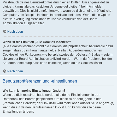
Missbrauch deines Benutzerkontos durch einen Dritten. Um angemeldet zu
bleiben, kannst du das Kästchen „Angemeldet bleiben“ beim Anmelden
auswählen. Dies ist nicht empfehlenswert, wenn du dich an einem öffentlichen
Computer, zum Beispiel in einem Internetcafé, befindest. Wenn diese Option
nicht zur Verfügung steht, dann wurde sie vermutlich von der Board-
Administration ausgeschaltet.
Nach oben
Wozu ist die Funktion „Alle Cookies löschen“?
„Alle Cookies löschen“ löscht die Cookies, die phpBB erstellt hat und die dafür
sorgen, dass du im Forum angemeldet bleibst. Außerdem ermöglichen
Cookies einige Funktionen, wie beispielsweise den „Gelesen“-Status – sofern
sie von der Board-Administration aktiviert wurden. Wenn du Probleme bei der
An- oder Abmeldung hast, kann es helfen, wenn du die Cookies löscht.
Nach oben
Benutzerpräferenzen und -einstellungen
Wie kann ich meine Einstellungen ändern?
Wenn du dich registriert hast, werden alle deine Einstellungen in der
Datenbank des Boards gespeichert. Um diese zu ändern, gehe in den
„Persönlichen Bereich“; der Link dazu wird meist oben auf der Seite angezeigt,
wenn du auf deinen Benutzernamen klickst. Dort kannst du alle deine
Einstellungen ändern.