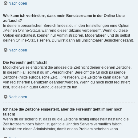
Nach oben
Wie kann ich verhindern, dass mein Benutzername in der Online-Liste
auftaucht?
In deinem persönlichen Bereich findest du in den Einstellungen eine Option
„Meinen Online-Status während dieser Sitzung verbergen“. Wenn du diese
Option einschaltest, können nur Administratoren, Moderatoren und du selbst
deinen Online-Status sehen. Du wirst dann als unsichtbarer Besucher gezählt.
Nach oben
Die Forenuhr geht falsch!
Möglicherweise entspricht die angezeigte Zeit nicht deiner eigenen Zeitzone.
In diesem Fall solltest du im „Persönlichen Bereich“ die für dich passende
Zeitzone (Mitteleuropäische Zeit, ...) festlegen. Die Zeitzone kann dabei nur
von registrierten Benutzern geändert werden. Wenn du noch nicht registriert
bist, ist dies ein guter Grund, dies jetzt zu tun.
Nach oben
Ich habe die Zeitzone eingestellt, aber die Forenuhr geht immer noch
falsch!
Wenn du dir sicher bist, dass du die Zeitzone richtig eingestellt hast und die
Zeit trotzdem noch falsch ist, geht die Uhr des Servers vermutlich falsch.
Kontaktiere einen Administrator, damit er das Problem beheben kann.