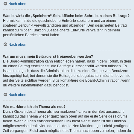
Nach oben
Was bewirkt die „Speichern“-Schaltfläche beim Schreiben eines Beitrags?
Hiermit kannst du die geschriebene Entwürfe speichern und zu einem
späteren Zeitpunkt vervollständigen und absenden. Den gesicherten Beitrag
kannst du mit der Funktion „Gespeicherte Entwürfe verwalten“ in deinem
persönlichen Bereich erneut laden.
Nach oben
Warum muss mein Beitrag erst freigegeben werden?
Die Board-Administration kann entschieden haben, dass in dem Forum, in dem
du einen Beitrag erstellt hast, die Beiträge zuerst geprüft werden müssen. Es
ist auch möglich, dass die Administration dich zu einer Gruppe von Benutzern
hinzugefügt hat, bei denen sie die Beiträge erst begutachten möchte, bevor sie
auf der Seite sichtbar werden. Bitte kontaktiere die Board-Administration, wenn
du weitere Informationen dazu benötigst.
Nach oben
Wie markiere ich ein Thema als neu?
Durch Klicken des „Thema als neu markieren“-Links in der Beitragsansicht
kannst du das Thema wieder ganz nach oben auf die erste Seite des Forums
holen. Wenn du den entsprechenden Link nicht siehst, dann ist die Funktion
möglicherweise deaktiviert oder seit der letzten Markierung ist nicht genügend
Zeit vergangen. Es ist auch möglich, das Thema nach oben zu holen, indem du