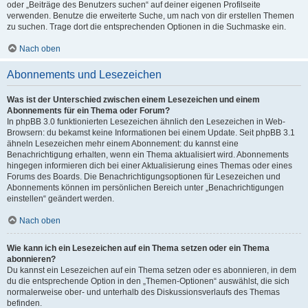
oder „Beiträge des Benutzers suchen“ auf deiner eigenen Profilseite
verwenden. Benutze die erweiterte Suche, um nach von dir erstellen Themen
zu suchen. Trage dort die entsprechenden Optionen in die Suchmaske ein.
Nach oben
Abonnements und Lesezeichen
Was ist der Unterschied zwischen einem Lesezeichen und einem
Abonnements für ein Thema oder Forum?
In phpBB 3.0 funktionierten Lesezeichen ähnlich den Lesezeichen in Web-
Browsern: du bekamst keine Informationen bei einem Update. Seit phpBB 3.1
ähneln Lesezeichen mehr einem Abonnement: du kannst eine
Benachrichtigung erhalten, wenn ein Thema aktualisiert wird. Abonnements
hingegen informieren dich bei einer Aktualisierung eines Themas oder eines
Forums des Boards. Die Benachrichtigungsoptionen für Lesezeichen und
Abonnements können im persönlichen Bereich unter „Benachrichtigungen
einstellen“ geändert werden.
Nach oben
Wie kann ich ein Lesezeichen auf ein Thema setzen oder ein Thema
abonnieren?
Du kannst ein Lesezeichen auf ein Thema setzen oder es abonnieren, in dem
du die entsprechende Option in den „Themen-Optionen“ auswählst, die sich
normalerweise ober- und unterhalb des Diskussionsverlaufs des Themas
befinden.