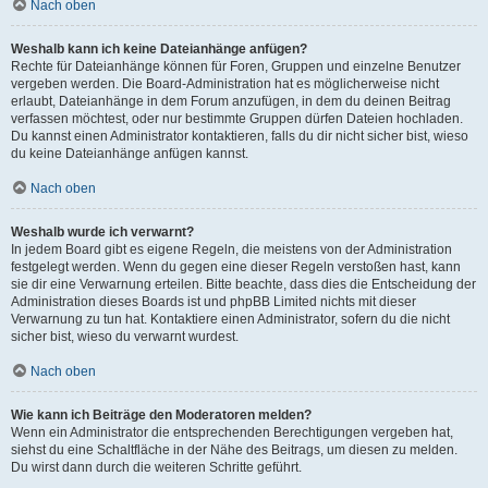
Nach oben
Weshalb kann ich keine Dateianhänge anfügen?
Rechte für Dateianhänge können für Foren, Gruppen und einzelne Benutzer
vergeben werden. Die Board-Administration hat es möglicherweise nicht
erlaubt, Dateianhänge in dem Forum anzufügen, in dem du deinen Beitrag
verfassen möchtest, oder nur bestimmte Gruppen dürfen Dateien hochladen.
Du kannst einen Administrator kontaktieren, falls du dir nicht sicher bist, wieso
du keine Dateianhänge anfügen kannst.
Nach oben
Weshalb wurde ich verwarnt?
In jedem Board gibt es eigene Regeln, die meistens von der Administration
festgelegt werden. Wenn du gegen eine dieser Regeln verstoßen hast, kann
sie dir eine Verwarnung erteilen. Bitte beachte, dass dies die Entscheidung der
Administration dieses Boards ist und phpBB Limited nichts mit dieser
Verwarnung zu tun hat. Kontaktiere einen Administrator, sofern du die nicht
sicher bist, wieso du verwarnt wurdest.
Nach oben
Wie kann ich Beiträge den Moderatoren melden?
Wenn ein Administrator die entsprechenden Berechtigungen vergeben hat,
siehst du eine Schaltfläche in der Nähe des Beitrags, um diesen zu melden.
Du wirst dann durch die weiteren Schritte geführt.