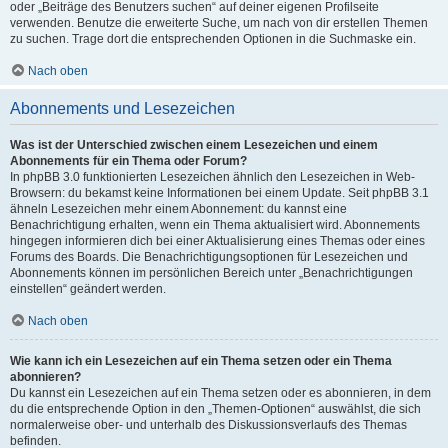
oder „Beiträge des Benutzers suchen“ auf deiner eigenen Profilseite
verwenden. Benutze die erweiterte Suche, um nach von dir erstellen Themen
zu suchen. Trage dort die entsprechenden Optionen in die Suchmaske ein.
Nach oben
Abonnements und Lesezeichen
Was ist der Unterschied zwischen einem Lesezeichen und einem
Abonnements für ein Thema oder Forum?
In phpBB 3.0 funktionierten Lesezeichen ähnlich den Lesezeichen in Web-
Browsern: du bekamst keine Informationen bei einem Update. Seit phpBB 3.1
ähneln Lesezeichen mehr einem Abonnement: du kannst eine
Benachrichtigung erhalten, wenn ein Thema aktualisiert wird. Abonnements
hingegen informieren dich bei einer Aktualisierung eines Themas oder eines
Forums des Boards. Die Benachrichtigungsoptionen für Lesezeichen und
Abonnements können im persönlichen Bereich unter „Benachrichtigungen
einstellen“ geändert werden.
Nach oben
Wie kann ich ein Lesezeichen auf ein Thema setzen oder ein Thema
abonnieren?
Du kannst ein Lesezeichen auf ein Thema setzen oder es abonnieren, in dem
du die entsprechende Option in den „Themen-Optionen“ auswählst, die sich
normalerweise ober- und unterhalb des Diskussionsverlaufs des Themas
befinden.