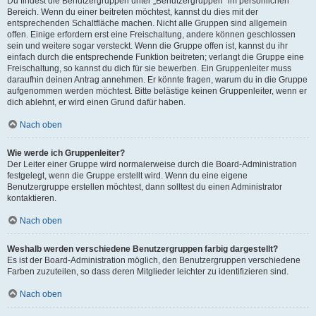
Du findest die Benutzergruppen unter „Benutzergruppen“ im persönlichen
Bereich. Wenn du einer beitreten möchtest, kannst du dies mit der
entsprechenden Schaltfläche machen. Nicht alle Gruppen sind allgemein
offen. Einige erfordern erst eine Freischaltung, andere können geschlossen
sein und weitere sogar versteckt. Wenn die Gruppe offen ist, kannst du ihr
einfach durch die entsprechende Funktion beitreten; verlangt die Gruppe eine
Freischaltung, so kannst du dich für sie bewerben. Ein Gruppenleiter muss
daraufhin deinen Antrag annehmen. Er könnte fragen, warum du in die Gruppe
aufgenommen werden möchtest. Bitte belästige keinen Gruppenleiter, wenn er
dich ablehnt, er wird einen Grund dafür haben.
Nach oben
Wie werde ich Gruppenleiter?
Der Leiter einer Gruppe wird normalerweise durch die Board-Administration
festgelegt, wenn die Gruppe erstellt wird. Wenn du eine eigene
Benutzergruppe erstellen möchtest, dann solltest du einen Administrator
kontaktieren.
Nach oben
Weshalb werden verschiedene Benutzergruppen farbig dargestellt?
Es ist der Board-Administration möglich, den Benutzergruppen verschiedene
Farben zuzuteilen, so dass deren Mitglieder leichter zu identifizieren sind.
Nach oben