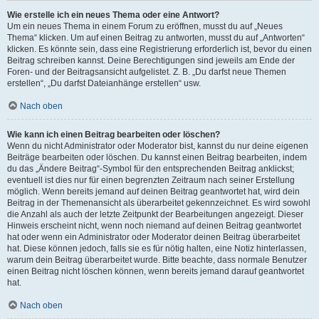
Wie erstelle ich ein neues Thema oder eine Antwort?
Um ein neues Thema in einem Forum zu eröffnen, musst du auf „Neues
Thema“ klicken. Um auf einen Beitrag zu antworten, musst du auf „Antworten“
klicken. Es könnte sein, dass eine Registrierung erforderlich ist, bevor du einen
Beitrag schreiben kannst. Deine Berechtigungen sind jeweils am Ende der
Foren- und der Beitragsansicht aufgelistet. Z. B. „Du darfst neue Themen
erstellen“, „Du darfst Dateianhänge erstellen“ usw.
Nach oben
Wie kann ich einen Beitrag bearbeiten oder löschen?
Wenn du nicht Administrator oder Moderator bist, kannst du nur deine eigenen
Beiträge bearbeiten oder löschen. Du kannst einen Beitrag bearbeiten, indem
du das „Ändere Beitrag“-Symbol für den entsprechenden Beitrag anklickst;
eventuell ist dies nur für einen begrenzten Zeitraum nach seiner Erstellung
möglich. Wenn bereits jemand auf deinen Beitrag geantwortet hat, wird dein
Beitrag in der Themenansicht als überarbeitet gekennzeichnet. Es wird sowohl
die Anzahl als auch der letzte Zeitpunkt der Bearbeitungen angezeigt. Dieser
Hinweis erscheint nicht, wenn noch niemand auf deinen Beitrag geantwortet
hat oder wenn ein Administrator oder Moderator deinen Beitrag überarbeitet
hat. Diese können jedoch, falls sie es für nötig halten, eine Notiz hinterlassen,
warum dein Beitrag überarbeitet wurde. Bitte beachte, dass normale Benutzer
einen Beitrag nicht löschen können, wenn bereits jemand darauf geantwortet
hat.
Nach oben