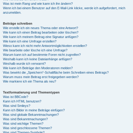
Was ist mein Rang und wie kann ich ihn ändern?
Wenn ich bei einem Benutzer auf den E-Mail-Link klicke, werde ich aufgefordert, mich
anzumelden.
Beiträge schreiben
Wie erstelle ich ein neues Thema oder eine Antwort?
Wie kann ich einen Beitrag bearbeiten oder löschen?
Wie kann ich meinem Beitrag eine Signatur anfügen?
Wie kann ich eine Umfrage erstellen?
Wieso kann ich nicht mehr Antwortmöglichkeiten erstellen?
Wie bearbeite oder lösche ich eine Umfrage?
Warum kann ich auf bestimmte Foren nicht zugreifen?
Weshalb kann ich keine Dateianhänge anfügen?
Weshalb wurde ich verwarnt?
Wie kann ich Beiträge den Moderatoren melden?
Was bewirkt die „Speichern“-Schaltfläche beim Schreiben eines Beitrags?
Warum muss mein Beitrag erst freigegeben werden?
Wie markiere ich ein Thema als neu?
Textformatierung und Thementypen
Was ist BBCode?
Kann ich HTML benutzen?
Was sind Smileys?
Kann ich Bilder in meine Beiträge einfügen?
Was sind globale Bekanntmachungen?
Was sind Bekanntmachungen?
Was sind wichtige Themen?
Was sind geschlossene Themen?
Was sind Themen-Symbole?