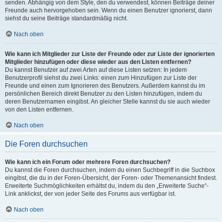
senden. Abhängig von dem Style, den du verwendest, können Beiträge deiner
Freunde auch hervorgehoben sein. Wenn du einen Benutzer ignorierst, dann
siehst du seine Beiträge standardmäßig nicht.
Nach oben
Wie kann ich Mitglieder zur Liste der Freunde oder zur Liste der ignorierten
Mitglieder hinzufügen oder diese wieder aus den Listen entfernen?
Du kannst Benutzer auf zwei Arten auf diese Listen setzen: In jedem
Benutzerprofil siehst du zwei Links: einen zum Hinzufügen zur Liste der
Freunde und einen zum Ignorieren des Benutzers. Außerdem kannst du im
persönlichen Bereich direkt Benutzer zu den Listen hinzufügen, indem du
deren Benutzernamen eingibst. An gleicher Stelle kannst du sie auch wieder
von den Listen entfernen.
Nach oben
Die Foren durchsuchen
Wie kann ich ein Forum oder mehrere Foren durchsuchen?
Du kannst die Foren durchsuchen, indem du einen Suchbegriff in die Suchbox
eingibst, die du in der Foren-Übersicht, der Foren- oder Themenansicht findest.
Erweiterte Suchmöglichkeiten erhältst du, indem du den „Erweiterte Suche“-
Link anklickst, der von jeder Seite des Forums aus verfügbar ist.
Nach oben