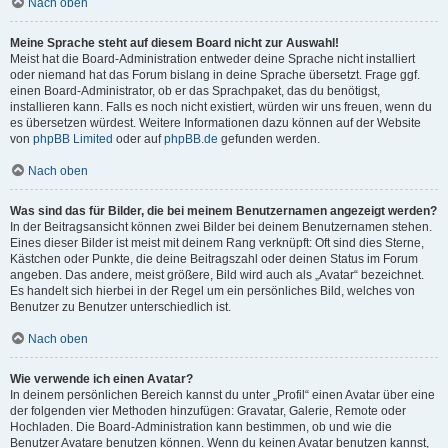
Nach oben
Meine Sprache steht auf diesem Board nicht zur Auswahl!
Meist hat die Board-Administration entweder deine Sprache nicht installiert
oder niemand hat das Forum bislang in deine Sprache übersetzt. Frage ggf.
einen Board-Administrator, ob er das Sprachpaket, das du benötigst,
installieren kann. Falls es noch nicht existiert, würden wir uns freuen, wenn du
es übersetzen würdest. Weitere Informationen dazu können auf der Website
von
phpBB Limited
oder auf
phpBB.de
gefunden werden.
Nach oben
Was sind das für Bilder, die bei meinem Benutzernamen angezeigt werden?
In der Beitragsansicht können zwei Bilder bei deinem Benutzernamen stehen.
Eines dieser Bilder ist meist mit deinem Rang verknüpft: Oft sind dies Sterne,
Kästchen oder Punkte, die deine Beitragszahl oder deinen Status im Forum
angeben. Das andere, meist größere, Bild wird auch als „Avatar“ bezeichnet.
Es handelt sich hierbei in der Regel um ein persönliches Bild, welches von
Benutzer zu Benutzer unterschiedlich ist.
Nach oben
Wie verwende ich einen Avatar?
In deinem persönlichen Bereich kannst du unter „Profil“ einen Avatar über eine
der folgenden vier Methoden hinzufügen: Gravatar, Galerie, Remote oder
Hochladen. Die Board-Administration kann bestimmen, ob und wie die
Benutzer Avatare benutzen können. Wenn du keinen Avatar benutzen kannst,