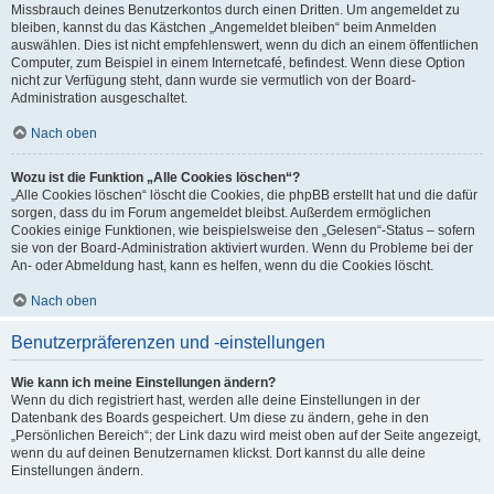
Missbrauch deines Benutzerkontos durch einen Dritten. Um angemeldet zu
bleiben, kannst du das Kästchen „Angemeldet bleiben“ beim Anmelden
auswählen. Dies ist nicht empfehlenswert, wenn du dich an einem öffentlichen
Computer, zum Beispiel in einem Internetcafé, befindest. Wenn diese Option
nicht zur Verfügung steht, dann wurde sie vermutlich von der Board-
Administration ausgeschaltet.
Nach oben
Wozu ist die Funktion „Alle Cookies löschen“?
„Alle Cookies löschen“ löscht die Cookies, die phpBB erstellt hat und die dafür
sorgen, dass du im Forum angemeldet bleibst. Außerdem ermöglichen
Cookies einige Funktionen, wie beispielsweise den „Gelesen“-Status – sofern
sie von der Board-Administration aktiviert wurden. Wenn du Probleme bei der
An- oder Abmeldung hast, kann es helfen, wenn du die Cookies löscht.
Nach oben
Benutzerpräferenzen und -einstellungen
Wie kann ich meine Einstellungen ändern?
Wenn du dich registriert hast, werden alle deine Einstellungen in der
Datenbank des Boards gespeichert. Um diese zu ändern, gehe in den
„Persönlichen Bereich“; der Link dazu wird meist oben auf der Seite angezeigt,
wenn du auf deinen Benutzernamen klickst. Dort kannst du alle deine
Einstellungen ändern.