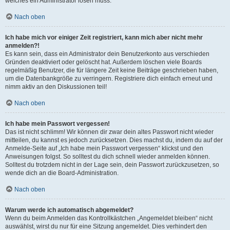
welches ein Administrator lösen muss.
Nach oben
Ich habe mich vor einiger Zeit registriert, kann mich aber nicht mehr
anmelden?!
Es kann sein, dass ein Administrator dein Benutzerkonto aus verschieden
Gründen deaktiviert oder gelöscht hat. Außerdem löschen viele Boards
regelmäßig Benutzer, die für längere Zeit keine Beiträge geschrieben haben,
um die Datenbankgröße zu verringern. Registriere dich einfach erneut und
nimm aktiv an den Diskussionen teil!
Nach oben
Ich habe mein Passwort vergessen!
Das ist nicht schlimm! Wir können dir zwar dein altes Passwort nicht wieder
mitteilen, du kannst es jedoch zurücksetzen. Dies machst du, indem du auf der
Anmelde-Seite auf „Ich habe mein Passwort vergessen“ klickst und den
Anweisungen folgst. So solltest du dich schnell wieder anmelden können.
Solltest du trotzdem nicht in der Lage sein, dein Passwort zurückzusetzen, so
wende dich an die Board-Administration.
Nach oben
Warum werde ich automatisch abgemeldet?
Wenn du beim Anmelden das Kontrollkästchen „Angemeldet bleiben“ nicht
auswählst, wirst du nur für eine Sitzung angemeldet. Dies verhindert den