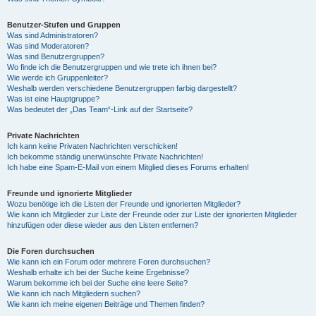
Benutzer-Stufen und Gruppen
Was sind Administratoren?
Was sind Moderatoren?
Was sind Benutzergruppen?
Wo finde ich die Benutzergruppen und wie trete ich ihnen bei?
Wie werde ich Gruppenleiter?
Weshalb werden verschiedene Benutzergruppen farbig dargestellt?
Was ist eine Hauptgruppe?
Was bedeutet der „Das Team“-Link auf der Startseite?
Private Nachrichten
Ich kann keine Privaten Nachrichten verschicken!
Ich bekomme ständig unerwünschte Private Nachrichten!
Ich habe eine Spam-E-Mail von einem Mitglied dieses Forums erhalten!
Freunde und ignorierte Mitglieder
Wozu benötige ich die Listen der Freunde und ignorierten Mitglieder?
Wie kann ich Mitglieder zur Liste der Freunde oder zur Liste der ignorierten Mitglieder
hinzufügen oder diese wieder aus den Listen entfernen?
Die Foren durchsuchen
Wie kann ich ein Forum oder mehrere Foren durchsuchen?
Weshalb erhalte ich bei der Suche keine Ergebnisse?
Warum bekomme ich bei der Suche eine leere Seite?
Wie kann ich nach Mitgliedern suchen?
Wie kann ich meine eigenen Beiträge und Themen finden?