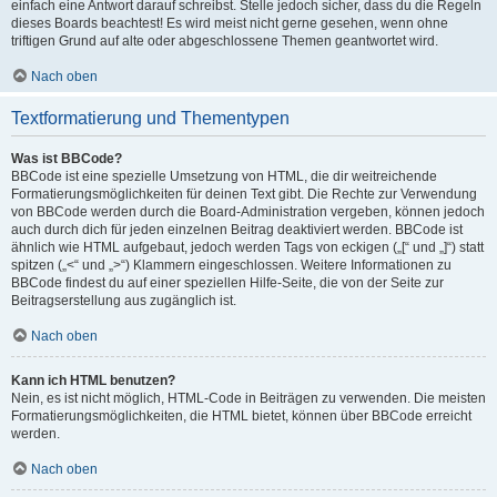
einfach eine Antwort darauf schreibst. Stelle jedoch sicher, dass du die Regeln
dieses Boards beachtest! Es wird meist nicht gerne gesehen, wenn ohne
triftigen Grund auf alte oder abgeschlossene Themen geantwortet wird.
Nach oben
Textformatierung und Thementypen
Was ist BBCode?
BBCode ist eine spezielle Umsetzung von HTML, die dir weitreichende
Formatierungsmöglichkeiten für deinen Text gibt. Die Rechte zur Verwendung
von BBCode werden durch die Board-Administration vergeben, können jedoch
auch durch dich für jeden einzelnen Beitrag deaktiviert werden. BBCode ist
ähnlich wie HTML aufgebaut, jedoch werden Tags von eckigen („[“ und „]“) statt
spitzen („<“ und „>“) Klammern eingeschlossen. Weitere Informationen zu
BBCode findest du auf einer speziellen Hilfe-Seite, die von der Seite zur
Beitragserstellung aus zugänglich ist.
Nach oben
Kann ich HTML benutzen?
Nein, es ist nicht möglich, HTML-Code in Beiträgen zu verwenden. Die meisten
Formatierungsmöglichkeiten, die HTML bietet, können über BBCode erreicht
werden.
Nach oben