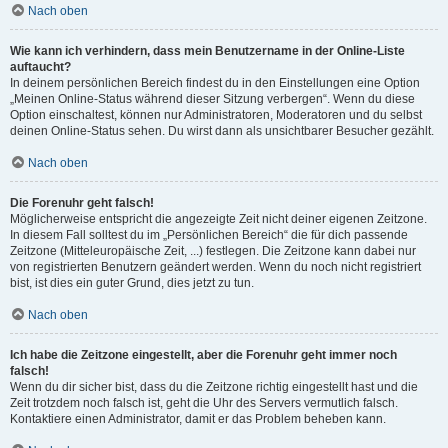
Nach oben
Wie kann ich verhindern, dass mein Benutzername in der Online-Liste
auftaucht?
In deinem persönlichen Bereich findest du in den Einstellungen eine Option
„Meinen Online-Status während dieser Sitzung verbergen“. Wenn du diese
Option einschaltest, können nur Administratoren, Moderatoren und du selbst
deinen Online-Status sehen. Du wirst dann als unsichtbarer Besucher gezählt.
Nach oben
Die Forenuhr geht falsch!
Möglicherweise entspricht die angezeigte Zeit nicht deiner eigenen Zeitzone.
In diesem Fall solltest du im „Persönlichen Bereich“ die für dich passende
Zeitzone (Mitteleuropäische Zeit, ...) festlegen. Die Zeitzone kann dabei nur
von registrierten Benutzern geändert werden. Wenn du noch nicht registriert
bist, ist dies ein guter Grund, dies jetzt zu tun.
Nach oben
Ich habe die Zeitzone eingestellt, aber die Forenuhr geht immer noch
falsch!
Wenn du dir sicher bist, dass du die Zeitzone richtig eingestellt hast und die
Zeit trotzdem noch falsch ist, geht die Uhr des Servers vermutlich falsch.
Kontaktiere einen Administrator, damit er das Problem beheben kann.