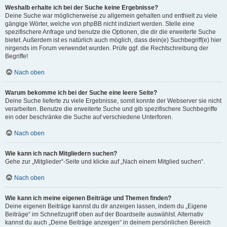
Weshalb erhalte ich bei der Suche keine Ergebnisse?
Deine Suche war möglicherweise zu allgemein gehalten und enthielt zu viele
gängige Wörter, welche von phpBB nicht indiziert werden. Stelle eine
spezifischere Anfrage und benutze die Optionen, die dir die erweiterte Suche
bietet. Außerdem ist es natürlich auch möglich, dass dein(e) Suchbegriff(e) hier
nirgends im Forum verwendet wurden. Prüfe ggf. die Rechtschreibung der
Begriffe!
Nach oben
Warum bekomme ich bei der Suche eine leere Seite?
Deine Suche lieferte zu viele Ergebnisse, somit konnte der Webserver sie nicht
verarbeiten. Benutze die erweiterte Suche und gib spezifischere Suchbegriffe
ein oder beschränke die Suche auf verschiedene Unterforen.
Nach oben
Wie kann ich nach Mitgliedern suchen?
Gehe zur „Mitglieder“-Seite und klicke auf „Nach einem Mitglied suchen“.
Nach oben
Wie kann ich meine eigenen Beiträge und Themen finden?
Deine eigenen Beiträge kannst du dir anzeigen lassen, indem du „Eigene
Beiträge“ im Schnellzugriff oben auf der Boardseite auswählst. Alternativ
kannst du auch „Deine Beiträge anzeigen“ in deinem persönlichen Bereich