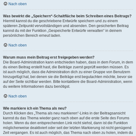
Nach oben
Was bewirkt die „Speichern“-Schaltfläche beim Schreiben eines Beitrags?
Hiermit kannst du die geschriebene Entwürfe speichern und zu einem
späteren Zeitpunkt vervollständigen und absenden. Den gesicherten Beitrag
kannst du mit der Funktion „Gespeicherte Entwürfe verwalten“ in deinem
persönlichen Bereich erneut laden.
Nach oben
Warum muss mein Beitrag erst freigegeben werden?
Die Board-Administration kann entschieden haben, dass in dem Forum, in dem
du einen Beitrag erstellt hast, die Beiträge zuerst geprüft werden müssen. Es
ist auch möglich, dass die Administration dich zu einer Gruppe von Benutzern
hinzugefügt hat, bei denen sie die Beiträge erst begutachten möchte, bevor sie
auf der Seite sichtbar werden. Bitte kontaktiere die Board-Administration, wenn
du weitere Informationen dazu benötigst.
Nach oben
Wie markiere ich ein Thema als neu?
Durch Klicken des „Thema als neu markieren“-Links in der Beitragsansicht
kannst du das Thema wieder ganz nach oben auf die erste Seite des Forums
holen. Wenn du den entsprechenden Link nicht siehst, dann ist die Funktion
möglicherweise deaktiviert oder seit der letzten Markierung ist nicht genügend
Zeit vergangen. Es ist auch möglich, das Thema nach oben zu holen, indem du