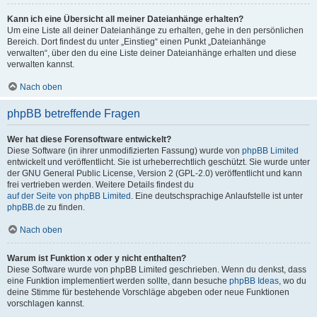
Kann ich eine Übersicht all meiner Dateianhänge erhalten?
Um eine Liste all deiner Dateianhänge zu erhalten, gehe in den persönlichen
Bereich. Dort findest du unter „Einstieg“ einen Punkt „Dateianhänge
verwalten“, über den du eine Liste deiner Dateianhänge erhalten und diese
verwalten kannst.
Nach oben
phpBB betreffende Fragen
Wer hat diese Forensoftware entwickelt?
Diese Software (in ihrer unmodifizierten Fassung) wurde von
phpBB Limited
entwickelt und veröffentlicht. Sie ist urheberrechtlich geschützt. Sie wurde unter
der GNU General Public License, Version 2 (GPL-2.0) veröffentlicht und kann
frei vertrieben werden. Weitere Details findest du
auf der Seite von phpBB Limited
. Eine deutschsprachige Anlaufstelle ist unter
phpBB.de
zu finden.
Nach oben
Warum ist Funktion x oder y nicht enthalten?
Diese Software wurde von phpBB Limited geschrieben. Wenn du denkst, dass
eine Funktion implementiert werden sollte, dann besuche
phpBB Ideas
, wo du
deine Stimme für bestehende Vorschläge abgeben oder neue Funktionen
vorschlagen kannst.