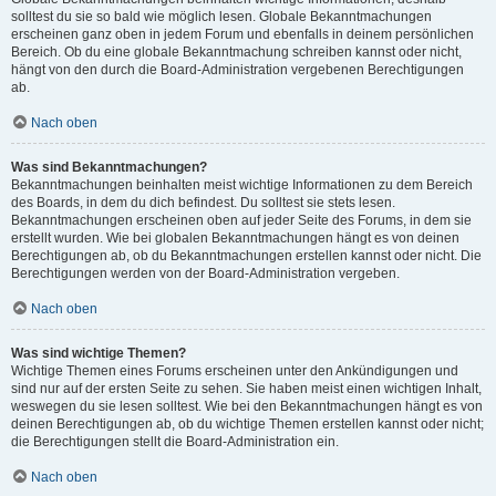
solltest du sie so bald wie möglich lesen. Globale Bekanntmachungen
erscheinen ganz oben in jedem Forum und ebenfalls in deinem persönlichen
Bereich. Ob du eine globale Bekanntmachung schreiben kannst oder nicht,
hängt von den durch die Board-Administration vergebenen Berechtigungen
ab.
Nach oben
Was sind Bekanntmachungen?
Bekanntmachungen beinhalten meist wichtige Informationen zu dem Bereich
des Boards, in dem du dich befindest. Du solltest sie stets lesen.
Bekanntmachungen erscheinen oben auf jeder Seite des Forums, in dem sie
erstellt wurden. Wie bei globalen Bekanntmachungen hängt es von deinen
Berechtigungen ab, ob du Bekanntmachungen erstellen kannst oder nicht. Die
Berechtigungen werden von der Board-Administration vergeben.
Nach oben
Was sind wichtige Themen?
Wichtige Themen eines Forums erscheinen unter den Ankündigungen und
sind nur auf der ersten Seite zu sehen. Sie haben meist einen wichtigen Inhalt,
weswegen du sie lesen solltest. Wie bei den Bekanntmachungen hängt es von
deinen Berechtigungen ab, ob du wichtige Themen erstellen kannst oder nicht;
die Berechtigungen stellt die Board-Administration ein.
Nach oben