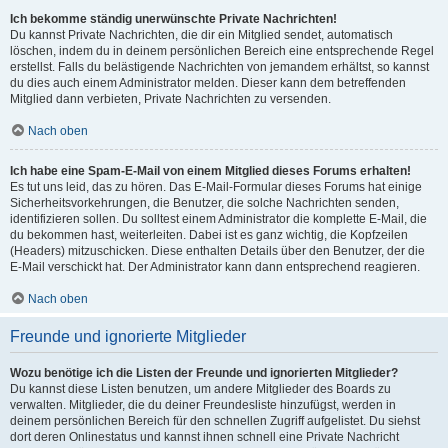
Ich bekomme ständig unerwünschte Private Nachrichten!
Du kannst Private Nachrichten, die dir ein Mitglied sendet, automatisch
löschen, indem du in deinem persönlichen Bereich eine entsprechende Regel
erstellst. Falls du belästigende Nachrichten von jemandem erhältst, so kannst
du dies auch einem Administrator melden. Dieser kann dem betreffenden
Mitglied dann verbieten, Private Nachrichten zu versenden.
Nach oben
Ich habe eine Spam-E-Mail von einem Mitglied dieses Forums erhalten!
Es tut uns leid, das zu hören. Das E-Mail-Formular dieses Forums hat einige
Sicherheitsvorkehrungen, die Benutzer, die solche Nachrichten senden,
identifizieren sollen. Du solltest einem Administrator die komplette E-Mail, die
du bekommen hast, weiterleiten. Dabei ist es ganz wichtig, die Kopfzeilen
(Headers) mitzuschicken. Diese enthalten Details über den Benutzer, der die
E-Mail verschickt hat. Der Administrator kann dann entsprechend reagieren.
Nach oben
Freunde und ignorierte Mitglieder
Wozu benötige ich die Listen der Freunde und ignorierten Mitglieder?
Du kannst diese Listen benutzen, um andere Mitglieder des Boards zu
verwalten. Mitglieder, die du deiner Freundesliste hinzufügst, werden in
deinem persönlichen Bereich für den schnellen Zugriff aufgelistet. Du siehst
dort deren Onlinestatus und kannst ihnen schnell eine Private Nachricht