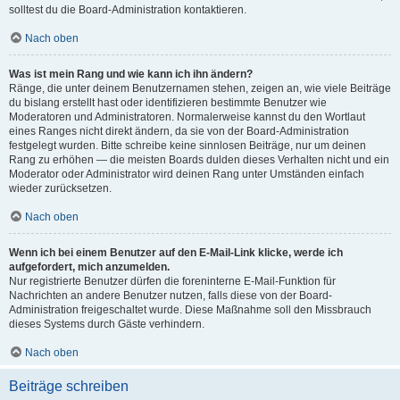
solltest du die Board-Administration kontaktieren.
Nach oben
Was ist mein Rang und wie kann ich ihn ändern?
Ränge, die unter deinem Benutzernamen stehen, zeigen an, wie viele Beiträge
du bislang erstellt hast oder identifizieren bestimmte Benutzer wie
Moderatoren und Administratoren. Normalerweise kannst du den Wortlaut
eines Ranges nicht direkt ändern, da sie von der Board-Administration
festgelegt wurden. Bitte schreibe keine sinnlosen Beiträge, nur um deinen
Rang zu erhöhen — die meisten Boards dulden dieses Verhalten nicht und ein
Moderator oder Administrator wird deinen Rang unter Umständen einfach
wieder zurücksetzen.
Nach oben
Wenn ich bei einem Benutzer auf den E-Mail-Link klicke, werde ich
aufgefordert, mich anzumelden.
Nur registrierte Benutzer dürfen die foreninterne E-Mail-Funktion für
Nachrichten an andere Benutzer nutzen, falls diese von der Board-
Administration freigeschaltet wurde. Diese Maßnahme soll den Missbrauch
dieses Systems durch Gäste verhindern.
Nach oben
Beiträge schreiben