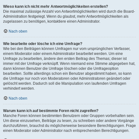
Wieso kann ich nicht mehr Antwortmöglichkeiten erstellen?
Die maximal zulässige Anzahl von Antwortmöglichkeiten wird durch die Board-
Administration festgelegt. Wenn du glaubst, mehr Antwortmöglichkeiten als
zugelassen zu benötigen, kontaktiere einen Administrator.
Nach oben
Wie bearbeite oder lösche ich eine Umfrage?
Wie bei den Beiträgen können Umfragen nur vom ursprünglichen Verfasser,
einem Moderator oder einem Administrator bearbeitet werden. Um eine
Umfrage zu bearbeiten, ändere den ersten Beitrag des Themas; dieser ist
immer mit der Umfrage verknüpft. Wenn niemand eine Stimme abgegeben hat,
dann können Benutzer die Umfrage löschen oder die Umfrageoption
bearbeiten. Sollte allerdings schon ein Benutzer abgestimmt haben, so kann
die Umfrage nur noch von Moderatoren oder Administratoren geändert oder
gelöscht werden. Dadurch soll die Manipulation von laufenden Umfragen
verhindert werden.
Nach oben
Warum kann ich auf bestimmte Foren nicht zugreifen?
Manche Foren können bestimmten Benutzern oder Gruppen vorbehalten sein.
Um diese einzusehen, Beiträge zu lesen, zu schreiben oder andere Vorgänge
durchzuführen, brauchst du möglicherweise besondere Berechtigungen. Frage
einen Moderator oder Administrator nach entsprechenden Berechtigungen.