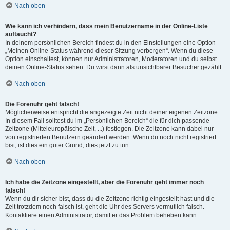
Nach oben
Wie kann ich verhindern, dass mein Benutzername in der Online-Liste
auftaucht?
In deinem persönlichen Bereich findest du in den Einstellungen eine Option
„Meinen Online-Status während dieser Sitzung verbergen“. Wenn du diese
Option einschaltest, können nur Administratoren, Moderatoren und du selbst
deinen Online-Status sehen. Du wirst dann als unsichtbarer Besucher gezählt.
Nach oben
Die Forenuhr geht falsch!
Möglicherweise entspricht die angezeigte Zeit nicht deiner eigenen Zeitzone.
In diesem Fall solltest du im „Persönlichen Bereich“ die für dich passende
Zeitzone (Mitteleuropäische Zeit, ...) festlegen. Die Zeitzone kann dabei nur
von registrierten Benutzern geändert werden. Wenn du noch nicht registriert
bist, ist dies ein guter Grund, dies jetzt zu tun.
Nach oben
Ich habe die Zeitzone eingestellt, aber die Forenuhr geht immer noch
falsch!
Wenn du dir sicher bist, dass du die Zeitzone richtig eingestellt hast und die
Zeit trotzdem noch falsch ist, geht die Uhr des Servers vermutlich falsch.
Kontaktiere einen Administrator, damit er das Problem beheben kann.