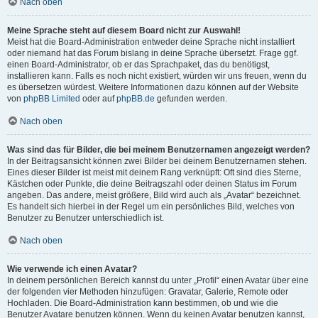
Nach oben
Meine Sprache steht auf diesem Board nicht zur Auswahl!
Meist hat die Board-Administration entweder deine Sprache nicht installiert
oder niemand hat das Forum bislang in deine Sprache übersetzt. Frage ggf.
einen Board-Administrator, ob er das Sprachpaket, das du benötigst,
installieren kann. Falls es noch nicht existiert, würden wir uns freuen, wenn du
es übersetzen würdest. Weitere Informationen dazu können auf der Website
von
phpBB Limited
oder auf
phpBB.de
gefunden werden.
Nach oben
Was sind das für Bilder, die bei meinem Benutzernamen angezeigt werden?
In der Beitragsansicht können zwei Bilder bei deinem Benutzernamen stehen.
Eines dieser Bilder ist meist mit deinem Rang verknüpft: Oft sind dies Sterne,
Kästchen oder Punkte, die deine Beitragszahl oder deinen Status im Forum
angeben. Das andere, meist größere, Bild wird auch als „Avatar“ bezeichnet.
Es handelt sich hierbei in der Regel um ein persönliches Bild, welches von
Benutzer zu Benutzer unterschiedlich ist.
Nach oben
Wie verwende ich einen Avatar?
In deinem persönlichen Bereich kannst du unter „Profil“ einen Avatar über eine
der folgenden vier Methoden hinzufügen: Gravatar, Galerie, Remote oder
Hochladen. Die Board-Administration kann bestimmen, ob und wie die
Benutzer Avatare benutzen können. Wenn du keinen Avatar benutzen kannst,