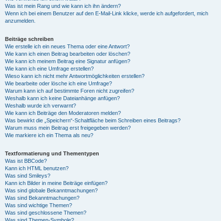
Was ist mein Rang und wie kann ich ihn ändern?
Wenn ich bei einem Benutzer auf den E-Mail-Link klicke, werde ich aufgefordert, mich
anzumelden.
Beiträge schreiben
Wie erstelle ich ein neues Thema oder eine Antwort?
Wie kann ich einen Beitrag bearbeiten oder löschen?
Wie kann ich meinem Beitrag eine Signatur anfügen?
Wie kann ich eine Umfrage erstellen?
Wieso kann ich nicht mehr Antwortmöglichkeiten erstellen?
Wie bearbeite oder lösche ich eine Umfrage?
Warum kann ich auf bestimmte Foren nicht zugreifen?
Weshalb kann ich keine Dateianhänge anfügen?
Weshalb wurde ich verwarnt?
Wie kann ich Beiträge den Moderatoren melden?
Was bewirkt die „Speichern“-Schaltfläche beim Schreiben eines Beitrags?
Warum muss mein Beitrag erst freigegeben werden?
Wie markiere ich ein Thema als neu?
Textformatierung und Thementypen
Was ist BBCode?
Kann ich HTML benutzen?
Was sind Smileys?
Kann ich Bilder in meine Beiträge einfügen?
Was sind globale Bekanntmachungen?
Was sind Bekanntmachungen?
Was sind wichtige Themen?
Was sind geschlossene Themen?
Was sind Themen-Symbole?