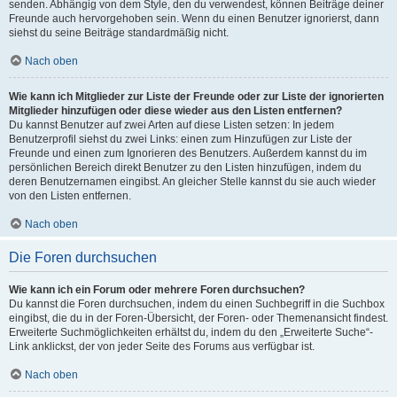
senden. Abhängig von dem Style, den du verwendest, können Beiträge deiner
Freunde auch hervorgehoben sein. Wenn du einen Benutzer ignorierst, dann
siehst du seine Beiträge standardmäßig nicht.
Nach oben
Wie kann ich Mitglieder zur Liste der Freunde oder zur Liste der ignorierten
Mitglieder hinzufügen oder diese wieder aus den Listen entfernen?
Du kannst Benutzer auf zwei Arten auf diese Listen setzen: In jedem
Benutzerprofil siehst du zwei Links: einen zum Hinzufügen zur Liste der
Freunde und einen zum Ignorieren des Benutzers. Außerdem kannst du im
persönlichen Bereich direkt Benutzer zu den Listen hinzufügen, indem du
deren Benutzernamen eingibst. An gleicher Stelle kannst du sie auch wieder
von den Listen entfernen.
Nach oben
Die Foren durchsuchen
Wie kann ich ein Forum oder mehrere Foren durchsuchen?
Du kannst die Foren durchsuchen, indem du einen Suchbegriff in die Suchbox
eingibst, die du in der Foren-Übersicht, der Foren- oder Themenansicht findest.
Erweiterte Suchmöglichkeiten erhältst du, indem du den „Erweiterte Suche“-
Link anklickst, der von jeder Seite des Forums aus verfügbar ist.
Nach oben