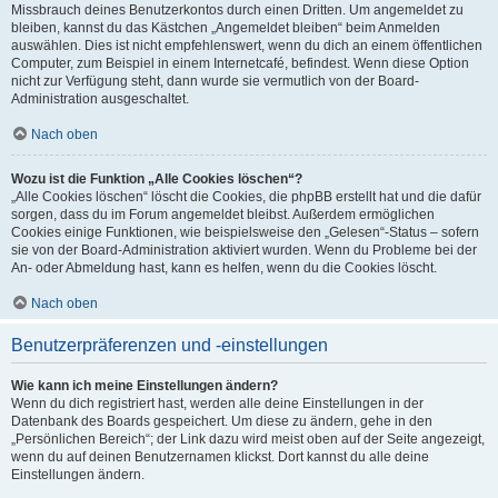
Missbrauch deines Benutzerkontos durch einen Dritten. Um angemeldet zu
bleiben, kannst du das Kästchen „Angemeldet bleiben“ beim Anmelden
auswählen. Dies ist nicht empfehlenswert, wenn du dich an einem öffentlichen
Computer, zum Beispiel in einem Internetcafé, befindest. Wenn diese Option
nicht zur Verfügung steht, dann wurde sie vermutlich von der Board-
Administration ausgeschaltet.
Nach oben
Wozu ist die Funktion „Alle Cookies löschen“?
„Alle Cookies löschen“ löscht die Cookies, die phpBB erstellt hat und die dafür
sorgen, dass du im Forum angemeldet bleibst. Außerdem ermöglichen
Cookies einige Funktionen, wie beispielsweise den „Gelesen“-Status – sofern
sie von der Board-Administration aktiviert wurden. Wenn du Probleme bei der
An- oder Abmeldung hast, kann es helfen, wenn du die Cookies löscht.
Nach oben
Benutzerpräferenzen und -einstellungen
Wie kann ich meine Einstellungen ändern?
Wenn du dich registriert hast, werden alle deine Einstellungen in der
Datenbank des Boards gespeichert. Um diese zu ändern, gehe in den
„Persönlichen Bereich“; der Link dazu wird meist oben auf der Seite angezeigt,
wenn du auf deinen Benutzernamen klickst. Dort kannst du alle deine
Einstellungen ändern.