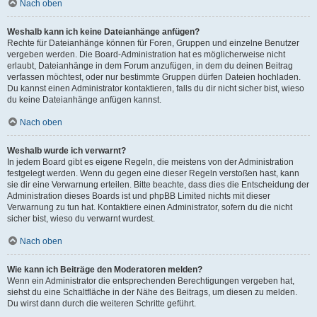
Nach oben
Weshalb kann ich keine Dateianhänge anfügen?
Rechte für Dateianhänge können für Foren, Gruppen und einzelne Benutzer
vergeben werden. Die Board-Administration hat es möglicherweise nicht
erlaubt, Dateianhänge in dem Forum anzufügen, in dem du deinen Beitrag
verfassen möchtest, oder nur bestimmte Gruppen dürfen Dateien hochladen.
Du kannst einen Administrator kontaktieren, falls du dir nicht sicher bist, wieso
du keine Dateianhänge anfügen kannst.
Nach oben
Weshalb wurde ich verwarnt?
In jedem Board gibt es eigene Regeln, die meistens von der Administration
festgelegt werden. Wenn du gegen eine dieser Regeln verstoßen hast, kann
sie dir eine Verwarnung erteilen. Bitte beachte, dass dies die Entscheidung der
Administration dieses Boards ist und phpBB Limited nichts mit dieser
Verwarnung zu tun hat. Kontaktiere einen Administrator, sofern du die nicht
sicher bist, wieso du verwarnt wurdest.
Nach oben
Wie kann ich Beiträge den Moderatoren melden?
Wenn ein Administrator die entsprechenden Berechtigungen vergeben hat,
siehst du eine Schaltfläche in der Nähe des Beitrags, um diesen zu melden.
Du wirst dann durch die weiteren Schritte geführt.