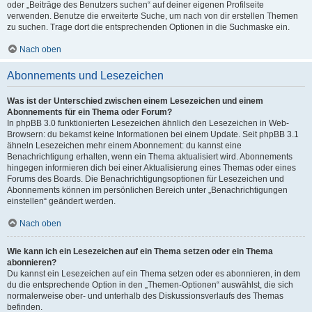
oder „Beiträge des Benutzers suchen“ auf deiner eigenen Profilseite
verwenden. Benutze die erweiterte Suche, um nach von dir erstellen Themen
zu suchen. Trage dort die entsprechenden Optionen in die Suchmaske ein.
Nach oben
Abonnements und Lesezeichen
Was ist der Unterschied zwischen einem Lesezeichen und einem
Abonnements für ein Thema oder Forum?
In phpBB 3.0 funktionierten Lesezeichen ähnlich den Lesezeichen in Web-
Browsern: du bekamst keine Informationen bei einem Update. Seit phpBB 3.1
ähneln Lesezeichen mehr einem Abonnement: du kannst eine
Benachrichtigung erhalten, wenn ein Thema aktualisiert wird. Abonnements
hingegen informieren dich bei einer Aktualisierung eines Themas oder eines
Forums des Boards. Die Benachrichtigungsoptionen für Lesezeichen und
Abonnements können im persönlichen Bereich unter „Benachrichtigungen
einstellen“ geändert werden.
Nach oben
Wie kann ich ein Lesezeichen auf ein Thema setzen oder ein Thema
abonnieren?
Du kannst ein Lesezeichen auf ein Thema setzen oder es abonnieren, in dem
du die entsprechende Option in den „Themen-Optionen“ auswählst, die sich
normalerweise ober- und unterhalb des Diskussionsverlaufs des Themas
befinden.