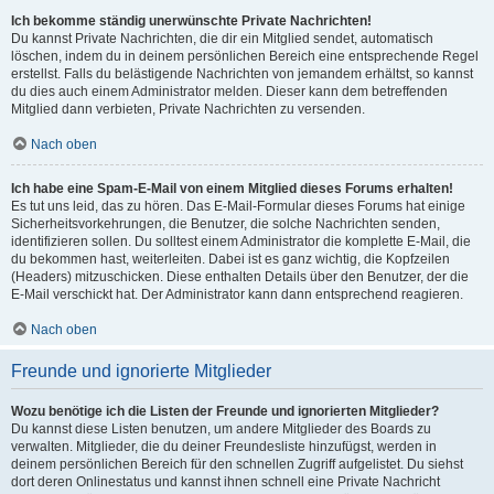
Ich bekomme ständig unerwünschte Private Nachrichten!
Du kannst Private Nachrichten, die dir ein Mitglied sendet, automatisch
löschen, indem du in deinem persönlichen Bereich eine entsprechende Regel
erstellst. Falls du belästigende Nachrichten von jemandem erhältst, so kannst
du dies auch einem Administrator melden. Dieser kann dem betreffenden
Mitglied dann verbieten, Private Nachrichten zu versenden.
Nach oben
Ich habe eine Spam-E-Mail von einem Mitglied dieses Forums erhalten!
Es tut uns leid, das zu hören. Das E-Mail-Formular dieses Forums hat einige
Sicherheitsvorkehrungen, die Benutzer, die solche Nachrichten senden,
identifizieren sollen. Du solltest einem Administrator die komplette E-Mail, die
du bekommen hast, weiterleiten. Dabei ist es ganz wichtig, die Kopfzeilen
(Headers) mitzuschicken. Diese enthalten Details über den Benutzer, der die
E-Mail verschickt hat. Der Administrator kann dann entsprechend reagieren.
Nach oben
Freunde und ignorierte Mitglieder
Wozu benötige ich die Listen der Freunde und ignorierten Mitglieder?
Du kannst diese Listen benutzen, um andere Mitglieder des Boards zu
verwalten. Mitglieder, die du deiner Freundesliste hinzufügst, werden in
deinem persönlichen Bereich für den schnellen Zugriff aufgelistet. Du siehst
dort deren Onlinestatus und kannst ihnen schnell eine Private Nachricht