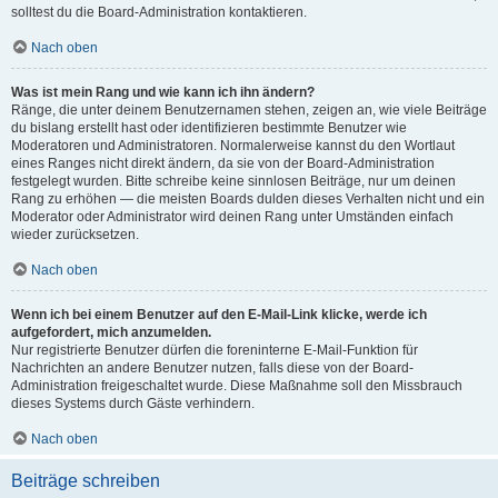
solltest du die Board-Administration kontaktieren.
Nach oben
Was ist mein Rang und wie kann ich ihn ändern?
Ränge, die unter deinem Benutzernamen stehen, zeigen an, wie viele Beiträge
du bislang erstellt hast oder identifizieren bestimmte Benutzer wie
Moderatoren und Administratoren. Normalerweise kannst du den Wortlaut
eines Ranges nicht direkt ändern, da sie von der Board-Administration
festgelegt wurden. Bitte schreibe keine sinnlosen Beiträge, nur um deinen
Rang zu erhöhen — die meisten Boards dulden dieses Verhalten nicht und ein
Moderator oder Administrator wird deinen Rang unter Umständen einfach
wieder zurücksetzen.
Nach oben
Wenn ich bei einem Benutzer auf den E-Mail-Link klicke, werde ich
aufgefordert, mich anzumelden.
Nur registrierte Benutzer dürfen die foreninterne E-Mail-Funktion für
Nachrichten an andere Benutzer nutzen, falls diese von der Board-
Administration freigeschaltet wurde. Diese Maßnahme soll den Missbrauch
dieses Systems durch Gäste verhindern.
Nach oben
Beiträge schreiben