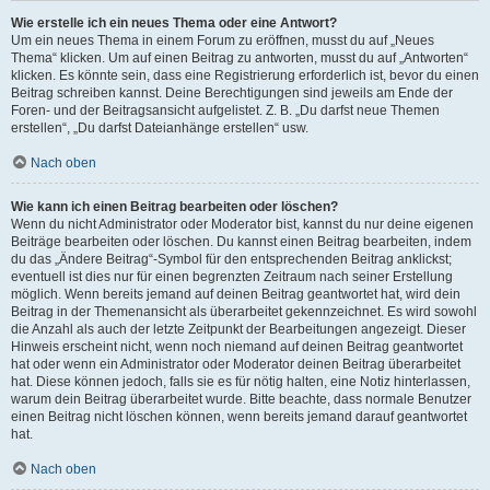
Wie erstelle ich ein neues Thema oder eine Antwort?
Um ein neues Thema in einem Forum zu eröffnen, musst du auf „Neues
Thema“ klicken. Um auf einen Beitrag zu antworten, musst du auf „Antworten“
klicken. Es könnte sein, dass eine Registrierung erforderlich ist, bevor du einen
Beitrag schreiben kannst. Deine Berechtigungen sind jeweils am Ende der
Foren- und der Beitragsansicht aufgelistet. Z. B. „Du darfst neue Themen
erstellen“, „Du darfst Dateianhänge erstellen“ usw.
Nach oben
Wie kann ich einen Beitrag bearbeiten oder löschen?
Wenn du nicht Administrator oder Moderator bist, kannst du nur deine eigenen
Beiträge bearbeiten oder löschen. Du kannst einen Beitrag bearbeiten, indem
du das „Ändere Beitrag“-Symbol für den entsprechenden Beitrag anklickst;
eventuell ist dies nur für einen begrenzten Zeitraum nach seiner Erstellung
möglich. Wenn bereits jemand auf deinen Beitrag geantwortet hat, wird dein
Beitrag in der Themenansicht als überarbeitet gekennzeichnet. Es wird sowohl
die Anzahl als auch der letzte Zeitpunkt der Bearbeitungen angezeigt. Dieser
Hinweis erscheint nicht, wenn noch niemand auf deinen Beitrag geantwortet
hat oder wenn ein Administrator oder Moderator deinen Beitrag überarbeitet
hat. Diese können jedoch, falls sie es für nötig halten, eine Notiz hinterlassen,
warum dein Beitrag überarbeitet wurde. Bitte beachte, dass normale Benutzer
einen Beitrag nicht löschen können, wenn bereits jemand darauf geantwortet
hat.
Nach oben