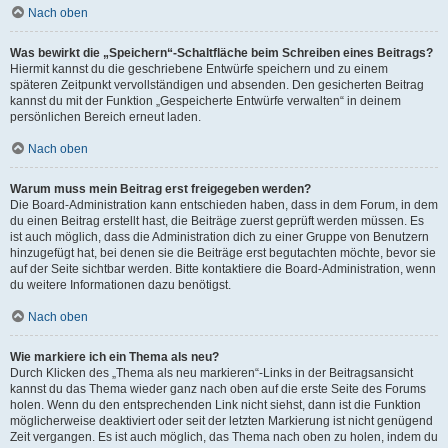
Nach oben
Was bewirkt die „Speichern“-Schaltfläche beim Schreiben eines Beitrags?
Hiermit kannst du die geschriebene Entwürfe speichern und zu einem
späteren Zeitpunkt vervollständigen und absenden. Den gesicherten Beitrag
kannst du mit der Funktion „Gespeicherte Entwürfe verwalten“ in deinem
persönlichen Bereich erneut laden.
Nach oben
Warum muss mein Beitrag erst freigegeben werden?
Die Board-Administration kann entschieden haben, dass in dem Forum, in dem
du einen Beitrag erstellt hast, die Beiträge zuerst geprüft werden müssen. Es
ist auch möglich, dass die Administration dich zu einer Gruppe von Benutzern
hinzugefügt hat, bei denen sie die Beiträge erst begutachten möchte, bevor sie
auf der Seite sichtbar werden. Bitte kontaktiere die Board-Administration, wenn
du weitere Informationen dazu benötigst.
Nach oben
Wie markiere ich ein Thema als neu?
Durch Klicken des „Thema als neu markieren“-Links in der Beitragsansicht
kannst du das Thema wieder ganz nach oben auf die erste Seite des Forums
holen. Wenn du den entsprechenden Link nicht siehst, dann ist die Funktion
möglicherweise deaktiviert oder seit der letzten Markierung ist nicht genügend
Zeit vergangen. Es ist auch möglich, das Thema nach oben zu holen, indem du