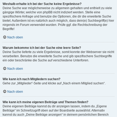
Weshalb erhalte ich bei der Suche keine Ergebnisse?
Deine Suche war möglicherweise zu allgemein gehalten und enthielt zu viele
gängige Wörter, welche von phpBB nicht indiziert werden. Stelle eine
spezifischere Anfrage und benutze die Optionen, die dir die erweiterte Suche
bietet. Außerdem ist es natürlich auch möglich, dass dein(e) Suchbegriff(e) hier
nirgends im Forum verwendet wurden. Prüfe ggf. die Rechtschreibung der
Begriffe!
Nach oben
Warum bekomme ich bei der Suche eine leere Seite?
Deine Suche lieferte zu viele Ergebnisse, somit konnte der Webserver sie nicht
verarbeiten. Benutze die erweiterte Suche und gib spezifischere Suchbegriffe
ein oder beschränke die Suche auf verschiedene Unterforen.
Nach oben
Wie kann ich nach Mitgliedern suchen?
Gehe zur „Mitglieder“-Seite und klicke auf „Nach einem Mitglied suchen“.
Nach oben
Wie kann ich meine eigenen Beiträge und Themen finden?
Deine eigenen Beiträge kannst du dir anzeigen lassen, indem du „Eigene
Beiträge“ im Schnellzugriff oben auf der Boardseite auswählst. Alternativ
kannst du auch „Deine Beiträge anzeigen“ in deinem persönlichen Bereich