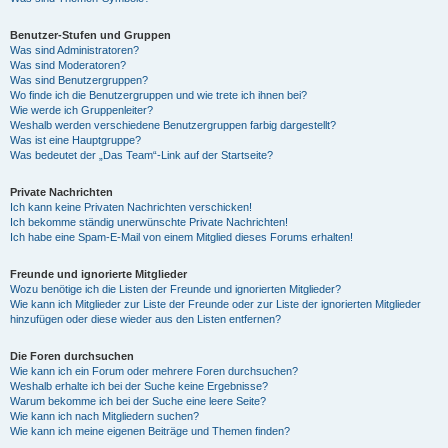
Benutzer-Stufen und Gruppen
Was sind Administratoren?
Was sind Moderatoren?
Was sind Benutzergruppen?
Wo finde ich die Benutzergruppen und wie trete ich ihnen bei?
Wie werde ich Gruppenleiter?
Weshalb werden verschiedene Benutzergruppen farbig dargestellt?
Was ist eine Hauptgruppe?
Was bedeutet der „Das Team“-Link auf der Startseite?
Private Nachrichten
Ich kann keine Privaten Nachrichten verschicken!
Ich bekomme ständig unerwünschte Private Nachrichten!
Ich habe eine Spam-E-Mail von einem Mitglied dieses Forums erhalten!
Freunde und ignorierte Mitglieder
Wozu benötige ich die Listen der Freunde und ignorierten Mitglieder?
Wie kann ich Mitglieder zur Liste der Freunde oder zur Liste der ignorierten Mitglieder
hinzufügen oder diese wieder aus den Listen entfernen?
Die Foren durchsuchen
Wie kann ich ein Forum oder mehrere Foren durchsuchen?
Weshalb erhalte ich bei der Suche keine Ergebnisse?
Warum bekomme ich bei der Suche eine leere Seite?
Wie kann ich nach Mitgliedern suchen?
Wie kann ich meine eigenen Beiträge und Themen finden?