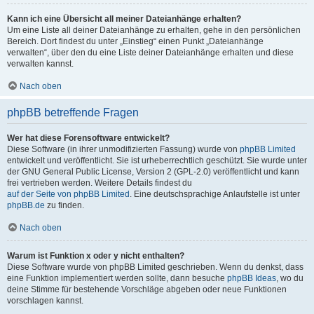
Kann ich eine Übersicht all meiner Dateianhänge erhalten?
Um eine Liste all deiner Dateianhänge zu erhalten, gehe in den persönlichen
Bereich. Dort findest du unter „Einstieg“ einen Punkt „Dateianhänge
verwalten“, über den du eine Liste deiner Dateianhänge erhalten und diese
verwalten kannst.
Nach oben
phpBB betreffende Fragen
Wer hat diese Forensoftware entwickelt?
Diese Software (in ihrer unmodifizierten Fassung) wurde von
phpBB Limited
entwickelt und veröffentlicht. Sie ist urheberrechtlich geschützt. Sie wurde unter
der GNU General Public License, Version 2 (GPL-2.0) veröffentlicht und kann
frei vertrieben werden. Weitere Details findest du
auf der Seite von phpBB Limited
. Eine deutschsprachige Anlaufstelle ist unter
phpBB.de
zu finden.
Nach oben
Warum ist Funktion x oder y nicht enthalten?
Diese Software wurde von phpBB Limited geschrieben. Wenn du denkst, dass
eine Funktion implementiert werden sollte, dann besuche
phpBB Ideas
, wo du
deine Stimme für bestehende Vorschläge abgeben oder neue Funktionen
vorschlagen kannst.