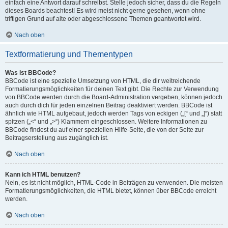
einfach eine Antwort darauf schreibst. Stelle jedoch sicher, dass du die Regeln
dieses Boards beachtest! Es wird meist nicht gerne gesehen, wenn ohne
triftigen Grund auf alte oder abgeschlossene Themen geantwortet wird.
Nach oben
Textformatierung und Thementypen
Was ist BBCode?
BBCode ist eine spezielle Umsetzung von HTML, die dir weitreichende
Formatierungsmöglichkeiten für deinen Text gibt. Die Rechte zur Verwendung
von BBCode werden durch die Board-Administration vergeben, können jedoch
auch durch dich für jeden einzelnen Beitrag deaktiviert werden. BBCode ist
ähnlich wie HTML aufgebaut, jedoch werden Tags von eckigen („[“ und „]“) statt
spitzen („<“ und „>“) Klammern eingeschlossen. Weitere Informationen zu
BBCode findest du auf einer speziellen Hilfe-Seite, die von der Seite zur
Beitragserstellung aus zugänglich ist.
Nach oben
Kann ich HTML benutzen?
Nein, es ist nicht möglich, HTML-Code in Beiträgen zu verwenden. Die meisten
Formatierungsmöglichkeiten, die HTML bietet, können über BBCode erreicht
werden.
Nach oben