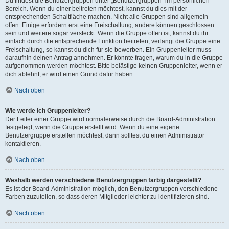
Du findest die Benutzergruppen unter „Benutzergruppen“ im persönlichen
Bereich. Wenn du einer beitreten möchtest, kannst du dies mit der
entsprechenden Schaltfläche machen. Nicht alle Gruppen sind allgemein
offen. Einige erfordern erst eine Freischaltung, andere können geschlossen
sein und weitere sogar versteckt. Wenn die Gruppe offen ist, kannst du ihr
einfach durch die entsprechende Funktion beitreten; verlangt die Gruppe eine
Freischaltung, so kannst du dich für sie bewerben. Ein Gruppenleiter muss
daraufhin deinen Antrag annehmen. Er könnte fragen, warum du in die Gruppe
aufgenommen werden möchtest. Bitte belästige keinen Gruppenleiter, wenn er
dich ablehnt, er wird einen Grund dafür haben.
Nach oben
Wie werde ich Gruppenleiter?
Der Leiter einer Gruppe wird normalerweise durch die Board-Administration
festgelegt, wenn die Gruppe erstellt wird. Wenn du eine eigene
Benutzergruppe erstellen möchtest, dann solltest du einen Administrator
kontaktieren.
Nach oben
Weshalb werden verschiedene Benutzergruppen farbig dargestellt?
Es ist der Board-Administration möglich, den Benutzergruppen verschiedene
Farben zuzuteilen, so dass deren Mitglieder leichter zu identifizieren sind.
Nach oben