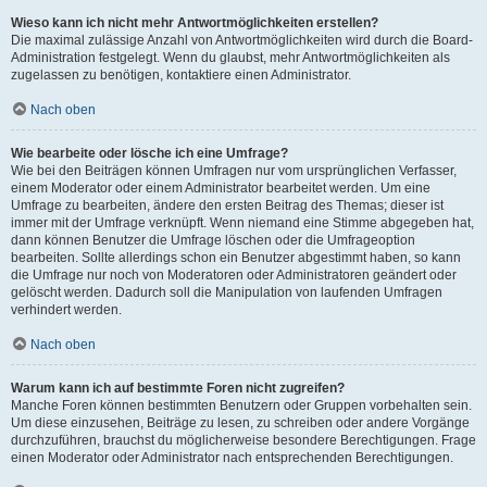
Wieso kann ich nicht mehr Antwortmöglichkeiten erstellen?
Die maximal zulässige Anzahl von Antwortmöglichkeiten wird durch die Board-
Administration festgelegt. Wenn du glaubst, mehr Antwortmöglichkeiten als
zugelassen zu benötigen, kontaktiere einen Administrator.
Nach oben
Wie bearbeite oder lösche ich eine Umfrage?
Wie bei den Beiträgen können Umfragen nur vom ursprünglichen Verfasser,
einem Moderator oder einem Administrator bearbeitet werden. Um eine
Umfrage zu bearbeiten, ändere den ersten Beitrag des Themas; dieser ist
immer mit der Umfrage verknüpft. Wenn niemand eine Stimme abgegeben hat,
dann können Benutzer die Umfrage löschen oder die Umfrageoption
bearbeiten. Sollte allerdings schon ein Benutzer abgestimmt haben, so kann
die Umfrage nur noch von Moderatoren oder Administratoren geändert oder
gelöscht werden. Dadurch soll die Manipulation von laufenden Umfragen
verhindert werden.
Nach oben
Warum kann ich auf bestimmte Foren nicht zugreifen?
Manche Foren können bestimmten Benutzern oder Gruppen vorbehalten sein.
Um diese einzusehen, Beiträge zu lesen, zu schreiben oder andere Vorgänge
durchzuführen, brauchst du möglicherweise besondere Berechtigungen. Frage
einen Moderator oder Administrator nach entsprechenden Berechtigungen.