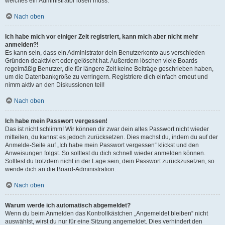
welches ein Administrator lösen muss.
Nach oben
Ich habe mich vor einiger Zeit registriert, kann mich aber nicht mehr
anmelden?!
Es kann sein, dass ein Administrator dein Benutzerkonto aus verschieden
Gründen deaktiviert oder gelöscht hat. Außerdem löschen viele Boards
regelmäßig Benutzer, die für längere Zeit keine Beiträge geschrieben haben,
um die Datenbankgröße zu verringern. Registriere dich einfach erneut und
nimm aktiv an den Diskussionen teil!
Nach oben
Ich habe mein Passwort vergessen!
Das ist nicht schlimm! Wir können dir zwar dein altes Passwort nicht wieder
mitteilen, du kannst es jedoch zurücksetzen. Dies machst du, indem du auf der
Anmelde-Seite auf „Ich habe mein Passwort vergessen“ klickst und den
Anweisungen folgst. So solltest du dich schnell wieder anmelden können.
Solltest du trotzdem nicht in der Lage sein, dein Passwort zurückzusetzen, so
wende dich an die Board-Administration.
Nach oben
Warum werde ich automatisch abgemeldet?
Wenn du beim Anmelden das Kontrollkästchen „Angemeldet bleiben“ nicht
auswählst, wirst du nur für eine Sitzung angemeldet. Dies verhindert den