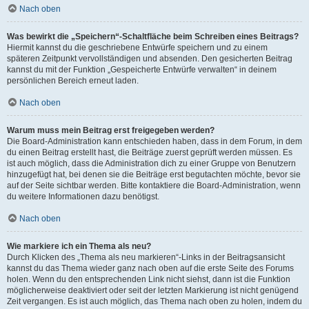
Nach oben
Was bewirkt die „Speichern“-Schaltfläche beim Schreiben eines Beitrags?
Hiermit kannst du die geschriebene Entwürfe speichern und zu einem
späteren Zeitpunkt vervollständigen und absenden. Den gesicherten Beitrag
kannst du mit der Funktion „Gespeicherte Entwürfe verwalten“ in deinem
persönlichen Bereich erneut laden.
Nach oben
Warum muss mein Beitrag erst freigegeben werden?
Die Board-Administration kann entschieden haben, dass in dem Forum, in dem
du einen Beitrag erstellt hast, die Beiträge zuerst geprüft werden müssen. Es
ist auch möglich, dass die Administration dich zu einer Gruppe von Benutzern
hinzugefügt hat, bei denen sie die Beiträge erst begutachten möchte, bevor sie
auf der Seite sichtbar werden. Bitte kontaktiere die Board-Administration, wenn
du weitere Informationen dazu benötigst.
Nach oben
Wie markiere ich ein Thema als neu?
Durch Klicken des „Thema als neu markieren“-Links in der Beitragsansicht
kannst du das Thema wieder ganz nach oben auf die erste Seite des Forums
holen. Wenn du den entsprechenden Link nicht siehst, dann ist die Funktion
möglicherweise deaktiviert oder seit der letzten Markierung ist nicht genügend
Zeit vergangen. Es ist auch möglich, das Thema nach oben zu holen, indem du