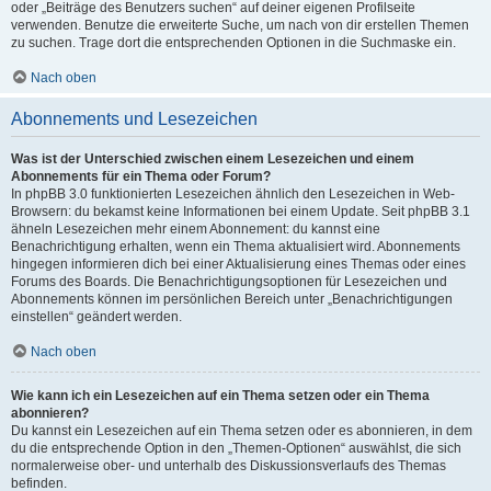
oder „Beiträge des Benutzers suchen“ auf deiner eigenen Profilseite
verwenden. Benutze die erweiterte Suche, um nach von dir erstellen Themen
zu suchen. Trage dort die entsprechenden Optionen in die Suchmaske ein.
Nach oben
Abonnements und Lesezeichen
Was ist der Unterschied zwischen einem Lesezeichen und einem
Abonnements für ein Thema oder Forum?
In phpBB 3.0 funktionierten Lesezeichen ähnlich den Lesezeichen in Web-
Browsern: du bekamst keine Informationen bei einem Update. Seit phpBB 3.1
ähneln Lesezeichen mehr einem Abonnement: du kannst eine
Benachrichtigung erhalten, wenn ein Thema aktualisiert wird. Abonnements
hingegen informieren dich bei einer Aktualisierung eines Themas oder eines
Forums des Boards. Die Benachrichtigungsoptionen für Lesezeichen und
Abonnements können im persönlichen Bereich unter „Benachrichtigungen
einstellen“ geändert werden.
Nach oben
Wie kann ich ein Lesezeichen auf ein Thema setzen oder ein Thema
abonnieren?
Du kannst ein Lesezeichen auf ein Thema setzen oder es abonnieren, in dem
du die entsprechende Option in den „Themen-Optionen“ auswählst, die sich
normalerweise ober- und unterhalb des Diskussionsverlaufs des Themas
befinden.