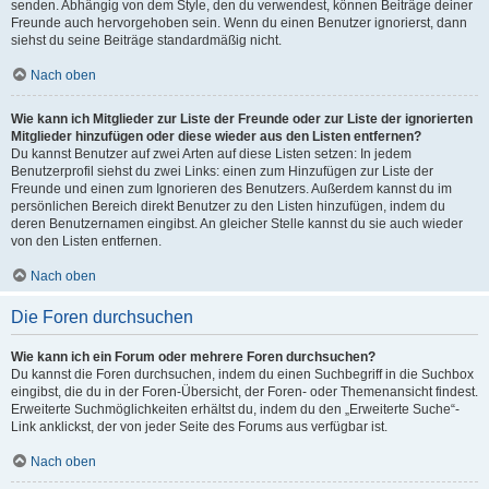
senden. Abhängig von dem Style, den du verwendest, können Beiträge deiner
Freunde auch hervorgehoben sein. Wenn du einen Benutzer ignorierst, dann
siehst du seine Beiträge standardmäßig nicht.
Nach oben
Wie kann ich Mitglieder zur Liste der Freunde oder zur Liste der ignorierten
Mitglieder hinzufügen oder diese wieder aus den Listen entfernen?
Du kannst Benutzer auf zwei Arten auf diese Listen setzen: In jedem
Benutzerprofil siehst du zwei Links: einen zum Hinzufügen zur Liste der
Freunde und einen zum Ignorieren des Benutzers. Außerdem kannst du im
persönlichen Bereich direkt Benutzer zu den Listen hinzufügen, indem du
deren Benutzernamen eingibst. An gleicher Stelle kannst du sie auch wieder
von den Listen entfernen.
Nach oben
Die Foren durchsuchen
Wie kann ich ein Forum oder mehrere Foren durchsuchen?
Du kannst die Foren durchsuchen, indem du einen Suchbegriff in die Suchbox
eingibst, die du in der Foren-Übersicht, der Foren- oder Themenansicht findest.
Erweiterte Suchmöglichkeiten erhältst du, indem du den „Erweiterte Suche“-
Link anklickst, der von jeder Seite des Forums aus verfügbar ist.
Nach oben