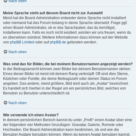
Nach oben
Meine Sprache steht auf diesem Board nicht zur Auswahl!
Meist hat die Board-Administration entweder deine Sprache nicht installiert
oder niemand hat das Forum bislang in deine Sprache übersetzt. Frage ggf.
einen Board-Administrator, ob er das Sprachpaket, das du benötigst,
installieren kann. Falls es noch nicht existiert, würden wir uns freuen, wenn du
es übersetzen würdest. Weitere Informationen dazu können auf der Website
von
phpBB Limited
oder auf
phpBB.de
gefunden werden.
Nach oben
Was sind das für Bilder, die bei meinem Benutzernamen angezeigt werden?
In der Beitragsansicht können zwei Bilder bei deinem Benutzernamen stehen.
Eines dieser Bilder ist meist mit deinem Rang verknüpft: Oft sind dies Sterne,
Kästchen oder Punkte, die deine Beitragszahl oder deinen Status im Forum
angeben. Das andere, meist größere, Bild wird auch als „Avatar“ bezeichnet.
Es handelt sich hierbei in der Regel um ein persönliches Bild, welches von
Benutzer zu Benutzer unterschiedlich ist.
Nach oben
Wie verwende ich einen Avatar?
In deinem persönlichen Bereich kannst du unter „Profil“ einen Avatar über eine
der folgenden vier Methoden hinzufügen: Gravatar, Galerie, Remote oder
Hochladen. Die Board-Administration kann bestimmen, ob und wie die
Benutzer Avatare benutzen können. Wenn du keinen Avatar benutzen kannst,