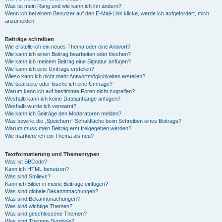
Was ist mein Rang und wie kann ich ihn ändern?
Wenn ich bei einem Benutzer auf den E-Mail-Link klicke, werde ich aufgefordert, mich
anzumelden.
Beiträge schreiben
Wie erstelle ich ein neues Thema oder eine Antwort?
Wie kann ich einen Beitrag bearbeiten oder löschen?
Wie kann ich meinem Beitrag eine Signatur anfügen?
Wie kann ich eine Umfrage erstellen?
Wieso kann ich nicht mehr Antwortmöglichkeiten erstellen?
Wie bearbeite oder lösche ich eine Umfrage?
Warum kann ich auf bestimmte Foren nicht zugreifen?
Weshalb kann ich keine Dateianhänge anfügen?
Weshalb wurde ich verwarnt?
Wie kann ich Beiträge den Moderatoren melden?
Was bewirkt die „Speichern“-Schaltfläche beim Schreiben eines Beitrags?
Warum muss mein Beitrag erst freigegeben werden?
Wie markiere ich ein Thema als neu?
Textformatierung und Thementypen
Was ist BBCode?
Kann ich HTML benutzen?
Was sind Smileys?
Kann ich Bilder in meine Beiträge einfügen?
Was sind globale Bekanntmachungen?
Was sind Bekanntmachungen?
Was sind wichtige Themen?
Was sind geschlossene Themen?
Was sind Themen-Symbole?