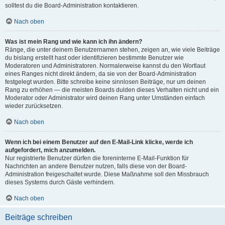
solltest du die Board-Administration kontaktieren.
Nach oben
Was ist mein Rang und wie kann ich ihn ändern?
Ränge, die unter deinem Benutzernamen stehen, zeigen an, wie viele Beiträge
du bislang erstellt hast oder identifizieren bestimmte Benutzer wie
Moderatoren und Administratoren. Normalerweise kannst du den Wortlaut
eines Ranges nicht direkt ändern, da sie von der Board-Administration
festgelegt wurden. Bitte schreibe keine sinnlosen Beiträge, nur um deinen
Rang zu erhöhen — die meisten Boards dulden dieses Verhalten nicht und ein
Moderator oder Administrator wird deinen Rang unter Umständen einfach
wieder zurücksetzen.
Nach oben
Wenn ich bei einem Benutzer auf den E-Mail-Link klicke, werde ich
aufgefordert, mich anzumelden.
Nur registrierte Benutzer dürfen die foreninterne E-Mail-Funktion für
Nachrichten an andere Benutzer nutzen, falls diese von der Board-
Administration freigeschaltet wurde. Diese Maßnahme soll den Missbrauch
dieses Systems durch Gäste verhindern.
Nach oben
Beiträge schreiben