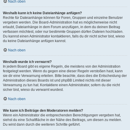
Nach oben
Weshalb kann ich keine Dateianhänge anfügen?
Rechte für Dateianhänge können für Foren, Gruppen und einzelne Benutzer
vergeben werden. Die Board-Administration hat es möglicherweise nicht
erlaubt, Dateianhänge in dem Forum anzufügen, in dem du deinen Beitrag
verfassen möchtest, oder nur bestimmte Gruppen dürfen Dateien hochladen.
Du kannst einen Administrator kontaktieren, falls du dir nicht sicher bist, wieso
du keine Dateianhänge anfügen kannst.
Nach oben
Weshalb wurde ich verwarnt?
In jedem Board gibt es eigene Regeln, die meistens von der Administration
festgelegt werden. Wenn du gegen eine dieser Regeln verstoßen hast, kann
sie dir eine Verwarnung erteilen. Bitte beachte, dass dies die Entscheidung der
Administration dieses Boards ist und phpBB Limited nichts mit dieser
Verwarnung zu tun hat. Kontaktiere einen Administrator, sofern du die nicht
sicher bist, wieso du verwarnt wurdest.
Nach oben
Wie kann ich Beiträge den Moderatoren melden?
Wenn ein Administrator die entsprechenden Berechtigungen vergeben hat,
siehst du eine Schaltfläche in der Nähe des Beitrags, um diesen zu melden.
Du wirst dann durch die weiteren Schritte geführt.