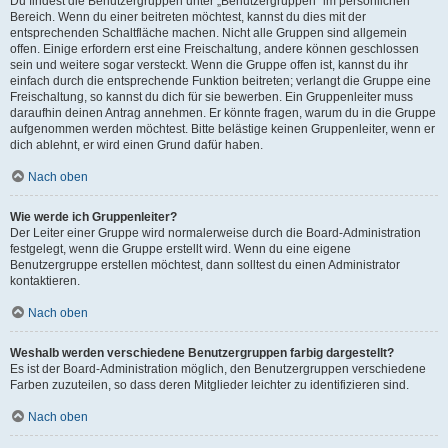
Du findest die Benutzergruppen unter „Benutzergruppen“ im persönlichen
Bereich. Wenn du einer beitreten möchtest, kannst du dies mit der
entsprechenden Schaltfläche machen. Nicht alle Gruppen sind allgemein
offen. Einige erfordern erst eine Freischaltung, andere können geschlossen
sein und weitere sogar versteckt. Wenn die Gruppe offen ist, kannst du ihr
einfach durch die entsprechende Funktion beitreten; verlangt die Gruppe eine
Freischaltung, so kannst du dich für sie bewerben. Ein Gruppenleiter muss
daraufhin deinen Antrag annehmen. Er könnte fragen, warum du in die Gruppe
aufgenommen werden möchtest. Bitte belästige keinen Gruppenleiter, wenn er
dich ablehnt, er wird einen Grund dafür haben.
Nach oben
Wie werde ich Gruppenleiter?
Der Leiter einer Gruppe wird normalerweise durch die Board-Administration
festgelegt, wenn die Gruppe erstellt wird. Wenn du eine eigene
Benutzergruppe erstellen möchtest, dann solltest du einen Administrator
kontaktieren.
Nach oben
Weshalb werden verschiedene Benutzergruppen farbig dargestellt?
Es ist der Board-Administration möglich, den Benutzergruppen verschiedene
Farben zuzuteilen, so dass deren Mitglieder leichter zu identifizieren sind.
Nach oben