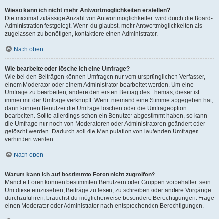
Wieso kann ich nicht mehr Antwortmöglichkeiten erstellen?
Die maximal zulässige Anzahl von Antwortmöglichkeiten wird durch die Board-
Administration festgelegt. Wenn du glaubst, mehr Antwortmöglichkeiten als
zugelassen zu benötigen, kontaktiere einen Administrator.
Nach oben
Wie bearbeite oder lösche ich eine Umfrage?
Wie bei den Beiträgen können Umfragen nur vom ursprünglichen Verfasser,
einem Moderator oder einem Administrator bearbeitet werden. Um eine
Umfrage zu bearbeiten, ändere den ersten Beitrag des Themas; dieser ist
immer mit der Umfrage verknüpft. Wenn niemand eine Stimme abgegeben hat,
dann können Benutzer die Umfrage löschen oder die Umfrageoption
bearbeiten. Sollte allerdings schon ein Benutzer abgestimmt haben, so kann
die Umfrage nur noch von Moderatoren oder Administratoren geändert oder
gelöscht werden. Dadurch soll die Manipulation von laufenden Umfragen
verhindert werden.
Nach oben
Warum kann ich auf bestimmte Foren nicht zugreifen?
Manche Foren können bestimmten Benutzern oder Gruppen vorbehalten sein.
Um diese einzusehen, Beiträge zu lesen, zu schreiben oder andere Vorgänge
durchzuführen, brauchst du möglicherweise besondere Berechtigungen. Frage
einen Moderator oder Administrator nach entsprechenden Berechtigungen.