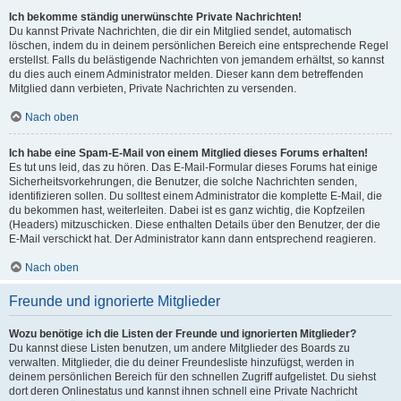
Ich bekomme ständig unerwünschte Private Nachrichten!
Du kannst Private Nachrichten, die dir ein Mitglied sendet, automatisch
löschen, indem du in deinem persönlichen Bereich eine entsprechende Regel
erstellst. Falls du belästigende Nachrichten von jemandem erhältst, so kannst
du dies auch einem Administrator melden. Dieser kann dem betreffenden
Mitglied dann verbieten, Private Nachrichten zu versenden.
Nach oben
Ich habe eine Spam-E-Mail von einem Mitglied dieses Forums erhalten!
Es tut uns leid, das zu hören. Das E-Mail-Formular dieses Forums hat einige
Sicherheitsvorkehrungen, die Benutzer, die solche Nachrichten senden,
identifizieren sollen. Du solltest einem Administrator die komplette E-Mail, die
du bekommen hast, weiterleiten. Dabei ist es ganz wichtig, die Kopfzeilen
(Headers) mitzuschicken. Diese enthalten Details über den Benutzer, der die
E-Mail verschickt hat. Der Administrator kann dann entsprechend reagieren.
Nach oben
Freunde und ignorierte Mitglieder
Wozu benötige ich die Listen der Freunde und ignorierten Mitglieder?
Du kannst diese Listen benutzen, um andere Mitglieder des Boards zu
verwalten. Mitglieder, die du deiner Freundesliste hinzufügst, werden in
deinem persönlichen Bereich für den schnellen Zugriff aufgelistet. Du siehst
dort deren Onlinestatus und kannst ihnen schnell eine Private Nachricht