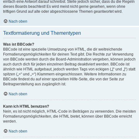
einfach eine Antwort darauf schreibst. Stelle jedoch sicher, dass du die Regeln
dieses Boards beachtest! Es wird meist nicht gerne gesehen, wenn ohne
triftigen Grund auf alte oder abgeschlossene Themen geantwortet wird.
Nach oben
Textformatierung und Thementypen
Was ist BBCode?
BBCode ist eine spezielle Umsetzung von HTML, die dir weitreichende
Formatierungsmöglichkeiten für deinen Text gibt. Die Rechte zur Verwendung
von BBCode werden durch die Board-Administration vergeben, können jedoch
auch durch dich für jeden einzelnen Beitrag deaktiviert werden. BBCode ist
ähnlich wie HTML aufgebaut, jedoch werden Tags von eckigen („[“ und „]“) statt
spitzen („<“ und „>“) Klammern eingeschlossen. Weitere Informationen zu
BBCode findest du auf einer speziellen Hilfe-Seite, die von der Seite zur
Beitragserstellung aus zugänglich ist.
Nach oben
Kann ich HTML benutzen?
Nein, es ist nicht möglich, HTML-Code in Beiträgen zu verwenden. Die meisten
Formatierungsmöglichkeiten, die HTML bietet, können über BBCode erreicht
werden.
Nach oben