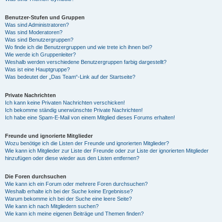
Benutzer-Stufen und Gruppen
Was sind Administratoren?
Was sind Moderatoren?
Was sind Benutzergruppen?
Wo finde ich die Benutzergruppen und wie trete ich ihnen bei?
Wie werde ich Gruppenleiter?
Weshalb werden verschiedene Benutzergruppen farbig dargestellt?
Was ist eine Hauptgruppe?
Was bedeutet der „Das Team“-Link auf der Startseite?
Private Nachrichten
Ich kann keine Privaten Nachrichten verschicken!
Ich bekomme ständig unerwünschte Private Nachrichten!
Ich habe eine Spam-E-Mail von einem Mitglied dieses Forums erhalten!
Freunde und ignorierte Mitglieder
Wozu benötige ich die Listen der Freunde und ignorierten Mitglieder?
Wie kann ich Mitglieder zur Liste der Freunde oder zur Liste der ignorierten Mitglieder
hinzufügen oder diese wieder aus den Listen entfernen?
Die Foren durchsuchen
Wie kann ich ein Forum oder mehrere Foren durchsuchen?
Weshalb erhalte ich bei der Suche keine Ergebnisse?
Warum bekomme ich bei der Suche eine leere Seite?
Wie kann ich nach Mitgliedern suchen?
Wie kann ich meine eigenen Beiträge und Themen finden?