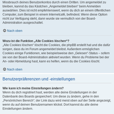
Missbrauch deines Benutzerkontos durch einen Dritten. Um angemeldet zu
bleiben, kannst du das Kästchen „Angemeldet bleiben“ beim Anmelden
auswählen. Dies ist nicht empfehlenswert, wenn du dich an einem öffentlichen
Computer, zum Beispiel in einem Internetcafé, befindest. Wenn diese Option
nicht zur Verfügung steht, dann wurde sie vermutlich von der Board-
Administration ausgeschaltet.
Nach oben
Wozu ist die Funktion „Alle Cookies löschen“?
„Alle Cookies löschen“ löscht die Cookies, die phpBB erstellt hat und die dafür
sorgen, dass du im Forum angemeldet bleibst. Außerdem ermöglichen
Cookies einige Funktionen, wie beispielsweise den „Gelesen“-Status – sofern
sie von der Board-Administration aktiviert wurden. Wenn du Probleme bei der
An- oder Abmeldung hast, kann es helfen, wenn du die Cookies löscht.
Nach oben
Benutzerpräferenzen und -einstellungen
Wie kann ich meine Einstellungen ändern?
Wenn du dich registriert hast, werden alle deine Einstellungen in der
Datenbank des Boards gespeichert. Um diese zu ändern, gehe in den
„Persönlichen Bereich“; der Link dazu wird meist oben auf der Seite angezeigt,
wenn du auf deinen Benutzernamen klickst. Dort kannst du alle deine
Einstellungen ändern.