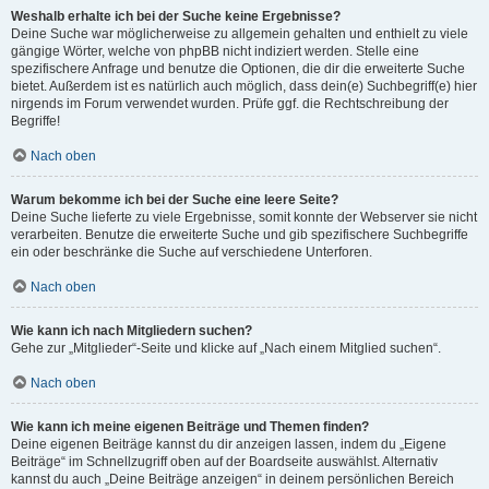
Weshalb erhalte ich bei der Suche keine Ergebnisse?
Deine Suche war möglicherweise zu allgemein gehalten und enthielt zu viele
gängige Wörter, welche von phpBB nicht indiziert werden. Stelle eine
spezifischere Anfrage und benutze die Optionen, die dir die erweiterte Suche
bietet. Außerdem ist es natürlich auch möglich, dass dein(e) Suchbegriff(e) hier
nirgends im Forum verwendet wurden. Prüfe ggf. die Rechtschreibung der
Begriffe!
Nach oben
Warum bekomme ich bei der Suche eine leere Seite?
Deine Suche lieferte zu viele Ergebnisse, somit konnte der Webserver sie nicht
verarbeiten. Benutze die erweiterte Suche und gib spezifischere Suchbegriffe
ein oder beschränke die Suche auf verschiedene Unterforen.
Nach oben
Wie kann ich nach Mitgliedern suchen?
Gehe zur „Mitglieder“-Seite und klicke auf „Nach einem Mitglied suchen“.
Nach oben
Wie kann ich meine eigenen Beiträge und Themen finden?
Deine eigenen Beiträge kannst du dir anzeigen lassen, indem du „Eigene
Beiträge“ im Schnellzugriff oben auf der Boardseite auswählst. Alternativ
kannst du auch „Deine Beiträge anzeigen“ in deinem persönlichen Bereich