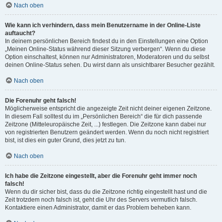
Nach oben
Wie kann ich verhindern, dass mein Benutzername in der Online-Liste
auftaucht?
In deinem persönlichen Bereich findest du in den Einstellungen eine Option
„Meinen Online-Status während dieser Sitzung verbergen“. Wenn du diese
Option einschaltest, können nur Administratoren, Moderatoren und du selbst
deinen Online-Status sehen. Du wirst dann als unsichtbarer Besucher gezählt.
Nach oben
Die Forenuhr geht falsch!
Möglicherweise entspricht die angezeigte Zeit nicht deiner eigenen Zeitzone.
In diesem Fall solltest du im „Persönlichen Bereich“ die für dich passende
Zeitzone (Mitteleuropäische Zeit, ...) festlegen. Die Zeitzone kann dabei nur
von registrierten Benutzern geändert werden. Wenn du noch nicht registriert
bist, ist dies ein guter Grund, dies jetzt zu tun.
Nach oben
Ich habe die Zeitzone eingestellt, aber die Forenuhr geht immer noch
falsch!
Wenn du dir sicher bist, dass du die Zeitzone richtig eingestellt hast und die
Zeit trotzdem noch falsch ist, geht die Uhr des Servers vermutlich falsch.
Kontaktiere einen Administrator, damit er das Problem beheben kann.