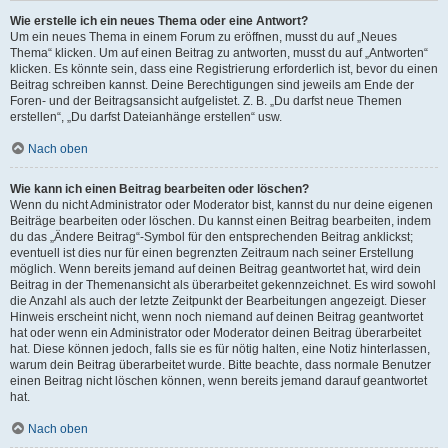
Wie erstelle ich ein neues Thema oder eine Antwort?
Um ein neues Thema in einem Forum zu eröffnen, musst du auf „Neues
Thema“ klicken. Um auf einen Beitrag zu antworten, musst du auf „Antworten“
klicken. Es könnte sein, dass eine Registrierung erforderlich ist, bevor du einen
Beitrag schreiben kannst. Deine Berechtigungen sind jeweils am Ende der
Foren- und der Beitragsansicht aufgelistet. Z. B. „Du darfst neue Themen
erstellen“, „Du darfst Dateianhänge erstellen“ usw.
Nach oben
Wie kann ich einen Beitrag bearbeiten oder löschen?
Wenn du nicht Administrator oder Moderator bist, kannst du nur deine eigenen
Beiträge bearbeiten oder löschen. Du kannst einen Beitrag bearbeiten, indem
du das „Ändere Beitrag“-Symbol für den entsprechenden Beitrag anklickst;
eventuell ist dies nur für einen begrenzten Zeitraum nach seiner Erstellung
möglich. Wenn bereits jemand auf deinen Beitrag geantwortet hat, wird dein
Beitrag in der Themenansicht als überarbeitet gekennzeichnet. Es wird sowohl
die Anzahl als auch der letzte Zeitpunkt der Bearbeitungen angezeigt. Dieser
Hinweis erscheint nicht, wenn noch niemand auf deinen Beitrag geantwortet
hat oder wenn ein Administrator oder Moderator deinen Beitrag überarbeitet
hat. Diese können jedoch, falls sie es für nötig halten, eine Notiz hinterlassen,
warum dein Beitrag überarbeitet wurde. Bitte beachte, dass normale Benutzer
einen Beitrag nicht löschen können, wenn bereits jemand darauf geantwortet
hat.
Nach oben