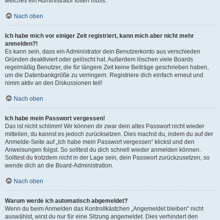
welches ein Administrator lösen muss.
Nach oben
Ich habe mich vor einiger Zeit registriert, kann mich aber nicht mehr
anmelden?!
Es kann sein, dass ein Administrator dein Benutzerkonto aus verschieden
Gründen deaktiviert oder gelöscht hat. Außerdem löschen viele Boards
regelmäßig Benutzer, die für längere Zeit keine Beiträge geschrieben haben,
um die Datenbankgröße zu verringern. Registriere dich einfach erneut und
nimm aktiv an den Diskussionen teil!
Nach oben
Ich habe mein Passwort vergessen!
Das ist nicht schlimm! Wir können dir zwar dein altes Passwort nicht wieder
mitteilen, du kannst es jedoch zurücksetzen. Dies machst du, indem du auf der
Anmelde-Seite auf „Ich habe mein Passwort vergessen“ klickst und den
Anweisungen folgst. So solltest du dich schnell wieder anmelden können.
Solltest du trotzdem nicht in der Lage sein, dein Passwort zurückzusetzen, so
wende dich an die Board-Administration.
Nach oben
Warum werde ich automatisch abgemeldet?
Wenn du beim Anmelden das Kontrollkästchen „Angemeldet bleiben“ nicht
auswählst, wirst du nur für eine Sitzung angemeldet. Dies verhindert den