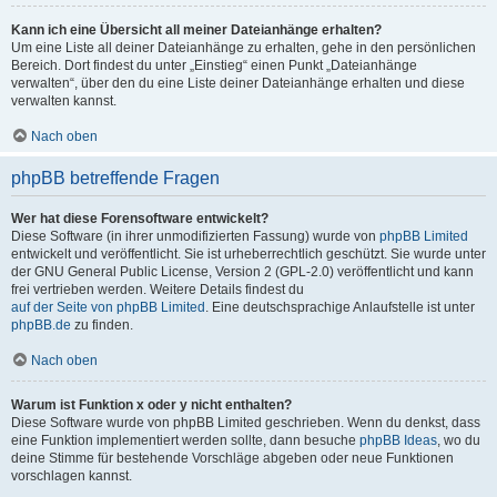
Kann ich eine Übersicht all meiner Dateianhänge erhalten?
Um eine Liste all deiner Dateianhänge zu erhalten, gehe in den persönlichen
Bereich. Dort findest du unter „Einstieg“ einen Punkt „Dateianhänge
verwalten“, über den du eine Liste deiner Dateianhänge erhalten und diese
verwalten kannst.
Nach oben
phpBB betreffende Fragen
Wer hat diese Forensoftware entwickelt?
Diese Software (in ihrer unmodifizierten Fassung) wurde von
phpBB Limited
entwickelt und veröffentlicht. Sie ist urheberrechtlich geschützt. Sie wurde unter
der GNU General Public License, Version 2 (GPL-2.0) veröffentlicht und kann
frei vertrieben werden. Weitere Details findest du
auf der Seite von phpBB Limited
. Eine deutschsprachige Anlaufstelle ist unter
phpBB.de
zu finden.
Nach oben
Warum ist Funktion x oder y nicht enthalten?
Diese Software wurde von phpBB Limited geschrieben. Wenn du denkst, dass
eine Funktion implementiert werden sollte, dann besuche
phpBB Ideas
, wo du
deine Stimme für bestehende Vorschläge abgeben oder neue Funktionen
vorschlagen kannst.