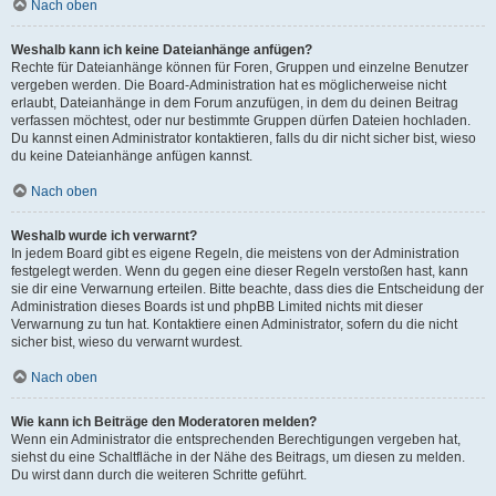
Nach oben
Weshalb kann ich keine Dateianhänge anfügen?
Rechte für Dateianhänge können für Foren, Gruppen und einzelne Benutzer
vergeben werden. Die Board-Administration hat es möglicherweise nicht
erlaubt, Dateianhänge in dem Forum anzufügen, in dem du deinen Beitrag
verfassen möchtest, oder nur bestimmte Gruppen dürfen Dateien hochladen.
Du kannst einen Administrator kontaktieren, falls du dir nicht sicher bist, wieso
du keine Dateianhänge anfügen kannst.
Nach oben
Weshalb wurde ich verwarnt?
In jedem Board gibt es eigene Regeln, die meistens von der Administration
festgelegt werden. Wenn du gegen eine dieser Regeln verstoßen hast, kann
sie dir eine Verwarnung erteilen. Bitte beachte, dass dies die Entscheidung der
Administration dieses Boards ist und phpBB Limited nichts mit dieser
Verwarnung zu tun hat. Kontaktiere einen Administrator, sofern du die nicht
sicher bist, wieso du verwarnt wurdest.
Nach oben
Wie kann ich Beiträge den Moderatoren melden?
Wenn ein Administrator die entsprechenden Berechtigungen vergeben hat,
siehst du eine Schaltfläche in der Nähe des Beitrags, um diesen zu melden.
Du wirst dann durch die weiteren Schritte geführt.