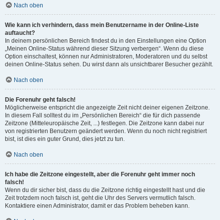
Nach oben
Wie kann ich verhindern, dass mein Benutzername in der Online-Liste
auftaucht?
In deinem persönlichen Bereich findest du in den Einstellungen eine Option
„Meinen Online-Status während dieser Sitzung verbergen“. Wenn du diese
Option einschaltest, können nur Administratoren, Moderatoren und du selbst
deinen Online-Status sehen. Du wirst dann als unsichtbarer Besucher gezählt.
Nach oben
Die Forenuhr geht falsch!
Möglicherweise entspricht die angezeigte Zeit nicht deiner eigenen Zeitzone.
In diesem Fall solltest du im „Persönlichen Bereich“ die für dich passende
Zeitzone (Mitteleuropäische Zeit, ...) festlegen. Die Zeitzone kann dabei nur
von registrierten Benutzern geändert werden. Wenn du noch nicht registriert
bist, ist dies ein guter Grund, dies jetzt zu tun.
Nach oben
Ich habe die Zeitzone eingestellt, aber die Forenuhr geht immer noch
falsch!
Wenn du dir sicher bist, dass du die Zeitzone richtig eingestellt hast und die
Zeit trotzdem noch falsch ist, geht die Uhr des Servers vermutlich falsch.
Kontaktiere einen Administrator, damit er das Problem beheben kann.