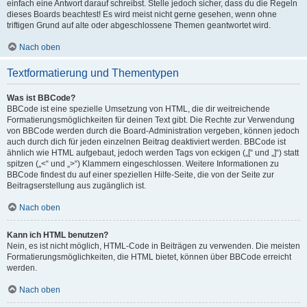
einfach eine Antwort darauf schreibst. Stelle jedoch sicher, dass du die Regeln
dieses Boards beachtest! Es wird meist nicht gerne gesehen, wenn ohne
triftigen Grund auf alte oder abgeschlossene Themen geantwortet wird.
Nach oben
Textformatierung und Thementypen
Was ist BBCode?
BBCode ist eine spezielle Umsetzung von HTML, die dir weitreichende
Formatierungsmöglichkeiten für deinen Text gibt. Die Rechte zur Verwendung
von BBCode werden durch die Board-Administration vergeben, können jedoch
auch durch dich für jeden einzelnen Beitrag deaktiviert werden. BBCode ist
ähnlich wie HTML aufgebaut, jedoch werden Tags von eckigen („[“ und „]“) statt
spitzen („<“ und „>“) Klammern eingeschlossen. Weitere Informationen zu
BBCode findest du auf einer speziellen Hilfe-Seite, die von der Seite zur
Beitragserstellung aus zugänglich ist.
Nach oben
Kann ich HTML benutzen?
Nein, es ist nicht möglich, HTML-Code in Beiträgen zu verwenden. Die meisten
Formatierungsmöglichkeiten, die HTML bietet, können über BBCode erreicht
werden.
Nach oben