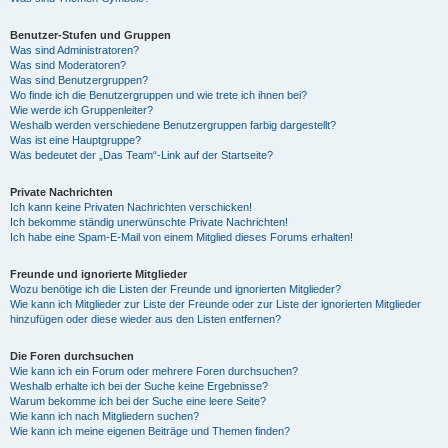
Benutzer-Stufen und Gruppen
Was sind Administratoren?
Was sind Moderatoren?
Was sind Benutzergruppen?
Wo finde ich die Benutzergruppen und wie trete ich ihnen bei?
Wie werde ich Gruppenleiter?
Weshalb werden verschiedene Benutzergruppen farbig dargestellt?
Was ist eine Hauptgruppe?
Was bedeutet der „Das Team“-Link auf der Startseite?
Private Nachrichten
Ich kann keine Privaten Nachrichten verschicken!
Ich bekomme ständig unerwünschte Private Nachrichten!
Ich habe eine Spam-E-Mail von einem Mitglied dieses Forums erhalten!
Freunde und ignorierte Mitglieder
Wozu benötige ich die Listen der Freunde und ignorierten Mitglieder?
Wie kann ich Mitglieder zur Liste der Freunde oder zur Liste der ignorierten Mitglieder
hinzufügen oder diese wieder aus den Listen entfernen?
Die Foren durchsuchen
Wie kann ich ein Forum oder mehrere Foren durchsuchen?
Weshalb erhalte ich bei der Suche keine Ergebnisse?
Warum bekomme ich bei der Suche eine leere Seite?
Wie kann ich nach Mitgliedern suchen?
Wie kann ich meine eigenen Beiträge und Themen finden?