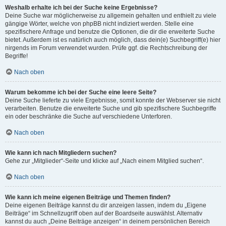
Weshalb erhalte ich bei der Suche keine Ergebnisse?
Deine Suche war möglicherweise zu allgemein gehalten und enthielt zu viele
gängige Wörter, welche von phpBB nicht indiziert werden. Stelle eine
spezifischere Anfrage und benutze die Optionen, die dir die erweiterte Suche
bietet. Außerdem ist es natürlich auch möglich, dass dein(e) Suchbegriff(e) hier
nirgends im Forum verwendet wurden. Prüfe ggf. die Rechtschreibung der
Begriffe!
Nach oben
Warum bekomme ich bei der Suche eine leere Seite?
Deine Suche lieferte zu viele Ergebnisse, somit konnte der Webserver sie nicht
verarbeiten. Benutze die erweiterte Suche und gib spezifischere Suchbegriffe
ein oder beschränke die Suche auf verschiedene Unterforen.
Nach oben
Wie kann ich nach Mitgliedern suchen?
Gehe zur „Mitglieder“-Seite und klicke auf „Nach einem Mitglied suchen“.
Nach oben
Wie kann ich meine eigenen Beiträge und Themen finden?
Deine eigenen Beiträge kannst du dir anzeigen lassen, indem du „Eigene
Beiträge“ im Schnellzugriff oben auf der Boardseite auswählst. Alternativ
kannst du auch „Deine Beiträge anzeigen“ in deinem persönlichen Bereich