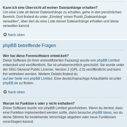
Kann ich eine Übersicht all meiner Dateianhänge erhalten?
Um eine Liste all deiner Dateianhänge zu erhalten, gehe in den persönlichen
Bereich. Dort findest du unter „Einstieg“ einen Punkt „Dateianhänge
verwalten“, über den du eine Liste deiner Dateianhänge erhalten und diese
verwalten kannst.
Nach oben
phpBB betreffende Fragen
Wer hat diese Forensoftware entwickelt?
Diese Software (in ihrer unmodifizierten Fassung) wurde von
phpBB Limited
entwickelt und veröffentlicht. Sie ist urheberrechtlich geschützt. Sie wurde unter
der GNU General Public License, Version 2 (GPL-2.0) veröffentlicht und kann
frei vertrieben werden. Weitere Details findest du
auf der Seite von phpBB Limited
. Eine deutschsprachige Anlaufstelle ist unter
phpBB.de
zu finden.
Nach oben
Warum ist Funktion x oder y nicht enthalten?
Diese Software wurde von phpBB Limited geschrieben. Wenn du denkst, dass
eine Funktion implementiert werden sollte, dann besuche
phpBB Ideas
, wo du
deine Stimme für bestehende Vorschläge abgeben oder neue Funktionen
vorschlagen kannst.