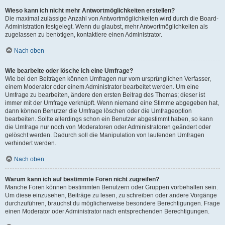
Wieso kann ich nicht mehr Antwortmöglichkeiten erstellen?
Die maximal zulässige Anzahl von Antwortmöglichkeiten wird durch die Board-
Administration festgelegt. Wenn du glaubst, mehr Antwortmöglichkeiten als
zugelassen zu benötigen, kontaktiere einen Administrator.
Nach oben
Wie bearbeite oder lösche ich eine Umfrage?
Wie bei den Beiträgen können Umfragen nur vom ursprünglichen Verfasser,
einem Moderator oder einem Administrator bearbeitet werden. Um eine
Umfrage zu bearbeiten, ändere den ersten Beitrag des Themas; dieser ist
immer mit der Umfrage verknüpft. Wenn niemand eine Stimme abgegeben hat,
dann können Benutzer die Umfrage löschen oder die Umfrageoption
bearbeiten. Sollte allerdings schon ein Benutzer abgestimmt haben, so kann
die Umfrage nur noch von Moderatoren oder Administratoren geändert oder
gelöscht werden. Dadurch soll die Manipulation von laufenden Umfragen
verhindert werden.
Nach oben
Warum kann ich auf bestimmte Foren nicht zugreifen?
Manche Foren können bestimmten Benutzern oder Gruppen vorbehalten sein.
Um diese einzusehen, Beiträge zu lesen, zu schreiben oder andere Vorgänge
durchzuführen, brauchst du möglicherweise besondere Berechtigungen. Frage
einen Moderator oder Administrator nach entsprechenden Berechtigungen.