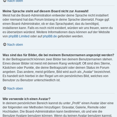
Nach oben
Meine Sprache steht auf diesem Board nicht zur Auswahl!
Meist hat die Board-Administration entweder deine Sprache nicht installiert
oder niemand hat das Forum bislang in deine Sprache übersetzt. Frage ggf.
einen Board-Administrator, ob er das Sprachpaket, das du benötigst,
installieren kann. Falls es noch nicht existiert, würden wir uns freuen, wenn du
es übersetzen würdest. Weitere Informationen dazu können auf der Website
von
phpBB Limited
oder auf
phpBB.de
gefunden werden.
Nach oben
Was sind das für Bilder, die bei meinem Benutzernamen angezeigt werden?
In der Beitragsansicht können zwei Bilder bei deinem Benutzernamen stehen.
Eines dieser Bilder ist meist mit deinem Rang verknüpft: Oft sind dies Sterne,
Kästchen oder Punkte, die deine Beitragszahl oder deinen Status im Forum
angeben. Das andere, meist größere, Bild wird auch als „Avatar“ bezeichnet.
Es handelt sich hierbei in der Regel um ein persönliches Bild, welches von
Benutzer zu Benutzer unterschiedlich ist.
Nach oben
Wie verwende ich einen Avatar?
In deinem persönlichen Bereich kannst du unter „Profil“ einen Avatar über eine
der folgenden vier Methoden hinzufügen: Gravatar, Galerie, Remote oder
Hochladen. Die Board-Administration kann bestimmen, ob und wie die
Benutzer Avatare benutzen können. Wenn du keinen Avatar benutzen kannst,