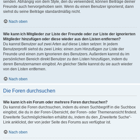
senden. Abhängig von dem Style, den du verwendest, können Beiträge deiner
Freunde auch hervorgehoben sein. Wenn du einen Benutzer ignorierst, dann
siehst du seine Beiträge standardmäßig nicht.
Nach oben
Wie kann ich Mitglieder zur Liste der Freunde oder zur Liste der ignorierten
Mitglieder hinzufügen oder diese wieder aus den Listen entfernen?
Du kannst Benutzer auf zwei Arten auf diese Listen setzen: In jedem
Benutzerprofil siehst du zwei Links: einen zum Hinzufügen zur Liste der
Freunde und einen zum Ignorieren des Benutzers. Außerdem kannst du im
persönlichen Bereich direkt Benutzer zu den Listen hinzufügen, indem du
deren Benutzernamen eingibst. An gleicher Stelle kannst du sie auch wieder
von den Listen entfernen.
Nach oben
Die Foren durchsuchen
Wie kann ich ein Forum oder mehrere Foren durchsuchen?
Du kannst die Foren durchsuchen, indem du einen Suchbegriff in die Suchbox
eingibst, die du in der Foren-Übersicht, der Foren- oder Themenansicht findest.
Erweiterte Suchmöglichkeiten erhältst du, indem du den „Erweiterte Suche“-
Link anklickst, der von jeder Seite des Forums aus verfügbar ist.
Nach oben