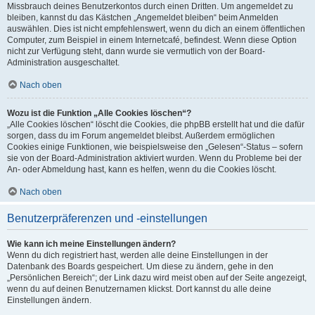
Missbrauch deines Benutzerkontos durch einen Dritten. Um angemeldet zu
bleiben, kannst du das Kästchen „Angemeldet bleiben“ beim Anmelden
auswählen. Dies ist nicht empfehlenswert, wenn du dich an einem öffentlichen
Computer, zum Beispiel in einem Internetcafé, befindest. Wenn diese Option
nicht zur Verfügung steht, dann wurde sie vermutlich von der Board-
Administration ausgeschaltet.
Nach oben
Wozu ist die Funktion „Alle Cookies löschen“?
„Alle Cookies löschen“ löscht die Cookies, die phpBB erstellt hat und die dafür
sorgen, dass du im Forum angemeldet bleibst. Außerdem ermöglichen
Cookies einige Funktionen, wie beispielsweise den „Gelesen“-Status – sofern
sie von der Board-Administration aktiviert wurden. Wenn du Probleme bei der
An- oder Abmeldung hast, kann es helfen, wenn du die Cookies löscht.
Nach oben
Benutzerpräferenzen und -einstellungen
Wie kann ich meine Einstellungen ändern?
Wenn du dich registriert hast, werden alle deine Einstellungen in der
Datenbank des Boards gespeichert. Um diese zu ändern, gehe in den
„Persönlichen Bereich“; der Link dazu wird meist oben auf der Seite angezeigt,
wenn du auf deinen Benutzernamen klickst. Dort kannst du alle deine
Einstellungen ändern.