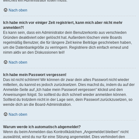
welches ein Administrator lösen muss.
Nach oben
Ich habe mich vor einiger Zeit registriert, kann mich aber nicht mehr
anmelden?!
Es kann sein, dass ein Administrator dein Benutzerkonto aus verschieden
Gründen deaktiviert oder gelöscht hat. Außerdem löschen viele Boards
regelmäßig Benutzer, die für längere Zeit keine Beiträge geschrieben haben,
um die Datenbankgröße zu verringern. Registriere dich einfach erneut und
nimm aktiv an den Diskussionen teil!
Nach oben
Ich habe mein Passwort vergessen!
Das ist nicht schlimm! Wir können dir zwar dein altes Passwort nicht wieder
mitteilen, du kannst es jedoch zurücksetzen. Dies machst du, indem du auf der
Anmelde-Seite auf „Ich habe mein Passwort vergessen“ klickst und den
Anweisungen folgst. So solltest du dich schnell wieder anmelden können.
Solltest du trotzdem nicht in der Lage sein, dein Passwort zurückzusetzen, so
wende dich an die Board-Administration.
Nach oben
Warum werde ich automatisch abgemeldet?
Wenn du beim Anmelden das Kontrollkästchen „Angemeldet bleiben“ nicht
auswählst, wirst du nur für eine Sitzung angemeldet. Dies verhindert den