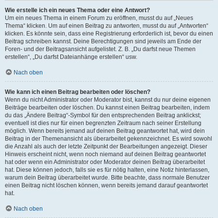
Wie erstelle ich ein neues Thema oder eine Antwort?
Um ein neues Thema in einem Forum zu eröffnen, musst du auf „Neues
Thema“ klicken. Um auf einen Beitrag zu antworten, musst du auf „Antworten“
klicken. Es könnte sein, dass eine Registrierung erforderlich ist, bevor du einen
Beitrag schreiben kannst. Deine Berechtigungen sind jeweils am Ende der
Foren- und der Beitragsansicht aufgelistet. Z. B. „Du darfst neue Themen
erstellen“, „Du darfst Dateianhänge erstellen“ usw.
Nach oben
Wie kann ich einen Beitrag bearbeiten oder löschen?
Wenn du nicht Administrator oder Moderator bist, kannst du nur deine eigenen
Beiträge bearbeiten oder löschen. Du kannst einen Beitrag bearbeiten, indem
du das „Ändere Beitrag“-Symbol für den entsprechenden Beitrag anklickst;
eventuell ist dies nur für einen begrenzten Zeitraum nach seiner Erstellung
möglich. Wenn bereits jemand auf deinen Beitrag geantwortet hat, wird dein
Beitrag in der Themenansicht als überarbeitet gekennzeichnet. Es wird sowohl
die Anzahl als auch der letzte Zeitpunkt der Bearbeitungen angezeigt. Dieser
Hinweis erscheint nicht, wenn noch niemand auf deinen Beitrag geantwortet
hat oder wenn ein Administrator oder Moderator deinen Beitrag überarbeitet
hat. Diese können jedoch, falls sie es für nötig halten, eine Notiz hinterlassen,
warum dein Beitrag überarbeitet wurde. Bitte beachte, dass normale Benutzer
einen Beitrag nicht löschen können, wenn bereits jemand darauf geantwortet
hat.
Nach oben