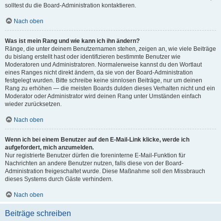
solltest du die Board-Administration kontaktieren.
Nach oben
Was ist mein Rang und wie kann ich ihn ändern?
Ränge, die unter deinem Benutzernamen stehen, zeigen an, wie viele Beiträge
du bislang erstellt hast oder identifizieren bestimmte Benutzer wie
Moderatoren und Administratoren. Normalerweise kannst du den Wortlaut
eines Ranges nicht direkt ändern, da sie von der Board-Administration
festgelegt wurden. Bitte schreibe keine sinnlosen Beiträge, nur um deinen
Rang zu erhöhen — die meisten Boards dulden dieses Verhalten nicht und ein
Moderator oder Administrator wird deinen Rang unter Umständen einfach
wieder zurücksetzen.
Nach oben
Wenn ich bei einem Benutzer auf den E-Mail-Link klicke, werde ich
aufgefordert, mich anzumelden.
Nur registrierte Benutzer dürfen die foreninterne E-Mail-Funktion für
Nachrichten an andere Benutzer nutzen, falls diese von der Board-
Administration freigeschaltet wurde. Diese Maßnahme soll den Missbrauch
dieses Systems durch Gäste verhindern.
Nach oben
Beiträge schreiben