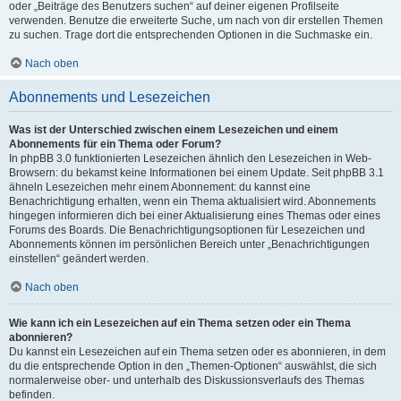
oder „Beiträge des Benutzers suchen“ auf deiner eigenen Profilseite
verwenden. Benutze die erweiterte Suche, um nach von dir erstellen Themen
zu suchen. Trage dort die entsprechenden Optionen in die Suchmaske ein.
Nach oben
Abonnements und Lesezeichen
Was ist der Unterschied zwischen einem Lesezeichen und einem
Abonnements für ein Thema oder Forum?
In phpBB 3.0 funktionierten Lesezeichen ähnlich den Lesezeichen in Web-
Browsern: du bekamst keine Informationen bei einem Update. Seit phpBB 3.1
ähneln Lesezeichen mehr einem Abonnement: du kannst eine
Benachrichtigung erhalten, wenn ein Thema aktualisiert wird. Abonnements
hingegen informieren dich bei einer Aktualisierung eines Themas oder eines
Forums des Boards. Die Benachrichtigungsoptionen für Lesezeichen und
Abonnements können im persönlichen Bereich unter „Benachrichtigungen
einstellen“ geändert werden.
Nach oben
Wie kann ich ein Lesezeichen auf ein Thema setzen oder ein Thema
abonnieren?
Du kannst ein Lesezeichen auf ein Thema setzen oder es abonnieren, in dem
du die entsprechende Option in den „Themen-Optionen“ auswählst, die sich
normalerweise ober- und unterhalb des Diskussionsverlaufs des Themas
befinden.