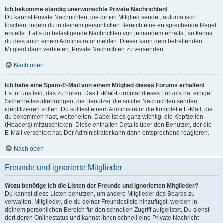
Ich bekomme ständig unerwünschte Private Nachrichten!
Du kannst Private Nachrichten, die dir ein Mitglied sendet, automatisch
löschen, indem du in deinem persönlichen Bereich eine entsprechende Regel
erstellst. Falls du belästigende Nachrichten von jemandem erhältst, so kannst
du dies auch einem Administrator melden. Dieser kann dem betreffenden
Mitglied dann verbieten, Private Nachrichten zu versenden.
Nach oben
Ich habe eine Spam-E-Mail von einem Mitglied dieses Forums erhalten!
Es tut uns leid, das zu hören. Das E-Mail-Formular dieses Forums hat einige
Sicherheitsvorkehrungen, die Benutzer, die solche Nachrichten senden,
identifizieren sollen. Du solltest einem Administrator die komplette E-Mail, die
du bekommen hast, weiterleiten. Dabei ist es ganz wichtig, die Kopfzeilen
(Headers) mitzuschicken. Diese enthalten Details über den Benutzer, der die
E-Mail verschickt hat. Der Administrator kann dann entsprechend reagieren.
Nach oben
Freunde und ignorierte Mitglieder
Wozu benötige ich die Listen der Freunde und ignorierten Mitglieder?
Du kannst diese Listen benutzen, um andere Mitglieder des Boards zu
verwalten. Mitglieder, die du deiner Freundesliste hinzufügst, werden in
deinem persönlichen Bereich für den schnellen Zugriff aufgelistet. Du siehst
dort deren Onlinestatus und kannst ihnen schnell eine Private Nachricht