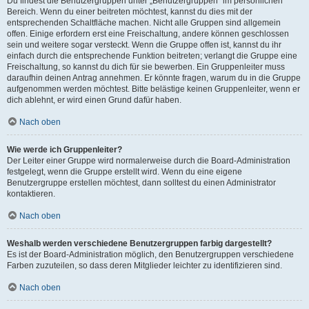
Du findest die Benutzergruppen unter „Benutzergruppen“ im persönlichen
Bereich. Wenn du einer beitreten möchtest, kannst du dies mit der
entsprechenden Schaltfläche machen. Nicht alle Gruppen sind allgemein
offen. Einige erfordern erst eine Freischaltung, andere können geschlossen
sein und weitere sogar versteckt. Wenn die Gruppe offen ist, kannst du ihr
einfach durch die entsprechende Funktion beitreten; verlangt die Gruppe eine
Freischaltung, so kannst du dich für sie bewerben. Ein Gruppenleiter muss
daraufhin deinen Antrag annehmen. Er könnte fragen, warum du in die Gruppe
aufgenommen werden möchtest. Bitte belästige keinen Gruppenleiter, wenn er
dich ablehnt, er wird einen Grund dafür haben.
Nach oben
Wie werde ich Gruppenleiter?
Der Leiter einer Gruppe wird normalerweise durch die Board-Administration
festgelegt, wenn die Gruppe erstellt wird. Wenn du eine eigene
Benutzergruppe erstellen möchtest, dann solltest du einen Administrator
kontaktieren.
Nach oben
Weshalb werden verschiedene Benutzergruppen farbig dargestellt?
Es ist der Board-Administration möglich, den Benutzergruppen verschiedene
Farben zuzuteilen, so dass deren Mitglieder leichter zu identifizieren sind.
Nach oben