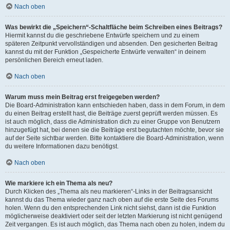
Nach oben
Was bewirkt die „Speichern“-Schaltfläche beim Schreiben eines Beitrags?
Hiermit kannst du die geschriebene Entwürfe speichern und zu einem
späteren Zeitpunkt vervollständigen und absenden. Den gesicherten Beitrag
kannst du mit der Funktion „Gespeicherte Entwürfe verwalten“ in deinem
persönlichen Bereich erneut laden.
Nach oben
Warum muss mein Beitrag erst freigegeben werden?
Die Board-Administration kann entschieden haben, dass in dem Forum, in dem
du einen Beitrag erstellt hast, die Beiträge zuerst geprüft werden müssen. Es
ist auch möglich, dass die Administration dich zu einer Gruppe von Benutzern
hinzugefügt hat, bei denen sie die Beiträge erst begutachten möchte, bevor sie
auf der Seite sichtbar werden. Bitte kontaktiere die Board-Administration, wenn
du weitere Informationen dazu benötigst.
Nach oben
Wie markiere ich ein Thema als neu?
Durch Klicken des „Thema als neu markieren“-Links in der Beitragsansicht
kannst du das Thema wieder ganz nach oben auf die erste Seite des Forums
holen. Wenn du den entsprechenden Link nicht siehst, dann ist die Funktion
möglicherweise deaktiviert oder seit der letzten Markierung ist nicht genügend
Zeit vergangen. Es ist auch möglich, das Thema nach oben zu holen, indem du