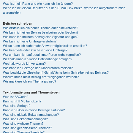
Was ist mein Rang und wie kann ich ihn ändern?
Wenn ich bei einem Benutzer auf den E-Mail-Link klicke, werde ich aufgefordert, mich
anzumelden.
Beiträge schreiben
Wie erstelle ich ein neues Thema oder eine Antwort?
Wie kann ich einen Beitrag bearbeiten oder löschen?
Wie kann ich meinem Beitrag eine Signatur anfügen?
Wie kann ich eine Umfrage erstellen?
Wieso kann ich nicht mehr Antwortmöglichkeiten erstellen?
Wie bearbeite oder lösche ich eine Umfrage?
Warum kann ich auf bestimmte Foren nicht zugreifen?
Weshalb kann ich keine Dateianhänge anfügen?
Weshalb wurde ich verwarnt?
Wie kann ich Beiträge den Moderatoren melden?
Was bewirkt die „Speichern“-Schaltfläche beim Schreiben eines Beitrags?
Warum muss mein Beitrag erst freigegeben werden?
Wie markiere ich ein Thema als neu?
Textformatierung und Thementypen
Was ist BBCode?
Kann ich HTML benutzen?
Was sind Smileys?
Kann ich Bilder in meine Beiträge einfügen?
Was sind globale Bekanntmachungen?
Was sind Bekanntmachungen?
Was sind wichtige Themen?
Was sind geschlossene Themen?
Was sind Themen-Symbole?