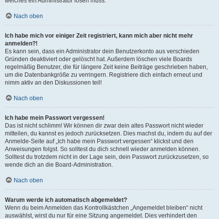
welches ein Administrator lösen muss.
Nach oben
Ich habe mich vor einiger Zeit registriert, kann mich aber nicht mehr
anmelden?!
Es kann sein, dass ein Administrator dein Benutzerkonto aus verschieden
Gründen deaktiviert oder gelöscht hat. Außerdem löschen viele Boards
regelmäßig Benutzer, die für längere Zeit keine Beiträge geschrieben haben,
um die Datenbankgröße zu verringern. Registriere dich einfach erneut und
nimm aktiv an den Diskussionen teil!
Nach oben
Ich habe mein Passwort vergessen!
Das ist nicht schlimm! Wir können dir zwar dein altes Passwort nicht wieder
mitteilen, du kannst es jedoch zurücksetzen. Dies machst du, indem du auf der
Anmelde-Seite auf „Ich habe mein Passwort vergessen“ klickst und den
Anweisungen folgst. So solltest du dich schnell wieder anmelden können.
Solltest du trotzdem nicht in der Lage sein, dein Passwort zurückzusetzen, so
wende dich an die Board-Administration.
Nach oben
Warum werde ich automatisch abgemeldet?
Wenn du beim Anmelden das Kontrollkästchen „Angemeldet bleiben“ nicht
auswählst, wirst du nur für eine Sitzung angemeldet. Dies verhindert den