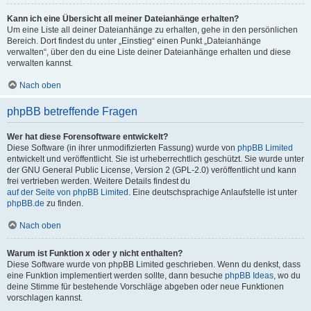
Kann ich eine Übersicht all meiner Dateianhänge erhalten?
Um eine Liste all deiner Dateianhänge zu erhalten, gehe in den persönlichen
Bereich. Dort findest du unter „Einstieg“ einen Punkt „Dateianhänge
verwalten“, über den du eine Liste deiner Dateianhänge erhalten und diese
verwalten kannst.
Nach oben
phpBB betreffende Fragen
Wer hat diese Forensoftware entwickelt?
Diese Software (in ihrer unmodifizierten Fassung) wurde von
phpBB Limited
entwickelt und veröffentlicht. Sie ist urheberrechtlich geschützt. Sie wurde unter
der GNU General Public License, Version 2 (GPL-2.0) veröffentlicht und kann
frei vertrieben werden. Weitere Details findest du
auf der Seite von phpBB Limited
. Eine deutschsprachige Anlaufstelle ist unter
phpBB.de
zu finden.
Nach oben
Warum ist Funktion x oder y nicht enthalten?
Diese Software wurde von phpBB Limited geschrieben. Wenn du denkst, dass
eine Funktion implementiert werden sollte, dann besuche
phpBB Ideas
, wo du
deine Stimme für bestehende Vorschläge abgeben oder neue Funktionen
vorschlagen kannst.