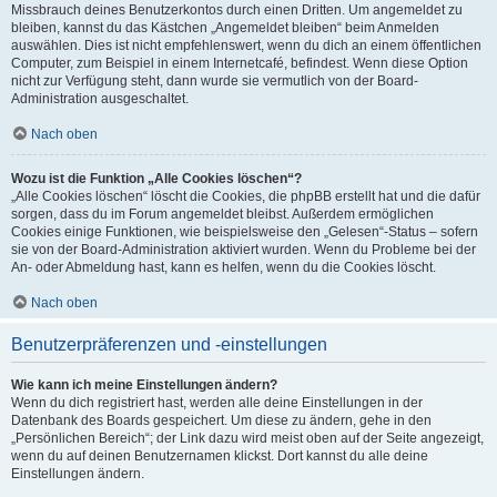
Missbrauch deines Benutzerkontos durch einen Dritten. Um angemeldet zu
bleiben, kannst du das Kästchen „Angemeldet bleiben“ beim Anmelden
auswählen. Dies ist nicht empfehlenswert, wenn du dich an einem öffentlichen
Computer, zum Beispiel in einem Internetcafé, befindest. Wenn diese Option
nicht zur Verfügung steht, dann wurde sie vermutlich von der Board-
Administration ausgeschaltet.
Nach oben
Wozu ist die Funktion „Alle Cookies löschen“?
„Alle Cookies löschen“ löscht die Cookies, die phpBB erstellt hat und die dafür
sorgen, dass du im Forum angemeldet bleibst. Außerdem ermöglichen
Cookies einige Funktionen, wie beispielsweise den „Gelesen“-Status – sofern
sie von der Board-Administration aktiviert wurden. Wenn du Probleme bei der
An- oder Abmeldung hast, kann es helfen, wenn du die Cookies löscht.
Nach oben
Benutzerpräferenzen und -einstellungen
Wie kann ich meine Einstellungen ändern?
Wenn du dich registriert hast, werden alle deine Einstellungen in der
Datenbank des Boards gespeichert. Um diese zu ändern, gehe in den
„Persönlichen Bereich“; der Link dazu wird meist oben auf der Seite angezeigt,
wenn du auf deinen Benutzernamen klickst. Dort kannst du alle deine
Einstellungen ändern.