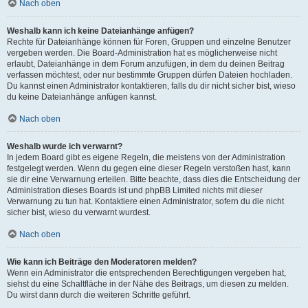
Nach oben
Weshalb kann ich keine Dateianhänge anfügen?
Rechte für Dateianhänge können für Foren, Gruppen und einzelne Benutzer
vergeben werden. Die Board-Administration hat es möglicherweise nicht
erlaubt, Dateianhänge in dem Forum anzufügen, in dem du deinen Beitrag
verfassen möchtest, oder nur bestimmte Gruppen dürfen Dateien hochladen.
Du kannst einen Administrator kontaktieren, falls du dir nicht sicher bist, wieso
du keine Dateianhänge anfügen kannst.
Nach oben
Weshalb wurde ich verwarnt?
In jedem Board gibt es eigene Regeln, die meistens von der Administration
festgelegt werden. Wenn du gegen eine dieser Regeln verstoßen hast, kann
sie dir eine Verwarnung erteilen. Bitte beachte, dass dies die Entscheidung der
Administration dieses Boards ist und phpBB Limited nichts mit dieser
Verwarnung zu tun hat. Kontaktiere einen Administrator, sofern du die nicht
sicher bist, wieso du verwarnt wurdest.
Nach oben
Wie kann ich Beiträge den Moderatoren melden?
Wenn ein Administrator die entsprechenden Berechtigungen vergeben hat,
siehst du eine Schaltfläche in der Nähe des Beitrags, um diesen zu melden.
Du wirst dann durch die weiteren Schritte geführt.