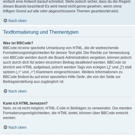
einfach eine Antwort darauf schreibst. Stelle jedoch sicher, dass du die Regeln
dieses Boards beachtest! Es wird meist nicht gerne gesehen, wenn ohne
triftigen Grund auf alte oder abgeschlossene Themen geantwortet wird.
Nach oben
Textformatierung und Thementypen
Was ist BBCode?
BBCode ist eine spezielle Umsetzung von HTML, die dir weitreichende
Formatierungsmöglichkeiten für deinen Text gibt. Die Rechte zur Verwendung
von BBCode werden durch die Board-Administration vergeben, können jedoch
auch durch dich für jeden einzelnen Beitrag deaktiviert werden. BBCode ist
ähnlich wie HTML aufgebaut, jedoch werden Tags von eckigen („[“ und „]“) statt
spitzen („<“ und „>“) Klammern eingeschlossen. Weitere Informationen zu
BBCode findest du auf einer speziellen Hilfe-Seite, die von der Seite zur
Beitragserstellung aus zugänglich ist.
Nach oben
Kann ich HTML benutzen?
Nein, es ist nicht möglich, HTML-Code in Beiträgen zu verwenden. Die meisten
Formatierungsmöglichkeiten, die HTML bietet, können über BBCode erreicht
werden.
Nach oben