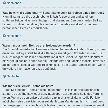
Nach oben
Was bewirkt die „Speichern“-Schaltfläche beim Schreiben eines Beitrags?
Hiermit kannst du die geschriebene Entwürfe speichern und zu einem
späteren Zeitpunkt vervollständigen und absenden. Den gesicherten Beitrag
kannst du mit der Funktion „Gespeicherte Entwürfe verwalten“ in deinem
persönlichen Bereich erneut laden.
Nach oben
Warum muss mein Beitrag erst freigegeben werden?
Die Board-Administration kann entschieden haben, dass in dem Forum, in dem
du einen Beitrag erstellt hast, die Beiträge zuerst geprüft werden müssen. Es
ist auch möglich, dass die Administration dich zu einer Gruppe von Benutzern
hinzugefügt hat, bei denen sie die Beiträge erst begutachten möchte, bevor sie
auf der Seite sichtbar werden. Bitte kontaktiere die Board-Administration, wenn
du weitere Informationen dazu benötigst.
Nach oben
Wie markiere ich ein Thema als neu?
Durch Klicken des „Thema als neu markieren“-Links in der Beitragsansicht
kannst du das Thema wieder ganz nach oben auf die erste Seite des Forums
holen. Wenn du den entsprechenden Link nicht siehst, dann ist die Funktion
möglicherweise deaktiviert oder seit der letzten Markierung ist nicht genügend
Zeit vergangen. Es ist auch möglich, das Thema nach oben zu holen, indem du