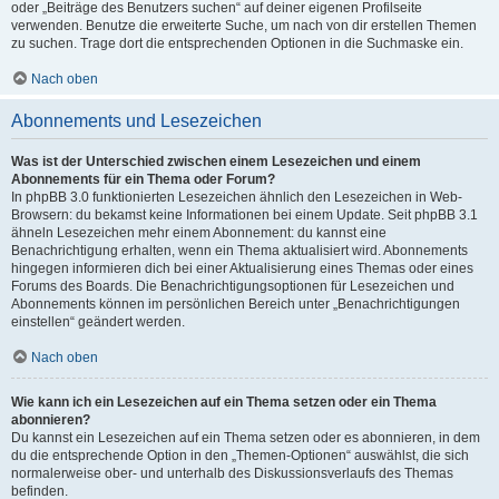
oder „Beiträge des Benutzers suchen“ auf deiner eigenen Profilseite
verwenden. Benutze die erweiterte Suche, um nach von dir erstellen Themen
zu suchen. Trage dort die entsprechenden Optionen in die Suchmaske ein.
Nach oben
Abonnements und Lesezeichen
Was ist der Unterschied zwischen einem Lesezeichen und einem
Abonnements für ein Thema oder Forum?
In phpBB 3.0 funktionierten Lesezeichen ähnlich den Lesezeichen in Web-
Browsern: du bekamst keine Informationen bei einem Update. Seit phpBB 3.1
ähneln Lesezeichen mehr einem Abonnement: du kannst eine
Benachrichtigung erhalten, wenn ein Thema aktualisiert wird. Abonnements
hingegen informieren dich bei einer Aktualisierung eines Themas oder eines
Forums des Boards. Die Benachrichtigungsoptionen für Lesezeichen und
Abonnements können im persönlichen Bereich unter „Benachrichtigungen
einstellen“ geändert werden.
Nach oben
Wie kann ich ein Lesezeichen auf ein Thema setzen oder ein Thema
abonnieren?
Du kannst ein Lesezeichen auf ein Thema setzen oder es abonnieren, in dem
du die entsprechende Option in den „Themen-Optionen“ auswählst, die sich
normalerweise ober- und unterhalb des Diskussionsverlaufs des Themas
befinden.