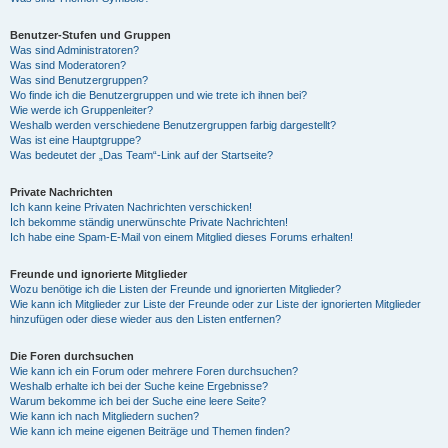
Benutzer-Stufen und Gruppen
Was sind Administratoren?
Was sind Moderatoren?
Was sind Benutzergruppen?
Wo finde ich die Benutzergruppen und wie trete ich ihnen bei?
Wie werde ich Gruppenleiter?
Weshalb werden verschiedene Benutzergruppen farbig dargestellt?
Was ist eine Hauptgruppe?
Was bedeutet der „Das Team“-Link auf der Startseite?
Private Nachrichten
Ich kann keine Privaten Nachrichten verschicken!
Ich bekomme ständig unerwünschte Private Nachrichten!
Ich habe eine Spam-E-Mail von einem Mitglied dieses Forums erhalten!
Freunde und ignorierte Mitglieder
Wozu benötige ich die Listen der Freunde und ignorierten Mitglieder?
Wie kann ich Mitglieder zur Liste der Freunde oder zur Liste der ignorierten Mitglieder
hinzufügen oder diese wieder aus den Listen entfernen?
Die Foren durchsuchen
Wie kann ich ein Forum oder mehrere Foren durchsuchen?
Weshalb erhalte ich bei der Suche keine Ergebnisse?
Warum bekomme ich bei der Suche eine leere Seite?
Wie kann ich nach Mitgliedern suchen?
Wie kann ich meine eigenen Beiträge und Themen finden?