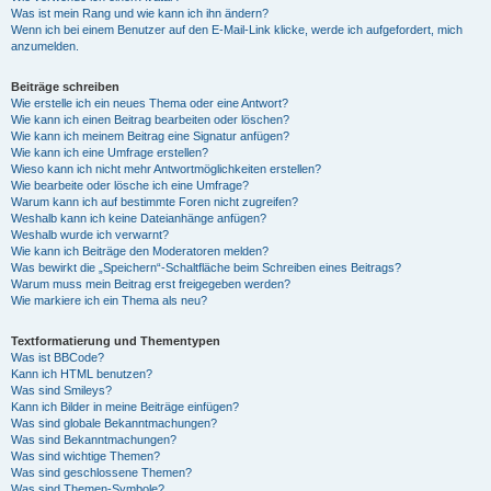
Was ist mein Rang und wie kann ich ihn ändern?
Wenn ich bei einem Benutzer auf den E-Mail-Link klicke, werde ich aufgefordert, mich
anzumelden.
Beiträge schreiben
Wie erstelle ich ein neues Thema oder eine Antwort?
Wie kann ich einen Beitrag bearbeiten oder löschen?
Wie kann ich meinem Beitrag eine Signatur anfügen?
Wie kann ich eine Umfrage erstellen?
Wieso kann ich nicht mehr Antwortmöglichkeiten erstellen?
Wie bearbeite oder lösche ich eine Umfrage?
Warum kann ich auf bestimmte Foren nicht zugreifen?
Weshalb kann ich keine Dateianhänge anfügen?
Weshalb wurde ich verwarnt?
Wie kann ich Beiträge den Moderatoren melden?
Was bewirkt die „Speichern“-Schaltfläche beim Schreiben eines Beitrags?
Warum muss mein Beitrag erst freigegeben werden?
Wie markiere ich ein Thema als neu?
Textformatierung und Thementypen
Was ist BBCode?
Kann ich HTML benutzen?
Was sind Smileys?
Kann ich Bilder in meine Beiträge einfügen?
Was sind globale Bekanntmachungen?
Was sind Bekanntmachungen?
Was sind wichtige Themen?
Was sind geschlossene Themen?
Was sind Themen-Symbole?