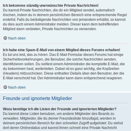
Ich bekomme ständig unerwünschte Private Nachrichten!
Du kannst Private Nachrichten, die dir ein Mitglied sendet, automatisch
löschen, indem du in deinem persönlichen Bereich eine entsprechende Regel
erstellst. Falls du belästigende Nachrichten von jemandem erhältst, so kannst
du dies auch einem Administrator melden. Dieser kann dem betreffenden
Mitglied dann verbieten, Private Nachrichten zu versenden.
Nach oben
Ich habe eine Spam-E-Mail von einem Mitglied dieses Forums erhalten!
Es tut uns leid, das zu hören. Das E-Mail-Formular dieses Forums hat einige
Sicherheitsvorkehrungen, die Benutzer, die solche Nachrichten senden,
identifizieren sollen. Du solltest einem Administrator die komplette E-Mail, die
du bekommen hast, weiterleiten. Dabei ist es ganz wichtig, die Kopfzeilen
(Headers) mitzuschicken. Diese enthalten Details über den Benutzer, der die
E-Mail verschickt hat. Der Administrator kann dann entsprechend reagieren.
Nach oben
Freunde und ignorierte Mitglieder
Wozu benötige ich die Listen der Freunde und ignorierten Mitglieder?
Du kannst diese Listen benutzen, um andere Mitglieder des Boards zu
verwalten. Mitglieder, die du deiner Freundesliste hinzufügst, werden in
deinem persönlichen Bereich für den schnellen Zugriff aufgelistet. Du siehst
dort deren Onlinestatus und kannst ihnen schnell eine Private Nachricht