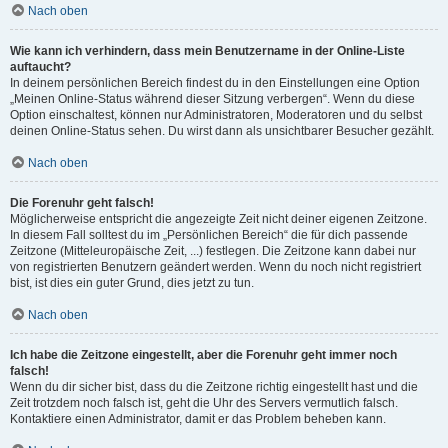
Nach oben
Wie kann ich verhindern, dass mein Benutzername in der Online-Liste
auftaucht?
In deinem persönlichen Bereich findest du in den Einstellungen eine Option
„Meinen Online-Status während dieser Sitzung verbergen“. Wenn du diese
Option einschaltest, können nur Administratoren, Moderatoren und du selbst
deinen Online-Status sehen. Du wirst dann als unsichtbarer Besucher gezählt.
Nach oben
Die Forenuhr geht falsch!
Möglicherweise entspricht die angezeigte Zeit nicht deiner eigenen Zeitzone.
In diesem Fall solltest du im „Persönlichen Bereich“ die für dich passende
Zeitzone (Mitteleuropäische Zeit, ...) festlegen. Die Zeitzone kann dabei nur
von registrierten Benutzern geändert werden. Wenn du noch nicht registriert
bist, ist dies ein guter Grund, dies jetzt zu tun.
Nach oben
Ich habe die Zeitzone eingestellt, aber die Forenuhr geht immer noch
falsch!
Wenn du dir sicher bist, dass du die Zeitzone richtig eingestellt hast und die
Zeit trotzdem noch falsch ist, geht die Uhr des Servers vermutlich falsch.
Kontaktiere einen Administrator, damit er das Problem beheben kann.