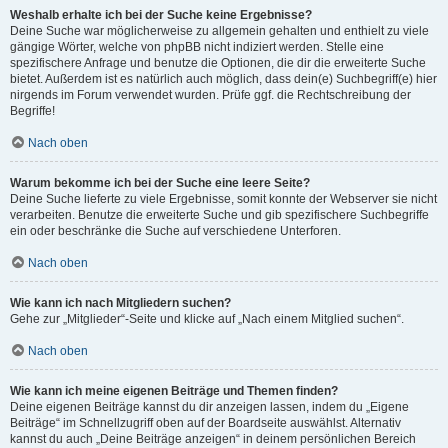
Weshalb erhalte ich bei der Suche keine Ergebnisse?
Deine Suche war möglicherweise zu allgemein gehalten und enthielt zu viele
gängige Wörter, welche von phpBB nicht indiziert werden. Stelle eine
spezifischere Anfrage und benutze die Optionen, die dir die erweiterte Suche
bietet. Außerdem ist es natürlich auch möglich, dass dein(e) Suchbegriff(e) hier
nirgends im Forum verwendet wurden. Prüfe ggf. die Rechtschreibung der
Begriffe!
Nach oben
Warum bekomme ich bei der Suche eine leere Seite?
Deine Suche lieferte zu viele Ergebnisse, somit konnte der Webserver sie nicht
verarbeiten. Benutze die erweiterte Suche und gib spezifischere Suchbegriffe
ein oder beschränke die Suche auf verschiedene Unterforen.
Nach oben
Wie kann ich nach Mitgliedern suchen?
Gehe zur „Mitglieder“-Seite und klicke auf „Nach einem Mitglied suchen“.
Nach oben
Wie kann ich meine eigenen Beiträge und Themen finden?
Deine eigenen Beiträge kannst du dir anzeigen lassen, indem du „Eigene
Beiträge“ im Schnellzugriff oben auf der Boardseite auswählst. Alternativ
kannst du auch „Deine Beiträge anzeigen“ in deinem persönlichen Bereich