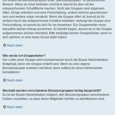
Du findest die Benutzergruppen unter „Benutzergruppen“ im persönlichen
Bereich. Wenn du einer beitreten möchtest, kannst du dies mit der
entsprechenden Schaltfläche machen. Nicht alle Gruppen sind allgemein
offen. Einige erfordern erst eine Freischaltung, andere können geschlossen
sein und weitere sogar versteckt. Wenn die Gruppe offen ist, kannst du ihr
einfach durch die entsprechende Funktion beitreten; verlangt die Gruppe eine
Freischaltung, so kannst du dich für sie bewerben. Ein Gruppenleiter muss
daraufhin deinen Antrag annehmen. Er könnte fragen, warum du in die Gruppe
aufgenommen werden möchtest. Bitte belästige keinen Gruppenleiter, wenn er
dich ablehnt, er wird einen Grund dafür haben.
Nach oben
Wie werde ich Gruppenleiter?
Der Leiter einer Gruppe wird normalerweise durch die Board-Administration
festgelegt, wenn die Gruppe erstellt wird. Wenn du eine eigene
Benutzergruppe erstellen möchtest, dann solltest du einen Administrator
kontaktieren.
Nach oben
Weshalb werden verschiedene Benutzergruppen farbig dargestellt?
Es ist der Board-Administration möglich, den Benutzergruppen verschiedene
Farben zuzuteilen, so dass deren Mitglieder leichter zu identifizieren sind.
Nach oben