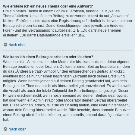
Wie erstelle ich ein neues Thema oder eine Antwort?
Um ein neues Thema in einem Forum zu eröffnen, musst du auf „Neues
Thema“ klicken. Um auf einen Beitrag zu antworten, musst du auf „Antworten“
klicken. Es könnte sein, dass eine Registrierung erforderlich ist, bevor du einen
Beitrag schreiben kannst. Deine Berechtigungen sind jeweils am Ende der
Foren- und der Beitragsansicht aufgelistet. Z. B. „Du darfst neue Themen
erstellen“, „Du darfst Dateianhänge erstellen“ usw.
Nach oben
Wie kann ich einen Beitrag bearbeiten oder löschen?
Wenn du nicht Administrator oder Moderator bist, kannst du nur deine eigenen
Beiträge bearbeiten oder löschen. Du kannst einen Beitrag bearbeiten, indem
du das „Ändere Beitrag“-Symbol für den entsprechenden Beitrag anklickst;
eventuell ist dies nur für einen begrenzten Zeitraum nach seiner Erstellung
möglich. Wenn bereits jemand auf deinen Beitrag geantwortet hat, wird dein
Beitrag in der Themenansicht als überarbeitet gekennzeichnet. Es wird sowohl
die Anzahl als auch der letzte Zeitpunkt der Bearbeitungen angezeigt. Dieser
Hinweis erscheint nicht, wenn noch niemand auf deinen Beitrag geantwortet
hat oder wenn ein Administrator oder Moderator deinen Beitrag überarbeitet
hat. Diese können jedoch, falls sie es für nötig halten, eine Notiz hinterlassen,
warum dein Beitrag überarbeitet wurde. Bitte beachte, dass normale Benutzer
einen Beitrag nicht löschen können, wenn bereits jemand darauf geantwortet
hat.
Nach oben