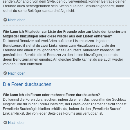
senden. Abhängig von dem Style, den du verwendest, können Beiträge deiner
Freunde auch hervorgehoben sein. Wenn du einen Benutzer ignorierst, dann
siehst du seine Beiträge standardmäßig nicht.
Nach oben
Wie kann ich Mitglieder zur Liste der Freunde oder zur Liste der ignorierten
Mitglieder hinzufügen oder diese wieder aus den Listen entfernen?
Du kannst Benutzer auf zwei Arten auf diese Listen setzen: In jedem
Benutzerprofil siehst du zwei Links: einen zum Hinzufügen zur Liste der
Freunde und einen zum Ignorieren des Benutzers. Außerdem kannst du im
persönlichen Bereich direkt Benutzer zu den Listen hinzufügen, indem du
deren Benutzernamen eingibst. An gleicher Stelle kannst du sie auch wieder
von den Listen entfernen.
Nach oben
Die Foren durchsuchen
Wie kann ich ein Forum oder mehrere Foren durchsuchen?
Du kannst die Foren durchsuchen, indem du einen Suchbegriff in die Suchbox
eingibst, die du in der Foren-Übersicht, der Foren- oder Themenansicht findest.
Erweiterte Suchmöglichkeiten erhältst du, indem du den „Erweiterte Suche“-
Link anklickst, der von jeder Seite des Forums aus verfügbar ist.
Nach oben