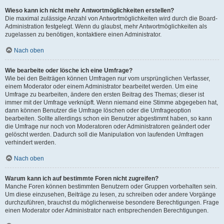
Wieso kann ich nicht mehr Antwortmöglichkeiten erstellen?
Die maximal zulässige Anzahl von Antwortmöglichkeiten wird durch die Board-
Administration festgelegt. Wenn du glaubst, mehr Antwortmöglichkeiten als
zugelassen zu benötigen, kontaktiere einen Administrator.
Nach oben
Wie bearbeite oder lösche ich eine Umfrage?
Wie bei den Beiträgen können Umfragen nur vom ursprünglichen Verfasser,
einem Moderator oder einem Administrator bearbeitet werden. Um eine
Umfrage zu bearbeiten, ändere den ersten Beitrag des Themas; dieser ist
immer mit der Umfrage verknüpft. Wenn niemand eine Stimme abgegeben hat,
dann können Benutzer die Umfrage löschen oder die Umfrageoption
bearbeiten. Sollte allerdings schon ein Benutzer abgestimmt haben, so kann
die Umfrage nur noch von Moderatoren oder Administratoren geändert oder
gelöscht werden. Dadurch soll die Manipulation von laufenden Umfragen
verhindert werden.
Nach oben
Warum kann ich auf bestimmte Foren nicht zugreifen?
Manche Foren können bestimmten Benutzern oder Gruppen vorbehalten sein.
Um diese einzusehen, Beiträge zu lesen, zu schreiben oder andere Vorgänge
durchzuführen, brauchst du möglicherweise besondere Berechtigungen. Frage
einen Moderator oder Administrator nach entsprechenden Berechtigungen.