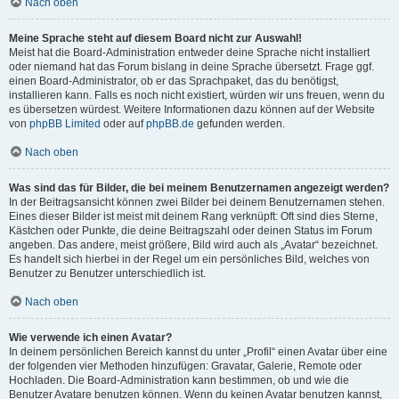
Nach oben
Meine Sprache steht auf diesem Board nicht zur Auswahl!
Meist hat die Board-Administration entweder deine Sprache nicht installiert
oder niemand hat das Forum bislang in deine Sprache übersetzt. Frage ggf.
einen Board-Administrator, ob er das Sprachpaket, das du benötigst,
installieren kann. Falls es noch nicht existiert, würden wir uns freuen, wenn du
es übersetzen würdest. Weitere Informationen dazu können auf der Website
von
phpBB Limited
oder auf
phpBB.de
gefunden werden.
Nach oben
Was sind das für Bilder, die bei meinem Benutzernamen angezeigt werden?
In der Beitragsansicht können zwei Bilder bei deinem Benutzernamen stehen.
Eines dieser Bilder ist meist mit deinem Rang verknüpft: Oft sind dies Sterne,
Kästchen oder Punkte, die deine Beitragszahl oder deinen Status im Forum
angeben. Das andere, meist größere, Bild wird auch als „Avatar“ bezeichnet.
Es handelt sich hierbei in der Regel um ein persönliches Bild, welches von
Benutzer zu Benutzer unterschiedlich ist.
Nach oben
Wie verwende ich einen Avatar?
In deinem persönlichen Bereich kannst du unter „Profil“ einen Avatar über eine
der folgenden vier Methoden hinzufügen: Gravatar, Galerie, Remote oder
Hochladen. Die Board-Administration kann bestimmen, ob und wie die
Benutzer Avatare benutzen können. Wenn du keinen Avatar benutzen kannst,