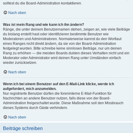
solltest du die Board-Administration kontaktieren.
Nach oben
Was ist mein Rang und wie kann ich ihn ändern?
Ränge, die unter deinem Benutzernamen stehen, zeigen an, wie viele Beiträge
du bislang erstellt hast oder identifizieren bestimmte Benutzer wie
Moderatoren und Administratoren. Normalerweise kannst du den Wortlaut
eines Ranges nicht direkt ändern, da sie von der Board-Administration
festgelegt wurden. Bitte schreibe keine sinnlosen Beiträge, nur um deinen
Rang zu erhöhen — die meisten Boards dulden dieses Verhalten nicht und ein
Moderator oder Administrator wird deinen Rang unter Umständen einfach
wieder zurücksetzen.
Nach oben
Wenn ich bei einem Benutzer auf den E-Mail-Link klicke, werde ich
aufgefordert, mich anzumelden.
Nur registrierte Benutzer dürfen die foreninterne E-Mail-Funktion für
Nachrichten an andere Benutzer nutzen, falls diese von der Board-
Administration freigeschaltet wurde. Diese Maßnahme soll den Missbrauch
dieses Systems durch Gäste verhindern.
Nach oben
Beiträge schreiben