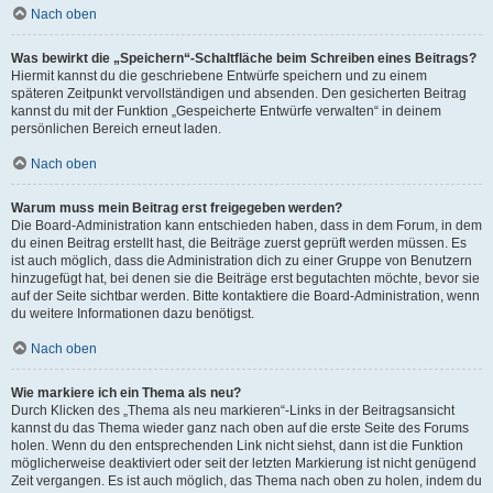
Nach oben
Was bewirkt die „Speichern“-Schaltfläche beim Schreiben eines Beitrags?
Hiermit kannst du die geschriebene Entwürfe speichern und zu einem
späteren Zeitpunkt vervollständigen und absenden. Den gesicherten Beitrag
kannst du mit der Funktion „Gespeicherte Entwürfe verwalten“ in deinem
persönlichen Bereich erneut laden.
Nach oben
Warum muss mein Beitrag erst freigegeben werden?
Die Board-Administration kann entschieden haben, dass in dem Forum, in dem
du einen Beitrag erstellt hast, die Beiträge zuerst geprüft werden müssen. Es
ist auch möglich, dass die Administration dich zu einer Gruppe von Benutzern
hinzugefügt hat, bei denen sie die Beiträge erst begutachten möchte, bevor sie
auf der Seite sichtbar werden. Bitte kontaktiere die Board-Administration, wenn
du weitere Informationen dazu benötigst.
Nach oben
Wie markiere ich ein Thema als neu?
Durch Klicken des „Thema als neu markieren“-Links in der Beitragsansicht
kannst du das Thema wieder ganz nach oben auf die erste Seite des Forums
holen. Wenn du den entsprechenden Link nicht siehst, dann ist die Funktion
möglicherweise deaktiviert oder seit der letzten Markierung ist nicht genügend
Zeit vergangen. Es ist auch möglich, das Thema nach oben zu holen, indem du