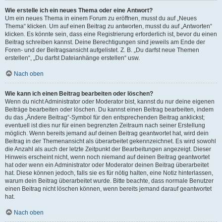
Wie erstelle ich ein neues Thema oder eine Antwort?
Um ein neues Thema in einem Forum zu eröffnen, musst du auf „Neues
Thema“ klicken. Um auf einen Beitrag zu antworten, musst du auf „Antworten“
klicken. Es könnte sein, dass eine Registrierung erforderlich ist, bevor du einen
Beitrag schreiben kannst. Deine Berechtigungen sind jeweils am Ende der
Foren- und der Beitragsansicht aufgelistet. Z. B. „Du darfst neue Themen
erstellen“, „Du darfst Dateianhänge erstellen“ usw.
Nach oben
Wie kann ich einen Beitrag bearbeiten oder löschen?
Wenn du nicht Administrator oder Moderator bist, kannst du nur deine eigenen
Beiträge bearbeiten oder löschen. Du kannst einen Beitrag bearbeiten, indem
du das „Ändere Beitrag“-Symbol für den entsprechenden Beitrag anklickst;
eventuell ist dies nur für einen begrenzten Zeitraum nach seiner Erstellung
möglich. Wenn bereits jemand auf deinen Beitrag geantwortet hat, wird dein
Beitrag in der Themenansicht als überarbeitet gekennzeichnet. Es wird sowohl
die Anzahl als auch der letzte Zeitpunkt der Bearbeitungen angezeigt. Dieser
Hinweis erscheint nicht, wenn noch niemand auf deinen Beitrag geantwortet
hat oder wenn ein Administrator oder Moderator deinen Beitrag überarbeitet
hat. Diese können jedoch, falls sie es für nötig halten, eine Notiz hinterlassen,
warum dein Beitrag überarbeitet wurde. Bitte beachte, dass normale Benutzer
einen Beitrag nicht löschen können, wenn bereits jemand darauf geantwortet
hat.
Nach oben