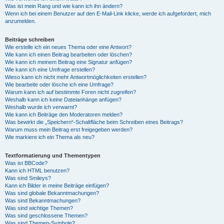
Was ist mein Rang und wie kann ich ihn ändern?
Wenn ich bei einem Benutzer auf den E-Mail-Link klicke, werde ich aufgefordert, mich
anzumelden.
Beiträge schreiben
Wie erstelle ich ein neues Thema oder eine Antwort?
Wie kann ich einen Beitrag bearbeiten oder löschen?
Wie kann ich meinem Beitrag eine Signatur anfügen?
Wie kann ich eine Umfrage erstellen?
Wieso kann ich nicht mehr Antwortmöglichkeiten erstellen?
Wie bearbeite oder lösche ich eine Umfrage?
Warum kann ich auf bestimmte Foren nicht zugreifen?
Weshalb kann ich keine Dateianhänge anfügen?
Weshalb wurde ich verwarnt?
Wie kann ich Beiträge den Moderatoren melden?
Was bewirkt die „Speichern“-Schaltfläche beim Schreiben eines Beitrags?
Warum muss mein Beitrag erst freigegeben werden?
Wie markiere ich ein Thema als neu?
Textformatierung und Thementypen
Was ist BBCode?
Kann ich HTML benutzen?
Was sind Smileys?
Kann ich Bilder in meine Beiträge einfügen?
Was sind globale Bekanntmachungen?
Was sind Bekanntmachungen?
Was sind wichtige Themen?
Was sind geschlossene Themen?
Was sind Themen-Symbole?