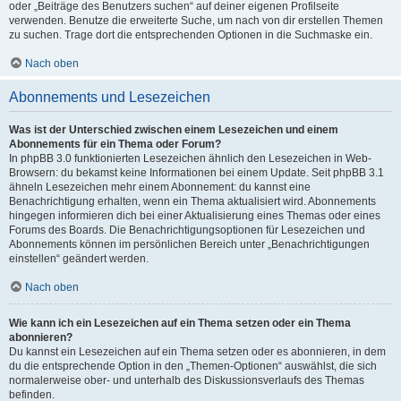
oder „Beiträge des Benutzers suchen“ auf deiner eigenen Profilseite
verwenden. Benutze die erweiterte Suche, um nach von dir erstellen Themen
zu suchen. Trage dort die entsprechenden Optionen in die Suchmaske ein.
Nach oben
Abonnements und Lesezeichen
Was ist der Unterschied zwischen einem Lesezeichen und einem
Abonnements für ein Thema oder Forum?
In phpBB 3.0 funktionierten Lesezeichen ähnlich den Lesezeichen in Web-
Browsern: du bekamst keine Informationen bei einem Update. Seit phpBB 3.1
ähneln Lesezeichen mehr einem Abonnement: du kannst eine
Benachrichtigung erhalten, wenn ein Thema aktualisiert wird. Abonnements
hingegen informieren dich bei einer Aktualisierung eines Themas oder eines
Forums des Boards. Die Benachrichtigungsoptionen für Lesezeichen und
Abonnements können im persönlichen Bereich unter „Benachrichtigungen
einstellen“ geändert werden.
Nach oben
Wie kann ich ein Lesezeichen auf ein Thema setzen oder ein Thema
abonnieren?
Du kannst ein Lesezeichen auf ein Thema setzen oder es abonnieren, in dem
du die entsprechende Option in den „Themen-Optionen“ auswählst, die sich
normalerweise ober- und unterhalb des Diskussionsverlaufs des Themas
befinden.