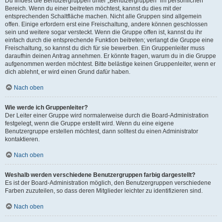
Du findest die Benutzergruppen unter „Benutzergruppen“ im persönlichen
Bereich. Wenn du einer beitreten möchtest, kannst du dies mit der
entsprechenden Schaltfläche machen. Nicht alle Gruppen sind allgemein
offen. Einige erfordern erst eine Freischaltung, andere können geschlossen
sein und weitere sogar versteckt. Wenn die Gruppe offen ist, kannst du ihr
einfach durch die entsprechende Funktion beitreten; verlangt die Gruppe eine
Freischaltung, so kannst du dich für sie bewerben. Ein Gruppenleiter muss
daraufhin deinen Antrag annehmen. Er könnte fragen, warum du in die Gruppe
aufgenommen werden möchtest. Bitte belästige keinen Gruppenleiter, wenn er
dich ablehnt, er wird einen Grund dafür haben.
Nach oben
Wie werde ich Gruppenleiter?
Der Leiter einer Gruppe wird normalerweise durch die Board-Administration
festgelegt, wenn die Gruppe erstellt wird. Wenn du eine eigene
Benutzergruppe erstellen möchtest, dann solltest du einen Administrator
kontaktieren.
Nach oben
Weshalb werden verschiedene Benutzergruppen farbig dargestellt?
Es ist der Board-Administration möglich, den Benutzergruppen verschiedene
Farben zuzuteilen, so dass deren Mitglieder leichter zu identifizieren sind.
Nach oben