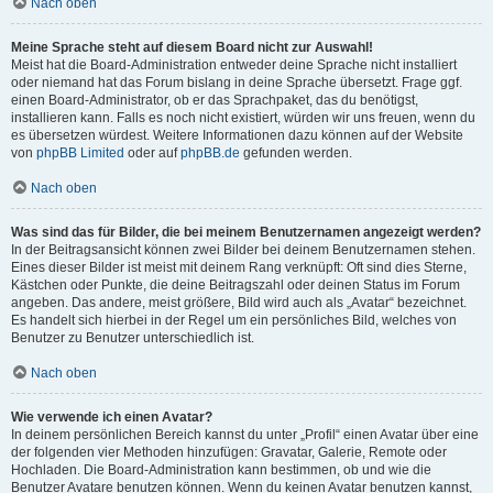
Nach oben
Meine Sprache steht auf diesem Board nicht zur Auswahl!
Meist hat die Board-Administration entweder deine Sprache nicht installiert
oder niemand hat das Forum bislang in deine Sprache übersetzt. Frage ggf.
einen Board-Administrator, ob er das Sprachpaket, das du benötigst,
installieren kann. Falls es noch nicht existiert, würden wir uns freuen, wenn du
es übersetzen würdest. Weitere Informationen dazu können auf der Website
von
phpBB Limited
oder auf
phpBB.de
gefunden werden.
Nach oben
Was sind das für Bilder, die bei meinem Benutzernamen angezeigt werden?
In der Beitragsansicht können zwei Bilder bei deinem Benutzernamen stehen.
Eines dieser Bilder ist meist mit deinem Rang verknüpft: Oft sind dies Sterne,
Kästchen oder Punkte, die deine Beitragszahl oder deinen Status im Forum
angeben. Das andere, meist größere, Bild wird auch als „Avatar“ bezeichnet.
Es handelt sich hierbei in der Regel um ein persönliches Bild, welches von
Benutzer zu Benutzer unterschiedlich ist.
Nach oben
Wie verwende ich einen Avatar?
In deinem persönlichen Bereich kannst du unter „Profil“ einen Avatar über eine
der folgenden vier Methoden hinzufügen: Gravatar, Galerie, Remote oder
Hochladen. Die Board-Administration kann bestimmen, ob und wie die
Benutzer Avatare benutzen können. Wenn du keinen Avatar benutzen kannst,