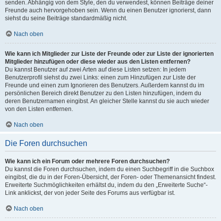
senden. Abhängig von dem Style, den du verwendest, können Beiträge deiner
Freunde auch hervorgehoben sein. Wenn du einen Benutzer ignorierst, dann
siehst du seine Beiträge standardmäßig nicht.
Nach oben
Wie kann ich Mitglieder zur Liste der Freunde oder zur Liste der ignorierten
Mitglieder hinzufügen oder diese wieder aus den Listen entfernen?
Du kannst Benutzer auf zwei Arten auf diese Listen setzen: In jedem
Benutzerprofil siehst du zwei Links: einen zum Hinzufügen zur Liste der
Freunde und einen zum Ignorieren des Benutzers. Außerdem kannst du im
persönlichen Bereich direkt Benutzer zu den Listen hinzufügen, indem du
deren Benutzernamen eingibst. An gleicher Stelle kannst du sie auch wieder
von den Listen entfernen.
Nach oben
Die Foren durchsuchen
Wie kann ich ein Forum oder mehrere Foren durchsuchen?
Du kannst die Foren durchsuchen, indem du einen Suchbegriff in die Suchbox
eingibst, die du in der Foren-Übersicht, der Foren- oder Themenansicht findest.
Erweiterte Suchmöglichkeiten erhältst du, indem du den „Erweiterte Suche“-
Link anklickst, der von jeder Seite des Forums aus verfügbar ist.
Nach oben