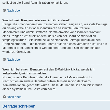
solltest du die Board-Administration kontaktieren.
Nach oben
Was ist mein Rang und wie kann ich ihn ändern?
Ränge, die unter deinem Benutzernamen stehen, zeigen an, wie viele Beiträge
du bislang erstellt hast oder identifizieren bestimmte Benutzer wie
Moderatoren und Administratoren. Normalerweise kannst du den Wortlaut
eines Ranges nicht direkt ändern, da sie von der Board-Administration
festgelegt wurden. Bitte schreibe keine sinnlosen Beiträge, nur um deinen
Rang zu erhöhen — die meisten Boards dulden dieses Verhalten nicht und ein
Moderator oder Administrator wird deinen Rang unter Umständen einfach
wieder zurücksetzen.
Nach oben
Wenn ich bei einem Benutzer auf den E-Mail-Link klicke, werde ich
aufgefordert, mich anzumelden.
Nur registrierte Benutzer dürfen die foreninterne E-Mail-Funktion für
Nachrichten an andere Benutzer nutzen, falls diese von der Board-
Administration freigeschaltet wurde. Diese Maßnahme soll den Missbrauch
dieses Systems durch Gäste verhindern.
Nach oben
Beiträge schreiben