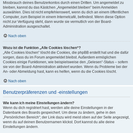
Missbrauch deines Benutzerkontos durch einen Dritten. Um angemeldet zu
bleiben, kannst du das Kästchen „Angemeldet bleiben“ beim Anmelden
auswählen. Dies ist nicht empfehlenswert, wenn du dich an einem öffentlichen
Computer, zum Beispiel in einem Internetcafé, befindest. Wenn diese Option
nicht zur Verfügung steht, dann wurde sie vermutlich von der Board-
Administration ausgeschaltet.
Nach oben
Wozu ist die Funktion „Alle Cookies löschen“?
„Alle Cookies löschen“ löscht die Cookies, die phpBB erstellt hat und die dafür
sorgen, dass du im Forum angemeldet bleibst. Außerdem ermöglichen
Cookies einige Funktionen, wie beispielsweise den „Gelesen“-Status – sofern
sie von der Board-Administration aktiviert wurden. Wenn du Probleme bei der
An- oder Abmeldung hast, kann es helfen, wenn du die Cookies löscht.
Nach oben
Benutzerpräferenzen und -einstellungen
Wie kann ich meine Einstellungen ändern?
Wenn du dich registriert hast, werden alle deine Einstellungen in der
Datenbank des Boards gespeichert. Um diese zu ändern, gehe in den
„Persönlichen Bereich“; der Link dazu wird meist oben auf der Seite angezeigt,
wenn du auf deinen Benutzernamen klickst. Dort kannst du alle deine
Einstellungen ändern.