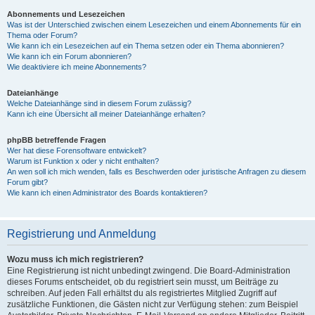
Abonnements und Lesezeichen
Was ist der Unterschied zwischen einem Lesezeichen und einem Abonnements für ein
Thema oder Forum?
Wie kann ich ein Lesezeichen auf ein Thema setzen oder ein Thema abonnieren?
Wie kann ich ein Forum abonnieren?
Wie deaktiviere ich meine Abonnements?
Dateianhänge
Welche Dateianhänge sind in diesem Forum zulässig?
Kann ich eine Übersicht all meiner Dateianhänge erhalten?
phpBB betreffende Fragen
Wer hat diese Forensoftware entwickelt?
Warum ist Funktion x oder y nicht enthalten?
An wen soll ich mich wenden, falls es Beschwerden oder juristische Anfragen zu diesem
Forum gibt?
Wie kann ich einen Administrator des Boards kontaktieren?
Registrierung und Anmeldung
Wozu muss ich mich registrieren?
Eine Registrierung ist nicht unbedingt zwingend. Die Board-Administration
dieses Forums entscheidet, ob du registriert sein musst, um Beiträge zu
schreiben. Auf jeden Fall erhältst du als registriertes Mitglied Zugriff auf
zusätzliche Funktionen, die Gästen nicht zur Verfügung stehen: zum Beispiel