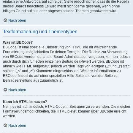
einfach eine Antwort darauf schreibst. Stelle jedoch sicher, dass du die Regeln
dieses Boards beachtest! Es wird meist nicht gerne gesehen, wenn ohne
triftigen Grund auf alte oder abgeschlossene Themen geantwortet wird.
Nach oben
Textformatierung und Thementypen
Was ist BBCode?
BBCode ist eine spezielle Umsetzung von HTML, die dir weitreichende
Formatierungsmöglichkeiten für deinen Text gibt. Die Rechte zur Verwendung
von BBCode werden durch die Board-Administration vergeben, können jedoch
auch durch dich für jeden einzelnen Beitrag deaktiviert werden. BBCode ist
ähnlich wie HTML aufgebaut, jedoch werden Tags von eckigen („[“ und „]“) statt
spitzen („<“ und „>“) Klammern eingeschlossen. Weitere Informationen zu
BBCode findest du auf einer speziellen Hilfe-Seite, die von der Seite zur
Beitragserstellung aus zugänglich ist.
Nach oben
Kann ich HTML benutzen?
Nein, es ist nicht möglich, HTML-Code in Beiträgen zu verwenden. Die meisten
Formatierungsmöglichkeiten, die HTML bietet, können über BBCode erreicht
werden.
Nach oben