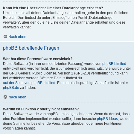
Kann ich eine Übersicht all meiner Dateianhänge erhalten?
Um eine Liste all deiner Dateianhänge zu erhalten, gehe in den persönlichen
Bereich. Dort findest du unter „Einstieg“ einen Punkt „Dateianhänge
verwalten“, über den du eine Liste deiner Dateianhänge erhalten und diese
verwalten kannst.
Nach oben
phpBB betreffende Fragen
Wer hat diese Forensoftware entwickelt?
Diese Software (in ihrer unmodifizierten Fassung) wurde von
phpBB Limited
entwickelt und veröffentlicht. Sie ist urheberrechtlich geschützt. Sie wurde unter
der GNU General Public License, Version 2 (GPL-2.0) veröffentlicht und kann
frei vertrieben werden. Weitere Details findest du
auf der Seite von phpBB Limited
. Eine deutschsprachige Anlaufstelle ist unter
phpBB.de
zu finden.
Nach oben
Warum ist Funktion x oder y nicht enthalten?
Diese Software wurde von phpBB Limited geschrieben. Wenn du denkst, dass
eine Funktion implementiert werden sollte, dann besuche
phpBB Ideas
, wo du
deine Stimme für bestehende Vorschläge abgeben oder neue Funktionen
vorschlagen kannst.