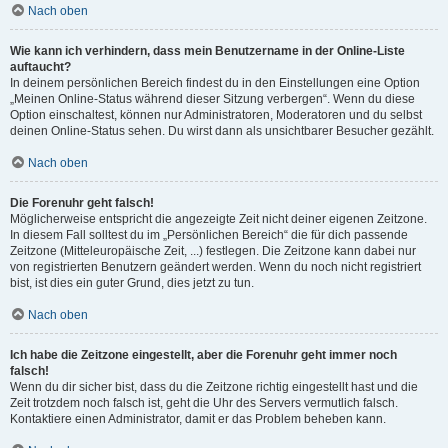
Nach oben
Wie kann ich verhindern, dass mein Benutzername in der Online-Liste
auftaucht?
In deinem persönlichen Bereich findest du in den Einstellungen eine Option
„Meinen Online-Status während dieser Sitzung verbergen“. Wenn du diese
Option einschaltest, können nur Administratoren, Moderatoren und du selbst
deinen Online-Status sehen. Du wirst dann als unsichtbarer Besucher gezählt.
Nach oben
Die Forenuhr geht falsch!
Möglicherweise entspricht die angezeigte Zeit nicht deiner eigenen Zeitzone.
In diesem Fall solltest du im „Persönlichen Bereich“ die für dich passende
Zeitzone (Mitteleuropäische Zeit, ...) festlegen. Die Zeitzone kann dabei nur
von registrierten Benutzern geändert werden. Wenn du noch nicht registriert
bist, ist dies ein guter Grund, dies jetzt zu tun.
Nach oben
Ich habe die Zeitzone eingestellt, aber die Forenuhr geht immer noch
falsch!
Wenn du dir sicher bist, dass du die Zeitzone richtig eingestellt hast und die
Zeit trotzdem noch falsch ist, geht die Uhr des Servers vermutlich falsch.
Kontaktiere einen Administrator, damit er das Problem beheben kann.