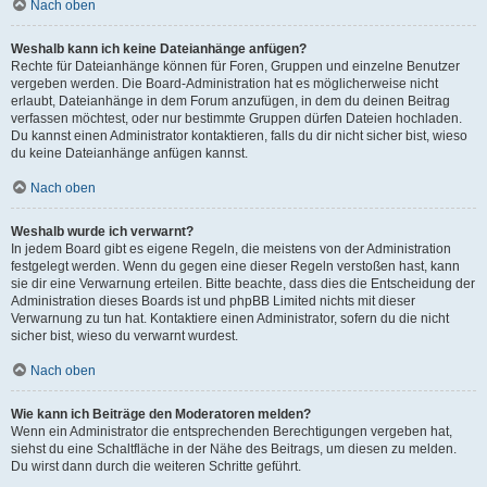
Nach oben
Weshalb kann ich keine Dateianhänge anfügen?
Rechte für Dateianhänge können für Foren, Gruppen und einzelne Benutzer
vergeben werden. Die Board-Administration hat es möglicherweise nicht
erlaubt, Dateianhänge in dem Forum anzufügen, in dem du deinen Beitrag
verfassen möchtest, oder nur bestimmte Gruppen dürfen Dateien hochladen.
Du kannst einen Administrator kontaktieren, falls du dir nicht sicher bist, wieso
du keine Dateianhänge anfügen kannst.
Nach oben
Weshalb wurde ich verwarnt?
In jedem Board gibt es eigene Regeln, die meistens von der Administration
festgelegt werden. Wenn du gegen eine dieser Regeln verstoßen hast, kann
sie dir eine Verwarnung erteilen. Bitte beachte, dass dies die Entscheidung der
Administration dieses Boards ist und phpBB Limited nichts mit dieser
Verwarnung zu tun hat. Kontaktiere einen Administrator, sofern du die nicht
sicher bist, wieso du verwarnt wurdest.
Nach oben
Wie kann ich Beiträge den Moderatoren melden?
Wenn ein Administrator die entsprechenden Berechtigungen vergeben hat,
siehst du eine Schaltfläche in der Nähe des Beitrags, um diesen zu melden.
Du wirst dann durch die weiteren Schritte geführt.