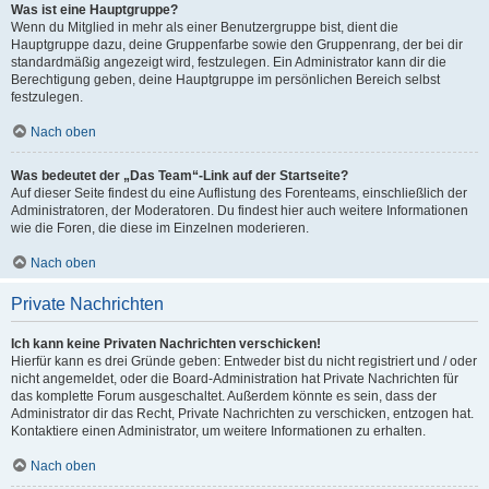
Was ist eine Hauptgruppe?
Wenn du Mitglied in mehr als einer Benutzergruppe bist, dient die
Hauptgruppe dazu, deine Gruppenfarbe sowie den Gruppenrang, der bei dir
standardmäßig angezeigt wird, festzulegen. Ein Administrator kann dir die
Berechtigung geben, deine Hauptgruppe im persönlichen Bereich selbst
festzulegen.
Nach oben
Was bedeutet der „Das Team“-Link auf der Startseite?
Auf dieser Seite findest du eine Auflistung des Forenteams, einschließlich der
Administratoren, der Moderatoren. Du findest hier auch weitere Informationen
wie die Foren, die diese im Einzelnen moderieren.
Nach oben
Private Nachrichten
Ich kann keine Privaten Nachrichten verschicken!
Hierfür kann es drei Gründe geben: Entweder bist du nicht registriert und / oder
nicht angemeldet, oder die Board-Administration hat Private Nachrichten für
das komplette Forum ausgeschaltet. Außerdem könnte es sein, dass der
Administrator dir das Recht, Private Nachrichten zu verschicken, entzogen hat.
Kontaktiere einen Administrator, um weitere Informationen zu erhalten.
Nach oben