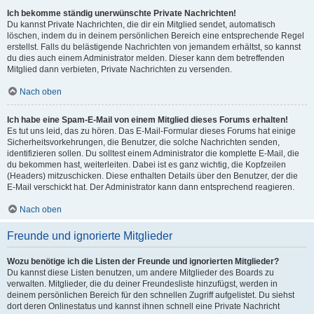
Ich bekomme ständig unerwünschte Private Nachrichten!
Du kannst Private Nachrichten, die dir ein Mitglied sendet, automatisch
löschen, indem du in deinem persönlichen Bereich eine entsprechende Regel
erstellst. Falls du belästigende Nachrichten von jemandem erhältst, so kannst
du dies auch einem Administrator melden. Dieser kann dem betreffenden
Mitglied dann verbieten, Private Nachrichten zu versenden.
Nach oben
Ich habe eine Spam-E-Mail von einem Mitglied dieses Forums erhalten!
Es tut uns leid, das zu hören. Das E-Mail-Formular dieses Forums hat einige
Sicherheitsvorkehrungen, die Benutzer, die solche Nachrichten senden,
identifizieren sollen. Du solltest einem Administrator die komplette E-Mail, die
du bekommen hast, weiterleiten. Dabei ist es ganz wichtig, die Kopfzeilen
(Headers) mitzuschicken. Diese enthalten Details über den Benutzer, der die
E-Mail verschickt hat. Der Administrator kann dann entsprechend reagieren.
Nach oben
Freunde und ignorierte Mitglieder
Wozu benötige ich die Listen der Freunde und ignorierten Mitglieder?
Du kannst diese Listen benutzen, um andere Mitglieder des Boards zu
verwalten. Mitglieder, die du deiner Freundesliste hinzufügst, werden in
deinem persönlichen Bereich für den schnellen Zugriff aufgelistet. Du siehst
dort deren Onlinestatus und kannst ihnen schnell eine Private Nachricht