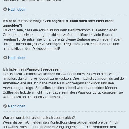
welches ein Administrator lösen muss.
Nach oben
Ich habe mich vor einiger Zeit registriert, kann mich aber nicht mehr
anmelden?!
Es kann sein, dass ein Administrator dein Benutzerkonto aus verschieden
Gründen deaktiviert oder gelöscht hat. Außerdem löschen viele Boards
regelmäßig Benutzer, die für längere Zeit keine Beiträge geschrieben haben,
um die Datenbankgröße zu verringern. Registriere dich einfach erneut und
nimm aktiv an den Diskussionen teil!
Nach oben
Ich habe mein Passwort vergessen!
Das ist nicht schlimm! Wir können dir zwar dein altes Passwort nicht wieder
mitteilen, du kannst es jedoch zurücksetzen. Dies machst du, indem du auf der
Anmelde-Seite auf „Ich habe mein Passwort vergessen“ klickst und den
Anweisungen folgst. So solltest du dich schnell wieder anmelden können.
Solltest du trotzdem nicht in der Lage sein, dein Passwort zurückzusetzen, so
wende dich an die Board-Administration.
Nach oben
Warum werde ich automatisch abgemeldet?
Wenn du beim Anmelden das Kontrollkästchen „Angemeldet bleiben“ nicht
auswählst, wirst du nur für eine Sitzung angemeldet. Dies verhindert den