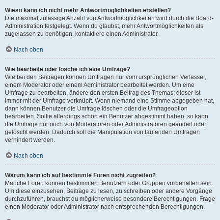
Wieso kann ich nicht mehr Antwortmöglichkeiten erstellen?
Die maximal zulässige Anzahl von Antwortmöglichkeiten wird durch die Board-
Administration festgelegt. Wenn du glaubst, mehr Antwortmöglichkeiten als
zugelassen zu benötigen, kontaktiere einen Administrator.
Nach oben
Wie bearbeite oder lösche ich eine Umfrage?
Wie bei den Beiträgen können Umfragen nur vom ursprünglichen Verfasser,
einem Moderator oder einem Administrator bearbeitet werden. Um eine
Umfrage zu bearbeiten, ändere den ersten Beitrag des Themas; dieser ist
immer mit der Umfrage verknüpft. Wenn niemand eine Stimme abgegeben hat,
dann können Benutzer die Umfrage löschen oder die Umfrageoption
bearbeiten. Sollte allerdings schon ein Benutzer abgestimmt haben, so kann
die Umfrage nur noch von Moderatoren oder Administratoren geändert oder
gelöscht werden. Dadurch soll die Manipulation von laufenden Umfragen
verhindert werden.
Nach oben
Warum kann ich auf bestimmte Foren nicht zugreifen?
Manche Foren können bestimmten Benutzern oder Gruppen vorbehalten sein.
Um diese einzusehen, Beiträge zu lesen, zu schreiben oder andere Vorgänge
durchzuführen, brauchst du möglicherweise besondere Berechtigungen. Frage
einen Moderator oder Administrator nach entsprechenden Berechtigungen.