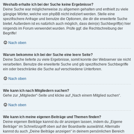
Weshalb erhalte ich bei der Suche keine Ergebnisse?
Deine Suche war möglicherweise zu allgemein gehalten und enthielt zu viele
gängige Wörter, welche von phpBB nicht indiziert werden. Stelle eine
spezifischere Anfrage und benutze die Optionen, die dir die erweiterte Suche
bietet. Außerdem ist es natürlich auch möglich, dass dein(e) Suchbegriff(e) hier
nirgends im Forum verwendet wurden. Prüfe ggf. die Rechtschreibung der
Begriffe!
Nach oben
Warum bekomme ich bei der Suche eine leere Seite?
Deine Suche lieferte zu viele Ergebnisse, somit konnte der Webserver sie nicht
verarbeiten. Benutze die erweiterte Suche und gib spezifischere Suchbegriffe
ein oder beschränke die Suche auf verschiedene Unterforen.
Nach oben
Wie kann ich nach Mitgliedern suchen?
Gehe zur „Mitglieder“-Seite und klicke auf „Nach einem Mitglied suchen“.
Nach oben
Wie kann ich meine eigenen Beiträge und Themen finden?
Deine eigenen Beiträge kannst du dir anzeigen lassen, indem du „Eigene
Beiträge“ im Schnellzugriff oben auf der Boardseite auswählst. Alternativ
kannst du auch „Deine Beiträge anzeigen“ in deinem persönlichen Bereich