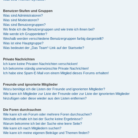
Benutzer-Stufen und Gruppen
Was sind Administratoren?
Was sind Moderatoren?
Was sind Benutzergruppen?
Wo finde ich die Benutzergruppen und wie trete ich ihnen bei?
Wie werde ich Gruppenleiter?
Weshalb werden verschiedene Benutzergruppen farbig dargestellt?
Was ist eine Hauptgruppe?
Was bedeutet der „Das Team“-Link auf der Startseite?
Private Nachrichten
Ich kann keine Privaten Nachrichten verschicken!
Ich bekomme ständig unerwünschte Private Nachrichten!
Ich habe eine Spam-E-Mail von einem Mitglied dieses Forums erhalten!
Freunde und ignorierte Mitglieder
Wozu benötige ich die Listen der Freunde und ignorierten Mitglieder?
Wie kann ich Mitglieder zur Liste der Freunde oder zur Liste der ignorierten Mitglieder
hinzufügen oder diese wieder aus den Listen entfernen?
Die Foren durchsuchen
Wie kann ich ein Forum oder mehrere Foren durchsuchen?
Weshalb erhalte ich bei der Suche keine Ergebnisse?
Warum bekomme ich bei der Suche eine leere Seite?
Wie kann ich nach Mitgliedern suchen?
Wie kann ich meine eigenen Beiträge und Themen finden?