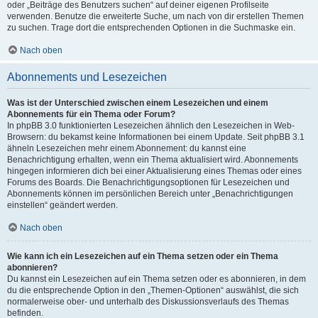
oder „Beiträge des Benutzers suchen“ auf deiner eigenen Profilseite
verwenden. Benutze die erweiterte Suche, um nach von dir erstellen Themen
zu suchen. Trage dort die entsprechenden Optionen in die Suchmaske ein.
Nach oben
Abonnements und Lesezeichen
Was ist der Unterschied zwischen einem Lesezeichen und einem
Abonnements für ein Thema oder Forum?
In phpBB 3.0 funktionierten Lesezeichen ähnlich den Lesezeichen in Web-
Browsern: du bekamst keine Informationen bei einem Update. Seit phpBB 3.1
ähneln Lesezeichen mehr einem Abonnement: du kannst eine
Benachrichtigung erhalten, wenn ein Thema aktualisiert wird. Abonnements
hingegen informieren dich bei einer Aktualisierung eines Themas oder eines
Forums des Boards. Die Benachrichtigungsoptionen für Lesezeichen und
Abonnements können im persönlichen Bereich unter „Benachrichtigungen
einstellen“ geändert werden.
Nach oben
Wie kann ich ein Lesezeichen auf ein Thema setzen oder ein Thema
abonnieren?
Du kannst ein Lesezeichen auf ein Thema setzen oder es abonnieren, in dem
du die entsprechende Option in den „Themen-Optionen“ auswählst, die sich
normalerweise ober- und unterhalb des Diskussionsverlaufs des Themas
befinden.