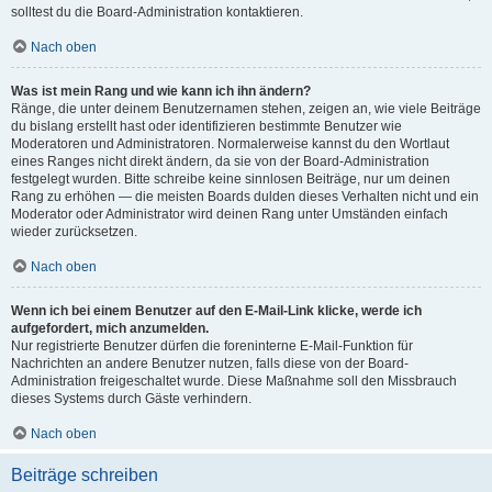
solltest du die Board-Administration kontaktieren.
Nach oben
Was ist mein Rang und wie kann ich ihn ändern?
Ränge, die unter deinem Benutzernamen stehen, zeigen an, wie viele Beiträge
du bislang erstellt hast oder identifizieren bestimmte Benutzer wie
Moderatoren und Administratoren. Normalerweise kannst du den Wortlaut
eines Ranges nicht direkt ändern, da sie von der Board-Administration
festgelegt wurden. Bitte schreibe keine sinnlosen Beiträge, nur um deinen
Rang zu erhöhen — die meisten Boards dulden dieses Verhalten nicht und ein
Moderator oder Administrator wird deinen Rang unter Umständen einfach
wieder zurücksetzen.
Nach oben
Wenn ich bei einem Benutzer auf den E-Mail-Link klicke, werde ich
aufgefordert, mich anzumelden.
Nur registrierte Benutzer dürfen die foreninterne E-Mail-Funktion für
Nachrichten an andere Benutzer nutzen, falls diese von der Board-
Administration freigeschaltet wurde. Diese Maßnahme soll den Missbrauch
dieses Systems durch Gäste verhindern.
Nach oben
Beiträge schreiben