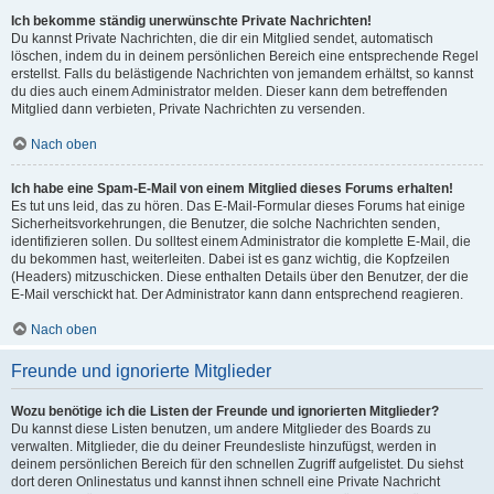
Ich bekomme ständig unerwünschte Private Nachrichten!
Du kannst Private Nachrichten, die dir ein Mitglied sendet, automatisch
löschen, indem du in deinem persönlichen Bereich eine entsprechende Regel
erstellst. Falls du belästigende Nachrichten von jemandem erhältst, so kannst
du dies auch einem Administrator melden. Dieser kann dem betreffenden
Mitglied dann verbieten, Private Nachrichten zu versenden.
Nach oben
Ich habe eine Spam-E-Mail von einem Mitglied dieses Forums erhalten!
Es tut uns leid, das zu hören. Das E-Mail-Formular dieses Forums hat einige
Sicherheitsvorkehrungen, die Benutzer, die solche Nachrichten senden,
identifizieren sollen. Du solltest einem Administrator die komplette E-Mail, die
du bekommen hast, weiterleiten. Dabei ist es ganz wichtig, die Kopfzeilen
(Headers) mitzuschicken. Diese enthalten Details über den Benutzer, der die
E-Mail verschickt hat. Der Administrator kann dann entsprechend reagieren.
Nach oben
Freunde und ignorierte Mitglieder
Wozu benötige ich die Listen der Freunde und ignorierten Mitglieder?
Du kannst diese Listen benutzen, um andere Mitglieder des Boards zu
verwalten. Mitglieder, die du deiner Freundesliste hinzufügst, werden in
deinem persönlichen Bereich für den schnellen Zugriff aufgelistet. Du siehst
dort deren Onlinestatus und kannst ihnen schnell eine Private Nachricht