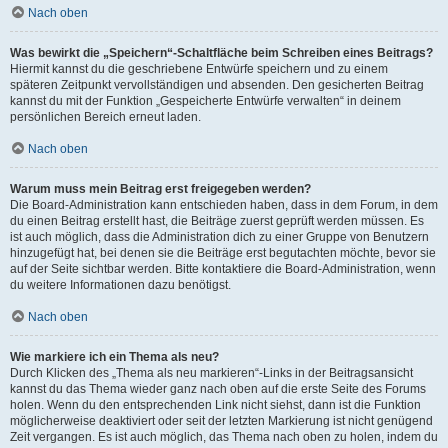
Nach oben
Was bewirkt die „Speichern“-Schaltfläche beim Schreiben eines Beitrags?
Hiermit kannst du die geschriebene Entwürfe speichern und zu einem
späteren Zeitpunkt vervollständigen und absenden. Den gesicherten Beitrag
kannst du mit der Funktion „Gespeicherte Entwürfe verwalten“ in deinem
persönlichen Bereich erneut laden.
Nach oben
Warum muss mein Beitrag erst freigegeben werden?
Die Board-Administration kann entschieden haben, dass in dem Forum, in dem
du einen Beitrag erstellt hast, die Beiträge zuerst geprüft werden müssen. Es
ist auch möglich, dass die Administration dich zu einer Gruppe von Benutzern
hinzugefügt hat, bei denen sie die Beiträge erst begutachten möchte, bevor sie
auf der Seite sichtbar werden. Bitte kontaktiere die Board-Administration, wenn
du weitere Informationen dazu benötigst.
Nach oben
Wie markiere ich ein Thema als neu?
Durch Klicken des „Thema als neu markieren“-Links in der Beitragsansicht
kannst du das Thema wieder ganz nach oben auf die erste Seite des Forums
holen. Wenn du den entsprechenden Link nicht siehst, dann ist die Funktion
möglicherweise deaktiviert oder seit der letzten Markierung ist nicht genügend
Zeit vergangen. Es ist auch möglich, das Thema nach oben zu holen, indem du