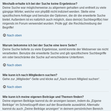
Weshalb erhalte ich bei der Suche keine Ergebnisse?
Deine Suche war möglicherweise zu allgemein gehalten und enthielt zu viele
gängige Wörter, welche von phpBB nicht indiziert werden. Stelle eine
spezifischere Anfrage und benutze die Optionen, die dir die erweiterte Suche
bietet. Außerdem ist es natürlich auch möglich, dass dein(e) Suchbegriff(e) hier
nirgends im Forum verwendet wurden. Prüfe ggf. die Rechtschreibung der
Begriffe!
Nach oben
Warum bekomme ich bei der Suche eine leere Seite?
Deine Suche lieferte zu viele Ergebnisse, somit konnte der Webserver sie nicht
verarbeiten. Benutze die erweiterte Suche und gib spezifischere Suchbegriffe
ein oder beschränke die Suche auf verschiedene Unterforen.
Nach oben
Wie kann ich nach Mitgliedern suchen?
Gehe zur „Mitglieder“-Seite und klicke auf „Nach einem Mitglied suchen“.
Nach oben
Wie kann ich meine eigenen Beiträge und Themen finden?
Deine eigenen Beiträge kannst du dir anzeigen lassen, indem du „Eigene
Beiträge“ im Schnellzugriff oben auf der Boardseite auswählst. Alternativ
kannst du auch „Deine Beiträge anzeigen“ in deinem persönlichen Bereich