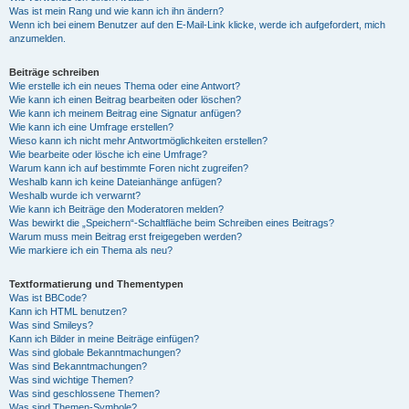
Was ist mein Rang und wie kann ich ihn ändern?
Wenn ich bei einem Benutzer auf den E-Mail-Link klicke, werde ich aufgefordert, mich
anzumelden.
Beiträge schreiben
Wie erstelle ich ein neues Thema oder eine Antwort?
Wie kann ich einen Beitrag bearbeiten oder löschen?
Wie kann ich meinem Beitrag eine Signatur anfügen?
Wie kann ich eine Umfrage erstellen?
Wieso kann ich nicht mehr Antwortmöglichkeiten erstellen?
Wie bearbeite oder lösche ich eine Umfrage?
Warum kann ich auf bestimmte Foren nicht zugreifen?
Weshalb kann ich keine Dateianhänge anfügen?
Weshalb wurde ich verwarnt?
Wie kann ich Beiträge den Moderatoren melden?
Was bewirkt die „Speichern“-Schaltfläche beim Schreiben eines Beitrags?
Warum muss mein Beitrag erst freigegeben werden?
Wie markiere ich ein Thema als neu?
Textformatierung und Thementypen
Was ist BBCode?
Kann ich HTML benutzen?
Was sind Smileys?
Kann ich Bilder in meine Beiträge einfügen?
Was sind globale Bekanntmachungen?
Was sind Bekanntmachungen?
Was sind wichtige Themen?
Was sind geschlossene Themen?
Was sind Themen-Symbole?