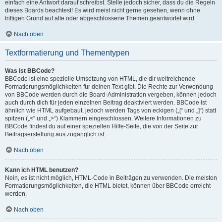
einfach eine Antwort darauf schreibst. Stelle jedoch sicher, dass du die Regeln
dieses Boards beachtest! Es wird meist nicht gerne gesehen, wenn ohne
triftigen Grund auf alte oder abgeschlossene Themen geantwortet wird.
Nach oben
Textformatierung und Thementypen
Was ist BBCode?
BBCode ist eine spezielle Umsetzung von HTML, die dir weitreichende
Formatierungsmöglichkeiten für deinen Text gibt. Die Rechte zur Verwendung
von BBCode werden durch die Board-Administration vergeben, können jedoch
auch durch dich für jeden einzelnen Beitrag deaktiviert werden. BBCode ist
ähnlich wie HTML aufgebaut, jedoch werden Tags von eckigen („[“ und „]“) statt
spitzen („<“ und „>“) Klammern eingeschlossen. Weitere Informationen zu
BBCode findest du auf einer speziellen Hilfe-Seite, die von der Seite zur
Beitragserstellung aus zugänglich ist.
Nach oben
Kann ich HTML benutzen?
Nein, es ist nicht möglich, HTML-Code in Beiträgen zu verwenden. Die meisten
Formatierungsmöglichkeiten, die HTML bietet, können über BBCode erreicht
werden.
Nach oben