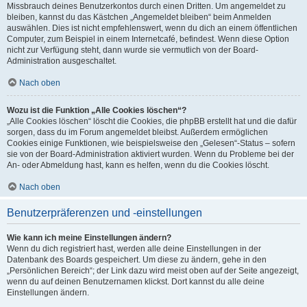
Missbrauch deines Benutzerkontos durch einen Dritten. Um angemeldet zu
bleiben, kannst du das Kästchen „Angemeldet bleiben“ beim Anmelden
auswählen. Dies ist nicht empfehlenswert, wenn du dich an einem öffentlichen
Computer, zum Beispiel in einem Internetcafé, befindest. Wenn diese Option
nicht zur Verfügung steht, dann wurde sie vermutlich von der Board-
Administration ausgeschaltet.
Nach oben
Wozu ist die Funktion „Alle Cookies löschen“?
„Alle Cookies löschen“ löscht die Cookies, die phpBB erstellt hat und die dafür
sorgen, dass du im Forum angemeldet bleibst. Außerdem ermöglichen
Cookies einige Funktionen, wie beispielsweise den „Gelesen“-Status – sofern
sie von der Board-Administration aktiviert wurden. Wenn du Probleme bei der
An- oder Abmeldung hast, kann es helfen, wenn du die Cookies löscht.
Nach oben
Benutzerpräferenzen und -einstellungen
Wie kann ich meine Einstellungen ändern?
Wenn du dich registriert hast, werden alle deine Einstellungen in der
Datenbank des Boards gespeichert. Um diese zu ändern, gehe in den
„Persönlichen Bereich“; der Link dazu wird meist oben auf der Seite angezeigt,
wenn du auf deinen Benutzernamen klickst. Dort kannst du alle deine
Einstellungen ändern.