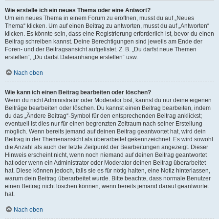
Wie erstelle ich ein neues Thema oder eine Antwort?
Um ein neues Thema in einem Forum zu eröffnen, musst du auf „Neues
Thema“ klicken. Um auf einen Beitrag zu antworten, musst du auf „Antworten“
klicken. Es könnte sein, dass eine Registrierung erforderlich ist, bevor du einen
Beitrag schreiben kannst. Deine Berechtigungen sind jeweils am Ende der
Foren- und der Beitragsansicht aufgelistet. Z. B. „Du darfst neue Themen
erstellen“, „Du darfst Dateianhänge erstellen“ usw.
Nach oben
Wie kann ich einen Beitrag bearbeiten oder löschen?
Wenn du nicht Administrator oder Moderator bist, kannst du nur deine eigenen
Beiträge bearbeiten oder löschen. Du kannst einen Beitrag bearbeiten, indem
du das „Ändere Beitrag“-Symbol für den entsprechenden Beitrag anklickst;
eventuell ist dies nur für einen begrenzten Zeitraum nach seiner Erstellung
möglich. Wenn bereits jemand auf deinen Beitrag geantwortet hat, wird dein
Beitrag in der Themenansicht als überarbeitet gekennzeichnet. Es wird sowohl
die Anzahl als auch der letzte Zeitpunkt der Bearbeitungen angezeigt. Dieser
Hinweis erscheint nicht, wenn noch niemand auf deinen Beitrag geantwortet
hat oder wenn ein Administrator oder Moderator deinen Beitrag überarbeitet
hat. Diese können jedoch, falls sie es für nötig halten, eine Notiz hinterlassen,
warum dein Beitrag überarbeitet wurde. Bitte beachte, dass normale Benutzer
einen Beitrag nicht löschen können, wenn bereits jemand darauf geantwortet
hat.
Nach oben