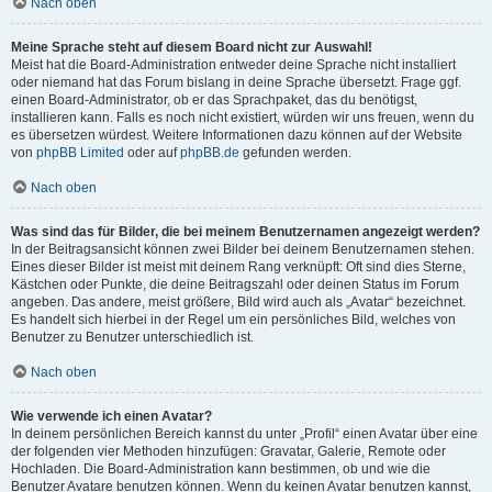
Nach oben
Meine Sprache steht auf diesem Board nicht zur Auswahl!
Meist hat die Board-Administration entweder deine Sprache nicht installiert
oder niemand hat das Forum bislang in deine Sprache übersetzt. Frage ggf.
einen Board-Administrator, ob er das Sprachpaket, das du benötigst,
installieren kann. Falls es noch nicht existiert, würden wir uns freuen, wenn du
es übersetzen würdest. Weitere Informationen dazu können auf der Website
von
phpBB Limited
oder auf
phpBB.de
gefunden werden.
Nach oben
Was sind das für Bilder, die bei meinem Benutzernamen angezeigt werden?
In der Beitragsansicht können zwei Bilder bei deinem Benutzernamen stehen.
Eines dieser Bilder ist meist mit deinem Rang verknüpft: Oft sind dies Sterne,
Kästchen oder Punkte, die deine Beitragszahl oder deinen Status im Forum
angeben. Das andere, meist größere, Bild wird auch als „Avatar“ bezeichnet.
Es handelt sich hierbei in der Regel um ein persönliches Bild, welches von
Benutzer zu Benutzer unterschiedlich ist.
Nach oben
Wie verwende ich einen Avatar?
In deinem persönlichen Bereich kannst du unter „Profil“ einen Avatar über eine
der folgenden vier Methoden hinzufügen: Gravatar, Galerie, Remote oder
Hochladen. Die Board-Administration kann bestimmen, ob und wie die
Benutzer Avatare benutzen können. Wenn du keinen Avatar benutzen kannst,