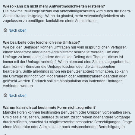
Wieso kann ich nicht mehr Antwortmöglichkeiten erstellen?
Die maximal zulässige Anzahl von Antwortmöglichkeiten wird durch die Board-
Administration festgelegt. Wenn du glaubst, mehr Antwortmöglichkeiten als
zugelassen zu benötigen, kontaktiere einen Administrator.
Nach oben
Wie bearbeite oder lösche ich eine Umfrage?
Wie bei den Beiträgen können Umfragen nur vom ursprünglichen Verfasser,
einem Moderator oder einem Administrator bearbeitet werden. Um eine
Umfrage zu bearbeiten, ändere den ersten Beitrag des Themas; dieser ist
immer mit der Umfrage verknüpft. Wenn niemand eine Stimme abgegeben hat,
dann können Benutzer die Umfrage löschen oder die Umfrageoption
bearbeiten. Sollte allerdings schon ein Benutzer abgestimmt haben, so kann
die Umfrage nur noch von Moderatoren oder Administratoren geändert oder
gelöscht werden. Dadurch soll die Manipulation von laufenden Umfragen
verhindert werden.
Nach oben
Warum kann ich auf bestimmte Foren nicht zugreifen?
Manche Foren können bestimmten Benutzern oder Gruppen vorbehalten sein.
Um diese einzusehen, Beiträge zu lesen, zu schreiben oder andere Vorgänge
durchzuführen, brauchst du möglicherweise besondere Berechtigungen. Frage
einen Moderator oder Administrator nach entsprechenden Berechtigungen.