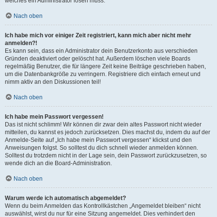
welches ein Administrator lösen muss.
Nach oben
Ich habe mich vor einiger Zeit registriert, kann mich aber nicht mehr
anmelden?!
Es kann sein, dass ein Administrator dein Benutzerkonto aus verschieden
Gründen deaktiviert oder gelöscht hat. Außerdem löschen viele Boards
regelmäßig Benutzer, die für längere Zeit keine Beiträge geschrieben haben,
um die Datenbankgröße zu verringern. Registriere dich einfach erneut und
nimm aktiv an den Diskussionen teil!
Nach oben
Ich habe mein Passwort vergessen!
Das ist nicht schlimm! Wir können dir zwar dein altes Passwort nicht wieder
mitteilen, du kannst es jedoch zurücksetzen. Dies machst du, indem du auf der
Anmelde-Seite auf „Ich habe mein Passwort vergessen“ klickst und den
Anweisungen folgst. So solltest du dich schnell wieder anmelden können.
Solltest du trotzdem nicht in der Lage sein, dein Passwort zurückzusetzen, so
wende dich an die Board-Administration.
Nach oben
Warum werde ich automatisch abgemeldet?
Wenn du beim Anmelden das Kontrollkästchen „Angemeldet bleiben“ nicht
auswählst, wirst du nur für eine Sitzung angemeldet. Dies verhindert den