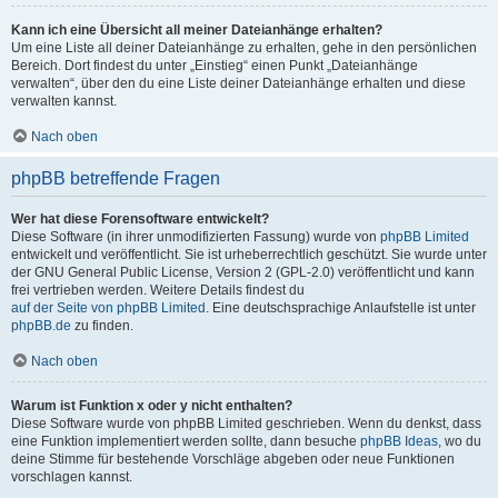
Kann ich eine Übersicht all meiner Dateianhänge erhalten?
Um eine Liste all deiner Dateianhänge zu erhalten, gehe in den persönlichen
Bereich. Dort findest du unter „Einstieg“ einen Punkt „Dateianhänge
verwalten“, über den du eine Liste deiner Dateianhänge erhalten und diese
verwalten kannst.
Nach oben
phpBB betreffende Fragen
Wer hat diese Forensoftware entwickelt?
Diese Software (in ihrer unmodifizierten Fassung) wurde von
phpBB Limited
entwickelt und veröffentlicht. Sie ist urheberrechtlich geschützt. Sie wurde unter
der GNU General Public License, Version 2 (GPL-2.0) veröffentlicht und kann
frei vertrieben werden. Weitere Details findest du
auf der Seite von phpBB Limited
. Eine deutschsprachige Anlaufstelle ist unter
phpBB.de
zu finden.
Nach oben
Warum ist Funktion x oder y nicht enthalten?
Diese Software wurde von phpBB Limited geschrieben. Wenn du denkst, dass
eine Funktion implementiert werden sollte, dann besuche
phpBB Ideas
, wo du
deine Stimme für bestehende Vorschläge abgeben oder neue Funktionen
vorschlagen kannst.