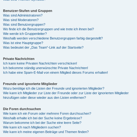
Benutzer-Stufen und Gruppen
Was sind Administratoren?
Was sind Moderatoren?
Was sind Benutzergruppen?
Wo finde ich die Benutzergruppen und wie trete ich ihnen bei?
Wie werde ich Gruppenleiter?
Weshalb werden verschiedene Benutzergruppen farbig dargestellt?
Was ist eine Hauptgruppe?
Was bedeutet der „Das Team“-Link auf der Startseite?
Private Nachrichten
Ich kann keine Privaten Nachrichten verschicken!
Ich bekomme ständig unerwünschte Private Nachrichten!
Ich habe eine Spam-E-Mail von einem Mitglied dieses Forums erhalten!
Freunde und ignorierte Mitglieder
Wozu benötige ich die Listen der Freunde und ignorierten Mitglieder?
Wie kann ich Mitglieder zur Liste der Freunde oder zur Liste der ignorierten Mitglieder
hinzufügen oder diese wieder aus den Listen entfernen?
Die Foren durchsuchen
Wie kann ich ein Forum oder mehrere Foren durchsuchen?
Weshalb erhalte ich bei der Suche keine Ergebnisse?
Warum bekomme ich bei der Suche eine leere Seite?
Wie kann ich nach Mitgliedern suchen?
Wie kann ich meine eigenen Beiträge und Themen finden?