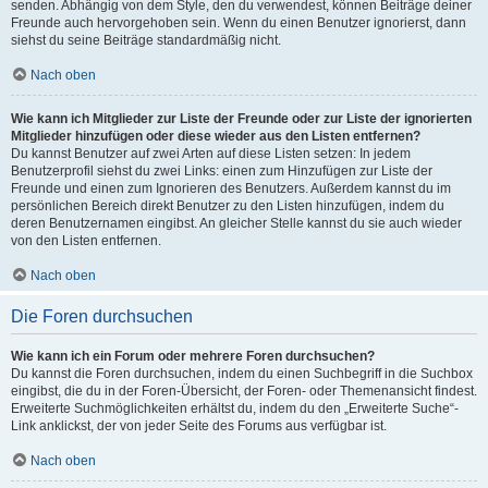
senden. Abhängig von dem Style, den du verwendest, können Beiträge deiner
Freunde auch hervorgehoben sein. Wenn du einen Benutzer ignorierst, dann
siehst du seine Beiträge standardmäßig nicht.
Nach oben
Wie kann ich Mitglieder zur Liste der Freunde oder zur Liste der ignorierten
Mitglieder hinzufügen oder diese wieder aus den Listen entfernen?
Du kannst Benutzer auf zwei Arten auf diese Listen setzen: In jedem
Benutzerprofil siehst du zwei Links: einen zum Hinzufügen zur Liste der
Freunde und einen zum Ignorieren des Benutzers. Außerdem kannst du im
persönlichen Bereich direkt Benutzer zu den Listen hinzufügen, indem du
deren Benutzernamen eingibst. An gleicher Stelle kannst du sie auch wieder
von den Listen entfernen.
Nach oben
Die Foren durchsuchen
Wie kann ich ein Forum oder mehrere Foren durchsuchen?
Du kannst die Foren durchsuchen, indem du einen Suchbegriff in die Suchbox
eingibst, die du in der Foren-Übersicht, der Foren- oder Themenansicht findest.
Erweiterte Suchmöglichkeiten erhältst du, indem du den „Erweiterte Suche“-
Link anklickst, der von jeder Seite des Forums aus verfügbar ist.
Nach oben