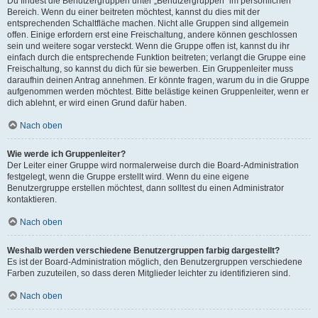
Du findest die Benutzergruppen unter „Benutzergruppen“ im persönlichen
Bereich. Wenn du einer beitreten möchtest, kannst du dies mit der
entsprechenden Schaltfläche machen. Nicht alle Gruppen sind allgemein
offen. Einige erfordern erst eine Freischaltung, andere können geschlossen
sein und weitere sogar versteckt. Wenn die Gruppe offen ist, kannst du ihr
einfach durch die entsprechende Funktion beitreten; verlangt die Gruppe eine
Freischaltung, so kannst du dich für sie bewerben. Ein Gruppenleiter muss
daraufhin deinen Antrag annehmen. Er könnte fragen, warum du in die Gruppe
aufgenommen werden möchtest. Bitte belästige keinen Gruppenleiter, wenn er
dich ablehnt, er wird einen Grund dafür haben.
Nach oben
Wie werde ich Gruppenleiter?
Der Leiter einer Gruppe wird normalerweise durch die Board-Administration
festgelegt, wenn die Gruppe erstellt wird. Wenn du eine eigene
Benutzergruppe erstellen möchtest, dann solltest du einen Administrator
kontaktieren.
Nach oben
Weshalb werden verschiedene Benutzergruppen farbig dargestellt?
Es ist der Board-Administration möglich, den Benutzergruppen verschiedene
Farben zuzuteilen, so dass deren Mitglieder leichter zu identifizieren sind.
Nach oben