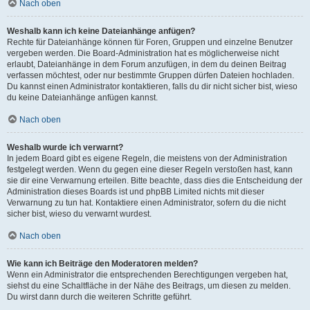
Nach oben
Weshalb kann ich keine Dateianhänge anfügen?
Rechte für Dateianhänge können für Foren, Gruppen und einzelne Benutzer
vergeben werden. Die Board-Administration hat es möglicherweise nicht
erlaubt, Dateianhänge in dem Forum anzufügen, in dem du deinen Beitrag
verfassen möchtest, oder nur bestimmte Gruppen dürfen Dateien hochladen.
Du kannst einen Administrator kontaktieren, falls du dir nicht sicher bist, wieso
du keine Dateianhänge anfügen kannst.
Nach oben
Weshalb wurde ich verwarnt?
In jedem Board gibt es eigene Regeln, die meistens von der Administration
festgelegt werden. Wenn du gegen eine dieser Regeln verstoßen hast, kann
sie dir eine Verwarnung erteilen. Bitte beachte, dass dies die Entscheidung der
Administration dieses Boards ist und phpBB Limited nichts mit dieser
Verwarnung zu tun hat. Kontaktiere einen Administrator, sofern du die nicht
sicher bist, wieso du verwarnt wurdest.
Nach oben
Wie kann ich Beiträge den Moderatoren melden?
Wenn ein Administrator die entsprechenden Berechtigungen vergeben hat,
siehst du eine Schaltfläche in der Nähe des Beitrags, um diesen zu melden.
Du wirst dann durch die weiteren Schritte geführt.