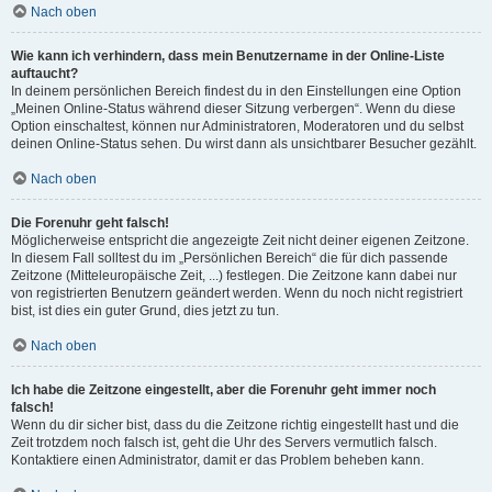
Nach oben
Wie kann ich verhindern, dass mein Benutzername in der Online-Liste
auftaucht?
In deinem persönlichen Bereich findest du in den Einstellungen eine Option
„Meinen Online-Status während dieser Sitzung verbergen“. Wenn du diese
Option einschaltest, können nur Administratoren, Moderatoren und du selbst
deinen Online-Status sehen. Du wirst dann als unsichtbarer Besucher gezählt.
Nach oben
Die Forenuhr geht falsch!
Möglicherweise entspricht die angezeigte Zeit nicht deiner eigenen Zeitzone.
In diesem Fall solltest du im „Persönlichen Bereich“ die für dich passende
Zeitzone (Mitteleuropäische Zeit, ...) festlegen. Die Zeitzone kann dabei nur
von registrierten Benutzern geändert werden. Wenn du noch nicht registriert
bist, ist dies ein guter Grund, dies jetzt zu tun.
Nach oben
Ich habe die Zeitzone eingestellt, aber die Forenuhr geht immer noch
falsch!
Wenn du dir sicher bist, dass du die Zeitzone richtig eingestellt hast und die
Zeit trotzdem noch falsch ist, geht die Uhr des Servers vermutlich falsch.
Kontaktiere einen Administrator, damit er das Problem beheben kann.