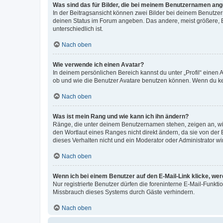
Was sind das für Bilder, die bei meinem Benutzernamen an
In der Beitragsansicht können zwei Bilder bei deinem Benutzern
deinen Status im Forum angeben. Das andere, meist größere, Bi
unterschiedlich ist.
Nach oben
Wie verwende ich einen Avatar?
In deinem persönlichen Bereich kannst du unter „Profil“ einen
ob und wie die Benutzer Avatare benutzen können. Wenn du kein
Nach oben
Was ist mein Rang und wie kann ich ihn ändern?
Ränge, die unter deinem Benutzernamen stehen, zeigen an, wie 
den Wortlaut eines Ranges nicht direkt ändern, da sie von der
dieses Verhalten nicht und ein Moderator oder Administrator 
Nach oben
Wenn ich bei einem Benutzer auf den E-Mail-Link klicke, we
Nur registrierte Benutzer dürfen die foreninterne E-Mail-Funkt
Missbrauch dieses Systems durch Gäste verhindern.
Nach oben