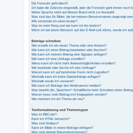
Die Forenuhr geht falsch!
Ich habe die Zeitzone eingestellt, aber die Forenuhr geht immer noch f
Meine Sprache steht auf diesem Board nicht zur Auswahl!
Was sind das für Bilder, die bei meinem Benutzernamen angezeigt we
Wie verwende ich einen Avatar?
Was ist mein Rang und wie kann ich ihn ändern?
Wenn ich bei einem Benutzer auf den E-Mail-Link klicke, werde ich au
Beiträge schreiben
Wie erstelle ich ein neues Thema oder eine Antwort?
Wie kann ich einen Beitrag bearbeiten oder löschen?
Wie kann ich meinem Beitrag eine Signatur anfügen?
Wie kann ich eine Umfrage erstellen?
Wieso kann ich nicht mehr Antwortmöglichkeiten erstellen?
Wie bearbeite oder lösche ich eine Umfrage?
Warum kann ich auf bestimmte Foren nicht zugreifen?
Weshalb kann ich keine Dateianhänge anfügen?
Weshalb wurde ich verwarnt?
Wie kann ich Beiträge den Moderatoren melden?
Was bewirkt die „Speichern“-Schaltfläche beim Schreiben eines Beitra
Warum muss mein Beitrag erst freigegeben werden?
Wie markiere ich ein Thema als neu?
Textformatierung und Thementypen
Was ist BBCode?
Kann ich HTML benutzen?
Was sind Smileys?
Kann ich Bilder in meine Beiträge einfügen?
Was sind globale Bekanntmachungen?