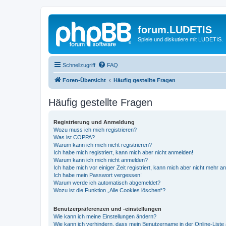
forum.LUDETIS
Spiele und diskutiere mit LUDETIS.
Schnellzugriff
FAQ
Foren-Übersicht
Häufig gestellte Fragen
Häufig gestellte Fragen
Registrierung und Anmeldung
Wozu muss ich mich registrieren?
Was ist COPPA?
Warum kann ich mich nicht registrieren?
Ich habe mich registriert, kann mich aber nicht anmelden!
Warum kann ich mich nicht anmelden?
Ich habe mich vor einiger Zeit registriert, kann mich aber nicht mehr 
Ich habe mein Passwort vergessen!
Warum werde ich automatisch abgemeldet?
Wozu ist die Funktion „Alle Cookies löschen“?
Benutzerpräferenzen und -einstellungen
Wie kann ich meine Einstellungen ändern?
Wie kann ich verhindern, dass mein Benutzername in der Online-Liste 