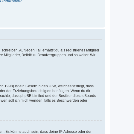
s kontaktieren?
chreiben. Auf jeden Fall erhältst du als registriertes Mitglied
e Mitglieder, Beitritt zu Benutzergruppen und so weiter. Wir
n 1998) ist ein Gesetz in den USA, welches festlegt, dass
der der Erziehungsberechtigten benötigen. Wenn du dir
te beachte, dass phpBB Limited und der Besitzer dieses Boards
An wen soll ich mich wenden, falls es Beschwerden oder
en. Es könnte auch sein, dass deine IP-Adresse oder der