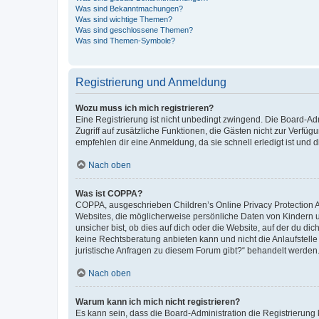
Was sind Bekanntmachungen?
Was sind wichtige Themen?
Was sind geschlossene Themen?
Was sind Themen-Symbole?
Registrierung und Anmeldung
Wozu muss ich mich registrieren?
Eine Registrierung ist nicht unbedingt zwingend. Die Board-Admin
Zugriff auf zusätzliche Funktionen, die Gästen nicht zur Verfüg
empfehlen dir eine Anmeldung, da sie schnell erledigt ist und dir
Nach oben
Was ist COPPA?
COPPA, ausgeschrieben Children’s Online Privacy Protection Ac
Websites, die möglicherweise persönliche Daten von Kindern 
unsicher bist, ob dies auf dich oder die Website, auf der du dic
keine Rechtsberatung anbieten kann und nicht die Anlaufstelle 
juristische Anfragen zu diesem Forum gibt?“ behandelt werden
Nach oben
Warum kann ich mich nicht registrieren?
Es kann sein, dass die Board-Administration die Registrierun