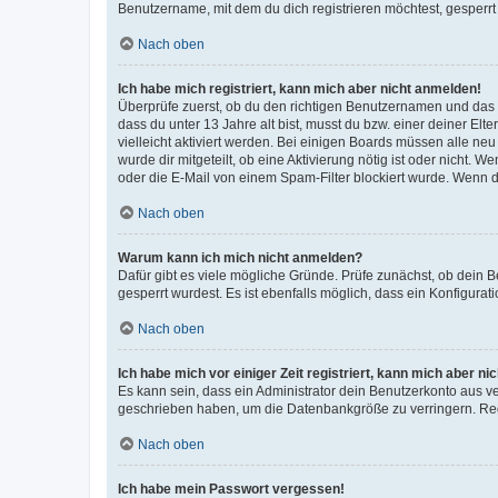
Benutzername, mit dem du dich registrieren möchtest, gesperrt
Nach oben
Ich habe mich registriert, kann mich aber nicht anmelden!
Überprüfe zuerst, ob du den richtigen Benutzernamen und das
dass du unter 13 Jahre alt bist, musst du bzw. einer deiner El
vielleicht aktiviert werden. Bei einigen Boards müssen alle ne
wurde dir mitgeteilt, ob eine Aktivierung nötig ist oder nicht
oder die E-Mail von einem Spam-Filter blockiert wurde. Wenn du
Nach oben
Warum kann ich mich nicht anmelden?
Dafür gibt es viele mögliche Gründe. Prüfe zunächst, ob dein 
gesperrt wurdest. Es ist ebenfalls möglich, dass ein Konfigurat
Nach oben
Ich habe mich vor einiger Zeit registriert, kann mich aber n
Es kann sein, dass ein Administrator dein Benutzerkonto aus v
geschrieben haben, um die Datenbankgröße zu verringern. Regis
Nach oben
Ich habe mein Passwort vergessen!