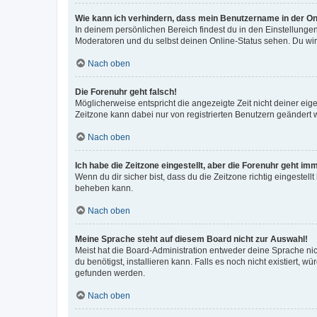
Wie kann ich verhindern, dass mein Benutzername in der Onl
In deinem persönlichen Bereich findest du in den Einstellunge
Moderatoren und du selbst deinen Online-Status sehen. Du wir
Nach oben
Die Forenuhr geht falsch!
Möglicherweise entspricht die angezeigte Zeit nicht deiner eigen
Zeitzone kann dabei nur von registrierten Benutzern geändert wer
Nach oben
Ich habe die Zeitzone eingestellt, aber die Forenuhr geht im
Wenn du dir sicher bist, dass du die Zeitzone richtig eingestell
beheben kann.
Nach oben
Meine Sprache steht auf diesem Board nicht zur Auswahl!
Meist hat die Board-Administration entweder deine Sprache nich
du benötigst, installieren kann. Falls es noch nicht existiert
gefunden werden.
Nach oben