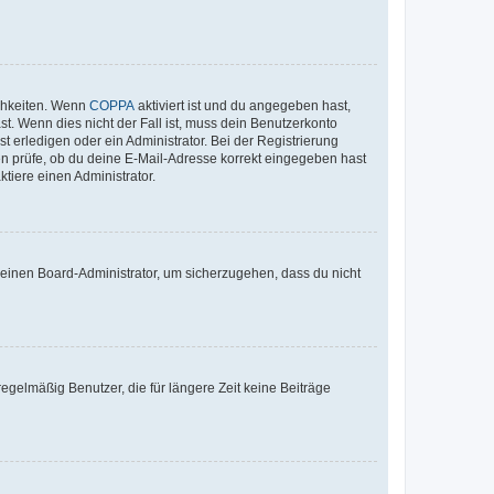
ichkeiten. Wenn
COPPA
aktiviert ist und du angegeben hast,
st. Wenn dies nicht der Fall ist, muss dein Benutzerkonto
t erledigen oder ein Administrator. Bei der Registrierung
ten prüfe, ob du deine E-Mail-Adresse korrekt eingegeben hast
tiere einen Administrator.
n einen Board-Administrator, um sicherzugehen, dass du nicht
egelmäßig Benutzer, die für längere Zeit keine Beiträge