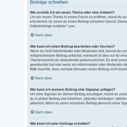
Beiträge schreiben
Wie erstelle ich ein neues Thema oder eine Antwort?
Um ein neues Thema in einem Forum zu eröffnen, musst du auf 
erforderlich ist, bevor du einen Beitrag schreiben kannst. Dein
Dateianhänge erstellen“ usw.
Nach oben
Wie kann ich einen Beitrag bearbeiten oder löschen?
Wenn du nicht Administrator oder Moderator bist, kannst du nu
entsprechenden Beitrag anklickst; eventuell ist dies nur für e
Themenansicht als überarbeitet gekennzeichnet. Es wird sowohl
geantwortet hat oder wenn ein Administrator oder Moderator dein
Bitte beachte, dass normale Benutzer einen Beitrag nicht lösc
Nach oben
Wie kann ich meinem Beitrag eine Signatur anfügen?
Um eine Signatur an deinen Beitrag anzufügen, musst du zunäch
du in jedem Beitrag das Kästchen „Signatur anhängen“ aktivi
aktivierst. Wenn du einen einzelnen Beitrag dennoch ohne Sign
Nach oben
Wie kann ich eine Umfrage erstellen?