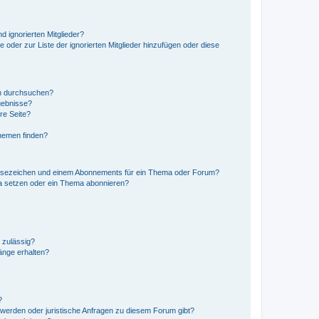
d ignorierten Mitglieder?
e oder zur Liste der ignorierten Mitglieder hinzufügen oder diese
en durchsuchen?
gebnisse?
re Seite?
hemen finden?
esezeichen und einem Abonnements für ein Thema oder Forum?
a setzen oder ein Thema abonnieren?
 zulässig?
hänge erhalten?
?
hwerden oder juristische Anfragen zu diesem Forum gibt?