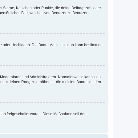
es Sterne, Kästchen oder Punkte, die deine Beitragszahl oder
 persönliches Bild, welches von Benutzer zu Benutzer
ote oder Hochladen. Die Board-Administration kann bestimmen,
ie Moderatoren und Administratoren. Normalerweise kannst du
, nur um deinen Rang zu erhöhen — die meisten Boards dulden
ration freigeschaltet wurde. Diese Maßnahme soll den