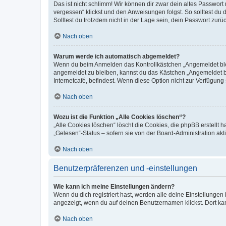
Das ist nicht schlimm! Wir können dir zwar dein altes Passwort
vergessen“ klickst und den Anweisungen folgst. So solltest du
Solltest du trotzdem nicht in der Lage sein, dein Passwort zur
Nach oben
Warum werde ich automatisch abgemeldet?
Wenn du beim Anmelden das Kontrollkästchen „Angemeldet bleib
angemeldet zu bleiben, kannst du das Kästchen „Angemeldet b
Internetcafé, befindest. Wenn diese Option nicht zur Verfügung
Nach oben
Wozu ist die Funktion „Alle Cookies löschen“?
„Alle Cookies löschen“ löscht die Cookies, die phpBB erstellt
„Gelesen“-Status – sofern sie von der Board-Administration ak
Nach oben
Benutzerpräferenzen und -einstellungen
Wie kann ich meine Einstellungen ändern?
Wenn du dich registriert hast, werden alle deine Einstellunge
angezeigt, wenn du auf deinen Benutzernamen klickst. Dort kan
Nach oben