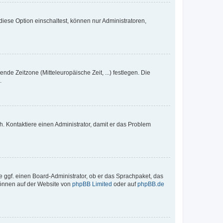
iese Option einschaltest, können nur Administratoren,
nde Zeitzone (Mitteleuropäische Zeit, ...) festlegen. Die
.
sch. Kontaktiere einen Administrator, damit er das Problem
e ggf. einen Board-Administrator, ob er das Sprachpaket, das
 können auf der Website von
phpBB Limited
oder auf
phpBB.de