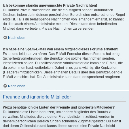
Ich bekomme ständig unerwünschte Private Nachrichten!
Du kannst Private Nachrichten, die dir ein Mitglied sendet, automatisch
löschen, indem du in deinem persönlichen Bereich eine entsprechende Regel
erstellst. Falls du belästigende Nachrichten von jemandem erhältst, so kannst
du dies auch einem Administrator melden. Dieser kann dem betreffenden
Mitglied dann verbieten, Private Nachrichten zu versenden.
Nach oben
Ich habe eine Spam-E-Mail von einem Mitglied dieses Forums erhalten!
Es tut uns leid, das zu hören. Das E-Mail-Formular dieses Forums hat einige
Sicherheitsvorkehrungen, die Benutzer, die solche Nachrichten senden,
identifizieren sollen. Du solltest einem Administrator die komplette E-Mail, die
du bekommen hast, weiterleiten. Dabei ist es ganz wichtig, die Kopfzeilen
(Headers) mitzuschicken. Diese enthalten Details über den Benutzer, der die
E-Mail verschickt hat. Der Administrator kann dann entsprechend reagieren.
Nach oben
Freunde und ignorierte Mitglieder
Wozu benötige ich die Listen der Freunde und ignorierten Mitglieder?
Du kannst diese Listen benutzen, um andere Mitglieder des Boards zu
verwalten. Mitglieder, die du deiner Freundesliste hinzufügst, werden in
deinem persönlichen Bereich für den schnellen Zugriff aufgelistet. Du siehst
dort deren Onlinestatus und kannst ihnen schnell eine Private Nachricht