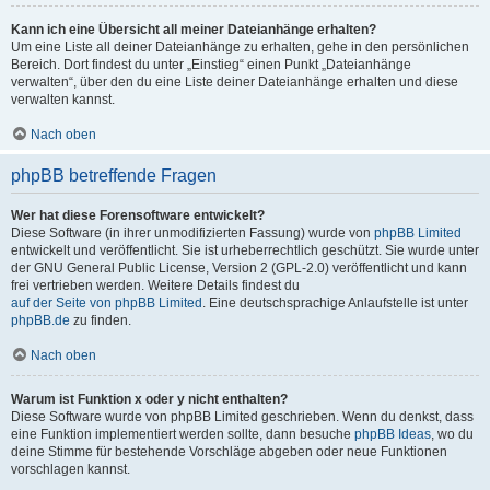
Kann ich eine Übersicht all meiner Dateianhänge erhalten?
Um eine Liste all deiner Dateianhänge zu erhalten, gehe in den persönlichen
Bereich. Dort findest du unter „Einstieg“ einen Punkt „Dateianhänge
verwalten“, über den du eine Liste deiner Dateianhänge erhalten und diese
verwalten kannst.
Nach oben
phpBB betreffende Fragen
Wer hat diese Forensoftware entwickelt?
Diese Software (in ihrer unmodifizierten Fassung) wurde von
phpBB Limited
entwickelt und veröffentlicht. Sie ist urheberrechtlich geschützt. Sie wurde unter
der GNU General Public License, Version 2 (GPL-2.0) veröffentlicht und kann
frei vertrieben werden. Weitere Details findest du
auf der Seite von phpBB Limited
. Eine deutschsprachige Anlaufstelle ist unter
phpBB.de
zu finden.
Nach oben
Warum ist Funktion x oder y nicht enthalten?
Diese Software wurde von phpBB Limited geschrieben. Wenn du denkst, dass
eine Funktion implementiert werden sollte, dann besuche
phpBB Ideas
, wo du
deine Stimme für bestehende Vorschläge abgeben oder neue Funktionen
vorschlagen kannst.