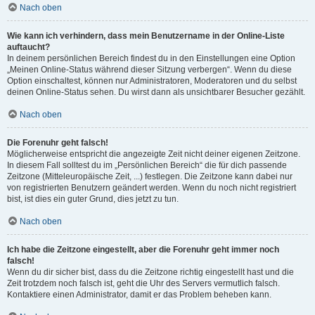
Nach oben
Wie kann ich verhindern, dass mein Benutzername in der Online-Liste
auftaucht?
In deinem persönlichen Bereich findest du in den Einstellungen eine Option
„Meinen Online-Status während dieser Sitzung verbergen“. Wenn du diese
Option einschaltest, können nur Administratoren, Moderatoren und du selbst
deinen Online-Status sehen. Du wirst dann als unsichtbarer Besucher gezählt.
Nach oben
Die Forenuhr geht falsch!
Möglicherweise entspricht die angezeigte Zeit nicht deiner eigenen Zeitzone.
In diesem Fall solltest du im „Persönlichen Bereich“ die für dich passende
Zeitzone (Mitteleuropäische Zeit, ...) festlegen. Die Zeitzone kann dabei nur
von registrierten Benutzern geändert werden. Wenn du noch nicht registriert
bist, ist dies ein guter Grund, dies jetzt zu tun.
Nach oben
Ich habe die Zeitzone eingestellt, aber die Forenuhr geht immer noch
falsch!
Wenn du dir sicher bist, dass du die Zeitzone richtig eingestellt hast und die
Zeit trotzdem noch falsch ist, geht die Uhr des Servers vermutlich falsch.
Kontaktiere einen Administrator, damit er das Problem beheben kann.