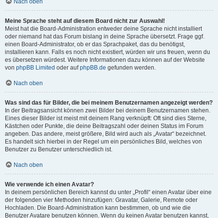
Nach oben
Meine Sprache steht auf diesem Board nicht zur Auswahl!
Meist hat die Board-Administration entweder deine Sprache nicht installiert
oder niemand hat das Forum bislang in deine Sprache übersetzt. Frage ggf.
einen Board-Administrator, ob er das Sprachpaket, das du benötigst,
installieren kann. Falls es noch nicht existiert, würden wir uns freuen, wenn du
es übersetzen würdest. Weitere Informationen dazu können auf der Website
von
phpBB Limited
oder auf
phpBB.de
gefunden werden.
Nach oben
Was sind das für Bilder, die bei meinem Benutzernamen angezeigt werden?
In der Beitragsansicht können zwei Bilder bei deinem Benutzernamen stehen.
Eines dieser Bilder ist meist mit deinem Rang verknüpft: Oft sind dies Sterne,
Kästchen oder Punkte, die deine Beitragszahl oder deinen Status im Forum
angeben. Das andere, meist größere, Bild wird auch als „Avatar“ bezeichnet.
Es handelt sich hierbei in der Regel um ein persönliches Bild, welches von
Benutzer zu Benutzer unterschiedlich ist.
Nach oben
Wie verwende ich einen Avatar?
In deinem persönlichen Bereich kannst du unter „Profil“ einen Avatar über eine
der folgenden vier Methoden hinzufügen: Gravatar, Galerie, Remote oder
Hochladen. Die Board-Administration kann bestimmen, ob und wie die
Benutzer Avatare benutzen können. Wenn du keinen Avatar benutzen kannst,