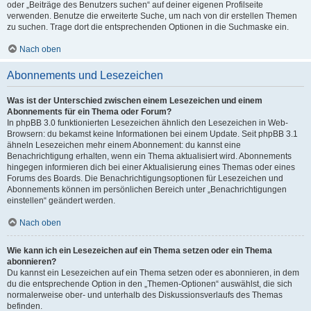
oder „Beiträge des Benutzers suchen“ auf deiner eigenen Profilseite
verwenden. Benutze die erweiterte Suche, um nach von dir erstellen Themen
zu suchen. Trage dort die entsprechenden Optionen in die Suchmaske ein.
Nach oben
Abonnements und Lesezeichen
Was ist der Unterschied zwischen einem Lesezeichen und einem
Abonnements für ein Thema oder Forum?
In phpBB 3.0 funktionierten Lesezeichen ähnlich den Lesezeichen in Web-
Browsern: du bekamst keine Informationen bei einem Update. Seit phpBB 3.1
ähneln Lesezeichen mehr einem Abonnement: du kannst eine
Benachrichtigung erhalten, wenn ein Thema aktualisiert wird. Abonnements
hingegen informieren dich bei einer Aktualisierung eines Themas oder eines
Forums des Boards. Die Benachrichtigungsoptionen für Lesezeichen und
Abonnements können im persönlichen Bereich unter „Benachrichtigungen
einstellen“ geändert werden.
Nach oben
Wie kann ich ein Lesezeichen auf ein Thema setzen oder ein Thema
abonnieren?
Du kannst ein Lesezeichen auf ein Thema setzen oder es abonnieren, in dem
du die entsprechende Option in den „Themen-Optionen“ auswählst, die sich
normalerweise ober- und unterhalb des Diskussionsverlaufs des Themas
befinden.