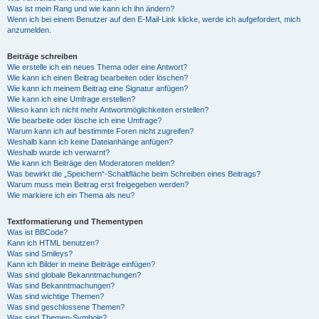
Was ist mein Rang und wie kann ich ihn ändern?
Wenn ich bei einem Benutzer auf den E-Mail-Link klicke, werde ich aufgefordert, mich
anzumelden.
Beiträge schreiben
Wie erstelle ich ein neues Thema oder eine Antwort?
Wie kann ich einen Beitrag bearbeiten oder löschen?
Wie kann ich meinem Beitrag eine Signatur anfügen?
Wie kann ich eine Umfrage erstellen?
Wieso kann ich nicht mehr Antwortmöglichkeiten erstellen?
Wie bearbeite oder lösche ich eine Umfrage?
Warum kann ich auf bestimmte Foren nicht zugreifen?
Weshalb kann ich keine Dateianhänge anfügen?
Weshalb wurde ich verwarnt?
Wie kann ich Beiträge den Moderatoren melden?
Was bewirkt die „Speichern“-Schaltfläche beim Schreiben eines Beitrags?
Warum muss mein Beitrag erst freigegeben werden?
Wie markiere ich ein Thema als neu?
Textformatierung und Thementypen
Was ist BBCode?
Kann ich HTML benutzen?
Was sind Smileys?
Kann ich Bilder in meine Beiträge einfügen?
Was sind globale Bekanntmachungen?
Was sind Bekanntmachungen?
Was sind wichtige Themen?
Was sind geschlossene Themen?
Was sind Themen-Symbole?