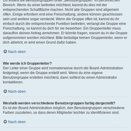
Du findest die Benutzergruppen unter „Benutzergruppen“ im persönlichen
Bereich. Wenn du einer beitreten möchtest, kannst du dies mit der
entsprechenden Schaltfläche machen. Nicht alle Gruppen sind allgemein
offen. Einige erfordern erst eine Freischaltung, andere können geschlossen
sein und weitere sogar versteckt. Wenn die Gruppe offen ist, kannst du ihr
einfach durch die entsprechende Funktion beitreten; verlangt die Gruppe eine
Freischaltung, so kannst du dich für sie bewerben. Ein Gruppenleiter muss
daraufhin deinen Antrag annehmen. Er könnte fragen, warum du in die Gruppe
aufgenommen werden möchtest. Bitte belästige keinen Gruppenleiter, wenn er
dich ablehnt, er wird einen Grund dafür haben.
Nach oben
Wie werde ich Gruppenleiter?
Der Leiter einer Gruppe wird normalerweise durch die Board-Administration
festgelegt, wenn die Gruppe erstellt wird. Wenn du eine eigene
Benutzergruppe erstellen möchtest, dann solltest du einen Administrator
kontaktieren.
Nach oben
Weshalb werden verschiedene Benutzergruppen farbig dargestellt?
Es ist der Board-Administration möglich, den Benutzergruppen verschiedene
Farben zuzuteilen, so dass deren Mitglieder leichter zu identifizieren sind.
Nach oben