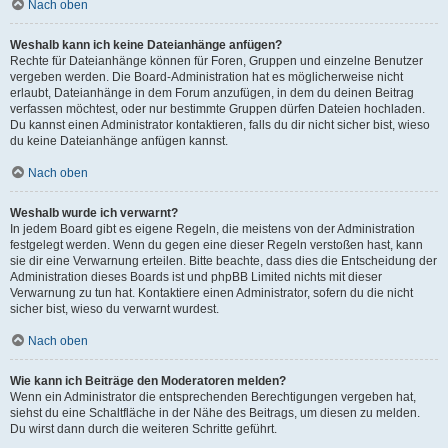
Nach oben
Weshalb kann ich keine Dateianhänge anfügen?
Rechte für Dateianhänge können für Foren, Gruppen und einzelne Benutzer
vergeben werden. Die Board-Administration hat es möglicherweise nicht
erlaubt, Dateianhänge in dem Forum anzufügen, in dem du deinen Beitrag
verfassen möchtest, oder nur bestimmte Gruppen dürfen Dateien hochladen.
Du kannst einen Administrator kontaktieren, falls du dir nicht sicher bist, wieso
du keine Dateianhänge anfügen kannst.
Nach oben
Weshalb wurde ich verwarnt?
In jedem Board gibt es eigene Regeln, die meistens von der Administration
festgelegt werden. Wenn du gegen eine dieser Regeln verstoßen hast, kann
sie dir eine Verwarnung erteilen. Bitte beachte, dass dies die Entscheidung der
Administration dieses Boards ist und phpBB Limited nichts mit dieser
Verwarnung zu tun hat. Kontaktiere einen Administrator, sofern du die nicht
sicher bist, wieso du verwarnt wurdest.
Nach oben
Wie kann ich Beiträge den Moderatoren melden?
Wenn ein Administrator die entsprechenden Berechtigungen vergeben hat,
siehst du eine Schaltfläche in der Nähe des Beitrags, um diesen zu melden.
Du wirst dann durch die weiteren Schritte geführt.