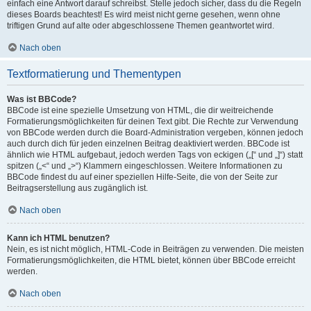
einfach eine Antwort darauf schreibst. Stelle jedoch sicher, dass du die Regeln
dieses Boards beachtest! Es wird meist nicht gerne gesehen, wenn ohne
triftigen Grund auf alte oder abgeschlossene Themen geantwortet wird.
Nach oben
Textformatierung und Thementypen
Was ist BBCode?
BBCode ist eine spezielle Umsetzung von HTML, die dir weitreichende
Formatierungsmöglichkeiten für deinen Text gibt. Die Rechte zur Verwendung
von BBCode werden durch die Board-Administration vergeben, können jedoch
auch durch dich für jeden einzelnen Beitrag deaktiviert werden. BBCode ist
ähnlich wie HTML aufgebaut, jedoch werden Tags von eckigen („[“ und „]“) statt
spitzen („<“ und „>“) Klammern eingeschlossen. Weitere Informationen zu
BBCode findest du auf einer speziellen Hilfe-Seite, die von der Seite zur
Beitragserstellung aus zugänglich ist.
Nach oben
Kann ich HTML benutzen?
Nein, es ist nicht möglich, HTML-Code in Beiträgen zu verwenden. Die meisten
Formatierungsmöglichkeiten, die HTML bietet, können über BBCode erreicht
werden.
Nach oben