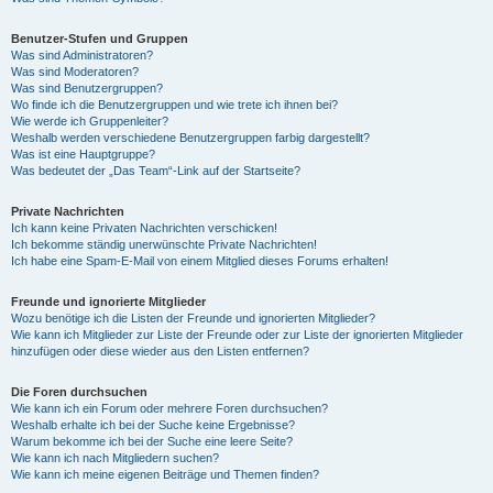
Benutzer-Stufen und Gruppen
Was sind Administratoren?
Was sind Moderatoren?
Was sind Benutzergruppen?
Wo finde ich die Benutzergruppen und wie trete ich ihnen bei?
Wie werde ich Gruppenleiter?
Weshalb werden verschiedene Benutzergruppen farbig dargestellt?
Was ist eine Hauptgruppe?
Was bedeutet der „Das Team“-Link auf der Startseite?
Private Nachrichten
Ich kann keine Privaten Nachrichten verschicken!
Ich bekomme ständig unerwünschte Private Nachrichten!
Ich habe eine Spam-E-Mail von einem Mitglied dieses Forums erhalten!
Freunde und ignorierte Mitglieder
Wozu benötige ich die Listen der Freunde und ignorierten Mitglieder?
Wie kann ich Mitglieder zur Liste der Freunde oder zur Liste der ignorierten Mitglieder
hinzufügen oder diese wieder aus den Listen entfernen?
Die Foren durchsuchen
Wie kann ich ein Forum oder mehrere Foren durchsuchen?
Weshalb erhalte ich bei der Suche keine Ergebnisse?
Warum bekomme ich bei der Suche eine leere Seite?
Wie kann ich nach Mitgliedern suchen?
Wie kann ich meine eigenen Beiträge und Themen finden?