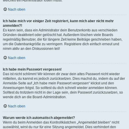
welches ein Administrator lösen muss.
Nach oben
Ich habe mich vor einiger Zeit registriert, kann mich aber nicht mehr
anmelden?!
Es kann sein, dass ein Administrator dein Benutzerkonto aus verschieden
Gründen deaktiviert oder gelöscht hat. Außerdem löschen viele Boards
regelmäßig Benutzer, die für längere Zeit keine Beiträge geschrieben haben,
um die Datenbankgröße zu verringern. Registriere dich einfach erneut und
nimm aktiv an den Diskussionen teil!
Nach oben
Ich habe mein Passwort vergessen!
Das ist nicht schlimm! Wir können dir zwar dein altes Passwort nicht wieder
mitteilen, du kannst es jedoch zurücksetzen. Dies machst du, indem du auf der
Anmelde-Seite auf „Ich habe mein Passwort vergessen“ klickst und den
Anweisungen folgst. So solltest du dich schnell wieder anmelden können.
Solltest du trotzdem nicht in der Lage sein, dein Passwort zurückzusetzen, so
wende dich an die Board-Administration.
Nach oben
Warum werde ich automatisch abgemeldet?
Wenn du beim Anmelden das Kontrollkästchen „Angemeldet bleiben“ nicht
auswählst, wirst du nur für eine Sitzung angemeldet. Dies verhindert den