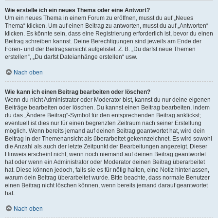
Wie erstelle ich ein neues Thema oder eine Antwort?
Um ein neues Thema in einem Forum zu eröffnen, musst du auf „Neues
Thema“ klicken. Um auf einen Beitrag zu antworten, musst du auf „Antworten“
klicken. Es könnte sein, dass eine Registrierung erforderlich ist, bevor du einen
Beitrag schreiben kannst. Deine Berechtigungen sind jeweils am Ende der
Foren- und der Beitragsansicht aufgelistet. Z. B. „Du darfst neue Themen
erstellen“, „Du darfst Dateianhänge erstellen“ usw.
Nach oben
Wie kann ich einen Beitrag bearbeiten oder löschen?
Wenn du nicht Administrator oder Moderator bist, kannst du nur deine eigenen
Beiträge bearbeiten oder löschen. Du kannst einen Beitrag bearbeiten, indem
du das „Ändere Beitrag“-Symbol für den entsprechenden Beitrag anklickst;
eventuell ist dies nur für einen begrenzten Zeitraum nach seiner Erstellung
möglich. Wenn bereits jemand auf deinen Beitrag geantwortet hat, wird dein
Beitrag in der Themenansicht als überarbeitet gekennzeichnet. Es wird sowohl
die Anzahl als auch der letzte Zeitpunkt der Bearbeitungen angezeigt. Dieser
Hinweis erscheint nicht, wenn noch niemand auf deinen Beitrag geantwortet
hat oder wenn ein Administrator oder Moderator deinen Beitrag überarbeitet
hat. Diese können jedoch, falls sie es für nötig halten, eine Notiz hinterlassen,
warum dein Beitrag überarbeitet wurde. Bitte beachte, dass normale Benutzer
einen Beitrag nicht löschen können, wenn bereits jemand darauf geantwortet
hat.
Nach oben