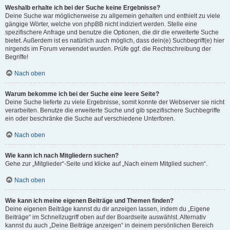
Weshalb erhalte ich bei der Suche keine Ergebnisse?
Deine Suche war möglicherweise zu allgemein gehalten und enthielt zu viele
gängige Wörter, welche von phpBB nicht indiziert werden. Stelle eine
spezifischere Anfrage und benutze die Optionen, die dir die erweiterte Suche
bietet. Außerdem ist es natürlich auch möglich, dass dein(e) Suchbegriff(e) hier
nirgends im Forum verwendet wurden. Prüfe ggf. die Rechtschreibung der
Begriffe!
Nach oben
Warum bekomme ich bei der Suche eine leere Seite?
Deine Suche lieferte zu viele Ergebnisse, somit konnte der Webserver sie nicht
verarbeiten. Benutze die erweiterte Suche und gib spezifischere Suchbegriffe
ein oder beschränke die Suche auf verschiedene Unterforen.
Nach oben
Wie kann ich nach Mitgliedern suchen?
Gehe zur „Mitglieder“-Seite und klicke auf „Nach einem Mitglied suchen“.
Nach oben
Wie kann ich meine eigenen Beiträge und Themen finden?
Deine eigenen Beiträge kannst du dir anzeigen lassen, indem du „Eigene
Beiträge“ im Schnellzugriff oben auf der Boardseite auswählst. Alternativ
kannst du auch „Deine Beiträge anzeigen“ in deinem persönlichen Bereich