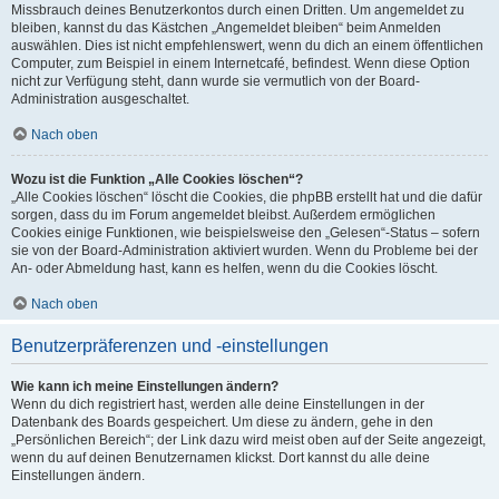
Missbrauch deines Benutzerkontos durch einen Dritten. Um angemeldet zu
bleiben, kannst du das Kästchen „Angemeldet bleiben“ beim Anmelden
auswählen. Dies ist nicht empfehlenswert, wenn du dich an einem öffentlichen
Computer, zum Beispiel in einem Internetcafé, befindest. Wenn diese Option
nicht zur Verfügung steht, dann wurde sie vermutlich von der Board-
Administration ausgeschaltet.
Nach oben
Wozu ist die Funktion „Alle Cookies löschen“?
„Alle Cookies löschen“ löscht die Cookies, die phpBB erstellt hat und die dafür
sorgen, dass du im Forum angemeldet bleibst. Außerdem ermöglichen
Cookies einige Funktionen, wie beispielsweise den „Gelesen“-Status – sofern
sie von der Board-Administration aktiviert wurden. Wenn du Probleme bei der
An- oder Abmeldung hast, kann es helfen, wenn du die Cookies löscht.
Nach oben
Benutzerpräferenzen und -einstellungen
Wie kann ich meine Einstellungen ändern?
Wenn du dich registriert hast, werden alle deine Einstellungen in der
Datenbank des Boards gespeichert. Um diese zu ändern, gehe in den
„Persönlichen Bereich“; der Link dazu wird meist oben auf der Seite angezeigt,
wenn du auf deinen Benutzernamen klickst. Dort kannst du alle deine
Einstellungen ändern.