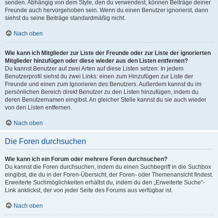
senden. Abhängig von dem Style, den du verwendest, können Beiträge deiner
Freunde auch hervorgehoben sein. Wenn du einen Benutzer ignorierst, dann
siehst du seine Beiträge standardmäßig nicht.
Nach oben
Wie kann ich Mitglieder zur Liste der Freunde oder zur Liste der ignorierten
Mitglieder hinzufügen oder diese wieder aus den Listen entfernen?
Du kannst Benutzer auf zwei Arten auf diese Listen setzen: In jedem
Benutzerprofil siehst du zwei Links: einen zum Hinzufügen zur Liste der
Freunde und einen zum Ignorieren des Benutzers. Außerdem kannst du im
persönlichen Bereich direkt Benutzer zu den Listen hinzufügen, indem du
deren Benutzernamen eingibst. An gleicher Stelle kannst du sie auch wieder
von den Listen entfernen.
Nach oben
Die Foren durchsuchen
Wie kann ich ein Forum oder mehrere Foren durchsuchen?
Du kannst die Foren durchsuchen, indem du einen Suchbegriff in die Suchbox
eingibst, die du in der Foren-Übersicht, der Foren- oder Themenansicht findest.
Erweiterte Suchmöglichkeiten erhältst du, indem du den „Erweiterte Suche“-
Link anklickst, der von jeder Seite des Forums aus verfügbar ist.
Nach oben