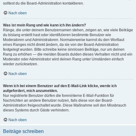
solltest du die Board-Administration kontaktieren.
Nach oben
Was ist mein Rang und wie kann ich ihn ändern?
Ränge, die unter deinem Benutzernamen stehen, zeigen an, wie viele Beiträge
du bislang erstellt hast oder identifizieren bestimmte Benutzer wie
Moderatoren und Administratoren. Normalerweise kannst du den Wortlaut
eines Ranges nicht direkt ändern, da sie von der Board-Administration
festgelegt wurden. Bitte schreibe keine sinnlosen Beiträge, nur um deinen
Rang zu erhöhen — die meisten Boards dulden dieses Verhalten nicht und ein
Moderator oder Administrator wird deinen Rang unter Umständen einfach
wieder zurücksetzen.
Nach oben
Wenn ich bei einem Benutzer auf den E-Mail-Link klicke, werde ich
aufgefordert, mich anzumelden.
Nur registrierte Benutzer dürfen die foreninterne E-Mail-Funktion für
Nachrichten an andere Benutzer nutzen, falls diese von der Board-
Administration freigeschaltet wurde. Diese Maßnahme soll den Missbrauch
dieses Systems durch Gäste verhindern.
Nach oben
Beiträge schreiben