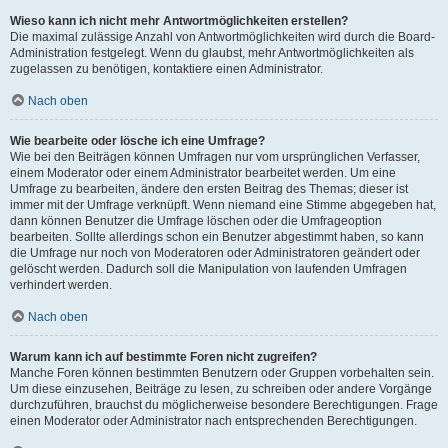
Wieso kann ich nicht mehr Antwortmöglichkeiten erstellen?
Die maximal zulässige Anzahl von Antwortmöglichkeiten wird durch die Board-
Administration festgelegt. Wenn du glaubst, mehr Antwortmöglichkeiten als
zugelassen zu benötigen, kontaktiere einen Administrator.
Nach oben
Wie bearbeite oder lösche ich eine Umfrage?
Wie bei den Beiträgen können Umfragen nur vom ursprünglichen Verfasser,
einem Moderator oder einem Administrator bearbeitet werden. Um eine
Umfrage zu bearbeiten, ändere den ersten Beitrag des Themas; dieser ist
immer mit der Umfrage verknüpft. Wenn niemand eine Stimme abgegeben hat,
dann können Benutzer die Umfrage löschen oder die Umfrageoption
bearbeiten. Sollte allerdings schon ein Benutzer abgestimmt haben, so kann
die Umfrage nur noch von Moderatoren oder Administratoren geändert oder
gelöscht werden. Dadurch soll die Manipulation von laufenden Umfragen
verhindert werden.
Nach oben
Warum kann ich auf bestimmte Foren nicht zugreifen?
Manche Foren können bestimmten Benutzern oder Gruppen vorbehalten sein.
Um diese einzusehen, Beiträge zu lesen, zu schreiben oder andere Vorgänge
durchzuführen, brauchst du möglicherweise besondere Berechtigungen. Frage
einen Moderator oder Administrator nach entsprechenden Berechtigungen.