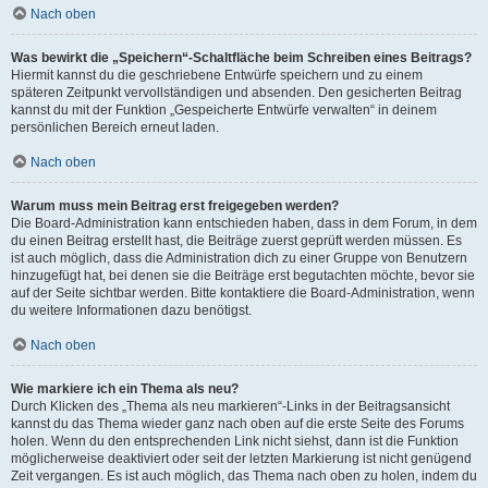
Nach oben
Was bewirkt die „Speichern“-Schaltfläche beim Schreiben eines Beitrags?
Hiermit kannst du die geschriebene Entwürfe speichern und zu einem
späteren Zeitpunkt vervollständigen und absenden. Den gesicherten Beitrag
kannst du mit der Funktion „Gespeicherte Entwürfe verwalten“ in deinem
persönlichen Bereich erneut laden.
Nach oben
Warum muss mein Beitrag erst freigegeben werden?
Die Board-Administration kann entschieden haben, dass in dem Forum, in dem
du einen Beitrag erstellt hast, die Beiträge zuerst geprüft werden müssen. Es
ist auch möglich, dass die Administration dich zu einer Gruppe von Benutzern
hinzugefügt hat, bei denen sie die Beiträge erst begutachten möchte, bevor sie
auf der Seite sichtbar werden. Bitte kontaktiere die Board-Administration, wenn
du weitere Informationen dazu benötigst.
Nach oben
Wie markiere ich ein Thema als neu?
Durch Klicken des „Thema als neu markieren“-Links in der Beitragsansicht
kannst du das Thema wieder ganz nach oben auf die erste Seite des Forums
holen. Wenn du den entsprechenden Link nicht siehst, dann ist die Funktion
möglicherweise deaktiviert oder seit der letzten Markierung ist nicht genügend
Zeit vergangen. Es ist auch möglich, das Thema nach oben zu holen, indem du