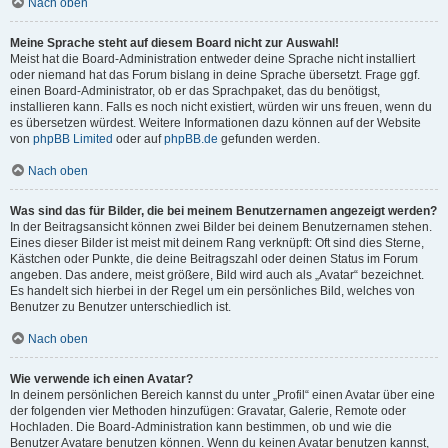
Nach oben
Meine Sprache steht auf diesem Board nicht zur Auswahl!
Meist hat die Board-Administration entweder deine Sprache nicht installiert
oder niemand hat das Forum bislang in deine Sprache übersetzt. Frage ggf.
einen Board-Administrator, ob er das Sprachpaket, das du benötigst,
installieren kann. Falls es noch nicht existiert, würden wir uns freuen, wenn du
es übersetzen würdest. Weitere Informationen dazu können auf der Website
von
phpBB Limited
oder auf
phpBB.de
gefunden werden.
Nach oben
Was sind das für Bilder, die bei meinem Benutzernamen angezeigt werden?
In der Beitragsansicht können zwei Bilder bei deinem Benutzernamen stehen.
Eines dieser Bilder ist meist mit deinem Rang verknüpft: Oft sind dies Sterne,
Kästchen oder Punkte, die deine Beitragszahl oder deinen Status im Forum
angeben. Das andere, meist größere, Bild wird auch als „Avatar“ bezeichnet.
Es handelt sich hierbei in der Regel um ein persönliches Bild, welches von
Benutzer zu Benutzer unterschiedlich ist.
Nach oben
Wie verwende ich einen Avatar?
In deinem persönlichen Bereich kannst du unter „Profil“ einen Avatar über eine
der folgenden vier Methoden hinzufügen: Gravatar, Galerie, Remote oder
Hochladen. Die Board-Administration kann bestimmen, ob und wie die
Benutzer Avatare benutzen können. Wenn du keinen Avatar benutzen kannst,