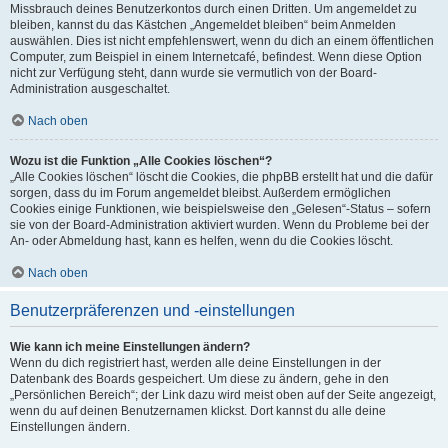
Missbrauch deines Benutzerkontos durch einen Dritten. Um angemeldet zu
bleiben, kannst du das Kästchen „Angemeldet bleiben“ beim Anmelden
auswählen. Dies ist nicht empfehlenswert, wenn du dich an einem öffentlichen
Computer, zum Beispiel in einem Internetcafé, befindest. Wenn diese Option
nicht zur Verfügung steht, dann wurde sie vermutlich von der Board-
Administration ausgeschaltet.
Nach oben
Wozu ist die Funktion „Alle Cookies löschen“?
„Alle Cookies löschen“ löscht die Cookies, die phpBB erstellt hat und die dafür
sorgen, dass du im Forum angemeldet bleibst. Außerdem ermöglichen
Cookies einige Funktionen, wie beispielsweise den „Gelesen“-Status – sofern
sie von der Board-Administration aktiviert wurden. Wenn du Probleme bei der
An- oder Abmeldung hast, kann es helfen, wenn du die Cookies löscht.
Nach oben
Benutzerpräferenzen und -einstellungen
Wie kann ich meine Einstellungen ändern?
Wenn du dich registriert hast, werden alle deine Einstellungen in der
Datenbank des Boards gespeichert. Um diese zu ändern, gehe in den
„Persönlichen Bereich“; der Link dazu wird meist oben auf der Seite angezeigt,
wenn du auf deinen Benutzernamen klickst. Dort kannst du alle deine
Einstellungen ändern.