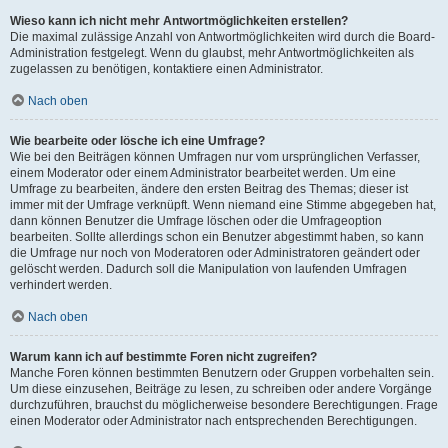
Wieso kann ich nicht mehr Antwortmöglichkeiten erstellen?
Die maximal zulässige Anzahl von Antwortmöglichkeiten wird durch die Board-
Administration festgelegt. Wenn du glaubst, mehr Antwortmöglichkeiten als
zugelassen zu benötigen, kontaktiere einen Administrator.
Nach oben
Wie bearbeite oder lösche ich eine Umfrage?
Wie bei den Beiträgen können Umfragen nur vom ursprünglichen Verfasser,
einem Moderator oder einem Administrator bearbeitet werden. Um eine
Umfrage zu bearbeiten, ändere den ersten Beitrag des Themas; dieser ist
immer mit der Umfrage verknüpft. Wenn niemand eine Stimme abgegeben hat,
dann können Benutzer die Umfrage löschen oder die Umfrageoption
bearbeiten. Sollte allerdings schon ein Benutzer abgestimmt haben, so kann
die Umfrage nur noch von Moderatoren oder Administratoren geändert oder
gelöscht werden. Dadurch soll die Manipulation von laufenden Umfragen
verhindert werden.
Nach oben
Warum kann ich auf bestimmte Foren nicht zugreifen?
Manche Foren können bestimmten Benutzern oder Gruppen vorbehalten sein.
Um diese einzusehen, Beiträge zu lesen, zu schreiben oder andere Vorgänge
durchzuführen, brauchst du möglicherweise besondere Berechtigungen. Frage
einen Moderator oder Administrator nach entsprechenden Berechtigungen.