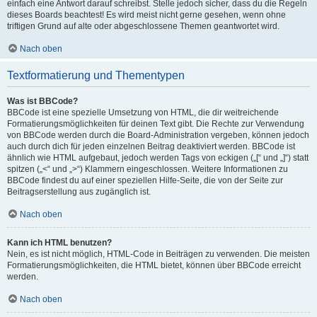
einfach eine Antwort darauf schreibst. Stelle jedoch sicher, dass du die Regeln
dieses Boards beachtest! Es wird meist nicht gerne gesehen, wenn ohne
triftigen Grund auf alte oder abgeschlossene Themen geantwortet wird.
Nach oben
Textformatierung und Thementypen
Was ist BBCode?
BBCode ist eine spezielle Umsetzung von HTML, die dir weitreichende
Formatierungsmöglichkeiten für deinen Text gibt. Die Rechte zur Verwendung
von BBCode werden durch die Board-Administration vergeben, können jedoch
auch durch dich für jeden einzelnen Beitrag deaktiviert werden. BBCode ist
ähnlich wie HTML aufgebaut, jedoch werden Tags von eckigen („[“ und „]“) statt
spitzen („<“ und „>“) Klammern eingeschlossen. Weitere Informationen zu
BBCode findest du auf einer speziellen Hilfe-Seite, die von der Seite zur
Beitragserstellung aus zugänglich ist.
Nach oben
Kann ich HTML benutzen?
Nein, es ist nicht möglich, HTML-Code in Beiträgen zu verwenden. Die meisten
Formatierungsmöglichkeiten, die HTML bietet, können über BBCode erreicht
werden.
Nach oben