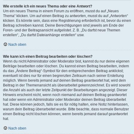
Wie erstelle ich ein neues Thema oder eine Antwort?
Um ein neues Thema in einem Forum zu eröffnen, musst du auf „Neues
Thema“ klicken. Um auf einen Beitrag zu antworten, musst du auf „Antworten“
klicken. Es könnte sein, dass eine Registrierung erforderlich ist, bevor du einen
Beitrag schreiben kannst. Deine Berechtigungen sind jeweils am Ende der
Foren- und der Beitragsansicht aufgelistet. Z. B. „Du darfst neue Themen
erstellen“, „Du darfst Dateianhänge erstellen“ usw.
Nach oben
Wie kann ich einen Beitrag bearbeiten oder löschen?
Wenn du nicht Administrator oder Moderator bist, kannst du nur deine eigenen
Beiträge bearbeiten oder löschen. Du kannst einen Beitrag bearbeiten, indem
du das „Ändere Beitrag“-Symbol für den entsprechenden Beitrag anklickst;
eventuell ist dies nur für einen begrenzten Zeitraum nach seiner Erstellung
möglich. Wenn bereits jemand auf deinen Beitrag geantwortet hat, wird dein
Beitrag in der Themenansicht als überarbeitet gekennzeichnet. Es wird sowohl
die Anzahl als auch der letzte Zeitpunkt der Bearbeitungen angezeigt. Dieser
Hinweis erscheint nicht, wenn noch niemand auf deinen Beitrag geantwortet
hat oder wenn ein Administrator oder Moderator deinen Beitrag überarbeitet
hat. Diese können jedoch, falls sie es für nötig halten, eine Notiz hinterlassen,
warum dein Beitrag überarbeitet wurde. Bitte beachte, dass normale Benutzer
einen Beitrag nicht löschen können, wenn bereits jemand darauf geantwortet
hat.
Nach oben