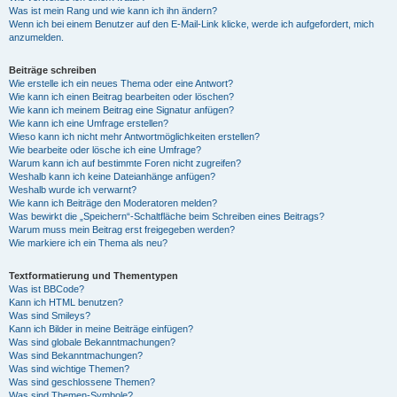
Was ist mein Rang und wie kann ich ihn ändern?
Wenn ich bei einem Benutzer auf den E-Mail-Link klicke, werde ich aufgefordert, mich
anzumelden.
Beiträge schreiben
Wie erstelle ich ein neues Thema oder eine Antwort?
Wie kann ich einen Beitrag bearbeiten oder löschen?
Wie kann ich meinem Beitrag eine Signatur anfügen?
Wie kann ich eine Umfrage erstellen?
Wieso kann ich nicht mehr Antwortmöglichkeiten erstellen?
Wie bearbeite oder lösche ich eine Umfrage?
Warum kann ich auf bestimmte Foren nicht zugreifen?
Weshalb kann ich keine Dateianhänge anfügen?
Weshalb wurde ich verwarnt?
Wie kann ich Beiträge den Moderatoren melden?
Was bewirkt die „Speichern“-Schaltfläche beim Schreiben eines Beitrags?
Warum muss mein Beitrag erst freigegeben werden?
Wie markiere ich ein Thema als neu?
Textformatierung und Thementypen
Was ist BBCode?
Kann ich HTML benutzen?
Was sind Smileys?
Kann ich Bilder in meine Beiträge einfügen?
Was sind globale Bekanntmachungen?
Was sind Bekanntmachungen?
Was sind wichtige Themen?
Was sind geschlossene Themen?
Was sind Themen-Symbole?