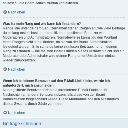
solltest du die Board-Administration kontaktieren.
Nach oben
Was ist mein Rang und wie kann ich ihn ändern?
Ränge, die unter deinem Benutzernamen stehen, zeigen an, wie viele Beiträge
du bislang erstellt hast oder identifizieren bestimmte Benutzer wie
Moderatoren und Administratoren. Normalerweise kannst du den Wortlaut
eines Ranges nicht direkt ändern, da sie von der Board-Administration
festgelegt wurden. Bitte schreibe keine sinnlosen Beiträge, nur um deinen
Rang zu erhöhen — die meisten Boards dulden dieses Verhalten nicht und ein
Moderator oder Administrator wird deinen Rang unter Umständen einfach
wieder zurücksetzen.
Nach oben
Wenn ich bei einem Benutzer auf den E-Mail-Link klicke, werde ich
aufgefordert, mich anzumelden.
Nur registrierte Benutzer dürfen die foreninterne E-Mail-Funktion für
Nachrichten an andere Benutzer nutzen, falls diese von der Board-
Administration freigeschaltet wurde. Diese Maßnahme soll den Missbrauch
dieses Systems durch Gäste verhindern.
Nach oben
Beiträge schreiben