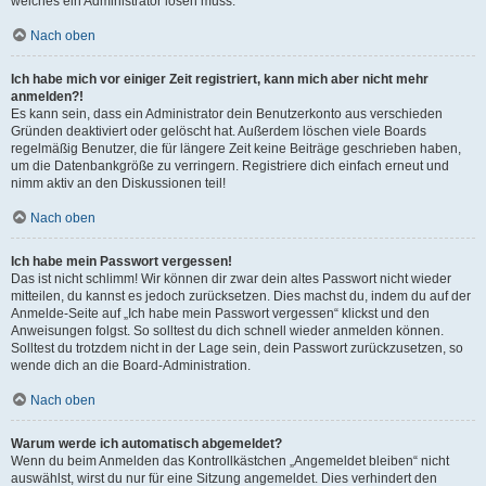
welches ein Administrator lösen muss.
Nach oben
Ich habe mich vor einiger Zeit registriert, kann mich aber nicht mehr
anmelden?!
Es kann sein, dass ein Administrator dein Benutzerkonto aus verschieden
Gründen deaktiviert oder gelöscht hat. Außerdem löschen viele Boards
regelmäßig Benutzer, die für längere Zeit keine Beiträge geschrieben haben,
um die Datenbankgröße zu verringern. Registriere dich einfach erneut und
nimm aktiv an den Diskussionen teil!
Nach oben
Ich habe mein Passwort vergessen!
Das ist nicht schlimm! Wir können dir zwar dein altes Passwort nicht wieder
mitteilen, du kannst es jedoch zurücksetzen. Dies machst du, indem du auf der
Anmelde-Seite auf „Ich habe mein Passwort vergessen“ klickst und den
Anweisungen folgst. So solltest du dich schnell wieder anmelden können.
Solltest du trotzdem nicht in der Lage sein, dein Passwort zurückzusetzen, so
wende dich an die Board-Administration.
Nach oben
Warum werde ich automatisch abgemeldet?
Wenn du beim Anmelden das Kontrollkästchen „Angemeldet bleiben“ nicht
auswählst, wirst du nur für eine Sitzung angemeldet. Dies verhindert den