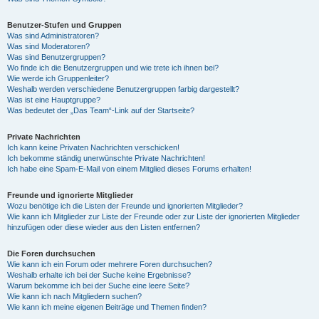
Benutzer-Stufen und Gruppen
Was sind Administratoren?
Was sind Moderatoren?
Was sind Benutzergruppen?
Wo finde ich die Benutzergruppen und wie trete ich ihnen bei?
Wie werde ich Gruppenleiter?
Weshalb werden verschiedene Benutzergruppen farbig dargestellt?
Was ist eine Hauptgruppe?
Was bedeutet der „Das Team“-Link auf der Startseite?
Private Nachrichten
Ich kann keine Privaten Nachrichten verschicken!
Ich bekomme ständig unerwünschte Private Nachrichten!
Ich habe eine Spam-E-Mail von einem Mitglied dieses Forums erhalten!
Freunde und ignorierte Mitglieder
Wozu benötige ich die Listen der Freunde und ignorierten Mitglieder?
Wie kann ich Mitglieder zur Liste der Freunde oder zur Liste der ignorierten Mitglieder
hinzufügen oder diese wieder aus den Listen entfernen?
Die Foren durchsuchen
Wie kann ich ein Forum oder mehrere Foren durchsuchen?
Weshalb erhalte ich bei der Suche keine Ergebnisse?
Warum bekomme ich bei der Suche eine leere Seite?
Wie kann ich nach Mitgliedern suchen?
Wie kann ich meine eigenen Beiträge und Themen finden?