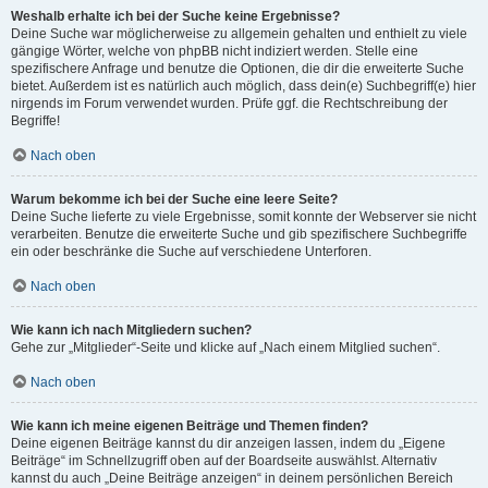
Weshalb erhalte ich bei der Suche keine Ergebnisse?
Deine Suche war möglicherweise zu allgemein gehalten und enthielt zu viele
gängige Wörter, welche von phpBB nicht indiziert werden. Stelle eine
spezifischere Anfrage und benutze die Optionen, die dir die erweiterte Suche
bietet. Außerdem ist es natürlich auch möglich, dass dein(e) Suchbegriff(e) hier
nirgends im Forum verwendet wurden. Prüfe ggf. die Rechtschreibung der
Begriffe!
Nach oben
Warum bekomme ich bei der Suche eine leere Seite?
Deine Suche lieferte zu viele Ergebnisse, somit konnte der Webserver sie nicht
verarbeiten. Benutze die erweiterte Suche und gib spezifischere Suchbegriffe
ein oder beschränke die Suche auf verschiedene Unterforen.
Nach oben
Wie kann ich nach Mitgliedern suchen?
Gehe zur „Mitglieder“-Seite und klicke auf „Nach einem Mitglied suchen“.
Nach oben
Wie kann ich meine eigenen Beiträge und Themen finden?
Deine eigenen Beiträge kannst du dir anzeigen lassen, indem du „Eigene
Beiträge“ im Schnellzugriff oben auf der Boardseite auswählst. Alternativ
kannst du auch „Deine Beiträge anzeigen“ in deinem persönlichen Bereich