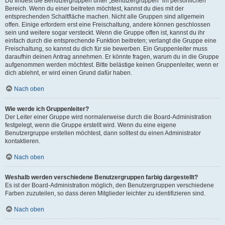
Du findest die Benutzergruppen unter „Benutzergruppen“ im persönlichen
Bereich. Wenn du einer beitreten möchtest, kannst du dies mit der
entsprechenden Schaltfläche machen. Nicht alle Gruppen sind allgemein
offen. Einige erfordern erst eine Freischaltung, andere können geschlossen
sein und weitere sogar versteckt. Wenn die Gruppe offen ist, kannst du ihr
einfach durch die entsprechende Funktion beitreten; verlangt die Gruppe eine
Freischaltung, so kannst du dich für sie bewerben. Ein Gruppenleiter muss
daraufhin deinen Antrag annehmen. Er könnte fragen, warum du in die Gruppe
aufgenommen werden möchtest. Bitte belästige keinen Gruppenleiter, wenn er
dich ablehnt, er wird einen Grund dafür haben.
Nach oben
Wie werde ich Gruppenleiter?
Der Leiter einer Gruppe wird normalerweise durch die Board-Administration
festgelegt, wenn die Gruppe erstellt wird. Wenn du eine eigene
Benutzergruppe erstellen möchtest, dann solltest du einen Administrator
kontaktieren.
Nach oben
Weshalb werden verschiedene Benutzergruppen farbig dargestellt?
Es ist der Board-Administration möglich, den Benutzergruppen verschiedene
Farben zuzuteilen, so dass deren Mitglieder leichter zu identifizieren sind.
Nach oben