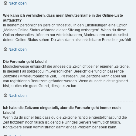
Nach oben
Wie kann ich verhindern, dass mein Benutzername in der Online-Liste
auftaucht?
In deinem persönlichen Bereich findest du in den Einstellungen eine Option
„Meinen Online-Status während dieser Sitzung verbergen“. Wenn du diese
Option einschaltest, können nur Administratoren, Moderatoren und du selbst
deinen Online-Status sehen. Du wirst dann als unsichtbarer Besucher gezählt.
Nach oben
Die Forenuhr geht falsch!
Möglicherweise entspricht die angezeigte Zeit nicht deiner eigenen Zeitzone.
In diesem Fall solltest du im „Persönlichen Bereich“ die für dich passende
Zeitzone (Mitteleuropäische Zeit, ...) festlegen. Die Zeitzone kann dabei nur
von registrierten Benutzern geändert werden. Wenn du noch nicht registriert
bist, ist dies ein guter Grund, dies jetzt zu tun.
Nach oben
Ich habe die Zeitzone eingestellt, aber die Forenuhr geht immer noch
falsch!
Wenn du dir sicher bist, dass du die Zeitzone richtig eingestellt hast und die
Zeit trotzdem noch falsch ist, geht die Uhr des Servers vermutlich falsch.
Kontaktiere einen Administrator, damit er das Problem beheben kann.