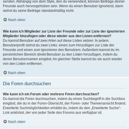
senden. Abhängig von dem Style, den du verwendest, können Beiträge deiner
Freunde auch hervorgehoben sein. Wenn du einen Benutzer ignorierst, dann
siehst du seine Beiträge standardmäßig nicht.
Nach oben
Wie kann ich Mitglieder zur Liste der Freunde oder zur Liste der ignorierten
Mitglieder hinzufügen oder diese wieder aus den Listen entfernen?
Du kannst Benutzer auf zwei Arten auf diese Listen setzen: In jedem
Benutzerprofil siehst du zwei Links: einen zum Hinzufügen zur Liste der
Freunde und einen zum Ignorieren des Benutzers. Außerdem kannst du im
persönlichen Bereich direkt Benutzer zu den Listen hinzufügen, indem du
deren Benutzernamen eingibst. An gleicher Stelle kannst du sie auch wieder
von den Listen entfernen.
Nach oben
Die Foren durchsuchen
Wie kann ich ein Forum oder mehrere Foren durchsuchen?
Du kannst die Foren durchsuchen, indem du einen Suchbegriff in die Suchbox
eingibst, die du in der Foren-Übersicht, der Foren- oder Themenansicht findest.
Erweiterte Suchmöglichkeiten erhältst du, indem du den „Erweiterte Suche“-
Link anklickst, der von jeder Seite des Forums aus verfügbar ist.
Nach oben