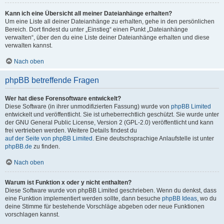
Kann ich eine Übersicht all meiner Dateianhänge erhalten?
Um eine Liste all deiner Dateianhänge zu erhalten, gehe in den persönlichen
Bereich. Dort findest du unter „Einstieg“ einen Punkt „Dateianhänge
verwalten“, über den du eine Liste deiner Dateianhänge erhalten und diese
verwalten kannst.
Nach oben
phpBB betreffende Fragen
Wer hat diese Forensoftware entwickelt?
Diese Software (in ihrer unmodifizierten Fassung) wurde von
phpBB Limited
entwickelt und veröffentlicht. Sie ist urheberrechtlich geschützt. Sie wurde unter
der GNU General Public License, Version 2 (GPL-2.0) veröffentlicht und kann
frei vertrieben werden. Weitere Details findest du
auf der Seite von phpBB Limited
. Eine deutschsprachige Anlaufstelle ist unter
phpBB.de
zu finden.
Nach oben
Warum ist Funktion x oder y nicht enthalten?
Diese Software wurde von phpBB Limited geschrieben. Wenn du denkst, dass
eine Funktion implementiert werden sollte, dann besuche
phpBB Ideas
, wo du
deine Stimme für bestehende Vorschläge abgeben oder neue Funktionen
vorschlagen kannst.