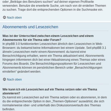
oder „Beiträge des Benutzers suchen“ auf deiner eigenen Profilseite
verwenden. Benutze die erweiterte Suche, um nach von dir erstellen Themen
zu suchen. Trage dort die entsprechenden Optionen in die Suchmaske ein.
Nach oben
Abonnements und Lesezeichen
Was ist der Unterschied zwischen einem Lesezeichen und einem
Abonnements für ein Thema oder Forum?
In phpBB 3.0 funktionierten Lesezeichen ähnlich den Lesezeichen in Web-
Browsern: du bekamst keine Informationen bei einem Update. Seit phpBB 3.1
ähneln Lesezeichen mehr einem Abonnement: du kannst eine
Benachrichtigung erhalten, wenn ein Thema aktualisiert wird. Abonnements
hingegen informieren dich bei einer Aktualisierung eines Themas oder eines
Forums des Boards. Die Benachrichtigungsoptionen für Lesezeichen und
Abonnements können im persönlichen Bereich unter „Benachrichtigungen
einstellen“ geändert werden.
Nach oben
Wie kann ich ein Lesezeichen auf ein Thema setzen oder ein Thema
abonnieren?
Du kannst ein Lesezeichen auf ein Thema setzen oder es abonnieren, in dem
du die entsprechende Option in den „Themen-Optionen“ auswählst, die sich
normalerweise ober- und unterhalb des Diskussionsverlaufs des Themas
befinden.