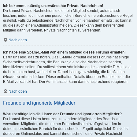
Ich bekomme ständig unerwünschte Private Nachrichten!
Du kannst Private Nachrichten, die dir ein Mitglied sendet, automatisch
löschen, indem du in deinem persönlichen Bereich eine entsprechende Regel
erstellst. Falls du belästigende Nachrichten von jemandem erhältst, so kannst
du dies auch einem Administrator melden. Dieser kann dem betreffenden
Mitglied dann verbieten, Private Nachrichten zu versenden.
Nach oben
Ich habe eine Spam-E-Mail von einem Mitglied dieses Forums erhalten!
Es tut uns leid, das zu hören. Das E-Mail-Formular dieses Forums hat einige
Sicherheitsvorkehrungen, die Benutzer, die solche Nachrichten senden,
identifizieren sollen. Du solltest einem Administrator die komplette E-Mail, die
du bekommen hast, weiterleiten. Dabei ist es ganz wichtig, die Kopfzeilen
(Headers) mitzuschicken. Diese enthalten Details über den Benutzer, der die
E-Mail verschickt hat. Der Administrator kann dann entsprechend reagieren.
Nach oben
Freunde und ignorierte Mitglieder
Wozu benötige ich die Listen der Freunde und ignorierten Mitglieder?
Du kannst diese Listen benutzen, um andere Mitglieder des Boards zu
verwalten. Mitglieder, die du deiner Freundesliste hinzufügst, werden in
deinem persönlichen Bereich für den schnellen Zugriff aufgelistet. Du siehst
dort deren Onlinestatus und kannst ihnen schnell eine Private Nachricht