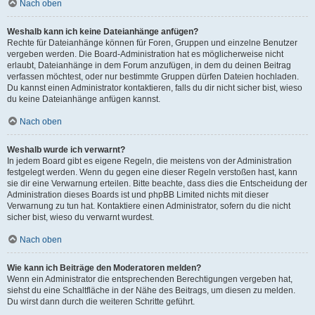
Nach oben
Weshalb kann ich keine Dateianhänge anfügen?
Rechte für Dateianhänge können für Foren, Gruppen und einzelne Benutzer
vergeben werden. Die Board-Administration hat es möglicherweise nicht
erlaubt, Dateianhänge in dem Forum anzufügen, in dem du deinen Beitrag
verfassen möchtest, oder nur bestimmte Gruppen dürfen Dateien hochladen.
Du kannst einen Administrator kontaktieren, falls du dir nicht sicher bist, wieso
du keine Dateianhänge anfügen kannst.
Nach oben
Weshalb wurde ich verwarnt?
In jedem Board gibt es eigene Regeln, die meistens von der Administration
festgelegt werden. Wenn du gegen eine dieser Regeln verstoßen hast, kann
sie dir eine Verwarnung erteilen. Bitte beachte, dass dies die Entscheidung der
Administration dieses Boards ist und phpBB Limited nichts mit dieser
Verwarnung zu tun hat. Kontaktiere einen Administrator, sofern du die nicht
sicher bist, wieso du verwarnt wurdest.
Nach oben
Wie kann ich Beiträge den Moderatoren melden?
Wenn ein Administrator die entsprechenden Berechtigungen vergeben hat,
siehst du eine Schaltfläche in der Nähe des Beitrags, um diesen zu melden.
Du wirst dann durch die weiteren Schritte geführt.