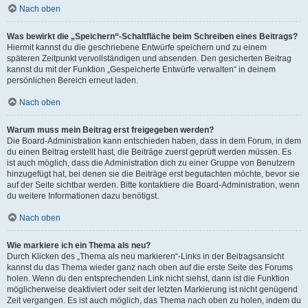
Nach oben
Was bewirkt die „Speichern“-Schaltfläche beim Schreiben eines Beitrags?
Hiermit kannst du die geschriebene Entwürfe speichern und zu einem
späteren Zeitpunkt vervollständigen und absenden. Den gesicherten Beitrag
kannst du mit der Funktion „Gespeicherte Entwürfe verwalten“ in deinem
persönlichen Bereich erneut laden.
Nach oben
Warum muss mein Beitrag erst freigegeben werden?
Die Board-Administration kann entschieden haben, dass in dem Forum, in dem
du einen Beitrag erstellt hast, die Beiträge zuerst geprüft werden müssen. Es
ist auch möglich, dass die Administration dich zu einer Gruppe von Benutzern
hinzugefügt hat, bei denen sie die Beiträge erst begutachten möchte, bevor sie
auf der Seite sichtbar werden. Bitte kontaktiere die Board-Administration, wenn
du weitere Informationen dazu benötigst.
Nach oben
Wie markiere ich ein Thema als neu?
Durch Klicken des „Thema als neu markieren“-Links in der Beitragsansicht
kannst du das Thema wieder ganz nach oben auf die erste Seite des Forums
holen. Wenn du den entsprechenden Link nicht siehst, dann ist die Funktion
möglicherweise deaktiviert oder seit der letzten Markierung ist nicht genügend
Zeit vergangen. Es ist auch möglich, das Thema nach oben zu holen, indem du