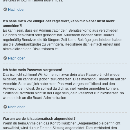
welches ein Administrator lösen muss.
Nach oben
Ich habe mich vor einiger Zeit registriert, kann mich aber nicht mehr
anmelden?!
Es kann sein, dass ein Administrator dein Benutzerkonto aus verschieden
Gründen deaktiviert oder gelöscht hat. Außerdem löschen viele Boards
regelmäßig Benutzer, die für längere Zeit keine Beiträge geschrieben haben,
um die Datenbankgröße zu verringern. Registriere dich einfach erneut und
nimm aktiv an den Diskussionen teil!
Nach oben
Ich habe mein Passwort vergessen!
Das ist nicht schlimm! Wir können dir zwar dein altes Passwort nicht wieder
mitteilen, du kannst es jedoch zurücksetzen. Dies machst du, indem du auf der
Anmelde-Seite auf „Ich habe mein Passwort vergessen“ klickst und den
Anweisungen folgst. So solltest du dich schnell wieder anmelden können.
Solltest du trotzdem nicht in der Lage sein, dein Passwort zurückzusetzen, so
wende dich an die Board-Administration.
Nach oben
Warum werde ich automatisch abgemeldet?
Wenn du beim Anmelden das Kontrollkästchen „Angemeldet bleiben“ nicht
auswählst, wirst du nur für eine Sitzung angemeldet. Dies verhindert den