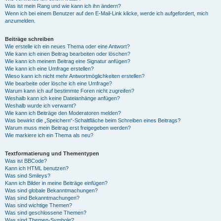
Was ist mein Rang und wie kann ich ihn ändern?
Wenn ich bei einem Benutzer auf den E-Mail-Link klicke, werde ich aufgefordert, mich
anzumelden.
Beiträge schreiben
Wie erstelle ich ein neues Thema oder eine Antwort?
Wie kann ich einen Beitrag bearbeiten oder löschen?
Wie kann ich meinem Beitrag eine Signatur anfügen?
Wie kann ich eine Umfrage erstellen?
Wieso kann ich nicht mehr Antwortmöglichkeiten erstellen?
Wie bearbeite oder lösche ich eine Umfrage?
Warum kann ich auf bestimmte Foren nicht zugreifen?
Weshalb kann ich keine Dateianhänge anfügen?
Weshalb wurde ich verwarnt?
Wie kann ich Beiträge den Moderatoren melden?
Was bewirkt die „Speichern“-Schaltfläche beim Schreiben eines Beitrags?
Warum muss mein Beitrag erst freigegeben werden?
Wie markiere ich ein Thema als neu?
Textformatierung und Thementypen
Was ist BBCode?
Kann ich HTML benutzen?
Was sind Smileys?
Kann ich Bilder in meine Beiträge einfügen?
Was sind globale Bekanntmachungen?
Was sind Bekanntmachungen?
Was sind wichtige Themen?
Was sind geschlossene Themen?
Was sind Themen-Symbole?