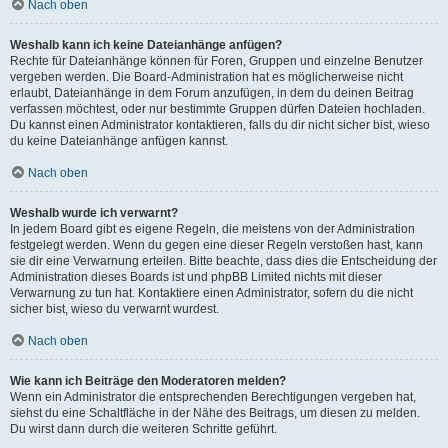
Nach oben
Weshalb kann ich keine Dateianhänge anfügen?
Rechte für Dateianhänge können für Foren, Gruppen und einzelne Benutzer
vergeben werden. Die Board-Administration hat es möglicherweise nicht
erlaubt, Dateianhänge in dem Forum anzufügen, in dem du deinen Beitrag
verfassen möchtest, oder nur bestimmte Gruppen dürfen Dateien hochladen.
Du kannst einen Administrator kontaktieren, falls du dir nicht sicher bist, wieso
du keine Dateianhänge anfügen kannst.
Nach oben
Weshalb wurde ich verwarnt?
In jedem Board gibt es eigene Regeln, die meistens von der Administration
festgelegt werden. Wenn du gegen eine dieser Regeln verstoßen hast, kann
sie dir eine Verwarnung erteilen. Bitte beachte, dass dies die Entscheidung der
Administration dieses Boards ist und phpBB Limited nichts mit dieser
Verwarnung zu tun hat. Kontaktiere einen Administrator, sofern du die nicht
sicher bist, wieso du verwarnt wurdest.
Nach oben
Wie kann ich Beiträge den Moderatoren melden?
Wenn ein Administrator die entsprechenden Berechtigungen vergeben hat,
siehst du eine Schaltfläche in der Nähe des Beitrags, um diesen zu melden.
Du wirst dann durch die weiteren Schritte geführt.