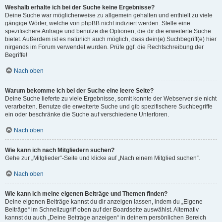
Weshalb erhalte ich bei der Suche keine Ergebnisse?
Deine Suche war möglicherweise zu allgemein gehalten und enthielt zu viele
gängige Wörter, welche von phpBB nicht indiziert werden. Stelle eine
spezifischere Anfrage und benutze die Optionen, die dir die erweiterte Suche
bietet. Außerdem ist es natürlich auch möglich, dass dein(e) Suchbegriff(e) hier
nirgends im Forum verwendet wurden. Prüfe ggf. die Rechtschreibung der
Begriffe!
Nach oben
Warum bekomme ich bei der Suche eine leere Seite?
Deine Suche lieferte zu viele Ergebnisse, somit konnte der Webserver sie nicht
verarbeiten. Benutze die erweiterte Suche und gib spezifischere Suchbegriffe
ein oder beschränke die Suche auf verschiedene Unterforen.
Nach oben
Wie kann ich nach Mitgliedern suchen?
Gehe zur „Mitglieder“-Seite und klicke auf „Nach einem Mitglied suchen“.
Nach oben
Wie kann ich meine eigenen Beiträge und Themen finden?
Deine eigenen Beiträge kannst du dir anzeigen lassen, indem du „Eigene
Beiträge“ im Schnellzugriff oben auf der Boardseite auswählst. Alternativ
kannst du auch „Deine Beiträge anzeigen“ in deinem persönlichen Bereich