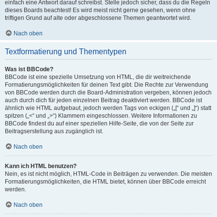
einfach eine Antwort darauf schreibst. Stelle jedoch sicher, dass du die Regeln
dieses Boards beachtest! Es wird meist nicht gerne gesehen, wenn ohne
triftigen Grund auf alte oder abgeschlossene Themen geantwortet wird.
Nach oben
Textformatierung und Thementypen
Was ist BBCode?
BBCode ist eine spezielle Umsetzung von HTML, die dir weitreichende
Formatierungsmöglichkeiten für deinen Text gibt. Die Rechte zur Verwendung
von BBCode werden durch die Board-Administration vergeben, können jedoch
auch durch dich für jeden einzelnen Beitrag deaktiviert werden. BBCode ist
ähnlich wie HTML aufgebaut, jedoch werden Tags von eckigen („[“ und „]“) statt
spitzen („<“ und „>“) Klammern eingeschlossen. Weitere Informationen zu
BBCode findest du auf einer speziellen Hilfe-Seite, die von der Seite zur
Beitragserstellung aus zugänglich ist.
Nach oben
Kann ich HTML benutzen?
Nein, es ist nicht möglich, HTML-Code in Beiträgen zu verwenden. Die meisten
Formatierungsmöglichkeiten, die HTML bietet, können über BBCode erreicht
werden.
Nach oben