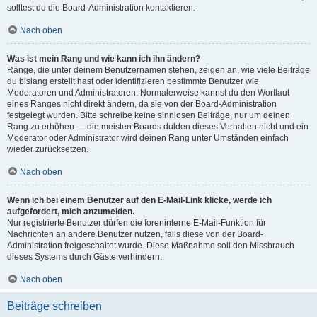
solltest du die Board-Administration kontaktieren.
Nach oben
Was ist mein Rang und wie kann ich ihn ändern?
Ränge, die unter deinem Benutzernamen stehen, zeigen an, wie viele Beiträge
du bislang erstellt hast oder identifizieren bestimmte Benutzer wie
Moderatoren und Administratoren. Normalerweise kannst du den Wortlaut
eines Ranges nicht direkt ändern, da sie von der Board-Administration
festgelegt wurden. Bitte schreibe keine sinnlosen Beiträge, nur um deinen
Rang zu erhöhen — die meisten Boards dulden dieses Verhalten nicht und ein
Moderator oder Administrator wird deinen Rang unter Umständen einfach
wieder zurücksetzen.
Nach oben
Wenn ich bei einem Benutzer auf den E-Mail-Link klicke, werde ich
aufgefordert, mich anzumelden.
Nur registrierte Benutzer dürfen die foreninterne E-Mail-Funktion für
Nachrichten an andere Benutzer nutzen, falls diese von der Board-
Administration freigeschaltet wurde. Diese Maßnahme soll den Missbrauch
dieses Systems durch Gäste verhindern.
Nach oben
Beiträge schreiben