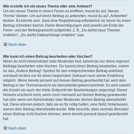
Wie erstelle ich ein neues Thema oder eine Antwort?
Um ein neues Thema in einem Forum zu eröffnen, musst du auf „Neues
Thema“ klicken. Um auf einen Beitrag zu antworten, musst du auf „Antworten“
klicken. Es könnte sein, dass eine Registrierung erforderlich ist, bevor du einen
Beitrag schreiben kannst. Deine Berechtigungen sind jeweils am Ende der
Foren- und der Beitragsansicht aufgelistet. Z. B. „Du darfst neue Themen
erstellen“, „Du darfst Dateianhänge erstellen“ usw.
Nach oben
Wie kann ich einen Beitrag bearbeiten oder löschen?
Wenn du nicht Administrator oder Moderator bist, kannst du nur deine eigenen
Beiträge bearbeiten oder löschen. Du kannst einen Beitrag bearbeiten, indem
du das „Ändere Beitrag“-Symbol für den entsprechenden Beitrag anklickst;
eventuell ist dies nur für einen begrenzten Zeitraum nach seiner Erstellung
möglich. Wenn bereits jemand auf deinen Beitrag geantwortet hat, wird dein
Beitrag in der Themenansicht als überarbeitet gekennzeichnet. Es wird sowohl
die Anzahl als auch der letzte Zeitpunkt der Bearbeitungen angezeigt. Dieser
Hinweis erscheint nicht, wenn noch niemand auf deinen Beitrag geantwortet
hat oder wenn ein Administrator oder Moderator deinen Beitrag überarbeitet
hat. Diese können jedoch, falls sie es für nötig halten, eine Notiz hinterlassen,
warum dein Beitrag überarbeitet wurde. Bitte beachte, dass normale Benutzer
einen Beitrag nicht löschen können, wenn bereits jemand darauf geantwortet
hat.
Nach oben