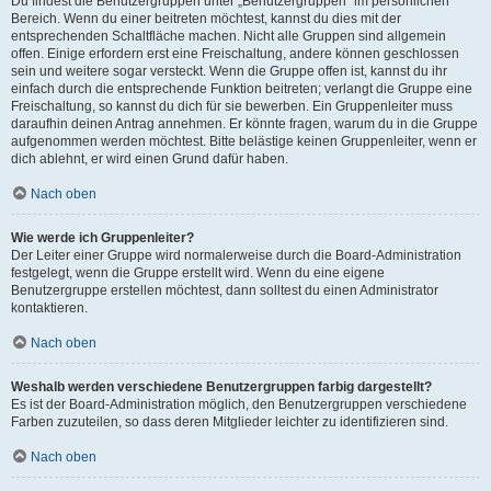
Du findest die Benutzergruppen unter „Benutzergruppen“ im persönlichen
Bereich. Wenn du einer beitreten möchtest, kannst du dies mit der
entsprechenden Schaltfläche machen. Nicht alle Gruppen sind allgemein
offen. Einige erfordern erst eine Freischaltung, andere können geschlossen
sein und weitere sogar versteckt. Wenn die Gruppe offen ist, kannst du ihr
einfach durch die entsprechende Funktion beitreten; verlangt die Gruppe eine
Freischaltung, so kannst du dich für sie bewerben. Ein Gruppenleiter muss
daraufhin deinen Antrag annehmen. Er könnte fragen, warum du in die Gruppe
aufgenommen werden möchtest. Bitte belästige keinen Gruppenleiter, wenn er
dich ablehnt, er wird einen Grund dafür haben.
Nach oben
Wie werde ich Gruppenleiter?
Der Leiter einer Gruppe wird normalerweise durch die Board-Administration
festgelegt, wenn die Gruppe erstellt wird. Wenn du eine eigene
Benutzergruppe erstellen möchtest, dann solltest du einen Administrator
kontaktieren.
Nach oben
Weshalb werden verschiedene Benutzergruppen farbig dargestellt?
Es ist der Board-Administration möglich, den Benutzergruppen verschiedene
Farben zuzuteilen, so dass deren Mitglieder leichter zu identifizieren sind.
Nach oben