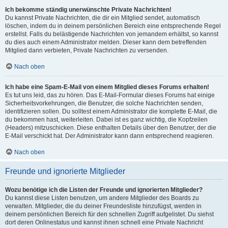
Ich bekomme ständig unerwünschte Private Nachrichten!
Du kannst Private Nachrichten, die dir ein Mitglied sendet, automatisch
löschen, indem du in deinem persönlichen Bereich eine entsprechende Regel
erstellst. Falls du belästigende Nachrichten von jemandem erhältst, so kannst
du dies auch einem Administrator melden. Dieser kann dem betreffenden
Mitglied dann verbieten, Private Nachrichten zu versenden.
Nach oben
Ich habe eine Spam-E-Mail von einem Mitglied dieses Forums erhalten!
Es tut uns leid, das zu hören. Das E-Mail-Formular dieses Forums hat einige
Sicherheitsvorkehrungen, die Benutzer, die solche Nachrichten senden,
identifizieren sollen. Du solltest einem Administrator die komplette E-Mail, die
du bekommen hast, weiterleiten. Dabei ist es ganz wichtig, die Kopfzeilen
(Headers) mitzuschicken. Diese enthalten Details über den Benutzer, der die
E-Mail verschickt hat. Der Administrator kann dann entsprechend reagieren.
Nach oben
Freunde und ignorierte Mitglieder
Wozu benötige ich die Listen der Freunde und ignorierten Mitglieder?
Du kannst diese Listen benutzen, um andere Mitglieder des Boards zu
verwalten. Mitglieder, die du deiner Freundesliste hinzufügst, werden in
deinem persönlichen Bereich für den schnellen Zugriff aufgelistet. Du siehst
dort deren Onlinestatus und kannst ihnen schnell eine Private Nachricht