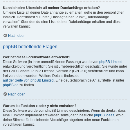
Kann ich eine Übersicht all meiner Dateianhänge erhalten?
Um eine Liste all deiner Dateianhänge zu erhalten, gehe in den persönlichen
Bereich. Dort findest du unter „Einstieg“ einen Punkt „Dateianhänge
verwalten“, über den du eine Liste deiner Dateianhänge erhalten und diese
verwalten kannst.
Nach oben
phpBB betreffende Fragen
Wer hat diese Forensoftware entwickelt?
Diese Software (in ihrer unmodifizierten Fassung) wurde von
phpBB Limited
entwickelt und veröffentlicht. Sie ist urheberrechtlich geschützt. Sie wurde unter
der GNU General Public License, Version 2 (GPL-2.0) veröffentlicht und kann
frei vertrieben werden. Weitere Details findest du
auf der Seite von phpBB Limited
. Eine deutschsprachige Anlaufstelle ist unter
phpBB.de
zu finden.
Nach oben
Warum ist Funktion x oder y nicht enthalten?
Diese Software wurde von phpBB Limited geschrieben. Wenn du denkst, dass
eine Funktion implementiert werden sollte, dann besuche
phpBB Ideas
, wo du
deine Stimme für bestehende Vorschläge abgeben oder neue Funktionen
vorschlagen kannst.