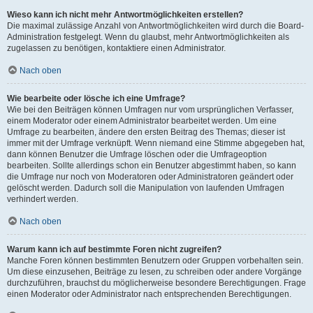
Wieso kann ich nicht mehr Antwortmöglichkeiten erstellen?
Die maximal zulässige Anzahl von Antwortmöglichkeiten wird durch die Board-
Administration festgelegt. Wenn du glaubst, mehr Antwortmöglichkeiten als
zugelassen zu benötigen, kontaktiere einen Administrator.
Nach oben
Wie bearbeite oder lösche ich eine Umfrage?
Wie bei den Beiträgen können Umfragen nur vom ursprünglichen Verfasser,
einem Moderator oder einem Administrator bearbeitet werden. Um eine
Umfrage zu bearbeiten, ändere den ersten Beitrag des Themas; dieser ist
immer mit der Umfrage verknüpft. Wenn niemand eine Stimme abgegeben hat,
dann können Benutzer die Umfrage löschen oder die Umfrageoption
bearbeiten. Sollte allerdings schon ein Benutzer abgestimmt haben, so kann
die Umfrage nur noch von Moderatoren oder Administratoren geändert oder
gelöscht werden. Dadurch soll die Manipulation von laufenden Umfragen
verhindert werden.
Nach oben
Warum kann ich auf bestimmte Foren nicht zugreifen?
Manche Foren können bestimmten Benutzern oder Gruppen vorbehalten sein.
Um diese einzusehen, Beiträge zu lesen, zu schreiben oder andere Vorgänge
durchzuführen, brauchst du möglicherweise besondere Berechtigungen. Frage
einen Moderator oder Administrator nach entsprechenden Berechtigungen.