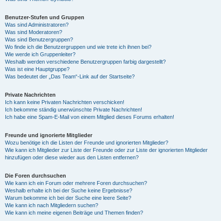
Benutzer-Stufen und Gruppen
Was sind Administratoren?
Was sind Moderatoren?
Was sind Benutzergruppen?
Wo finde ich die Benutzergruppen und wie trete ich ihnen bei?
Wie werde ich Gruppenleiter?
Weshalb werden verschiedene Benutzergruppen farbig dargestellt?
Was ist eine Hauptgruppe?
Was bedeutet der „Das Team“-Link auf der Startseite?
Private Nachrichten
Ich kann keine Privaten Nachrichten verschicken!
Ich bekomme ständig unerwünschte Private Nachrichten!
Ich habe eine Spam-E-Mail von einem Mitglied dieses Forums erhalten!
Freunde und ignorierte Mitglieder
Wozu benötige ich die Listen der Freunde und ignorierten Mitglieder?
Wie kann ich Mitglieder zur Liste der Freunde oder zur Liste der ignorierten Mitglieder
hinzufügen oder diese wieder aus den Listen entfernen?
Die Foren durchsuchen
Wie kann ich ein Forum oder mehrere Foren durchsuchen?
Weshalb erhalte ich bei der Suche keine Ergebnisse?
Warum bekomme ich bei der Suche eine leere Seite?
Wie kann ich nach Mitgliedern suchen?
Wie kann ich meine eigenen Beiträge und Themen finden?