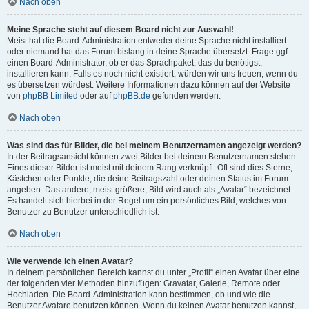
Nach oben
Meine Sprache steht auf diesem Board nicht zur Auswahl!
Meist hat die Board-Administration entweder deine Sprache nicht installiert
oder niemand hat das Forum bislang in deine Sprache übersetzt. Frage ggf.
einen Board-Administrator, ob er das Sprachpaket, das du benötigst,
installieren kann. Falls es noch nicht existiert, würden wir uns freuen, wenn du
es übersetzen würdest. Weitere Informationen dazu können auf der Website
von
phpBB Limited
oder auf
phpBB.de
gefunden werden.
Nach oben
Was sind das für Bilder, die bei meinem Benutzernamen angezeigt werden?
In der Beitragsansicht können zwei Bilder bei deinem Benutzernamen stehen.
Eines dieser Bilder ist meist mit deinem Rang verknüpft: Oft sind dies Sterne,
Kästchen oder Punkte, die deine Beitragszahl oder deinen Status im Forum
angeben. Das andere, meist größere, Bild wird auch als „Avatar“ bezeichnet.
Es handelt sich hierbei in der Regel um ein persönliches Bild, welches von
Benutzer zu Benutzer unterschiedlich ist.
Nach oben
Wie verwende ich einen Avatar?
In deinem persönlichen Bereich kannst du unter „Profil“ einen Avatar über eine
der folgenden vier Methoden hinzufügen: Gravatar, Galerie, Remote oder
Hochladen. Die Board-Administration kann bestimmen, ob und wie die
Benutzer Avatare benutzen können. Wenn du keinen Avatar benutzen kannst,