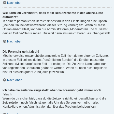
Nach oben
Wie kann ich verhindern, dass mein Benutzername in der Online-Liste
auftaucht?
In deinem persönlichen Bereich findest du in den Einstellungen eine Option
„Meinen Online-Status während dieser Sitzung verbergen“. Wenn du diese
Option einschaltest, können nur Administratoren, Moderatoren und du selbst
deinen Online-Status sehen. Du wirst dann als unsichtbarer Besucher gezählt.
Nach oben
Die Forenuhr geht falsch!
Möglicherweise entspricht die angezeigte Zeit nicht deiner eigenen Zeitzone.
In diesem Fall solltest du im „Persönlichen Bereich“ die für dich passende
Zeitzone (Mitteleuropäische Zeit, ...) festlegen. Die Zeitzone kann dabei nur
von registrierten Benutzern geändert werden. Wenn du noch nicht registriert
bist, ist dies ein guter Grund, dies jetzt zu tun.
Nach oben
Ich habe die Zeitzone eingestellt, aber die Forenuhr geht immer noch
falsch!
Wenn du dir sicher bist, dass du die Zeitzone richtig eingestellt hast und die
Zeit trotzdem noch falsch ist, geht die Uhr des Servers vermutlich falsch.
Kontaktiere einen Administrator, damit er das Problem beheben kann.