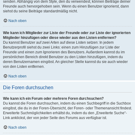
senden. Abhängig von dem Style, den du verwendest, können Beiträge deiner
Freunde auch hervorgehoben sein. Wenn du einen Benutzer ignorierst, dann
siehst du seine Beiträge standardmäßig nicht.
Nach oben
Wie kann ich Mitglieder zur Liste der Freunde oder zur Liste der ignorierten
Mitglieder hinzufügen oder diese wieder aus den Listen entfernen?
Du kannst Benutzer auf zwei Arten auf diese Listen setzen: In jedem
Benutzerprofil siehst du zwei Links: einen zum Hinzufügen zur Liste der
Freunde und einen zum Ignorieren des Benutzers. Außerdem kannst du im
persönlichen Bereich direkt Benutzer zu den Listen hinzufügen, indem du
deren Benutzernamen eingibst. An gleicher Stelle kannst du sie auch wieder
von den Listen entfernen.
Nach oben
Die Foren durchsuchen
Wie kann ich ein Forum oder mehrere Foren durchsuchen?
Du kannst die Foren durchsuchen, indem du einen Suchbegriff in die Suchbox
eingibst, die du in der Foren-Übersicht, der Foren- oder Themenansicht findest.
Erweiterte Suchmöglichkeiten erhältst du, indem du den „Erweiterte Suche“-
Link anklickst, der von jeder Seite des Forums aus verfügbar ist.
Nach oben