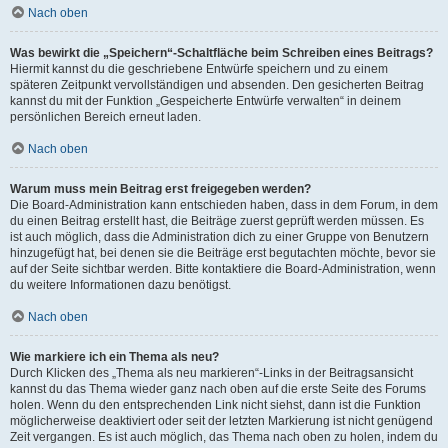
Nach oben
Was bewirkt die „Speichern“-Schaltfläche beim Schreiben eines Beitrags?
Hiermit kannst du die geschriebene Entwürfe speichern und zu einem
späteren Zeitpunkt vervollständigen und absenden. Den gesicherten Beitrag
kannst du mit der Funktion „Gespeicherte Entwürfe verwalten“ in deinem
persönlichen Bereich erneut laden.
Nach oben
Warum muss mein Beitrag erst freigegeben werden?
Die Board-Administration kann entschieden haben, dass in dem Forum, in dem
du einen Beitrag erstellt hast, die Beiträge zuerst geprüft werden müssen. Es
ist auch möglich, dass die Administration dich zu einer Gruppe von Benutzern
hinzugefügt hat, bei denen sie die Beiträge erst begutachten möchte, bevor sie
auf der Seite sichtbar werden. Bitte kontaktiere die Board-Administration, wenn
du weitere Informationen dazu benötigst.
Nach oben
Wie markiere ich ein Thema als neu?
Durch Klicken des „Thema als neu markieren“-Links in der Beitragsansicht
kannst du das Thema wieder ganz nach oben auf die erste Seite des Forums
holen. Wenn du den entsprechenden Link nicht siehst, dann ist die Funktion
möglicherweise deaktiviert oder seit der letzten Markierung ist nicht genügend
Zeit vergangen. Es ist auch möglich, das Thema nach oben zu holen, indem du