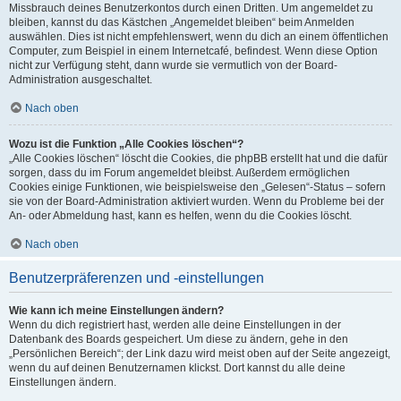
Missbrauch deines Benutzerkontos durch einen Dritten. Um angemeldet zu
bleiben, kannst du das Kästchen „Angemeldet bleiben“ beim Anmelden
auswählen. Dies ist nicht empfehlenswert, wenn du dich an einem öffentlichen
Computer, zum Beispiel in einem Internetcafé, befindest. Wenn diese Option
nicht zur Verfügung steht, dann wurde sie vermutlich von der Board-
Administration ausgeschaltet.
Nach oben
Wozu ist die Funktion „Alle Cookies löschen“?
„Alle Cookies löschen“ löscht die Cookies, die phpBB erstellt hat und die dafür
sorgen, dass du im Forum angemeldet bleibst. Außerdem ermöglichen
Cookies einige Funktionen, wie beispielsweise den „Gelesen“-Status – sofern
sie von der Board-Administration aktiviert wurden. Wenn du Probleme bei der
An- oder Abmeldung hast, kann es helfen, wenn du die Cookies löscht.
Nach oben
Benutzerpräferenzen und -einstellungen
Wie kann ich meine Einstellungen ändern?
Wenn du dich registriert hast, werden alle deine Einstellungen in der
Datenbank des Boards gespeichert. Um diese zu ändern, gehe in den
„Persönlichen Bereich“; der Link dazu wird meist oben auf der Seite angezeigt,
wenn du auf deinen Benutzernamen klickst. Dort kannst du alle deine
Einstellungen ändern.