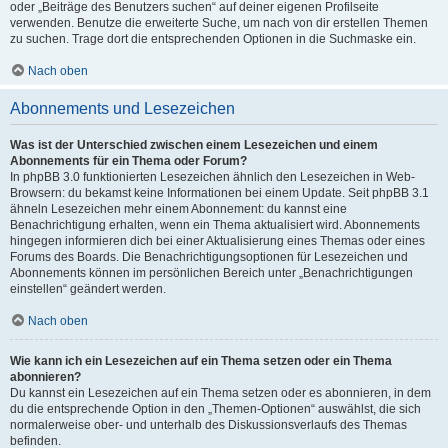
oder „Beiträge des Benutzers suchen“ auf deiner eigenen Profilseite
verwenden. Benutze die erweiterte Suche, um nach von dir erstellen Themen
zu suchen. Trage dort die entsprechenden Optionen in die Suchmaske ein.
Nach oben
Abonnements und Lesezeichen
Was ist der Unterschied zwischen einem Lesezeichen und einem
Abonnements für ein Thema oder Forum?
In phpBB 3.0 funktionierten Lesezeichen ähnlich den Lesezeichen in Web-
Browsern: du bekamst keine Informationen bei einem Update. Seit phpBB 3.1
ähneln Lesezeichen mehr einem Abonnement: du kannst eine
Benachrichtigung erhalten, wenn ein Thema aktualisiert wird. Abonnements
hingegen informieren dich bei einer Aktualisierung eines Themas oder eines
Forums des Boards. Die Benachrichtigungsoptionen für Lesezeichen und
Abonnements können im persönlichen Bereich unter „Benachrichtigungen
einstellen“ geändert werden.
Nach oben
Wie kann ich ein Lesezeichen auf ein Thema setzen oder ein Thema
abonnieren?
Du kannst ein Lesezeichen auf ein Thema setzen oder es abonnieren, in dem
du die entsprechende Option in den „Themen-Optionen“ auswählst, die sich
normalerweise ober- und unterhalb des Diskussionsverlaufs des Themas
befinden.