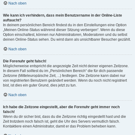
Nach oben
Wie kann ich verhindern, dass mein Benutzername in der Online-Liste
auftaucht?
In deinem persönlichen Bereich findest du in den Einstellungen eine Option
„Meinen Online-Status während dieser Sitzung verbergen“. Wenn du diese
Option einschaltest, können nur Administratoren, Moderatoren und du selbst
deinen Online-Status sehen. Du wirst dann als unsichtbarer Besucher gezählt.
Nach oben
Die Forenuhr geht falsch!
Möglicherweise entspricht die angezeigte Zeit nicht deiner eigenen Zeitzone.
In diesem Fall solltest du im „Persönlichen Bereich“ die für dich passende
Zeitzone (Mitteleuropäische Zeit, ...) festlegen. Die Zeitzone kann dabei nur
von registrierten Benutzern geändert werden. Wenn du noch nicht registriert
bist, ist dies ein guter Grund, dies jetzt zu tun.
Nach oben
Ich habe die Zeitzone eingestellt, aber die Forenuhr geht immer noch
falsch!
Wenn du dir sicher bist, dass du die Zeitzone richtig eingestellt hast und die
Zeit trotzdem noch falsch ist, geht die Uhr des Servers vermutlich falsch.
Kontaktiere einen Administrator, damit er das Problem beheben kann.