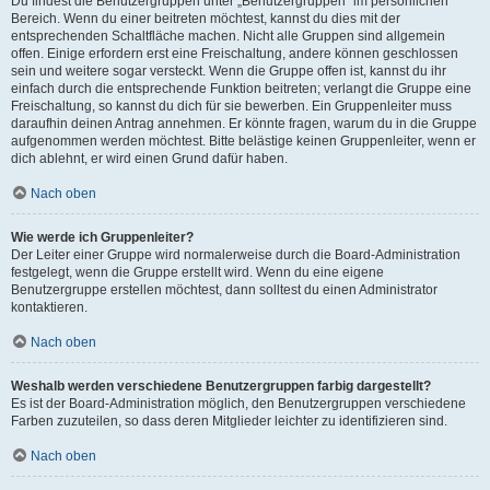
Du findest die Benutzergruppen unter „Benutzergruppen“ im persönlichen
Bereich. Wenn du einer beitreten möchtest, kannst du dies mit der
entsprechenden Schaltfläche machen. Nicht alle Gruppen sind allgemein
offen. Einige erfordern erst eine Freischaltung, andere können geschlossen
sein und weitere sogar versteckt. Wenn die Gruppe offen ist, kannst du ihr
einfach durch die entsprechende Funktion beitreten; verlangt die Gruppe eine
Freischaltung, so kannst du dich für sie bewerben. Ein Gruppenleiter muss
daraufhin deinen Antrag annehmen. Er könnte fragen, warum du in die Gruppe
aufgenommen werden möchtest. Bitte belästige keinen Gruppenleiter, wenn er
dich ablehnt, er wird einen Grund dafür haben.
Nach oben
Wie werde ich Gruppenleiter?
Der Leiter einer Gruppe wird normalerweise durch die Board-Administration
festgelegt, wenn die Gruppe erstellt wird. Wenn du eine eigene
Benutzergruppe erstellen möchtest, dann solltest du einen Administrator
kontaktieren.
Nach oben
Weshalb werden verschiedene Benutzergruppen farbig dargestellt?
Es ist der Board-Administration möglich, den Benutzergruppen verschiedene
Farben zuzuteilen, so dass deren Mitglieder leichter zu identifizieren sind.
Nach oben