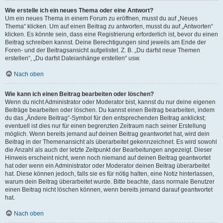
Wie erstelle ich ein neues Thema oder eine Antwort?
Um ein neues Thema in einem Forum zu eröffnen, musst du auf „Neues
Thema“ klicken. Um auf einen Beitrag zu antworten, musst du auf „Antworten“
klicken. Es könnte sein, dass eine Registrierung erforderlich ist, bevor du einen
Beitrag schreiben kannst. Deine Berechtigungen sind jeweils am Ende der
Foren- und der Beitragsansicht aufgelistet. Z. B. „Du darfst neue Themen
erstellen“, „Du darfst Dateianhänge erstellen“ usw.
Nach oben
Wie kann ich einen Beitrag bearbeiten oder löschen?
Wenn du nicht Administrator oder Moderator bist, kannst du nur deine eigenen
Beiträge bearbeiten oder löschen. Du kannst einen Beitrag bearbeiten, indem
du das „Ändere Beitrag“-Symbol für den entsprechenden Beitrag anklickst;
eventuell ist dies nur für einen begrenzten Zeitraum nach seiner Erstellung
möglich. Wenn bereits jemand auf deinen Beitrag geantwortet hat, wird dein
Beitrag in der Themenansicht als überarbeitet gekennzeichnet. Es wird sowohl
die Anzahl als auch der letzte Zeitpunkt der Bearbeitungen angezeigt. Dieser
Hinweis erscheint nicht, wenn noch niemand auf deinen Beitrag geantwortet
hat oder wenn ein Administrator oder Moderator deinen Beitrag überarbeitet
hat. Diese können jedoch, falls sie es für nötig halten, eine Notiz hinterlassen,
warum dein Beitrag überarbeitet wurde. Bitte beachte, dass normale Benutzer
einen Beitrag nicht löschen können, wenn bereits jemand darauf geantwortet
hat.
Nach oben