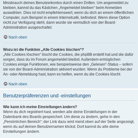
Missbrauch deines Benutzerkontos durch einen Dritten. Um angemeldet zu
bleiben, kannst du das Kästchen „Angemeldet bleiben“ beim Anmelden
auswählen. Dies ist nicht empfehlenswert, wenn du dich an einem öffentlichen
Computer, zum Beispiel in einem Internetcafé, befindest. Wenn diese Option
nicht zur Verfügung steht, dann wurde sie vermutlich von der Board-
Administration ausgeschaltet.
Nach oben
Wozu ist die Funktion „Alle Cookies löschen“?
„Alle Cookies löschen“ löscht die Cookies, die phpBB erstellt hat und die dafür
sorgen, dass du im Forum angemeldet bleibst. Außerdem ermöglichen
Cookies einige Funktionen, wie beispielsweise den „Gelesen“-Status – sofern
sie von der Board-Administration aktiviert wurden. Wenn du Probleme bei der
An- oder Abmeldung hast, kann es helfen, wenn du die Cookies löscht.
Nach oben
Benutzerpräferenzen und -einstellungen
Wie kann ich meine Einstellungen ändern?
Wenn du dich registriert hast, werden alle deine Einstellungen in der
Datenbank des Boards gespeichert. Um diese zu ändern, gehe in den
„Persönlichen Bereich“; der Link dazu wird meist oben auf der Seite angezeigt,
wenn du auf deinen Benutzernamen klickst. Dort kannst du alle deine
Einstellungen ändern.