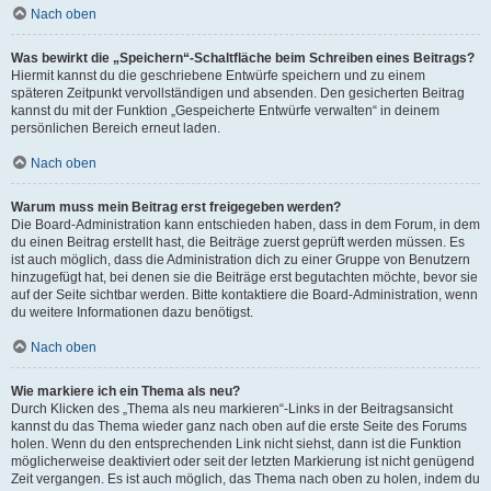
Nach oben
Was bewirkt die „Speichern“-Schaltfläche beim Schreiben eines Beitrags?
Hiermit kannst du die geschriebene Entwürfe speichern und zu einem
späteren Zeitpunkt vervollständigen und absenden. Den gesicherten Beitrag
kannst du mit der Funktion „Gespeicherte Entwürfe verwalten“ in deinem
persönlichen Bereich erneut laden.
Nach oben
Warum muss mein Beitrag erst freigegeben werden?
Die Board-Administration kann entschieden haben, dass in dem Forum, in dem
du einen Beitrag erstellt hast, die Beiträge zuerst geprüft werden müssen. Es
ist auch möglich, dass die Administration dich zu einer Gruppe von Benutzern
hinzugefügt hat, bei denen sie die Beiträge erst begutachten möchte, bevor sie
auf der Seite sichtbar werden. Bitte kontaktiere die Board-Administration, wenn
du weitere Informationen dazu benötigst.
Nach oben
Wie markiere ich ein Thema als neu?
Durch Klicken des „Thema als neu markieren“-Links in der Beitragsansicht
kannst du das Thema wieder ganz nach oben auf die erste Seite des Forums
holen. Wenn du den entsprechenden Link nicht siehst, dann ist die Funktion
möglicherweise deaktiviert oder seit der letzten Markierung ist nicht genügend
Zeit vergangen. Es ist auch möglich, das Thema nach oben zu holen, indem du