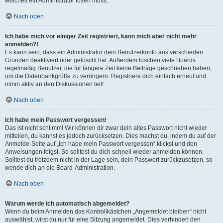
welches ein Administrator lösen muss.
Nach oben
Ich habe mich vor einiger Zeit registriert, kann mich aber nicht mehr
anmelden?!
Es kann sein, dass ein Administrator dein Benutzerkonto aus verschieden
Gründen deaktiviert oder gelöscht hat. Außerdem löschen viele Boards
regelmäßig Benutzer, die für längere Zeit keine Beiträge geschrieben haben,
um die Datenbankgröße zu verringern. Registriere dich einfach erneut und
nimm aktiv an den Diskussionen teil!
Nach oben
Ich habe mein Passwort vergessen!
Das ist nicht schlimm! Wir können dir zwar dein altes Passwort nicht wieder
mitteilen, du kannst es jedoch zurücksetzen. Dies machst du, indem du auf der
Anmelde-Seite auf „Ich habe mein Passwort vergessen“ klickst und den
Anweisungen folgst. So solltest du dich schnell wieder anmelden können.
Solltest du trotzdem nicht in der Lage sein, dein Passwort zurückzusetzen, so
wende dich an die Board-Administration.
Nach oben
Warum werde ich automatisch abgemeldet?
Wenn du beim Anmelden das Kontrollkästchen „Angemeldet bleiben“ nicht
auswählst, wirst du nur für eine Sitzung angemeldet. Dies verhindert den