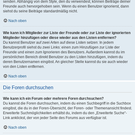
senden. Abhängig von dem Style, den du verwendest, können Beiträge deiner
Freunde auch hervorgehoben sein. Wenn du einen Benutzer ignorierst, dann
siehst du seine Beiträge standardmäßig nicht.
Nach oben
Wie kann ich Mitglieder zur Liste der Freunde oder zur Liste der ignorierten
Mitglieder hinzufügen oder diese wieder aus den Listen entfernen?
Du kannst Benutzer auf zwei Arten auf diese Listen setzen: In jedem
Benutzerprofil siehst du zwei Links: einen zum Hinzufügen zur Liste der
Freunde und einen zum Ignorieren des Benutzers. Außerdem kannst du im
persönlichen Bereich direkt Benutzer zu den Listen hinzufügen, indem du
deren Benutzernamen eingibst. An gleicher Stelle kannst du sie auch wieder
von den Listen entfernen.
Nach oben
Die Foren durchsuchen
Wie kann ich ein Forum oder mehrere Foren durchsuchen?
Du kannst die Foren durchsuchen, indem du einen Suchbegriff in die Suchbox
eingibst, die du in der Foren-Übersicht, der Foren- oder Themenansicht findest.
Erweiterte Suchmöglichkeiten erhältst du, indem du den „Erweiterte Suche“-
Link anklickst, der von jeder Seite des Forums aus verfügbar ist.
Nach oben