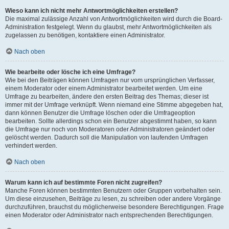
Wieso kann ich nicht mehr Antwortmöglichkeiten erstellen?
Die maximal zulässige Anzahl von Antwortmöglichkeiten wird durch die Board-
Administration festgelegt. Wenn du glaubst, mehr Antwortmöglichkeiten als
zugelassen zu benötigen, kontaktiere einen Administrator.
Nach oben
Wie bearbeite oder lösche ich eine Umfrage?
Wie bei den Beiträgen können Umfragen nur vom ursprünglichen Verfasser,
einem Moderator oder einem Administrator bearbeitet werden. Um eine
Umfrage zu bearbeiten, ändere den ersten Beitrag des Themas; dieser ist
immer mit der Umfrage verknüpft. Wenn niemand eine Stimme abgegeben hat,
dann können Benutzer die Umfrage löschen oder die Umfrageoption
bearbeiten. Sollte allerdings schon ein Benutzer abgestimmt haben, so kann
die Umfrage nur noch von Moderatoren oder Administratoren geändert oder
gelöscht werden. Dadurch soll die Manipulation von laufenden Umfragen
verhindert werden.
Nach oben
Warum kann ich auf bestimmte Foren nicht zugreifen?
Manche Foren können bestimmten Benutzern oder Gruppen vorbehalten sein.
Um diese einzusehen, Beiträge zu lesen, zu schreiben oder andere Vorgänge
durchzuführen, brauchst du möglicherweise besondere Berechtigungen. Frage
einen Moderator oder Administrator nach entsprechenden Berechtigungen.