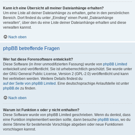
Kann ich eine Übersicht all meiner Dateianhänge erhalten?
Um eine Liste all deiner Dateianhänge zu erhalten, gehe in den persönlichen
Bereich. Dort findest du unter „Einstieg“ einen Punkt „Dateianhänge
verwalten“, über den du eine Liste deiner Dateianhänge erhalten und diese
verwalten kannst.
Nach oben
phpBB betreffende Fragen
Wer hat diese Forensoftware entwickelt?
Diese Software (in ihrer unmodifizierten Fassung) wurde von
phpBB Limited
entwickelt und veröffentlicht. Sie ist urheberrechtlich geschützt. Sie wurde unter
der GNU General Public License, Version 2 (GPL-2.0) veröffentlicht und kann
frei vertrieben werden. Weitere Details findest du
auf der Seite von phpBB Limited
. Eine deutschsprachige Anlaufstelle ist unter
phpBB.de
zu finden.
Nach oben
Warum ist Funktion x oder y nicht enthalten?
Diese Software wurde von phpBB Limited geschrieben. Wenn du denkst, dass
eine Funktion implementiert werden sollte, dann besuche
phpBB Ideas
, wo du
deine Stimme für bestehende Vorschläge abgeben oder neue Funktionen
vorschlagen kannst.