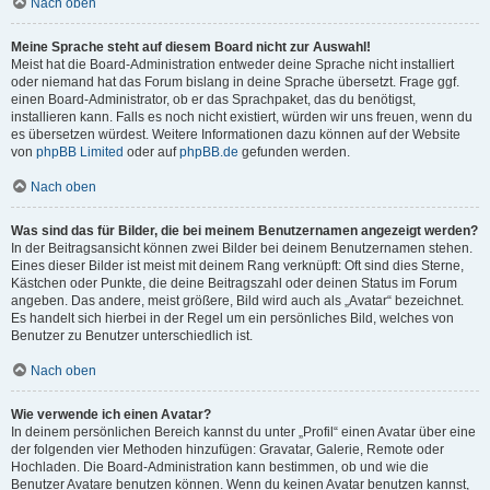
Nach oben
Meine Sprache steht auf diesem Board nicht zur Auswahl!
Meist hat die Board-Administration entweder deine Sprache nicht installiert
oder niemand hat das Forum bislang in deine Sprache übersetzt. Frage ggf.
einen Board-Administrator, ob er das Sprachpaket, das du benötigst,
installieren kann. Falls es noch nicht existiert, würden wir uns freuen, wenn du
es übersetzen würdest. Weitere Informationen dazu können auf der Website
von
phpBB Limited
oder auf
phpBB.de
gefunden werden.
Nach oben
Was sind das für Bilder, die bei meinem Benutzernamen angezeigt werden?
In der Beitragsansicht können zwei Bilder bei deinem Benutzernamen stehen.
Eines dieser Bilder ist meist mit deinem Rang verknüpft: Oft sind dies Sterne,
Kästchen oder Punkte, die deine Beitragszahl oder deinen Status im Forum
angeben. Das andere, meist größere, Bild wird auch als „Avatar“ bezeichnet.
Es handelt sich hierbei in der Regel um ein persönliches Bild, welches von
Benutzer zu Benutzer unterschiedlich ist.
Nach oben
Wie verwende ich einen Avatar?
In deinem persönlichen Bereich kannst du unter „Profil“ einen Avatar über eine
der folgenden vier Methoden hinzufügen: Gravatar, Galerie, Remote oder
Hochladen. Die Board-Administration kann bestimmen, ob und wie die
Benutzer Avatare benutzen können. Wenn du keinen Avatar benutzen kannst,