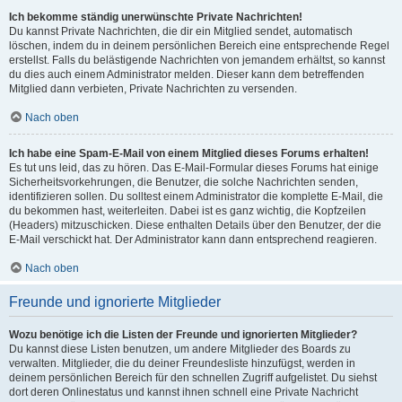
Ich bekomme ständig unerwünschte Private Nachrichten!
Du kannst Private Nachrichten, die dir ein Mitglied sendet, automatisch
löschen, indem du in deinem persönlichen Bereich eine entsprechende Regel
erstellst. Falls du belästigende Nachrichten von jemandem erhältst, so kannst
du dies auch einem Administrator melden. Dieser kann dem betreffenden
Mitglied dann verbieten, Private Nachrichten zu versenden.
Nach oben
Ich habe eine Spam-E-Mail von einem Mitglied dieses Forums erhalten!
Es tut uns leid, das zu hören. Das E-Mail-Formular dieses Forums hat einige
Sicherheitsvorkehrungen, die Benutzer, die solche Nachrichten senden,
identifizieren sollen. Du solltest einem Administrator die komplette E-Mail, die
du bekommen hast, weiterleiten. Dabei ist es ganz wichtig, die Kopfzeilen
(Headers) mitzuschicken. Diese enthalten Details über den Benutzer, der die
E-Mail verschickt hat. Der Administrator kann dann entsprechend reagieren.
Nach oben
Freunde und ignorierte Mitglieder
Wozu benötige ich die Listen der Freunde und ignorierten Mitglieder?
Du kannst diese Listen benutzen, um andere Mitglieder des Boards zu
verwalten. Mitglieder, die du deiner Freundesliste hinzufügst, werden in
deinem persönlichen Bereich für den schnellen Zugriff aufgelistet. Du siehst
dort deren Onlinestatus und kannst ihnen schnell eine Private Nachricht