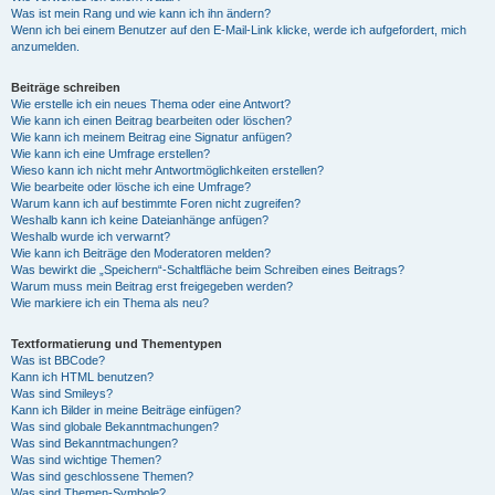
Was ist mein Rang und wie kann ich ihn ändern?
Wenn ich bei einem Benutzer auf den E-Mail-Link klicke, werde ich aufgefordert, mich
anzumelden.
Beiträge schreiben
Wie erstelle ich ein neues Thema oder eine Antwort?
Wie kann ich einen Beitrag bearbeiten oder löschen?
Wie kann ich meinem Beitrag eine Signatur anfügen?
Wie kann ich eine Umfrage erstellen?
Wieso kann ich nicht mehr Antwortmöglichkeiten erstellen?
Wie bearbeite oder lösche ich eine Umfrage?
Warum kann ich auf bestimmte Foren nicht zugreifen?
Weshalb kann ich keine Dateianhänge anfügen?
Weshalb wurde ich verwarnt?
Wie kann ich Beiträge den Moderatoren melden?
Was bewirkt die „Speichern“-Schaltfläche beim Schreiben eines Beitrags?
Warum muss mein Beitrag erst freigegeben werden?
Wie markiere ich ein Thema als neu?
Textformatierung und Thementypen
Was ist BBCode?
Kann ich HTML benutzen?
Was sind Smileys?
Kann ich Bilder in meine Beiträge einfügen?
Was sind globale Bekanntmachungen?
Was sind Bekanntmachungen?
Was sind wichtige Themen?
Was sind geschlossene Themen?
Was sind Themen-Symbole?