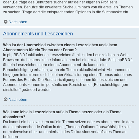
oder „Beiträge des Benutzers suchen“ auf deiner eigenen Profilseite
verwenden. Benutze die erweiterte Suche, um nach von dir erstellen Themen
zu suchen. Trage dort die entsprechenden Optionen in die Suchmaske ein.
Nach oben
Abonnements und Lesezeichen
Was ist der Unterschied zwischen einem Lesezeichen und einem
Abonnements für ein Thema oder Forum?
In phpBB 3.0 funktionierten Lesezeichen ähnlich den Lesezeichen in Web-
Browsern: du bekamst keine Informationen bei einem Update. Seit phpBB 3.1
ähneln Lesezeichen mehr einem Abonnement: du kannst eine
Benachrichtigung erhalten, wenn ein Thema aktualisiert wird. Abonnements
hingegen informieren dich bei einer Aktualisierung eines Themas oder eines
Forums des Boards. Die Benachrichtigungsoptionen für Lesezeichen und
Abonnements können im persönlichen Bereich unter „Benachrichtigungen
einstellen“ geändert werden.
Nach oben
Wie kann ich ein Lesezeichen auf ein Thema setzen oder ein Thema
abonnieren?
Du kannst ein Lesezeichen auf ein Thema setzen oder es abonnieren, in dem
du die entsprechende Option in den „Themen-Optionen“ auswählst, die sich
normalerweise ober- und unterhalb des Diskussionsverlaufs des Themas
befinden.