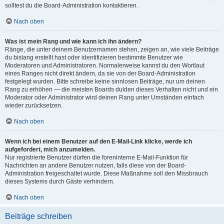
solltest du die Board-Administration kontaktieren.
Nach oben
Was ist mein Rang und wie kann ich ihn ändern?
Ränge, die unter deinem Benutzernamen stehen, zeigen an, wie viele Beiträge
du bislang erstellt hast oder identifizieren bestimmte Benutzer wie
Moderatoren und Administratoren. Normalerweise kannst du den Wortlaut
eines Ranges nicht direkt ändern, da sie von der Board-Administration
festgelegt wurden. Bitte schreibe keine sinnlosen Beiträge, nur um deinen
Rang zu erhöhen — die meisten Boards dulden dieses Verhalten nicht und ein
Moderator oder Administrator wird deinen Rang unter Umständen einfach
wieder zurücksetzen.
Nach oben
Wenn ich bei einem Benutzer auf den E-Mail-Link klicke, werde ich
aufgefordert, mich anzumelden.
Nur registrierte Benutzer dürfen die foreninterne E-Mail-Funktion für
Nachrichten an andere Benutzer nutzen, falls diese von der Board-
Administration freigeschaltet wurde. Diese Maßnahme soll den Missbrauch
dieses Systems durch Gäste verhindern.
Nach oben
Beiträge schreiben