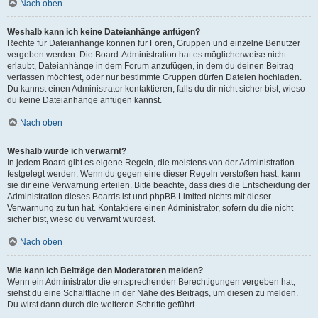
Nach oben
Weshalb kann ich keine Dateianhänge anfügen?
Rechte für Dateianhänge können für Foren, Gruppen und einzelne Benutzer
vergeben werden. Die Board-Administration hat es möglicherweise nicht
erlaubt, Dateianhänge in dem Forum anzufügen, in dem du deinen Beitrag
verfassen möchtest, oder nur bestimmte Gruppen dürfen Dateien hochladen.
Du kannst einen Administrator kontaktieren, falls du dir nicht sicher bist, wieso
du keine Dateianhänge anfügen kannst.
Nach oben
Weshalb wurde ich verwarnt?
In jedem Board gibt es eigene Regeln, die meistens von der Administration
festgelegt werden. Wenn du gegen eine dieser Regeln verstoßen hast, kann
sie dir eine Verwarnung erteilen. Bitte beachte, dass dies die Entscheidung der
Administration dieses Boards ist und phpBB Limited nichts mit dieser
Verwarnung zu tun hat. Kontaktiere einen Administrator, sofern du die nicht
sicher bist, wieso du verwarnt wurdest.
Nach oben
Wie kann ich Beiträge den Moderatoren melden?
Wenn ein Administrator die entsprechenden Berechtigungen vergeben hat,
siehst du eine Schaltfläche in der Nähe des Beitrags, um diesen zu melden.
Du wirst dann durch die weiteren Schritte geführt.