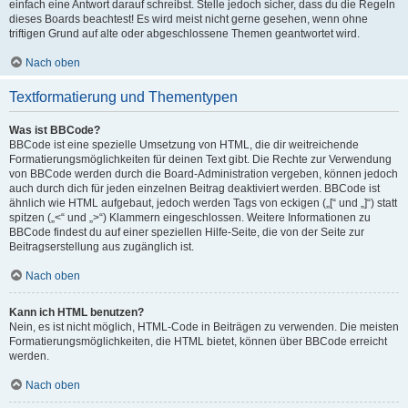
einfach eine Antwort darauf schreibst. Stelle jedoch sicher, dass du die Regeln
dieses Boards beachtest! Es wird meist nicht gerne gesehen, wenn ohne
triftigen Grund auf alte oder abgeschlossene Themen geantwortet wird.
Nach oben
Textformatierung und Thementypen
Was ist BBCode?
BBCode ist eine spezielle Umsetzung von HTML, die dir weitreichende
Formatierungsmöglichkeiten für deinen Text gibt. Die Rechte zur Verwendung
von BBCode werden durch die Board-Administration vergeben, können jedoch
auch durch dich für jeden einzelnen Beitrag deaktiviert werden. BBCode ist
ähnlich wie HTML aufgebaut, jedoch werden Tags von eckigen („[“ und „]“) statt
spitzen („<“ und „>“) Klammern eingeschlossen. Weitere Informationen zu
BBCode findest du auf einer speziellen Hilfe-Seite, die von der Seite zur
Beitragserstellung aus zugänglich ist.
Nach oben
Kann ich HTML benutzen?
Nein, es ist nicht möglich, HTML-Code in Beiträgen zu verwenden. Die meisten
Formatierungsmöglichkeiten, die HTML bietet, können über BBCode erreicht
werden.
Nach oben