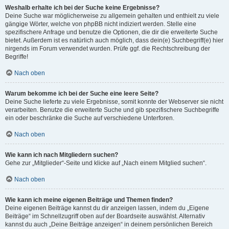
Weshalb erhalte ich bei der Suche keine Ergebnisse?
Deine Suche war möglicherweise zu allgemein gehalten und enthielt zu viele
gängige Wörter, welche von phpBB nicht indiziert werden. Stelle eine
spezifischere Anfrage und benutze die Optionen, die dir die erweiterte Suche
bietet. Außerdem ist es natürlich auch möglich, dass dein(e) Suchbegriff(e) hier
nirgends im Forum verwendet wurden. Prüfe ggf. die Rechtschreibung der
Begriffe!
Nach oben
Warum bekomme ich bei der Suche eine leere Seite?
Deine Suche lieferte zu viele Ergebnisse, somit konnte der Webserver sie nicht
verarbeiten. Benutze die erweiterte Suche und gib spezifischere Suchbegriffe
ein oder beschränke die Suche auf verschiedene Unterforen.
Nach oben
Wie kann ich nach Mitgliedern suchen?
Gehe zur „Mitglieder“-Seite und klicke auf „Nach einem Mitglied suchen“.
Nach oben
Wie kann ich meine eigenen Beiträge und Themen finden?
Deine eigenen Beiträge kannst du dir anzeigen lassen, indem du „Eigene
Beiträge“ im Schnellzugriff oben auf der Boardseite auswählst. Alternativ
kannst du auch „Deine Beiträge anzeigen“ in deinem persönlichen Bereich