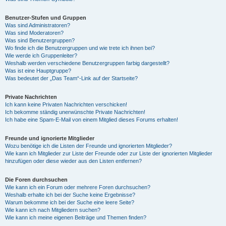
Benutzer-Stufen und Gruppen
Was sind Administratoren?
Was sind Moderatoren?
Was sind Benutzergruppen?
Wo finde ich die Benutzergruppen und wie trete ich ihnen bei?
Wie werde ich Gruppenleiter?
Weshalb werden verschiedene Benutzergruppen farbig dargestellt?
Was ist eine Hauptgruppe?
Was bedeutet der „Das Team“-Link auf der Startseite?
Private Nachrichten
Ich kann keine Privaten Nachrichten verschicken!
Ich bekomme ständig unerwünschte Private Nachrichten!
Ich habe eine Spam-E-Mail von einem Mitglied dieses Forums erhalten!
Freunde und ignorierte Mitglieder
Wozu benötige ich die Listen der Freunde und ignorierten Mitglieder?
Wie kann ich Mitglieder zur Liste der Freunde oder zur Liste der ignorierten Mitglieder
hinzufügen oder diese wieder aus den Listen entfernen?
Die Foren durchsuchen
Wie kann ich ein Forum oder mehrere Foren durchsuchen?
Weshalb erhalte ich bei der Suche keine Ergebnisse?
Warum bekomme ich bei der Suche eine leere Seite?
Wie kann ich nach Mitgliedern suchen?
Wie kann ich meine eigenen Beiträge und Themen finden?