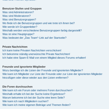
Benutzer-Stufen und Gruppen
Was sind Administratoren?
Was sind Moderatoren?
Was sind Benutzergruppen?
Wo finde ich die Benutzergruppen und wie trete ich ihnen bei?
Wie werde ich Gruppenleiter?
Weshalb werden verschiedene Benutzergruppen farbig dargestellt?
Was ist eine Hauptgruppe?
Was bedeutet der „Das Team“-Link auf der Startseite?
Private Nachrichten
Ich kann keine Privaten Nachrichten verschicken!
Ich bekomme ständig unerwünschte Private Nachrichten!
Ich habe eine Spam-E-Mail von einem Mitglied dieses Forums erhalten!
Freunde und ignorierte Mitglieder
Wozu benötige ich die Listen der Freunde und ignorierten Mitglieder?
Wie kann ich Mitglieder zur Liste der Freunde oder zur Liste der ignorierten Mitglieder
hinzufügen oder diese wieder aus den Listen entfernen?
Die Foren durchsuchen
Wie kann ich ein Forum oder mehrere Foren durchsuchen?
Weshalb erhalte ich bei der Suche keine Ergebnisse?
Warum bekomme ich bei der Suche eine leere Seite?
Wie kann ich nach Mitgliedern suchen?
Wie kann ich meine eigenen Beiträge und Themen finden?