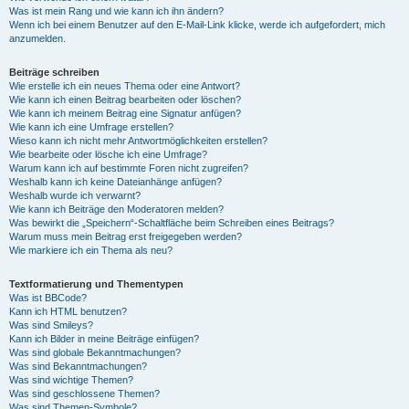
Was ist mein Rang und wie kann ich ihn ändern?
Wenn ich bei einem Benutzer auf den E-Mail-Link klicke, werde ich aufgefordert, mich
anzumelden.
Beiträge schreiben
Wie erstelle ich ein neues Thema oder eine Antwort?
Wie kann ich einen Beitrag bearbeiten oder löschen?
Wie kann ich meinem Beitrag eine Signatur anfügen?
Wie kann ich eine Umfrage erstellen?
Wieso kann ich nicht mehr Antwortmöglichkeiten erstellen?
Wie bearbeite oder lösche ich eine Umfrage?
Warum kann ich auf bestimmte Foren nicht zugreifen?
Weshalb kann ich keine Dateianhänge anfügen?
Weshalb wurde ich verwarnt?
Wie kann ich Beiträge den Moderatoren melden?
Was bewirkt die „Speichern“-Schaltfläche beim Schreiben eines Beitrags?
Warum muss mein Beitrag erst freigegeben werden?
Wie markiere ich ein Thema als neu?
Textformatierung und Thementypen
Was ist BBCode?
Kann ich HTML benutzen?
Was sind Smileys?
Kann ich Bilder in meine Beiträge einfügen?
Was sind globale Bekanntmachungen?
Was sind Bekanntmachungen?
Was sind wichtige Themen?
Was sind geschlossene Themen?
Was sind Themen-Symbole?