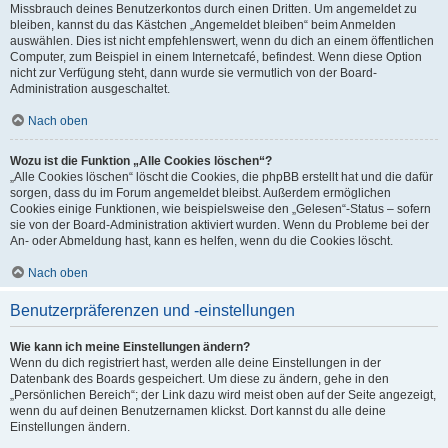
Missbrauch deines Benutzerkontos durch einen Dritten. Um angemeldet zu
bleiben, kannst du das Kästchen „Angemeldet bleiben“ beim Anmelden
auswählen. Dies ist nicht empfehlenswert, wenn du dich an einem öffentlichen
Computer, zum Beispiel in einem Internetcafé, befindest. Wenn diese Option
nicht zur Verfügung steht, dann wurde sie vermutlich von der Board-
Administration ausgeschaltet.
Nach oben
Wozu ist die Funktion „Alle Cookies löschen“?
„Alle Cookies löschen“ löscht die Cookies, die phpBB erstellt hat und die dafür
sorgen, dass du im Forum angemeldet bleibst. Außerdem ermöglichen
Cookies einige Funktionen, wie beispielsweise den „Gelesen“-Status – sofern
sie von der Board-Administration aktiviert wurden. Wenn du Probleme bei der
An- oder Abmeldung hast, kann es helfen, wenn du die Cookies löscht.
Nach oben
Benutzerpräferenzen und -einstellungen
Wie kann ich meine Einstellungen ändern?
Wenn du dich registriert hast, werden alle deine Einstellungen in der
Datenbank des Boards gespeichert. Um diese zu ändern, gehe in den
„Persönlichen Bereich“; der Link dazu wird meist oben auf der Seite angezeigt,
wenn du auf deinen Benutzernamen klickst. Dort kannst du alle deine
Einstellungen ändern.