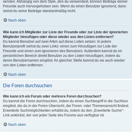
senden. Abhängig von dem Style, den du verwendest, können Beiträge deiner
Freunde auch hervorgehoben sein. Wenn du einen Benutzer ignorierst, dann
siehst du seine Beiträge standardmäßig nicht.
Nach oben
Wie kann ich Mitglieder zur Liste der Freunde oder zur Liste der ignorierten
Mitglieder hinzufügen oder diese wieder aus den Listen entfernen?
Du kannst Benutzer auf zwei Arten auf diese Listen setzen: In jedem
Benutzerprofil siehst du zwei Links: einen zum Hinzufügen zur Liste der
Freunde und einen zum Ignorieren des Benutzers. Außerdem kannst du im
persönlichen Bereich direkt Benutzer zu den Listen hinzufügen, indem du
deren Benutzernamen eingibst. An gleicher Stelle kannst du sie auch wieder
von den Listen entfernen.
Nach oben
Die Foren durchsuchen
Wie kann ich ein Forum oder mehrere Foren durchsuchen?
Du kannst die Foren durchsuchen, indem du einen Suchbegriff in die Suchbox
eingibst, die du in der Foren-Übersicht, der Foren- oder Themenansicht findest.
Erweiterte Suchmöglichkeiten erhältst du, indem du den „Erweiterte Suche“-
Link anklickst, der von jeder Seite des Forums aus verfügbar ist.
Nach oben