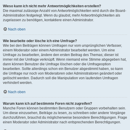
Wieso kann ich nicht mehr Antwortmöglichkeiten erstellen?
Die maximal zulässige Anzahl von Antwortmöglichkeiten wird durch die Board-
Administration festgelegt. Wenn du glaubst, mehr Antwortmöglichkeiten als
zugelassen zu benötigen, kontaktiere einen Administrator.
Nach oben
Wie bearbeite oder lösche ich eine Umfrage?
Wie bei den Beiträgen können Umfragen nur vom ursprünglichen Verfasser,
einem Moderator oder einem Administrator bearbeitet werden. Um eine
Umfrage zu bearbeiten, ändere den ersten Beitrag des Themas; dieser ist
immer mit der Umfrage verknüpft. Wenn niemand eine Stimme abgegeben hat,
dann können Benutzer die Umfrage löschen oder die Umfrageoption
bearbeiten. Sollte allerdings schon ein Benutzer abgestimmt haben, so kann
die Umfrage nur noch von Moderatoren oder Administratoren geändert oder
gelöscht werden. Dadurch soll die Manipulation von laufenden Umfragen
verhindert werden.
Nach oben
Warum kann ich auf bestimmte Foren nicht zugreifen?
Manche Foren können bestimmten Benutzern oder Gruppen vorbehalten sein.
Um diese einzusehen, Beiträge zu lesen, zu schreiben oder andere Vorgänge
durchzuführen, brauchst du möglicherweise besondere Berechtigungen. Frage
einen Moderator oder Administrator nach entsprechenden Berechtigungen.