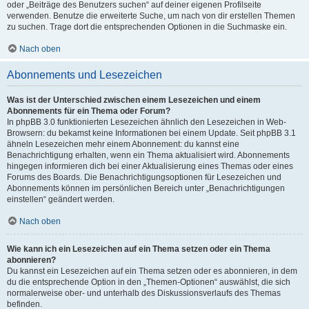
oder „Beiträge des Benutzers suchen“ auf deiner eigenen Profilseite
verwenden. Benutze die erweiterte Suche, um nach von dir erstellen Themen
zu suchen. Trage dort die entsprechenden Optionen in die Suchmaske ein.
Nach oben
Abonnements und Lesezeichen
Was ist der Unterschied zwischen einem Lesezeichen und einem
Abonnements für ein Thema oder Forum?
In phpBB 3.0 funktionierten Lesezeichen ähnlich den Lesezeichen in Web-
Browsern: du bekamst keine Informationen bei einem Update. Seit phpBB 3.1
ähneln Lesezeichen mehr einem Abonnement: du kannst eine
Benachrichtigung erhalten, wenn ein Thema aktualisiert wird. Abonnements
hingegen informieren dich bei einer Aktualisierung eines Themas oder eines
Forums des Boards. Die Benachrichtigungsoptionen für Lesezeichen und
Abonnements können im persönlichen Bereich unter „Benachrichtigungen
einstellen“ geändert werden.
Nach oben
Wie kann ich ein Lesezeichen auf ein Thema setzen oder ein Thema
abonnieren?
Du kannst ein Lesezeichen auf ein Thema setzen oder es abonnieren, in dem
du die entsprechende Option in den „Themen-Optionen“ auswählst, die sich
normalerweise ober- und unterhalb des Diskussionsverlaufs des Themas
befinden.