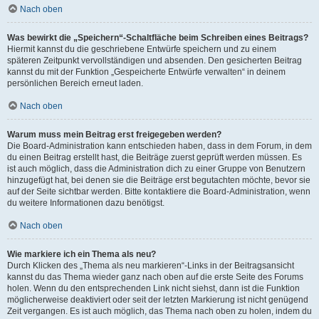
Nach oben
Was bewirkt die „Speichern“-Schaltfläche beim Schreiben eines Beitrags?
Hiermit kannst du die geschriebene Entwürfe speichern und zu einem
späteren Zeitpunkt vervollständigen und absenden. Den gesicherten Beitrag
kannst du mit der Funktion „Gespeicherte Entwürfe verwalten“ in deinem
persönlichen Bereich erneut laden.
Nach oben
Warum muss mein Beitrag erst freigegeben werden?
Die Board-Administration kann entschieden haben, dass in dem Forum, in dem
du einen Beitrag erstellt hast, die Beiträge zuerst geprüft werden müssen. Es
ist auch möglich, dass die Administration dich zu einer Gruppe von Benutzern
hinzugefügt hat, bei denen sie die Beiträge erst begutachten möchte, bevor sie
auf der Seite sichtbar werden. Bitte kontaktiere die Board-Administration, wenn
du weitere Informationen dazu benötigst.
Nach oben
Wie markiere ich ein Thema als neu?
Durch Klicken des „Thema als neu markieren“-Links in der Beitragsansicht
kannst du das Thema wieder ganz nach oben auf die erste Seite des Forums
holen. Wenn du den entsprechenden Link nicht siehst, dann ist die Funktion
möglicherweise deaktiviert oder seit der letzten Markierung ist nicht genügend
Zeit vergangen. Es ist auch möglich, das Thema nach oben zu holen, indem du