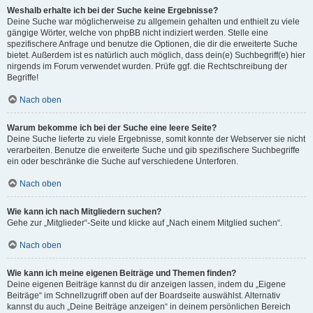
Weshalb erhalte ich bei der Suche keine Ergebnisse?
Deine Suche war möglicherweise zu allgemein gehalten und enthielt zu viele
gängige Wörter, welche von phpBB nicht indiziert werden. Stelle eine
spezifischere Anfrage und benutze die Optionen, die dir die erweiterte Suche
bietet. Außerdem ist es natürlich auch möglich, dass dein(e) Suchbegriff(e) hier
nirgends im Forum verwendet wurden. Prüfe ggf. die Rechtschreibung der
Begriffe!
Nach oben
Warum bekomme ich bei der Suche eine leere Seite?
Deine Suche lieferte zu viele Ergebnisse, somit konnte der Webserver sie nicht
verarbeiten. Benutze die erweiterte Suche und gib spezifischere Suchbegriffe
ein oder beschränke die Suche auf verschiedene Unterforen.
Nach oben
Wie kann ich nach Mitgliedern suchen?
Gehe zur „Mitglieder“-Seite und klicke auf „Nach einem Mitglied suchen“.
Nach oben
Wie kann ich meine eigenen Beiträge und Themen finden?
Deine eigenen Beiträge kannst du dir anzeigen lassen, indem du „Eigene
Beiträge“ im Schnellzugriff oben auf der Boardseite auswählst. Alternativ
kannst du auch „Deine Beiträge anzeigen“ in deinem persönlichen Bereich