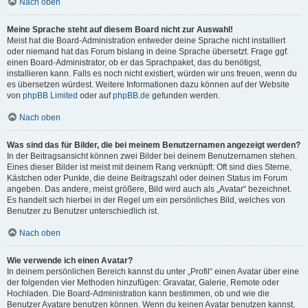
Nach oben
Meine Sprache steht auf diesem Board nicht zur Auswahl!
Meist hat die Board-Administration entweder deine Sprache nicht installiert
oder niemand hat das Forum bislang in deine Sprache übersetzt. Frage ggf.
einen Board-Administrator, ob er das Sprachpaket, das du benötigst,
installieren kann. Falls es noch nicht existiert, würden wir uns freuen, wenn du
es übersetzen würdest. Weitere Informationen dazu können auf der Website
von
phpBB Limited
oder auf
phpBB.de
gefunden werden.
Nach oben
Was sind das für Bilder, die bei meinem Benutzernamen angezeigt werden?
In der Beitragsansicht können zwei Bilder bei deinem Benutzernamen stehen.
Eines dieser Bilder ist meist mit deinem Rang verknüpft: Oft sind dies Sterne,
Kästchen oder Punkte, die deine Beitragszahl oder deinen Status im Forum
angeben. Das andere, meist größere, Bild wird auch als „Avatar“ bezeichnet.
Es handelt sich hierbei in der Regel um ein persönliches Bild, welches von
Benutzer zu Benutzer unterschiedlich ist.
Nach oben
Wie verwende ich einen Avatar?
In deinem persönlichen Bereich kannst du unter „Profil“ einen Avatar über eine
der folgenden vier Methoden hinzufügen: Gravatar, Galerie, Remote oder
Hochladen. Die Board-Administration kann bestimmen, ob und wie die
Benutzer Avatare benutzen können. Wenn du keinen Avatar benutzen kannst,