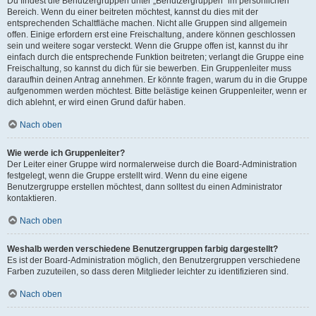
Du findest die Benutzergruppen unter „Benutzergruppen“ im persönlichen
Bereich. Wenn du einer beitreten möchtest, kannst du dies mit der
entsprechenden Schaltfläche machen. Nicht alle Gruppen sind allgemein
offen. Einige erfordern erst eine Freischaltung, andere können geschlossen
sein und weitere sogar versteckt. Wenn die Gruppe offen ist, kannst du ihr
einfach durch die entsprechende Funktion beitreten; verlangt die Gruppe eine
Freischaltung, so kannst du dich für sie bewerben. Ein Gruppenleiter muss
daraufhin deinen Antrag annehmen. Er könnte fragen, warum du in die Gruppe
aufgenommen werden möchtest. Bitte belästige keinen Gruppenleiter, wenn er
dich ablehnt, er wird einen Grund dafür haben.
Nach oben
Wie werde ich Gruppenleiter?
Der Leiter einer Gruppe wird normalerweise durch die Board-Administration
festgelegt, wenn die Gruppe erstellt wird. Wenn du eine eigene
Benutzergruppe erstellen möchtest, dann solltest du einen Administrator
kontaktieren.
Nach oben
Weshalb werden verschiedene Benutzergruppen farbig dargestellt?
Es ist der Board-Administration möglich, den Benutzergruppen verschiedene
Farben zuzuteilen, so dass deren Mitglieder leichter zu identifizieren sind.
Nach oben