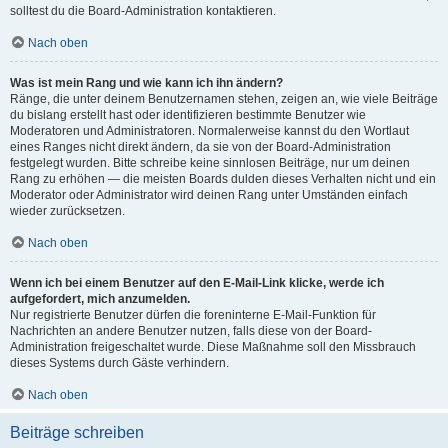
solltest du die Board-Administration kontaktieren.
Nach oben
Was ist mein Rang und wie kann ich ihn ändern?
Ränge, die unter deinem Benutzernamen stehen, zeigen an, wie viele Beiträge
du bislang erstellt hast oder identifizieren bestimmte Benutzer wie
Moderatoren und Administratoren. Normalerweise kannst du den Wortlaut
eines Ranges nicht direkt ändern, da sie von der Board-Administration
festgelegt wurden. Bitte schreibe keine sinnlosen Beiträge, nur um deinen
Rang zu erhöhen — die meisten Boards dulden dieses Verhalten nicht und ein
Moderator oder Administrator wird deinen Rang unter Umständen einfach
wieder zurücksetzen.
Nach oben
Wenn ich bei einem Benutzer auf den E-Mail-Link klicke, werde ich
aufgefordert, mich anzumelden.
Nur registrierte Benutzer dürfen die foreninterne E-Mail-Funktion für
Nachrichten an andere Benutzer nutzen, falls diese von der Board-
Administration freigeschaltet wurde. Diese Maßnahme soll den Missbrauch
dieses Systems durch Gäste verhindern.
Nach oben
Beiträge schreiben