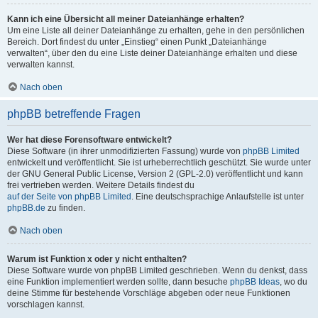
Kann ich eine Übersicht all meiner Dateianhänge erhalten?
Um eine Liste all deiner Dateianhänge zu erhalten, gehe in den persönlichen
Bereich. Dort findest du unter „Einstieg“ einen Punkt „Dateianhänge
verwalten“, über den du eine Liste deiner Dateianhänge erhalten und diese
verwalten kannst.
Nach oben
phpBB betreffende Fragen
Wer hat diese Forensoftware entwickelt?
Diese Software (in ihrer unmodifizierten Fassung) wurde von
phpBB Limited
entwickelt und veröffentlicht. Sie ist urheberrechtlich geschützt. Sie wurde unter
der GNU General Public License, Version 2 (GPL-2.0) veröffentlicht und kann
frei vertrieben werden. Weitere Details findest du
auf der Seite von phpBB Limited
. Eine deutschsprachige Anlaufstelle ist unter
phpBB.de
zu finden.
Nach oben
Warum ist Funktion x oder y nicht enthalten?
Diese Software wurde von phpBB Limited geschrieben. Wenn du denkst, dass
eine Funktion implementiert werden sollte, dann besuche
phpBB Ideas
, wo du
deine Stimme für bestehende Vorschläge abgeben oder neue Funktionen
vorschlagen kannst.