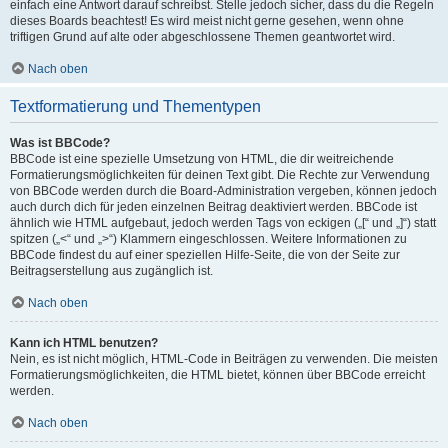
einfach eine Antwort darauf schreibst. Stelle jedoch sicher, dass du die Regeln
dieses Boards beachtest! Es wird meist nicht gerne gesehen, wenn ohne
triftigen Grund auf alte oder abgeschlossene Themen geantwortet wird.
Nach oben
Textformatierung und Thementypen
Was ist BBCode?
BBCode ist eine spezielle Umsetzung von HTML, die dir weitreichende
Formatierungsmöglichkeiten für deinen Text gibt. Die Rechte zur Verwendung
von BBCode werden durch die Board-Administration vergeben, können jedoch
auch durch dich für jeden einzelnen Beitrag deaktiviert werden. BBCode ist
ähnlich wie HTML aufgebaut, jedoch werden Tags von eckigen („[“ und „]“) statt
spitzen („<“ und „>“) Klammern eingeschlossen. Weitere Informationen zu
BBCode findest du auf einer speziellen Hilfe-Seite, die von der Seite zur
Beitragserstellung aus zugänglich ist.
Nach oben
Kann ich HTML benutzen?
Nein, es ist nicht möglich, HTML-Code in Beiträgen zu verwenden. Die meisten
Formatierungsmöglichkeiten, die HTML bietet, können über BBCode erreicht
werden.
Nach oben