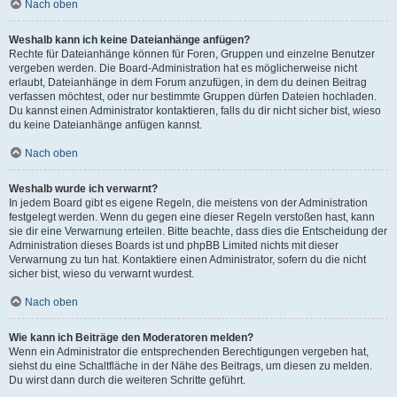
Nach oben
Weshalb kann ich keine Dateianhänge anfügen?
Rechte für Dateianhänge können für Foren, Gruppen und einzelne Benutzer
vergeben werden. Die Board-Administration hat es möglicherweise nicht
erlaubt, Dateianhänge in dem Forum anzufügen, in dem du deinen Beitrag
verfassen möchtest, oder nur bestimmte Gruppen dürfen Dateien hochladen.
Du kannst einen Administrator kontaktieren, falls du dir nicht sicher bist, wieso
du keine Dateianhänge anfügen kannst.
Nach oben
Weshalb wurde ich verwarnt?
In jedem Board gibt es eigene Regeln, die meistens von der Administration
festgelegt werden. Wenn du gegen eine dieser Regeln verstoßen hast, kann
sie dir eine Verwarnung erteilen. Bitte beachte, dass dies die Entscheidung der
Administration dieses Boards ist und phpBB Limited nichts mit dieser
Verwarnung zu tun hat. Kontaktiere einen Administrator, sofern du die nicht
sicher bist, wieso du verwarnt wurdest.
Nach oben
Wie kann ich Beiträge den Moderatoren melden?
Wenn ein Administrator die entsprechenden Berechtigungen vergeben hat,
siehst du eine Schaltfläche in der Nähe des Beitrags, um diesen zu melden.
Du wirst dann durch die weiteren Schritte geführt.