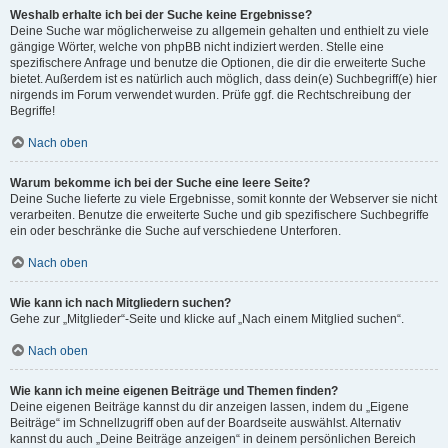
Weshalb erhalte ich bei der Suche keine Ergebnisse?
Deine Suche war möglicherweise zu allgemein gehalten und enthielt zu viele
gängige Wörter, welche von phpBB nicht indiziert werden. Stelle eine
spezifischere Anfrage und benutze die Optionen, die dir die erweiterte Suche
bietet. Außerdem ist es natürlich auch möglich, dass dein(e) Suchbegriff(e) hier
nirgends im Forum verwendet wurden. Prüfe ggf. die Rechtschreibung der
Begriffe!
Nach oben
Warum bekomme ich bei der Suche eine leere Seite?
Deine Suche lieferte zu viele Ergebnisse, somit konnte der Webserver sie nicht
verarbeiten. Benutze die erweiterte Suche und gib spezifischere Suchbegriffe
ein oder beschränke die Suche auf verschiedene Unterforen.
Nach oben
Wie kann ich nach Mitgliedern suchen?
Gehe zur „Mitglieder“-Seite und klicke auf „Nach einem Mitglied suchen“.
Nach oben
Wie kann ich meine eigenen Beiträge und Themen finden?
Deine eigenen Beiträge kannst du dir anzeigen lassen, indem du „Eigene
Beiträge“ im Schnellzugriff oben auf der Boardseite auswählst. Alternativ
kannst du auch „Deine Beiträge anzeigen“ in deinem persönlichen Bereich