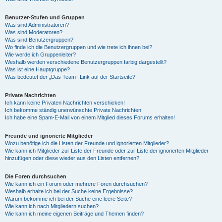
Benutzer-Stufen und Gruppen
Was sind Administratoren?
Was sind Moderatoren?
Was sind Benutzergruppen?
Wo finde ich die Benutzergruppen und wie trete ich ihnen bei?
Wie werde ich Gruppenleiter?
Weshalb werden verschiedene Benutzergruppen farbig dargestellt?
Was ist eine Hauptgruppe?
Was bedeutet der „Das Team“-Link auf der Startseite?
Private Nachrichten
Ich kann keine Privaten Nachrichten verschicken!
Ich bekomme ständig unerwünschte Private Nachrichten!
Ich habe eine Spam-E-Mail von einem Mitglied dieses Forums erhalten!
Freunde und ignorierte Mitglieder
Wozu benötige ich die Listen der Freunde und ignorierten Mitglieder?
Wie kann ich Mitglieder zur Liste der Freunde oder zur Liste der ignorierten Mitglieder
hinzufügen oder diese wieder aus den Listen entfernen?
Die Foren durchsuchen
Wie kann ich ein Forum oder mehrere Foren durchsuchen?
Weshalb erhalte ich bei der Suche keine Ergebnisse?
Warum bekomme ich bei der Suche eine leere Seite?
Wie kann ich nach Mitgliedern suchen?
Wie kann ich meine eigenen Beiträge und Themen finden?