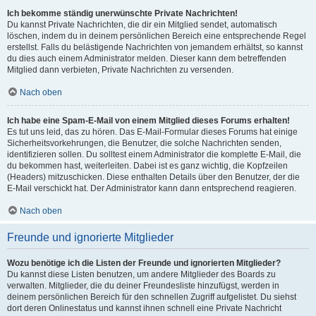
Ich bekomme ständig unerwünschte Private Nachrichten!
Du kannst Private Nachrichten, die dir ein Mitglied sendet, automatisch
löschen, indem du in deinem persönlichen Bereich eine entsprechende Regel
erstellst. Falls du belästigende Nachrichten von jemandem erhältst, so kannst
du dies auch einem Administrator melden. Dieser kann dem betreffenden
Mitglied dann verbieten, Private Nachrichten zu versenden.
Nach oben
Ich habe eine Spam-E-Mail von einem Mitglied dieses Forums erhalten!
Es tut uns leid, das zu hören. Das E-Mail-Formular dieses Forums hat einige
Sicherheitsvorkehrungen, die Benutzer, die solche Nachrichten senden,
identifizieren sollen. Du solltest einem Administrator die komplette E-Mail, die
du bekommen hast, weiterleiten. Dabei ist es ganz wichtig, die Kopfzeilen
(Headers) mitzuschicken. Diese enthalten Details über den Benutzer, der die
E-Mail verschickt hat. Der Administrator kann dann entsprechend reagieren.
Nach oben
Freunde und ignorierte Mitglieder
Wozu benötige ich die Listen der Freunde und ignorierten Mitglieder?
Du kannst diese Listen benutzen, um andere Mitglieder des Boards zu
verwalten. Mitglieder, die du deiner Freundesliste hinzufügst, werden in
deinem persönlichen Bereich für den schnellen Zugriff aufgelistet. Du siehst
dort deren Onlinestatus und kannst ihnen schnell eine Private Nachricht