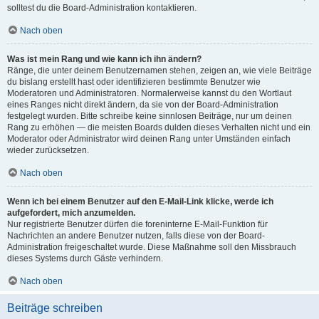
solltest du die Board-Administration kontaktieren.
Nach oben
Was ist mein Rang und wie kann ich ihn ändern?
Ränge, die unter deinem Benutzernamen stehen, zeigen an, wie viele Beiträge
du bislang erstellt hast oder identifizieren bestimmte Benutzer wie
Moderatoren und Administratoren. Normalerweise kannst du den Wortlaut
eines Ranges nicht direkt ändern, da sie von der Board-Administration
festgelegt wurden. Bitte schreibe keine sinnlosen Beiträge, nur um deinen
Rang zu erhöhen — die meisten Boards dulden dieses Verhalten nicht und ein
Moderator oder Administrator wird deinen Rang unter Umständen einfach
wieder zurücksetzen.
Nach oben
Wenn ich bei einem Benutzer auf den E-Mail-Link klicke, werde ich
aufgefordert, mich anzumelden.
Nur registrierte Benutzer dürfen die foreninterne E-Mail-Funktion für
Nachrichten an andere Benutzer nutzen, falls diese von der Board-
Administration freigeschaltet wurde. Diese Maßnahme soll den Missbrauch
dieses Systems durch Gäste verhindern.
Nach oben
Beiträge schreiben