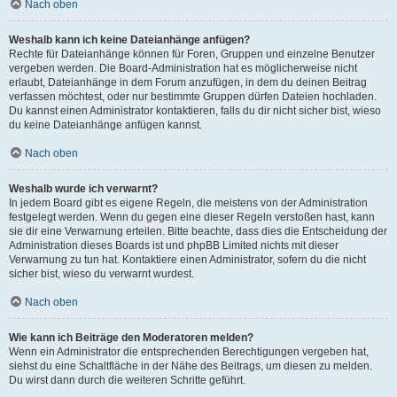
Nach oben
Weshalb kann ich keine Dateianhänge anfügen?
Rechte für Dateianhänge können für Foren, Gruppen und einzelne Benutzer
vergeben werden. Die Board-Administration hat es möglicherweise nicht
erlaubt, Dateianhänge in dem Forum anzufügen, in dem du deinen Beitrag
verfassen möchtest, oder nur bestimmte Gruppen dürfen Dateien hochladen.
Du kannst einen Administrator kontaktieren, falls du dir nicht sicher bist, wieso
du keine Dateianhänge anfügen kannst.
Nach oben
Weshalb wurde ich verwarnt?
In jedem Board gibt es eigene Regeln, die meistens von der Administration
festgelegt werden. Wenn du gegen eine dieser Regeln verstoßen hast, kann
sie dir eine Verwarnung erteilen. Bitte beachte, dass dies die Entscheidung der
Administration dieses Boards ist und phpBB Limited nichts mit dieser
Verwarnung zu tun hat. Kontaktiere einen Administrator, sofern du die nicht
sicher bist, wieso du verwarnt wurdest.
Nach oben
Wie kann ich Beiträge den Moderatoren melden?
Wenn ein Administrator die entsprechenden Berechtigungen vergeben hat,
siehst du eine Schaltfläche in der Nähe des Beitrags, um diesen zu melden.
Du wirst dann durch die weiteren Schritte geführt.