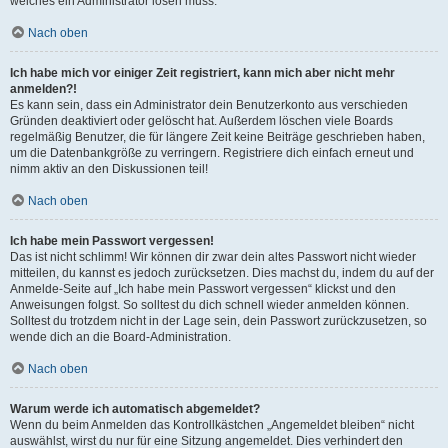
welches ein Administrator lösen muss.
Nach oben
Ich habe mich vor einiger Zeit registriert, kann mich aber nicht mehr
anmelden?!
Es kann sein, dass ein Administrator dein Benutzerkonto aus verschieden
Gründen deaktiviert oder gelöscht hat. Außerdem löschen viele Boards
regelmäßig Benutzer, die für längere Zeit keine Beiträge geschrieben haben,
um die Datenbankgröße zu verringern. Registriere dich einfach erneut und
nimm aktiv an den Diskussionen teil!
Nach oben
Ich habe mein Passwort vergessen!
Das ist nicht schlimm! Wir können dir zwar dein altes Passwort nicht wieder
mitteilen, du kannst es jedoch zurücksetzen. Dies machst du, indem du auf der
Anmelde-Seite auf „Ich habe mein Passwort vergessen“ klickst und den
Anweisungen folgst. So solltest du dich schnell wieder anmelden können.
Solltest du trotzdem nicht in der Lage sein, dein Passwort zurückzusetzen, so
wende dich an die Board-Administration.
Nach oben
Warum werde ich automatisch abgemeldet?
Wenn du beim Anmelden das Kontrollkästchen „Angemeldet bleiben“ nicht
auswählst, wirst du nur für eine Sitzung angemeldet. Dies verhindert den