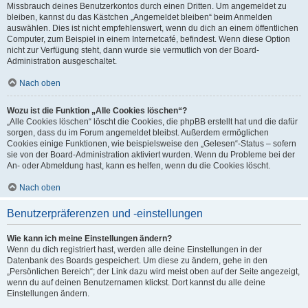
Missbrauch deines Benutzerkontos durch einen Dritten. Um angemeldet zu
bleiben, kannst du das Kästchen „Angemeldet bleiben“ beim Anmelden
auswählen. Dies ist nicht empfehlenswert, wenn du dich an einem öffentlichen
Computer, zum Beispiel in einem Internetcafé, befindest. Wenn diese Option
nicht zur Verfügung steht, dann wurde sie vermutlich von der Board-
Administration ausgeschaltet.
Nach oben
Wozu ist die Funktion „Alle Cookies löschen“?
„Alle Cookies löschen“ löscht die Cookies, die phpBB erstellt hat und die dafür
sorgen, dass du im Forum angemeldet bleibst. Außerdem ermöglichen
Cookies einige Funktionen, wie beispielsweise den „Gelesen“-Status – sofern
sie von der Board-Administration aktiviert wurden. Wenn du Probleme bei der
An- oder Abmeldung hast, kann es helfen, wenn du die Cookies löscht.
Nach oben
Benutzerpräferenzen und -einstellungen
Wie kann ich meine Einstellungen ändern?
Wenn du dich registriert hast, werden alle deine Einstellungen in der
Datenbank des Boards gespeichert. Um diese zu ändern, gehe in den
„Persönlichen Bereich“; der Link dazu wird meist oben auf der Seite angezeigt,
wenn du auf deinen Benutzernamen klickst. Dort kannst du alle deine
Einstellungen ändern.