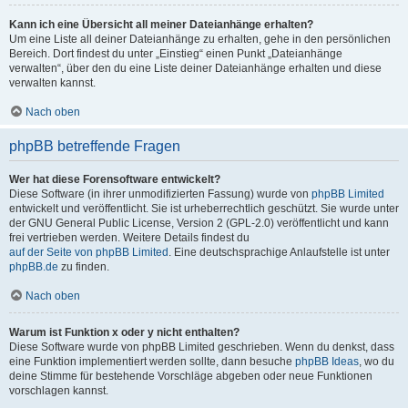
Kann ich eine Übersicht all meiner Dateianhänge erhalten?
Um eine Liste all deiner Dateianhänge zu erhalten, gehe in den persönlichen
Bereich. Dort findest du unter „Einstieg“ einen Punkt „Dateianhänge
verwalten“, über den du eine Liste deiner Dateianhänge erhalten und diese
verwalten kannst.
Nach oben
phpBB betreffende Fragen
Wer hat diese Forensoftware entwickelt?
Diese Software (in ihrer unmodifizierten Fassung) wurde von
phpBB Limited
entwickelt und veröffentlicht. Sie ist urheberrechtlich geschützt. Sie wurde unter
der GNU General Public License, Version 2 (GPL-2.0) veröffentlicht und kann
frei vertrieben werden. Weitere Details findest du
auf der Seite von phpBB Limited
. Eine deutschsprachige Anlaufstelle ist unter
phpBB.de
zu finden.
Nach oben
Warum ist Funktion x oder y nicht enthalten?
Diese Software wurde von phpBB Limited geschrieben. Wenn du denkst, dass
eine Funktion implementiert werden sollte, dann besuche
phpBB Ideas
, wo du
deine Stimme für bestehende Vorschläge abgeben oder neue Funktionen
vorschlagen kannst.