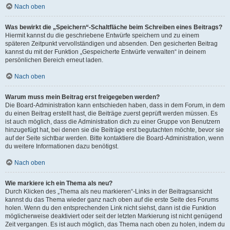
Nach oben
Was bewirkt die „Speichern“-Schaltfläche beim Schreiben eines Beitrags?
Hiermit kannst du die geschriebene Entwürfe speichern und zu einem
späteren Zeitpunkt vervollständigen und absenden. Den gesicherten Beitrag
kannst du mit der Funktion „Gespeicherte Entwürfe verwalten“ in deinem
persönlichen Bereich erneut laden.
Nach oben
Warum muss mein Beitrag erst freigegeben werden?
Die Board-Administration kann entschieden haben, dass in dem Forum, in dem
du einen Beitrag erstellt hast, die Beiträge zuerst geprüft werden müssen. Es
ist auch möglich, dass die Administration dich zu einer Gruppe von Benutzern
hinzugefügt hat, bei denen sie die Beiträge erst begutachten möchte, bevor sie
auf der Seite sichtbar werden. Bitte kontaktiere die Board-Administration, wenn
du weitere Informationen dazu benötigst.
Nach oben
Wie markiere ich ein Thema als neu?
Durch Klicken des „Thema als neu markieren“-Links in der Beitragsansicht
kannst du das Thema wieder ganz nach oben auf die erste Seite des Forums
holen. Wenn du den entsprechenden Link nicht siehst, dann ist die Funktion
möglicherweise deaktiviert oder seit der letzten Markierung ist nicht genügend
Zeit vergangen. Es ist auch möglich, das Thema nach oben zu holen, indem du