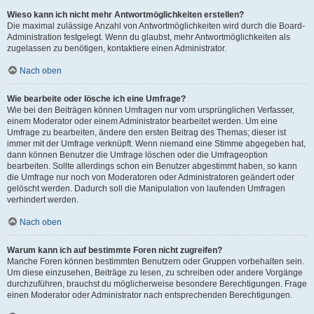
Wieso kann ich nicht mehr Antwortmöglichkeiten erstellen?
Die maximal zulässige Anzahl von Antwortmöglichkeiten wird durch die Board-
Administration festgelegt. Wenn du glaubst, mehr Antwortmöglichkeiten als
zugelassen zu benötigen, kontaktiere einen Administrator.
Nach oben
Wie bearbeite oder lösche ich eine Umfrage?
Wie bei den Beiträgen können Umfragen nur vom ursprünglichen Verfasser,
einem Moderator oder einem Administrator bearbeitet werden. Um eine
Umfrage zu bearbeiten, ändere den ersten Beitrag des Themas; dieser ist
immer mit der Umfrage verknüpft. Wenn niemand eine Stimme abgegeben hat,
dann können Benutzer die Umfrage löschen oder die Umfrageoption
bearbeiten. Sollte allerdings schon ein Benutzer abgestimmt haben, so kann
die Umfrage nur noch von Moderatoren oder Administratoren geändert oder
gelöscht werden. Dadurch soll die Manipulation von laufenden Umfragen
verhindert werden.
Nach oben
Warum kann ich auf bestimmte Foren nicht zugreifen?
Manche Foren können bestimmten Benutzern oder Gruppen vorbehalten sein.
Um diese einzusehen, Beiträge zu lesen, zu schreiben oder andere Vorgänge
durchzuführen, brauchst du möglicherweise besondere Berechtigungen. Frage
einen Moderator oder Administrator nach entsprechenden Berechtigungen.