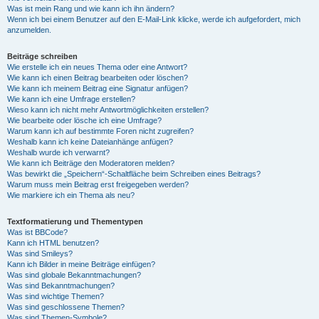
Was ist mein Rang und wie kann ich ihn ändern?
Wenn ich bei einem Benutzer auf den E-Mail-Link klicke, werde ich aufgefordert, mich
anzumelden.
Beiträge schreiben
Wie erstelle ich ein neues Thema oder eine Antwort?
Wie kann ich einen Beitrag bearbeiten oder löschen?
Wie kann ich meinem Beitrag eine Signatur anfügen?
Wie kann ich eine Umfrage erstellen?
Wieso kann ich nicht mehr Antwortmöglichkeiten erstellen?
Wie bearbeite oder lösche ich eine Umfrage?
Warum kann ich auf bestimmte Foren nicht zugreifen?
Weshalb kann ich keine Dateianhänge anfügen?
Weshalb wurde ich verwarnt?
Wie kann ich Beiträge den Moderatoren melden?
Was bewirkt die „Speichern“-Schaltfläche beim Schreiben eines Beitrags?
Warum muss mein Beitrag erst freigegeben werden?
Wie markiere ich ein Thema als neu?
Textformatierung und Thementypen
Was ist BBCode?
Kann ich HTML benutzen?
Was sind Smileys?
Kann ich Bilder in meine Beiträge einfügen?
Was sind globale Bekanntmachungen?
Was sind Bekanntmachungen?
Was sind wichtige Themen?
Was sind geschlossene Themen?
Was sind Themen-Symbole?