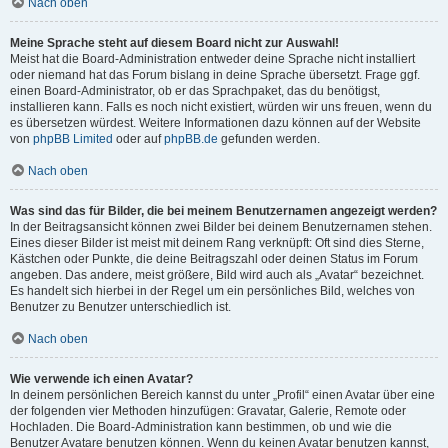
Nach oben
Meine Sprache steht auf diesem Board nicht zur Auswahl!
Meist hat die Board-Administration entweder deine Sprache nicht installiert
oder niemand hat das Forum bislang in deine Sprache übersetzt. Frage ggf.
einen Board-Administrator, ob er das Sprachpaket, das du benötigst,
installieren kann. Falls es noch nicht existiert, würden wir uns freuen, wenn du
es übersetzen würdest. Weitere Informationen dazu können auf der Website
von
phpBB Limited
oder auf
phpBB.de
gefunden werden.
Nach oben
Was sind das für Bilder, die bei meinem Benutzernamen angezeigt werden?
In der Beitragsansicht können zwei Bilder bei deinem Benutzernamen stehen.
Eines dieser Bilder ist meist mit deinem Rang verknüpft: Oft sind dies Sterne,
Kästchen oder Punkte, die deine Beitragszahl oder deinen Status im Forum
angeben. Das andere, meist größere, Bild wird auch als „Avatar“ bezeichnet.
Es handelt sich hierbei in der Regel um ein persönliches Bild, welches von
Benutzer zu Benutzer unterschiedlich ist.
Nach oben
Wie verwende ich einen Avatar?
In deinem persönlichen Bereich kannst du unter „Profil“ einen Avatar über eine
der folgenden vier Methoden hinzufügen: Gravatar, Galerie, Remote oder
Hochladen. Die Board-Administration kann bestimmen, ob und wie die
Benutzer Avatare benutzen können. Wenn du keinen Avatar benutzen kannst,