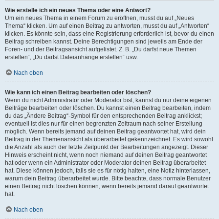
Wie erstelle ich ein neues Thema oder eine Antwort?
Um ein neues Thema in einem Forum zu eröffnen, musst du auf „Neues
Thema“ klicken. Um auf einen Beitrag zu antworten, musst du auf „Antworten“
klicken. Es könnte sein, dass eine Registrierung erforderlich ist, bevor du einen
Beitrag schreiben kannst. Deine Berechtigungen sind jeweils am Ende der
Foren- und der Beitragsansicht aufgelistet. Z. B. „Du darfst neue Themen
erstellen“, „Du darfst Dateianhänge erstellen“ usw.
Nach oben
Wie kann ich einen Beitrag bearbeiten oder löschen?
Wenn du nicht Administrator oder Moderator bist, kannst du nur deine eigenen
Beiträge bearbeiten oder löschen. Du kannst einen Beitrag bearbeiten, indem
du das „Ändere Beitrag“-Symbol für den entsprechenden Beitrag anklickst;
eventuell ist dies nur für einen begrenzten Zeitraum nach seiner Erstellung
möglich. Wenn bereits jemand auf deinen Beitrag geantwortet hat, wird dein
Beitrag in der Themenansicht als überarbeitet gekennzeichnet. Es wird sowohl
die Anzahl als auch der letzte Zeitpunkt der Bearbeitungen angezeigt. Dieser
Hinweis erscheint nicht, wenn noch niemand auf deinen Beitrag geantwortet
hat oder wenn ein Administrator oder Moderator deinen Beitrag überarbeitet
hat. Diese können jedoch, falls sie es für nötig halten, eine Notiz hinterlassen,
warum dein Beitrag überarbeitet wurde. Bitte beachte, dass normale Benutzer
einen Beitrag nicht löschen können, wenn bereits jemand darauf geantwortet
hat.
Nach oben