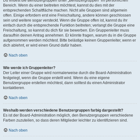
Du findest die Benutzergruppen unter „Benutzergruppen“ im persönlichen
Bereich. Wenn du einer beitreten möchtest, kannst du dies mit der
entsprechenden Schaltfläche machen. Nicht alle Gruppen sind allgemein
offen. Einige erfordern erst eine Freischaltung, andere können geschlossen
sein und weitere sogar versteckt. Wenn die Gruppe offen ist, kannst du ihr
einfach durch die entsprechende Funktion beitreten; verlangt die Gruppe eine
Freischaltung, so kannst du dich für sie bewerben. Ein Gruppenleiter muss
daraufhin deinen Antrag annehmen. Er könnte fragen, warum du in die Gruppe
aufgenommen werden möchtest. Bitte belästige keinen Gruppenleiter, wenn er
dich ablehnt, er wird einen Grund dafür haben.
Nach oben
Wie werde ich Gruppenleiter?
Der Leiter einer Gruppe wird normalerweise durch die Board-Administration
festgelegt, wenn die Gruppe erstellt wird. Wenn du eine eigene
Benutzergruppe erstellen möchtest, dann solltest du einen Administrator
kontaktieren.
Nach oben
Weshalb werden verschiedene Benutzergruppen farbig dargestellt?
Es ist der Board-Administration möglich, den Benutzergruppen verschiedene
Farben zuzuteilen, so dass deren Mitglieder leichter zu identifizieren sind.
Nach oben