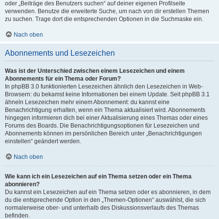
oder „Beiträge des Benutzers suchen“ auf deiner eigenen Profilseite
verwenden. Benutze die erweiterte Suche, um nach von dir erstellen Themen
zu suchen. Trage dort die entsprechenden Optionen in die Suchmaske ein.
Nach oben
Abonnements und Lesezeichen
Was ist der Unterschied zwischen einem Lesezeichen und einem
Abonnements für ein Thema oder Forum?
In phpBB 3.0 funktionierten Lesezeichen ähnlich den Lesezeichen in Web-
Browsern: du bekamst keine Informationen bei einem Update. Seit phpBB 3.1
ähneln Lesezeichen mehr einem Abonnement: du kannst eine
Benachrichtigung erhalten, wenn ein Thema aktualisiert wird. Abonnements
hingegen informieren dich bei einer Aktualisierung eines Themas oder eines
Forums des Boards. Die Benachrichtigungsoptionen für Lesezeichen und
Abonnements können im persönlichen Bereich unter „Benachrichtigungen
einstellen“ geändert werden.
Nach oben
Wie kann ich ein Lesezeichen auf ein Thema setzen oder ein Thema
abonnieren?
Du kannst ein Lesezeichen auf ein Thema setzen oder es abonnieren, in dem
du die entsprechende Option in den „Themen-Optionen“ auswählst, die sich
normalerweise ober- und unterhalb des Diskussionsverlaufs des Themas
befinden.