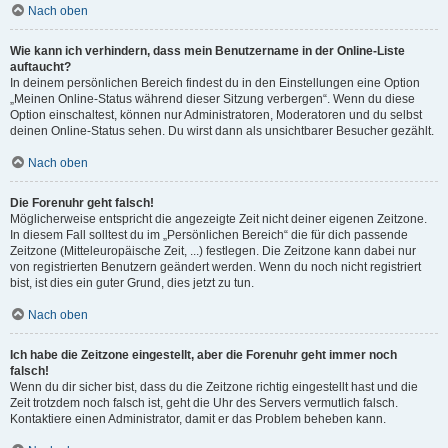
Nach oben
Wie kann ich verhindern, dass mein Benutzername in der Online-Liste
auftaucht?
In deinem persönlichen Bereich findest du in den Einstellungen eine Option
„Meinen Online-Status während dieser Sitzung verbergen“. Wenn du diese
Option einschaltest, können nur Administratoren, Moderatoren und du selbst
deinen Online-Status sehen. Du wirst dann als unsichtbarer Besucher gezählt.
Nach oben
Die Forenuhr geht falsch!
Möglicherweise entspricht die angezeigte Zeit nicht deiner eigenen Zeitzone.
In diesem Fall solltest du im „Persönlichen Bereich“ die für dich passende
Zeitzone (Mitteleuropäische Zeit, ...) festlegen. Die Zeitzone kann dabei nur
von registrierten Benutzern geändert werden. Wenn du noch nicht registriert
bist, ist dies ein guter Grund, dies jetzt zu tun.
Nach oben
Ich habe die Zeitzone eingestellt, aber die Forenuhr geht immer noch
falsch!
Wenn du dir sicher bist, dass du die Zeitzone richtig eingestellt hast und die
Zeit trotzdem noch falsch ist, geht die Uhr des Servers vermutlich falsch.
Kontaktiere einen Administrator, damit er das Problem beheben kann.