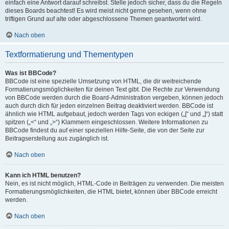
einfach eine Antwort darauf schreibst. Stelle jedoch sicher, dass du die Regeln
dieses Boards beachtest! Es wird meist nicht gerne gesehen, wenn ohne
triftigen Grund auf alte oder abgeschlossene Themen geantwortet wird.
Nach oben
Textformatierung und Thementypen
Was ist BBCode?
BBCode ist eine spezielle Umsetzung von HTML, die dir weitreichende
Formatierungsmöglichkeiten für deinen Text gibt. Die Rechte zur Verwendung
von BBCode werden durch die Board-Administration vergeben, können jedoch
auch durch dich für jeden einzelnen Beitrag deaktiviert werden. BBCode ist
ähnlich wie HTML aufgebaut, jedoch werden Tags von eckigen („[“ und „]“) statt
spitzen („<“ und „>“) Klammern eingeschlossen. Weitere Informationen zu
BBCode findest du auf einer speziellen Hilfe-Seite, die von der Seite zur
Beitragserstellung aus zugänglich ist.
Nach oben
Kann ich HTML benutzen?
Nein, es ist nicht möglich, HTML-Code in Beiträgen zu verwenden. Die meisten
Formatierungsmöglichkeiten, die HTML bietet, können über BBCode erreicht
werden.
Nach oben