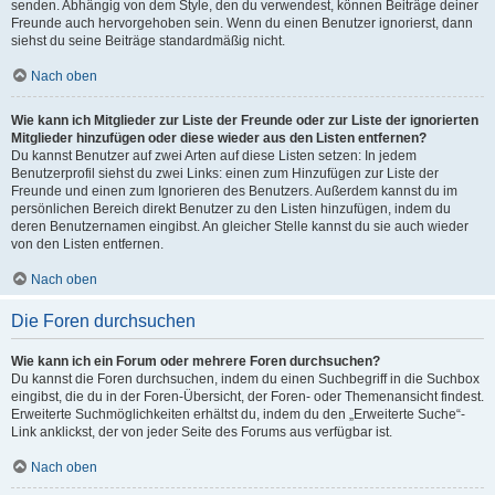
senden. Abhängig von dem Style, den du verwendest, können Beiträge deiner
Freunde auch hervorgehoben sein. Wenn du einen Benutzer ignorierst, dann
siehst du seine Beiträge standardmäßig nicht.
Nach oben
Wie kann ich Mitglieder zur Liste der Freunde oder zur Liste der ignorierten
Mitglieder hinzufügen oder diese wieder aus den Listen entfernen?
Du kannst Benutzer auf zwei Arten auf diese Listen setzen: In jedem
Benutzerprofil siehst du zwei Links: einen zum Hinzufügen zur Liste der
Freunde und einen zum Ignorieren des Benutzers. Außerdem kannst du im
persönlichen Bereich direkt Benutzer zu den Listen hinzufügen, indem du
deren Benutzernamen eingibst. An gleicher Stelle kannst du sie auch wieder
von den Listen entfernen.
Nach oben
Die Foren durchsuchen
Wie kann ich ein Forum oder mehrere Foren durchsuchen?
Du kannst die Foren durchsuchen, indem du einen Suchbegriff in die Suchbox
eingibst, die du in der Foren-Übersicht, der Foren- oder Themenansicht findest.
Erweiterte Suchmöglichkeiten erhältst du, indem du den „Erweiterte Suche“-
Link anklickst, der von jeder Seite des Forums aus verfügbar ist.
Nach oben