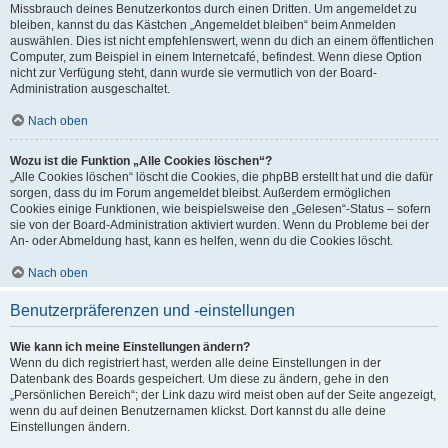
Missbrauch deines Benutzerkontos durch einen Dritten. Um angemeldet zu
bleiben, kannst du das Kästchen „Angemeldet bleiben“ beim Anmelden
auswählen. Dies ist nicht empfehlenswert, wenn du dich an einem öffentlichen
Computer, zum Beispiel in einem Internetcafé, befindest. Wenn diese Option
nicht zur Verfügung steht, dann wurde sie vermutlich von der Board-
Administration ausgeschaltet.
Nach oben
Wozu ist die Funktion „Alle Cookies löschen“?
„Alle Cookies löschen“ löscht die Cookies, die phpBB erstellt hat und die dafür
sorgen, dass du im Forum angemeldet bleibst. Außerdem ermöglichen
Cookies einige Funktionen, wie beispielsweise den „Gelesen“-Status – sofern
sie von der Board-Administration aktiviert wurden. Wenn du Probleme bei der
An- oder Abmeldung hast, kann es helfen, wenn du die Cookies löscht.
Nach oben
Benutzerpräferenzen und -einstellungen
Wie kann ich meine Einstellungen ändern?
Wenn du dich registriert hast, werden alle deine Einstellungen in der
Datenbank des Boards gespeichert. Um diese zu ändern, gehe in den
„Persönlichen Bereich“; der Link dazu wird meist oben auf der Seite angezeigt,
wenn du auf deinen Benutzernamen klickst. Dort kannst du alle deine
Einstellungen ändern.