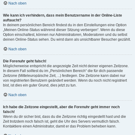
Nach oben
Wie kann ich verhindern, dass mein Benutzername in der Online-Liste
auftaucht?
In deinem persönlichen Bereich findest du in den Einstellungen eine Option
„Meinen Online-Status während dieser Sitzung verbergen“. Wenn du diese
Option einschaltest, können nur Administratoren, Moderatoren und du selbst
deinen Online-Status sehen. Du wirst dann als unsichtbarer Besucher gezählt.
Nach oben
Die Forenuhr geht falsch!
Möglicherweise entspricht die angezeigte Zeit nicht deiner eigenen Zeitzone.
In diesem Fall solltest du im „Persönlichen Bereich“ die für dich passende
Zeitzone (Mitteleuropäische Zeit, ...) festlegen. Die Zeitzone kann dabei nur
von registrierten Benutzern geändert werden. Wenn du noch nicht registriert
bist, ist dies ein guter Grund, dies jetzt zu tun.
Nach oben
Ich habe die Zeitzone eingestellt, aber die Forenuhr geht immer noch
falsch!
Wenn du dir sicher bist, dass du die Zeitzone richtig eingestellt hast und die
Zeit trotzdem noch falsch ist, geht die Uhr des Servers vermutlich falsch.
Kontaktiere einen Administrator, damit er das Problem beheben kann.