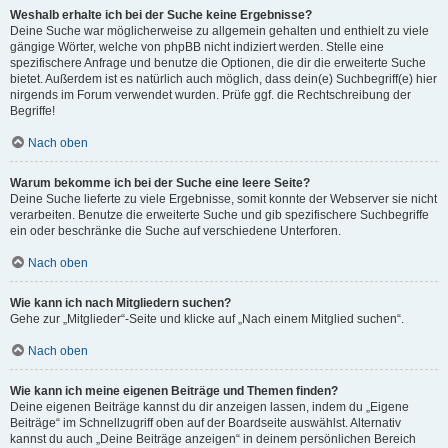
Weshalb erhalte ich bei der Suche keine Ergebnisse?
Deine Suche war möglicherweise zu allgemein gehalten und enthielt zu viele
gängige Wörter, welche von phpBB nicht indiziert werden. Stelle eine
spezifischere Anfrage und benutze die Optionen, die dir die erweiterte Suche
bietet. Außerdem ist es natürlich auch möglich, dass dein(e) Suchbegriff(e) hier
nirgends im Forum verwendet wurden. Prüfe ggf. die Rechtschreibung der
Begriffe!
Nach oben
Warum bekomme ich bei der Suche eine leere Seite?
Deine Suche lieferte zu viele Ergebnisse, somit konnte der Webserver sie nicht
verarbeiten. Benutze die erweiterte Suche und gib spezifischere Suchbegriffe
ein oder beschränke die Suche auf verschiedene Unterforen.
Nach oben
Wie kann ich nach Mitgliedern suchen?
Gehe zur „Mitglieder“-Seite und klicke auf „Nach einem Mitglied suchen“.
Nach oben
Wie kann ich meine eigenen Beiträge und Themen finden?
Deine eigenen Beiträge kannst du dir anzeigen lassen, indem du „Eigene
Beiträge“ im Schnellzugriff oben auf der Boardseite auswählst. Alternativ
kannst du auch „Deine Beiträge anzeigen“ in deinem persönlichen Bereich