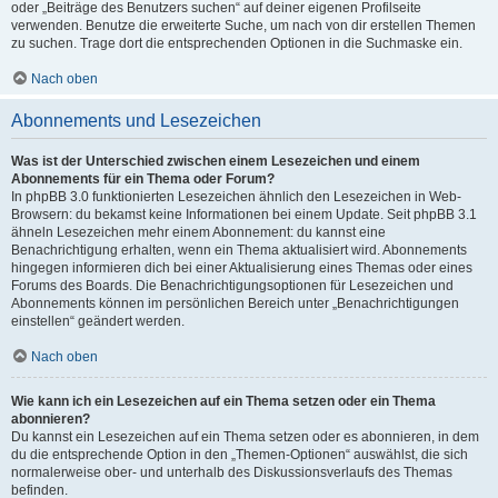
oder „Beiträge des Benutzers suchen“ auf deiner eigenen Profilseite
verwenden. Benutze die erweiterte Suche, um nach von dir erstellen Themen
zu suchen. Trage dort die entsprechenden Optionen in die Suchmaske ein.
Nach oben
Abonnements und Lesezeichen
Was ist der Unterschied zwischen einem Lesezeichen und einem
Abonnements für ein Thema oder Forum?
In phpBB 3.0 funktionierten Lesezeichen ähnlich den Lesezeichen in Web-
Browsern: du bekamst keine Informationen bei einem Update. Seit phpBB 3.1
ähneln Lesezeichen mehr einem Abonnement: du kannst eine
Benachrichtigung erhalten, wenn ein Thema aktualisiert wird. Abonnements
hingegen informieren dich bei einer Aktualisierung eines Themas oder eines
Forums des Boards. Die Benachrichtigungsoptionen für Lesezeichen und
Abonnements können im persönlichen Bereich unter „Benachrichtigungen
einstellen“ geändert werden.
Nach oben
Wie kann ich ein Lesezeichen auf ein Thema setzen oder ein Thema
abonnieren?
Du kannst ein Lesezeichen auf ein Thema setzen oder es abonnieren, in dem
du die entsprechende Option in den „Themen-Optionen“ auswählst, die sich
normalerweise ober- und unterhalb des Diskussionsverlaufs des Themas
befinden.