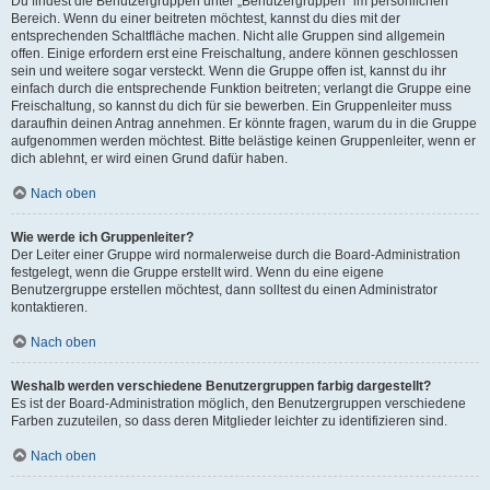
Du findest die Benutzergruppen unter „Benutzergruppen“ im persönlichen
Bereich. Wenn du einer beitreten möchtest, kannst du dies mit der
entsprechenden Schaltfläche machen. Nicht alle Gruppen sind allgemein
offen. Einige erfordern erst eine Freischaltung, andere können geschlossen
sein und weitere sogar versteckt. Wenn die Gruppe offen ist, kannst du ihr
einfach durch die entsprechende Funktion beitreten; verlangt die Gruppe eine
Freischaltung, so kannst du dich für sie bewerben. Ein Gruppenleiter muss
daraufhin deinen Antrag annehmen. Er könnte fragen, warum du in die Gruppe
aufgenommen werden möchtest. Bitte belästige keinen Gruppenleiter, wenn er
dich ablehnt, er wird einen Grund dafür haben.
Nach oben
Wie werde ich Gruppenleiter?
Der Leiter einer Gruppe wird normalerweise durch die Board-Administration
festgelegt, wenn die Gruppe erstellt wird. Wenn du eine eigene
Benutzergruppe erstellen möchtest, dann solltest du einen Administrator
kontaktieren.
Nach oben
Weshalb werden verschiedene Benutzergruppen farbig dargestellt?
Es ist der Board-Administration möglich, den Benutzergruppen verschiedene
Farben zuzuteilen, so dass deren Mitglieder leichter zu identifizieren sind.
Nach oben