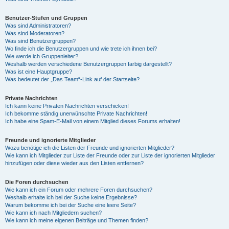
Benutzer-Stufen und Gruppen
Was sind Administratoren?
Was sind Moderatoren?
Was sind Benutzergruppen?
Wo finde ich die Benutzergruppen und wie trete ich ihnen bei?
Wie werde ich Gruppenleiter?
Weshalb werden verschiedene Benutzergruppen farbig dargestellt?
Was ist eine Hauptgruppe?
Was bedeutet der „Das Team“-Link auf der Startseite?
Private Nachrichten
Ich kann keine Privaten Nachrichten verschicken!
Ich bekomme ständig unerwünschte Private Nachrichten!
Ich habe eine Spam-E-Mail von einem Mitglied dieses Forums erhalten!
Freunde und ignorierte Mitglieder
Wozu benötige ich die Listen der Freunde und ignorierten Mitglieder?
Wie kann ich Mitglieder zur Liste der Freunde oder zur Liste der ignorierten Mitglieder
hinzufügen oder diese wieder aus den Listen entfernen?
Die Foren durchsuchen
Wie kann ich ein Forum oder mehrere Foren durchsuchen?
Weshalb erhalte ich bei der Suche keine Ergebnisse?
Warum bekomme ich bei der Suche eine leere Seite?
Wie kann ich nach Mitgliedern suchen?
Wie kann ich meine eigenen Beiträge und Themen finden?