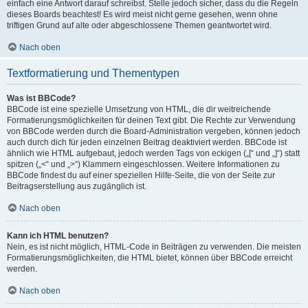
einfach eine Antwort darauf schreibst. Stelle jedoch sicher, dass du die Regeln
dieses Boards beachtest! Es wird meist nicht gerne gesehen, wenn ohne
triftigen Grund auf alte oder abgeschlossene Themen geantwortet wird.
Nach oben
Textformatierung und Thementypen
Was ist BBCode?
BBCode ist eine spezielle Umsetzung von HTML, die dir weitreichende
Formatierungsmöglichkeiten für deinen Text gibt. Die Rechte zur Verwendung
von BBCode werden durch die Board-Administration vergeben, können jedoch
auch durch dich für jeden einzelnen Beitrag deaktiviert werden. BBCode ist
ähnlich wie HTML aufgebaut, jedoch werden Tags von eckigen („[“ und „]“) statt
spitzen („<“ und „>“) Klammern eingeschlossen. Weitere Informationen zu
BBCode findest du auf einer speziellen Hilfe-Seite, die von der Seite zur
Beitragserstellung aus zugänglich ist.
Nach oben
Kann ich HTML benutzen?
Nein, es ist nicht möglich, HTML-Code in Beiträgen zu verwenden. Die meisten
Formatierungsmöglichkeiten, die HTML bietet, können über BBCode erreicht
werden.
Nach oben