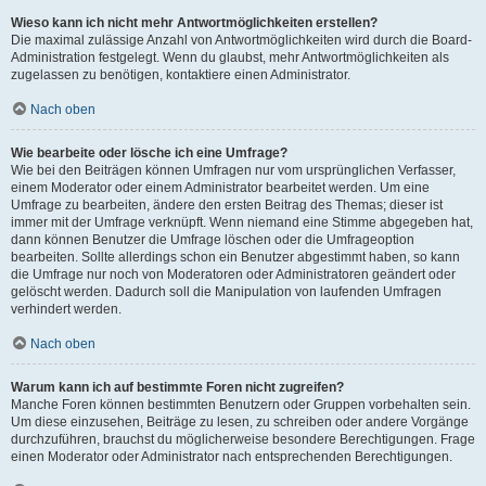
Wieso kann ich nicht mehr Antwortmöglichkeiten erstellen?
Die maximal zulässige Anzahl von Antwortmöglichkeiten wird durch die Board-
Administration festgelegt. Wenn du glaubst, mehr Antwortmöglichkeiten als
zugelassen zu benötigen, kontaktiere einen Administrator.
Nach oben
Wie bearbeite oder lösche ich eine Umfrage?
Wie bei den Beiträgen können Umfragen nur vom ursprünglichen Verfasser,
einem Moderator oder einem Administrator bearbeitet werden. Um eine
Umfrage zu bearbeiten, ändere den ersten Beitrag des Themas; dieser ist
immer mit der Umfrage verknüpft. Wenn niemand eine Stimme abgegeben hat,
dann können Benutzer die Umfrage löschen oder die Umfrageoption
bearbeiten. Sollte allerdings schon ein Benutzer abgestimmt haben, so kann
die Umfrage nur noch von Moderatoren oder Administratoren geändert oder
gelöscht werden. Dadurch soll die Manipulation von laufenden Umfragen
verhindert werden.
Nach oben
Warum kann ich auf bestimmte Foren nicht zugreifen?
Manche Foren können bestimmten Benutzern oder Gruppen vorbehalten sein.
Um diese einzusehen, Beiträge zu lesen, zu schreiben oder andere Vorgänge
durchzuführen, brauchst du möglicherweise besondere Berechtigungen. Frage
einen Moderator oder Administrator nach entsprechenden Berechtigungen.