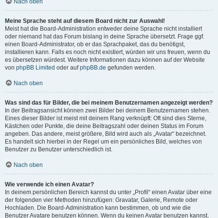
Nach oben
Meine Sprache steht auf diesem Board nicht zur Auswahl!
Meist hat die Board-Administration entweder deine Sprache nicht installiert
oder niemand hat das Forum bislang in deine Sprache übersetzt. Frage ggf.
einen Board-Administrator, ob er das Sprachpaket, das du benötigst,
installieren kann. Falls es noch nicht existiert, würden wir uns freuen, wenn du
es übersetzen würdest. Weitere Informationen dazu können auf der Website
von
phpBB Limited
oder auf
phpBB.de
gefunden werden.
Nach oben
Was sind das für Bilder, die bei meinem Benutzernamen angezeigt werden?
In der Beitragsansicht können zwei Bilder bei deinem Benutzernamen stehen.
Eines dieser Bilder ist meist mit deinem Rang verknüpft: Oft sind dies Sterne,
Kästchen oder Punkte, die deine Beitragszahl oder deinen Status im Forum
angeben. Das andere, meist größere, Bild wird auch als „Avatar“ bezeichnet.
Es handelt sich hierbei in der Regel um ein persönliches Bild, welches von
Benutzer zu Benutzer unterschiedlich ist.
Nach oben
Wie verwende ich einen Avatar?
In deinem persönlichen Bereich kannst du unter „Profil“ einen Avatar über eine
der folgenden vier Methoden hinzufügen: Gravatar, Galerie, Remote oder
Hochladen. Die Board-Administration kann bestimmen, ob und wie die
Benutzer Avatare benutzen können. Wenn du keinen Avatar benutzen kannst,