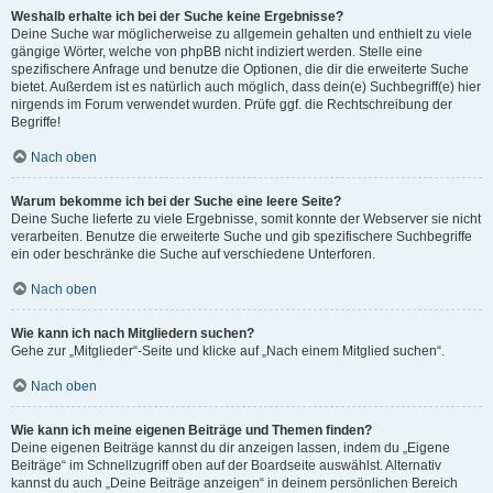
Weshalb erhalte ich bei der Suche keine Ergebnisse?
Deine Suche war möglicherweise zu allgemein gehalten und enthielt zu viele
gängige Wörter, welche von phpBB nicht indiziert werden. Stelle eine
spezifischere Anfrage und benutze die Optionen, die dir die erweiterte Suche
bietet. Außerdem ist es natürlich auch möglich, dass dein(e) Suchbegriff(e) hier
nirgends im Forum verwendet wurden. Prüfe ggf. die Rechtschreibung der
Begriffe!
Nach oben
Warum bekomme ich bei der Suche eine leere Seite?
Deine Suche lieferte zu viele Ergebnisse, somit konnte der Webserver sie nicht
verarbeiten. Benutze die erweiterte Suche und gib spezifischere Suchbegriffe
ein oder beschränke die Suche auf verschiedene Unterforen.
Nach oben
Wie kann ich nach Mitgliedern suchen?
Gehe zur „Mitglieder“-Seite und klicke auf „Nach einem Mitglied suchen“.
Nach oben
Wie kann ich meine eigenen Beiträge und Themen finden?
Deine eigenen Beiträge kannst du dir anzeigen lassen, indem du „Eigene
Beiträge“ im Schnellzugriff oben auf der Boardseite auswählst. Alternativ
kannst du auch „Deine Beiträge anzeigen“ in deinem persönlichen Bereich