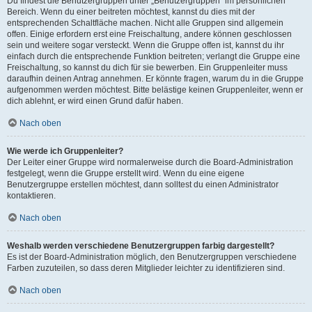
Du findest die Benutzergruppen unter „Benutzergruppen“ im persönlichen
Bereich. Wenn du einer beitreten möchtest, kannst du dies mit der
entsprechenden Schaltfläche machen. Nicht alle Gruppen sind allgemein
offen. Einige erfordern erst eine Freischaltung, andere können geschlossen
sein und weitere sogar versteckt. Wenn die Gruppe offen ist, kannst du ihr
einfach durch die entsprechende Funktion beitreten; verlangt die Gruppe eine
Freischaltung, so kannst du dich für sie bewerben. Ein Gruppenleiter muss
daraufhin deinen Antrag annehmen. Er könnte fragen, warum du in die Gruppe
aufgenommen werden möchtest. Bitte belästige keinen Gruppenleiter, wenn er
dich ablehnt, er wird einen Grund dafür haben.
Nach oben
Wie werde ich Gruppenleiter?
Der Leiter einer Gruppe wird normalerweise durch die Board-Administration
festgelegt, wenn die Gruppe erstellt wird. Wenn du eine eigene
Benutzergruppe erstellen möchtest, dann solltest du einen Administrator
kontaktieren.
Nach oben
Weshalb werden verschiedene Benutzergruppen farbig dargestellt?
Es ist der Board-Administration möglich, den Benutzergruppen verschiedene
Farben zuzuteilen, so dass deren Mitglieder leichter zu identifizieren sind.
Nach oben