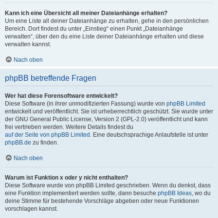
Kann ich eine Übersicht all meiner Dateianhänge erhalten?
Um eine Liste all deiner Dateianhänge zu erhalten, gehe in den persönlichen
Bereich. Dort findest du unter „Einstieg“ einen Punkt „Dateianhänge
verwalten“, über den du eine Liste deiner Dateianhänge erhalten und diese
verwalten kannst.
Nach oben
phpBB betreffende Fragen
Wer hat diese Forensoftware entwickelt?
Diese Software (in ihrer unmodifizierten Fassung) wurde von
phpBB Limited
entwickelt und veröffentlicht. Sie ist urheberrechtlich geschützt. Sie wurde unter
der GNU General Public License, Version 2 (GPL-2.0) veröffentlicht und kann
frei vertrieben werden. Weitere Details findest du
auf der Seite von phpBB Limited
. Eine deutschsprachige Anlaufstelle ist unter
phpBB.de
zu finden.
Nach oben
Warum ist Funktion x oder y nicht enthalten?
Diese Software wurde von phpBB Limited geschrieben. Wenn du denkst, dass
eine Funktion implementiert werden sollte, dann besuche
phpBB Ideas
, wo du
deine Stimme für bestehende Vorschläge abgeben oder neue Funktionen
vorschlagen kannst.