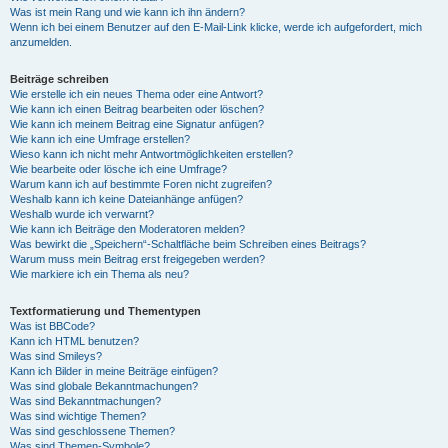
Was ist mein Rang und wie kann ich ihn ändern?
Wenn ich bei einem Benutzer auf den E-Mail-Link klicke, werde ich aufgefordert, mich
anzumelden.
Beiträge schreiben
Wie erstelle ich ein neues Thema oder eine Antwort?
Wie kann ich einen Beitrag bearbeiten oder löschen?
Wie kann ich meinem Beitrag eine Signatur anfügen?
Wie kann ich eine Umfrage erstellen?
Wieso kann ich nicht mehr Antwortmöglichkeiten erstellen?
Wie bearbeite oder lösche ich eine Umfrage?
Warum kann ich auf bestimmte Foren nicht zugreifen?
Weshalb kann ich keine Dateianhänge anfügen?
Weshalb wurde ich verwarnt?
Wie kann ich Beiträge den Moderatoren melden?
Was bewirkt die „Speichern“-Schaltfläche beim Schreiben eines Beitrags?
Warum muss mein Beitrag erst freigegeben werden?
Wie markiere ich ein Thema als neu?
Textformatierung und Thementypen
Was ist BBCode?
Kann ich HTML benutzen?
Was sind Smileys?
Kann ich Bilder in meine Beiträge einfügen?
Was sind globale Bekanntmachungen?
Was sind Bekanntmachungen?
Was sind wichtige Themen?
Was sind geschlossene Themen?
Was sind Themen-Symbole?