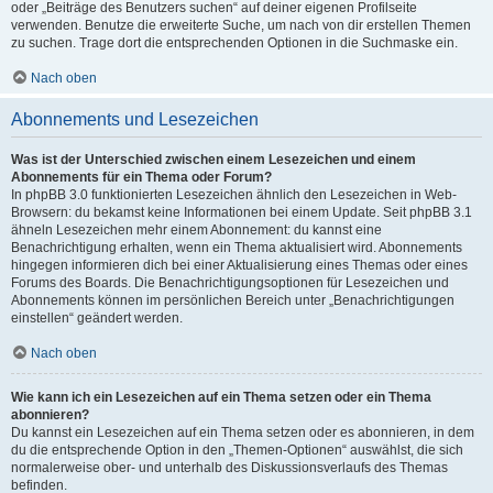
oder „Beiträge des Benutzers suchen“ auf deiner eigenen Profilseite
verwenden. Benutze die erweiterte Suche, um nach von dir erstellen Themen
zu suchen. Trage dort die entsprechenden Optionen in die Suchmaske ein.
Nach oben
Abonnements und Lesezeichen
Was ist der Unterschied zwischen einem Lesezeichen und einem
Abonnements für ein Thema oder Forum?
In phpBB 3.0 funktionierten Lesezeichen ähnlich den Lesezeichen in Web-
Browsern: du bekamst keine Informationen bei einem Update. Seit phpBB 3.1
ähneln Lesezeichen mehr einem Abonnement: du kannst eine
Benachrichtigung erhalten, wenn ein Thema aktualisiert wird. Abonnements
hingegen informieren dich bei einer Aktualisierung eines Themas oder eines
Forums des Boards. Die Benachrichtigungsoptionen für Lesezeichen und
Abonnements können im persönlichen Bereich unter „Benachrichtigungen
einstellen“ geändert werden.
Nach oben
Wie kann ich ein Lesezeichen auf ein Thema setzen oder ein Thema
abonnieren?
Du kannst ein Lesezeichen auf ein Thema setzen oder es abonnieren, in dem
du die entsprechende Option in den „Themen-Optionen“ auswählst, die sich
normalerweise ober- und unterhalb des Diskussionsverlaufs des Themas
befinden.