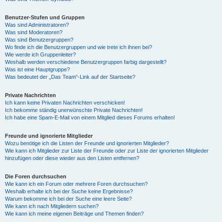
Benutzer-Stufen und Gruppen
Was sind Administratoren?
Was sind Moderatoren?
Was sind Benutzergruppen?
Wo finde ich die Benutzergruppen und wie trete ich ihnen bei?
Wie werde ich Gruppenleiter?
Weshalb werden verschiedene Benutzergruppen farbig dargestellt?
Was ist eine Hauptgruppe?
Was bedeutet der „Das Team“-Link auf der Startseite?
Private Nachrichten
Ich kann keine Privaten Nachrichten verschicken!
Ich bekomme ständig unerwünschte Private Nachrichten!
Ich habe eine Spam-E-Mail von einem Mitglied dieses Forums erhalten!
Freunde und ignorierte Mitglieder
Wozu benötige ich die Listen der Freunde und ignorierten Mitglieder?
Wie kann ich Mitglieder zur Liste der Freunde oder zur Liste der ignorierten Mitglieder
hinzufügen oder diese wieder aus den Listen entfernen?
Die Foren durchsuchen
Wie kann ich ein Forum oder mehrere Foren durchsuchen?
Weshalb erhalte ich bei der Suche keine Ergebnisse?
Warum bekomme ich bei der Suche eine leere Seite?
Wie kann ich nach Mitgliedern suchen?
Wie kann ich meine eigenen Beiträge und Themen finden?