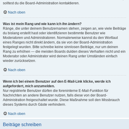
solltest du die Board-Administration kontaktieren.
Nach oben
Was ist mein Rang und wie kann ich ihn ändern?
Ränge, die unter deinem Benutzernamen stehen, zeigen an, wie viele Beiträge
du bislang erstellt hast oder identifizieren bestimmte Benutzer wie
Moderatoren und Administratoren. Normalerweise kannst du den Wortlaut
eines Ranges nicht direkt ändern, da sie von der Board-Administration
festgelegt wurden. Bitte schreibe keine sinnlosen Beiträge, nur um deinen
Rang zu erhöhen — die meisten Boards dulden dieses Verhalten nicht und ein
Moderator oder Administrator wird deinen Rang unter Umständen einfach
wieder zurücksetzen.
Nach oben
Wenn ich bei einem Benutzer auf den E-Mail-Link klicke, werde ich
aufgefordert, mich anzumelden.
Nur registrierte Benutzer dürfen die foreninterne E-Mail-Funktion für
Nachrichten an andere Benutzer nutzen, falls diese von der Board-
Administration freigeschaltet wurde. Diese Maßnahme soll den Missbrauch
dieses Systems durch Gäste verhindern.
Nach oben
Beiträge schreiben