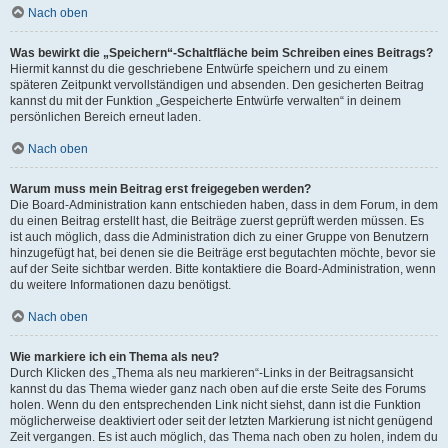
Nach oben
Was bewirkt die „Speichern“-Schaltfläche beim Schreiben eines Beitrags?
Hiermit kannst du die geschriebene Entwürfe speichern und zu einem
späteren Zeitpunkt vervollständigen und absenden. Den gesicherten Beitrag
kannst du mit der Funktion „Gespeicherte Entwürfe verwalten“ in deinem
persönlichen Bereich erneut laden.
Nach oben
Warum muss mein Beitrag erst freigegeben werden?
Die Board-Administration kann entschieden haben, dass in dem Forum, in dem
du einen Beitrag erstellt hast, die Beiträge zuerst geprüft werden müssen. Es
ist auch möglich, dass die Administration dich zu einer Gruppe von Benutzern
hinzugefügt hat, bei denen sie die Beiträge erst begutachten möchte, bevor sie
auf der Seite sichtbar werden. Bitte kontaktiere die Board-Administration, wenn
du weitere Informationen dazu benötigst.
Nach oben
Wie markiere ich ein Thema als neu?
Durch Klicken des „Thema als neu markieren“-Links in der Beitragsansicht
kannst du das Thema wieder ganz nach oben auf die erste Seite des Forums
holen. Wenn du den entsprechenden Link nicht siehst, dann ist die Funktion
möglicherweise deaktiviert oder seit der letzten Markierung ist nicht genügend
Zeit vergangen. Es ist auch möglich, das Thema nach oben zu holen, indem du