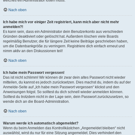
welches ein Administrator lösen muss.
Nach oben
Ich habe mich vor einiger Zeit registriert, kann mich aber nicht mehr
anmelden?!
Es kann sein, dass ein Administrator dein Benutzerkonto aus verschieden
Gründen deaktiviert oder gelöscht hat. Außerdem löschen viele Boards
regelmäßig Benutzer, die für längere Zeit keine Beiträge geschrieben haben,
um die Datenbankgröße zu verringern. Registriere dich einfach erneut und
nimm aktiv an den Diskussionen teil!
Nach oben
Ich habe mein Passwort vergessen!
Das ist nicht schlimm! Wir können dir zwar dein altes Passwort nicht wieder
mitteilen, du kannst es jedoch zurücksetzen. Dies machst du, indem du auf der
Anmelde-Seite auf „Ich habe mein Passwort vergessen“ klickst und den
Anweisungen folgst. So solltest du dich schnell wieder anmelden können.
Solltest du trotzdem nicht in der Lage sein, dein Passwort zurückzusetzen, so
wende dich an die Board-Administration.
Nach oben
Warum werde ich automatisch abgemeldet?
Wenn du beim Anmelden das Kontrollkästchen „Angemeldet bleiben“ nicht
auswählst, wirst du nur für eine Sitzung angemeldet. Dies verhindert den