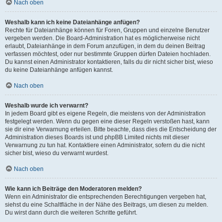
Nach oben
Weshalb kann ich keine Dateianhänge anfügen?
Rechte für Dateianhänge können für Foren, Gruppen und einzelne Benutzer
vergeben werden. Die Board-Administration hat es möglicherweise nicht
erlaubt, Dateianhänge in dem Forum anzufügen, in dem du deinen Beitrag
verfassen möchtest, oder nur bestimmte Gruppen dürfen Dateien hochladen.
Du kannst einen Administrator kontaktieren, falls du dir nicht sicher bist, wieso
du keine Dateianhänge anfügen kannst.
Nach oben
Weshalb wurde ich verwarnt?
In jedem Board gibt es eigene Regeln, die meistens von der Administration
festgelegt werden. Wenn du gegen eine dieser Regeln verstoßen hast, kann
sie dir eine Verwarnung erteilen. Bitte beachte, dass dies die Entscheidung der
Administration dieses Boards ist und phpBB Limited nichts mit dieser
Verwarnung zu tun hat. Kontaktiere einen Administrator, sofern du die nicht
sicher bist, wieso du verwarnt wurdest.
Nach oben
Wie kann ich Beiträge den Moderatoren melden?
Wenn ein Administrator die entsprechenden Berechtigungen vergeben hat,
siehst du eine Schaltfläche in der Nähe des Beitrags, um diesen zu melden.
Du wirst dann durch die weiteren Schritte geführt.