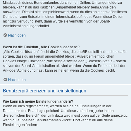
Missbrauch deines Benutzerkontos durch einen Dritten. Um angemeldet zu
bleiben, kannst du das Kästchen „Angemeldet bleiben“ beim Anmelden
auswählen. Dies ist nicht empfehlenswert, wenn du dich an einem öffentlichen
Computer, zum Beispiel in einem Internetcafé, befindest. Wenn diese Option
nicht zur Verfügung steht, dann wurde sie vermutlich von der Board-
Administration ausgeschaltet.
Nach oben
Wozu ist die Funktion „Alle Cookies löschen“?
„Alle Cookies löschen“ löscht die Cookies, die phpBB erstellt hat und die dafür
sorgen, dass du im Forum angemeldet bleibst. Außerdem ermöglichen
Cookies einige Funktionen, wie beispielsweise den „Gelesen“-Status – sofern
sie von der Board-Administration aktiviert wurden. Wenn du Probleme bei der
An- oder Abmeldung hast, kann es helfen, wenn du die Cookies löscht.
Nach oben
Benutzerpräferenzen und -einstellungen
Wie kann ich meine Einstellungen ändern?
Wenn du dich registriert hast, werden alle deine Einstellungen in der
Datenbank des Boards gespeichert. Um diese zu ändern, gehe in den
„Persönlichen Bereich“; der Link dazu wird meist oben auf der Seite angezeigt,
wenn du auf deinen Benutzernamen klickst. Dort kannst du alle deine
Einstellungen ändern.