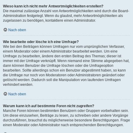
Wieso kann ich nicht mehr Antwortmöglichkeiten erstellen?
Die maximal zulässige Anzahl von Antwortmöglichkeiten wird durch die Board-
Administration festgelegt. Wenn du glaubst, mehr Antwortmöglichkeiten als
zugelassen zu benötigen, kontaktiere einen Administrator.
Nach oben
Wie bearbeite oder lösche ich eine Umfrage?
Wie bei den Beiträgen können Umfragen nur vom ursprünglichen Verfasser,
einem Moderator oder einem Administrator bearbeitet werden. Um eine
Umfrage zu bearbeiten, ändere den ersten Beitrag des Themas; dieser ist
immer mit der Umfrage verknüpft. Wenn niemand eine Stimme abgegeben hat,
dann können Benutzer die Umfrage löschen oder die Umfrageoption
bearbeiten. Sollte allerdings schon ein Benutzer abgestimmt haben, so kann
die Umfrage nur noch von Moderatoren oder Administratoren geändert oder
gelöscht werden. Dadurch soll die Manipulation von laufenden Umfragen
verhindert werden.
Nach oben
Warum kann ich auf bestimmte Foren nicht zugreifen?
Manche Foren können bestimmten Benutzern oder Gruppen vorbehalten sein.
Um diese einzusehen, Beiträge zu lesen, zu schreiben oder andere Vorgänge
durchzuführen, brauchst du möglicherweise besondere Berechtigungen. Frage
einen Moderator oder Administrator nach entsprechenden Berechtigungen.