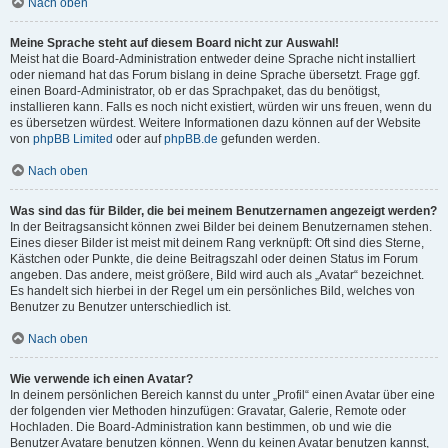
Nach oben
Meine Sprache steht auf diesem Board nicht zur Auswahl!
Meist hat die Board-Administration entweder deine Sprache nicht installiert
oder niemand hat das Forum bislang in deine Sprache übersetzt. Frage ggf.
einen Board-Administrator, ob er das Sprachpaket, das du benötigst,
installieren kann. Falls es noch nicht existiert, würden wir uns freuen, wenn du
es übersetzen würdest. Weitere Informationen dazu können auf der Website
von
phpBB Limited
oder auf
phpBB.de
gefunden werden.
Nach oben
Was sind das für Bilder, die bei meinem Benutzernamen angezeigt werden?
In der Beitragsansicht können zwei Bilder bei deinem Benutzernamen stehen.
Eines dieser Bilder ist meist mit deinem Rang verknüpft: Oft sind dies Sterne,
Kästchen oder Punkte, die deine Beitragszahl oder deinen Status im Forum
angeben. Das andere, meist größere, Bild wird auch als „Avatar“ bezeichnet.
Es handelt sich hierbei in der Regel um ein persönliches Bild, welches von
Benutzer zu Benutzer unterschiedlich ist.
Nach oben
Wie verwende ich einen Avatar?
In deinem persönlichen Bereich kannst du unter „Profil“ einen Avatar über eine
der folgenden vier Methoden hinzufügen: Gravatar, Galerie, Remote oder
Hochladen. Die Board-Administration kann bestimmen, ob und wie die
Benutzer Avatare benutzen können. Wenn du keinen Avatar benutzen kannst,