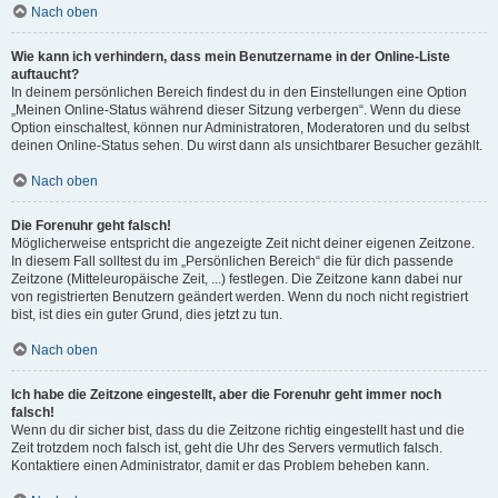
Nach oben
Wie kann ich verhindern, dass mein Benutzername in der Online-Liste
auftaucht?
In deinem persönlichen Bereich findest du in den Einstellungen eine Option
„Meinen Online-Status während dieser Sitzung verbergen“. Wenn du diese
Option einschaltest, können nur Administratoren, Moderatoren und du selbst
deinen Online-Status sehen. Du wirst dann als unsichtbarer Besucher gezählt.
Nach oben
Die Forenuhr geht falsch!
Möglicherweise entspricht die angezeigte Zeit nicht deiner eigenen Zeitzone.
In diesem Fall solltest du im „Persönlichen Bereich“ die für dich passende
Zeitzone (Mitteleuropäische Zeit, ...) festlegen. Die Zeitzone kann dabei nur
von registrierten Benutzern geändert werden. Wenn du noch nicht registriert
bist, ist dies ein guter Grund, dies jetzt zu tun.
Nach oben
Ich habe die Zeitzone eingestellt, aber die Forenuhr geht immer noch
falsch!
Wenn du dir sicher bist, dass du die Zeitzone richtig eingestellt hast und die
Zeit trotzdem noch falsch ist, geht die Uhr des Servers vermutlich falsch.
Kontaktiere einen Administrator, damit er das Problem beheben kann.