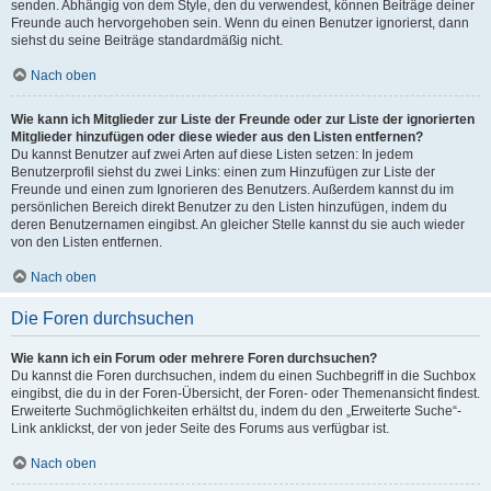
senden. Abhängig von dem Style, den du verwendest, können Beiträge deiner
Freunde auch hervorgehoben sein. Wenn du einen Benutzer ignorierst, dann
siehst du seine Beiträge standardmäßig nicht.
Nach oben
Wie kann ich Mitglieder zur Liste der Freunde oder zur Liste der ignorierten
Mitglieder hinzufügen oder diese wieder aus den Listen entfernen?
Du kannst Benutzer auf zwei Arten auf diese Listen setzen: In jedem
Benutzerprofil siehst du zwei Links: einen zum Hinzufügen zur Liste der
Freunde und einen zum Ignorieren des Benutzers. Außerdem kannst du im
persönlichen Bereich direkt Benutzer zu den Listen hinzufügen, indem du
deren Benutzernamen eingibst. An gleicher Stelle kannst du sie auch wieder
von den Listen entfernen.
Nach oben
Die Foren durchsuchen
Wie kann ich ein Forum oder mehrere Foren durchsuchen?
Du kannst die Foren durchsuchen, indem du einen Suchbegriff in die Suchbox
eingibst, die du in der Foren-Übersicht, der Foren- oder Themenansicht findest.
Erweiterte Suchmöglichkeiten erhältst du, indem du den „Erweiterte Suche“-
Link anklickst, der von jeder Seite des Forums aus verfügbar ist.
Nach oben