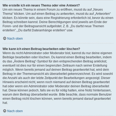
Wie erstelle ich ein neues Thema oder eine Antwort?
Um ein neues Thema in einem Forum zu eröffnen, musst du auf „Neues
Thema“ klicken. Um auf einen Beitrag zu antworten, musst du auf „Antworten“
klicken. Es könnte sein, dass eine Registrierung erforderlich ist, bevor du einen
Beitrag schreiben kannst. Deine Berechtigungen sind jeweils am Ende der
Foren- und der Beitragsansicht aufgelistet. Z. B. „Du darfst neue Themen
erstellen“, „Du darfst Dateianhänge erstellen“ usw.
Nach oben
Wie kann ich einen Beitrag bearbeiten oder löschen?
Wenn du nicht Administrator oder Moderator bist, kannst du nur deine eigenen
Beiträge bearbeiten oder löschen. Du kannst einen Beitrag bearbeiten, indem
du das „Ändere Beitrag“-Symbol für den entsprechenden Beitrag anklickst;
eventuell ist dies nur für einen begrenzten Zeitraum nach seiner Erstellung
möglich. Wenn bereits jemand auf deinen Beitrag geantwortet hat, wird dein
Beitrag in der Themenansicht als überarbeitet gekennzeichnet. Es wird sowohl
die Anzahl als auch der letzte Zeitpunkt der Bearbeitungen angezeigt. Dieser
Hinweis erscheint nicht, wenn noch niemand auf deinen Beitrag geantwortet
hat oder wenn ein Administrator oder Moderator deinen Beitrag überarbeitet
hat. Diese können jedoch, falls sie es für nötig halten, eine Notiz hinterlassen,
warum dein Beitrag überarbeitet wurde. Bitte beachte, dass normale Benutzer
einen Beitrag nicht löschen können, wenn bereits jemand darauf geantwortet
hat.
Nach oben