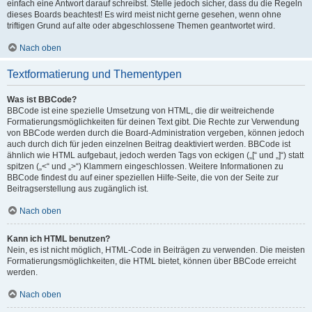
einfach eine Antwort darauf schreibst. Stelle jedoch sicher, dass du die Regeln
dieses Boards beachtest! Es wird meist nicht gerne gesehen, wenn ohne
triftigen Grund auf alte oder abgeschlossene Themen geantwortet wird.
Nach oben
Textformatierung und Thementypen
Was ist BBCode?
BBCode ist eine spezielle Umsetzung von HTML, die dir weitreichende
Formatierungsmöglichkeiten für deinen Text gibt. Die Rechte zur Verwendung
von BBCode werden durch die Board-Administration vergeben, können jedoch
auch durch dich für jeden einzelnen Beitrag deaktiviert werden. BBCode ist
ähnlich wie HTML aufgebaut, jedoch werden Tags von eckigen („[“ und „]“) statt
spitzen („<“ und „>“) Klammern eingeschlossen. Weitere Informationen zu
BBCode findest du auf einer speziellen Hilfe-Seite, die von der Seite zur
Beitragserstellung aus zugänglich ist.
Nach oben
Kann ich HTML benutzen?
Nein, es ist nicht möglich, HTML-Code in Beiträgen zu verwenden. Die meisten
Formatierungsmöglichkeiten, die HTML bietet, können über BBCode erreicht
werden.
Nach oben