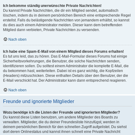
Ich bekomme ständig unerwünschte Private Nachrichten!
Du kannst Private Nachrichten, die dir ein Mitglied sendet, automatisch
löschen, indem du in deinem persönlichen Bereich eine entsprechende Regel
erstellst. Falls du belästigende Nachrichten von jemandem erhältst, so kannst
du dies auch einem Administrator melden. Dieser kann dem betreffenden
Mitglied dann verbieten, Private Nachrichten zu versenden.
Nach oben
Ich habe eine Spam-E-Mail von einem Mitglied dieses Forums erhalten!
Es tut uns leid, das zu hören. Das E-Mail-Formular dieses Forums hat einige
Sicherheitsvorkehrungen, die Benutzer, die solche Nachrichten senden,
identifizieren sollen. Du solltest einem Administrator die komplette E-Mail, die
du bekommen hast, weiterleiten. Dabei ist es ganz wichtig, die Kopfzeilen
(Headers) mitzuschicken. Diese enthalten Details über den Benutzer, der die
E-Mail verschickt hat. Der Administrator kann dann entsprechend reagieren.
Nach oben
Freunde und ignorierte Mitglieder
Wozu benötige ich die Listen der Freunde und ignorierten Mitglieder?
Du kannst diese Listen benutzen, um andere Mitglieder des Boards zu
verwalten. Mitglieder, die du deiner Freundesliste hinzufügst, werden in
deinem persönlichen Bereich für den schnellen Zugriff aufgelistet. Du siehst
dort deren Onlinestatus und kannst ihnen schnell eine Private Nachricht