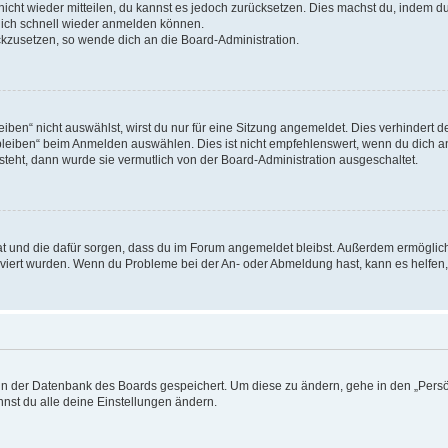
 nicht wieder mitteilen, du kannst es jedoch zurücksetzen. Dies machst du, indem 
 dich schnell wieder anmelden können.
ückzusetzen, so wende dich an die Board-Administration.
en“ nicht auswählst, wirst du nur für eine Sitzung angemeldet. Dies verhindert 
leiben“ beim Anmelden auswählen. Dies ist nicht empfehlenswert, wenn du dich an
 steht, dann wurde sie vermutlich von der Board-Administration ausgeschaltet.
 hat und die dafür sorgen, dass du im Forum angemeldet bleibst. Außerdem ermögli
tiviert wurden. Wenn du Probleme bei der An- oder Abmeldung hast, kann es helfen
n in der Datenbank des Boards gespeichert. Um diese zu ändern, gehe in den „Persö
nst du alle deine Einstellungen ändern.