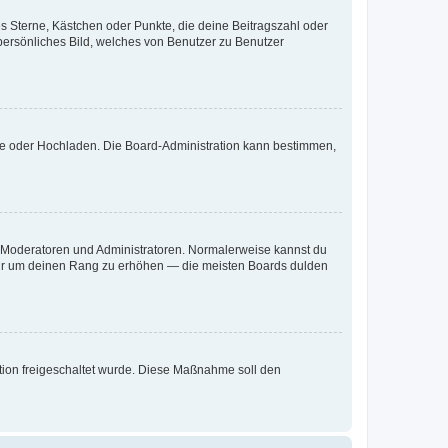
es Sterne, Kästchen oder Punkte, die deine Beitragszahl oder
 persönliches Bild, welches von Benutzer zu Benutzer
ote oder Hochladen. Die Board-Administration kann bestimmen,
ie Moderatoren und Administratoren. Normalerweise kannst du
, nur um deinen Rang zu erhöhen — die meisten Boards dulden
ration freigeschaltet wurde. Diese Maßnahme soll den