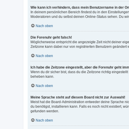
Wie kann ich verhindern, dass mein Benutzername in der Onl
In deinem persönlichen Bereich findest du in den Einstellunge
Moderatoren und du selbst deinen Online-Status sehen. Du wir
Nach oben
Die Forenuhr geht falsch!
Möglicherweise entspricht die angezeigte Zeit nicht deiner eigen
Zeitzone kann dabei nur von registrierten Benutzern geändert wer
Nach oben
Ich habe die Zeitzone eingestellt, aber die Forenuhr geht im
Wenn du dir sicher bist, dass du die Zeitzone richtig eingestell
beheben kann.
Nach oben
Meine Sprache steht auf diesem Board nicht zur Auswahl!
Meist hat die Board-Administration entweder deine Sprache nich
du benötigst, installieren kann. Falls es noch nicht existiert
gefunden werden.
Nach oben