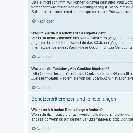
Das ist nicht schlimm! Wir können dir zwar dein altes Passwort
vergessen“ klickst und den Anweisungen folgst. So solltest du
Solltest du trotzdem nicht in der Lage sein, dein Passwort zur
Nach oben
Warum werde ich automatisch abgemeldet?
Wenn du beim Anmelden das Kontrollkästchen „Angemeldet bleib
angemeldet zu bleiben, kannst du das Kästchen „Angemeldet b
Internetcafé, befindest. Wenn diese Option nicht zur Verfügung
Nach oben
Wozu ist die Funktion „Alle Cookies löschen“?
„Alle Cookies löschen“ löscht die Cookies, die phpBB erstellt
„Gelesen“-Status – sofern sie von der Board-Administration ak
Nach oben
Benutzerpräferenzen und -einstellungen
Wie kann ich meine Einstellungen ändern?
Wenn du dich registriert hast, werden alle deine Einstellunge
angezeigt, wenn du auf deinen Benutzernamen klickst. Dort kan
Nach oben