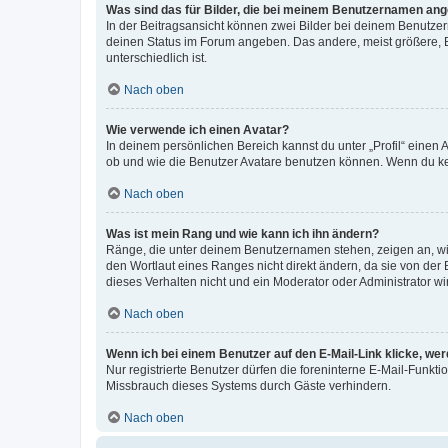
Was sind das für Bilder, die bei meinem Benutzernamen an
In der Beitragsansicht können zwei Bilder bei deinem Benutzern
deinen Status im Forum angeben. Das andere, meist größere, Bi
unterschiedlich ist.
Nach oben
Wie verwende ich einen Avatar?
In deinem persönlichen Bereich kannst du unter „Profil“ einen
ob und wie die Benutzer Avatare benutzen können. Wenn du kein
Nach oben
Was ist mein Rang und wie kann ich ihn ändern?
Ränge, die unter deinem Benutzernamen stehen, zeigen an, wie 
den Wortlaut eines Ranges nicht direkt ändern, da sie von der
dieses Verhalten nicht und ein Moderator oder Administrator 
Nach oben
Wenn ich bei einem Benutzer auf den E-Mail-Link klicke, we
Nur registrierte Benutzer dürfen die foreninterne E-Mail-Funkt
Missbrauch dieses Systems durch Gäste verhindern.
Nach oben