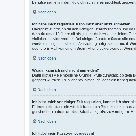
Benutzername, mit dem du dich registrieren möchtest, gesperrt
Nach oben
Ich habe mich registriert, kann mich aber nicht anmelden!
Überprüfe zuerst, ob du den richtigen Benutzernamen und das
dass du unter 13 Jahre alt bist, musst du bzw. einer deiner El
vielleicht aktiviert werden. Bei einigen Boards müssen alle ne
wurde dir mitgeteilt, ob eine Aktivierung nötig ist oder nicht
oder die E-Mail von einem Spam-Filter blockiert wurde. Wenn du
Nach oben
Warum kann ich mich nicht anmelden?
Dafür gibt es viele mögliche Gründe. Prüfe zunächst, ob dein 
gesperrt wurdest. Es ist ebenfalls möglich, dass ein Konfigurat
Nach oben
Ich habe mich vor einiger Zeit registriert, kann mich aber n
Es kann sein, dass ein Administrator dein Benutzerkonto aus v
geschrieben haben, um die Datenbankgröße zu verringern. Regis
Nach oben
Ich habe mein Passwort vergessen!