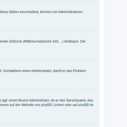
iese Option einschaltest, können nur Administratoren,
nde Zeitzone (Mitteleuropäische Zeit, ...) festlegen. Die
.
sch. Kontaktiere einen Administrator, damit er das Problem
e ggf. einen Board-Administrator, ob er das Sprachpaket, das
 können auf der Website von
phpBB Limited
oder auf
phpBB.de