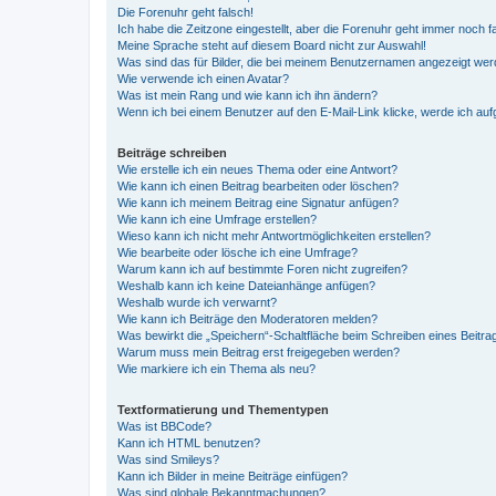
Die Forenuhr geht falsch!
Ich habe die Zeitzone eingestellt, aber die Forenuhr geht immer noch f
Meine Sprache steht auf diesem Board nicht zur Auswahl!
Was sind das für Bilder, die bei meinem Benutzernamen angezeigt we
Wie verwende ich einen Avatar?
Was ist mein Rang und wie kann ich ihn ändern?
Wenn ich bei einem Benutzer auf den E-Mail-Link klicke, werde ich au
Beiträge schreiben
Wie erstelle ich ein neues Thema oder eine Antwort?
Wie kann ich einen Beitrag bearbeiten oder löschen?
Wie kann ich meinem Beitrag eine Signatur anfügen?
Wie kann ich eine Umfrage erstellen?
Wieso kann ich nicht mehr Antwortmöglichkeiten erstellen?
Wie bearbeite oder lösche ich eine Umfrage?
Warum kann ich auf bestimmte Foren nicht zugreifen?
Weshalb kann ich keine Dateianhänge anfügen?
Weshalb wurde ich verwarnt?
Wie kann ich Beiträge den Moderatoren melden?
Was bewirkt die „Speichern“-Schaltfläche beim Schreiben eines Beitra
Warum muss mein Beitrag erst freigegeben werden?
Wie markiere ich ein Thema als neu?
Textformatierung und Thementypen
Was ist BBCode?
Kann ich HTML benutzen?
Was sind Smileys?
Kann ich Bilder in meine Beiträge einfügen?
Was sind globale Bekanntmachungen?