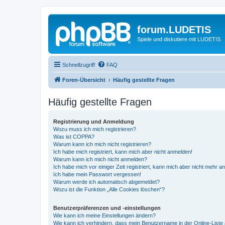
forum.LUDETIS
Spiele und diskutiere mit LUDETIS.
Schnellzugriff
FAQ
Foren-Übersicht
Häufig gestellte Fragen
Häufig gestellte Fragen
Registrierung und Anmeldung
Wozu muss ich mich registrieren?
Was ist COPPA?
Warum kann ich mich nicht registrieren?
Ich habe mich registriert, kann mich aber nicht anmelden!
Warum kann ich mich nicht anmelden?
Ich habe mich vor einiger Zeit registriert, kann mich aber nicht mehr 
Ich habe mein Passwort vergessen!
Warum werde ich automatisch abgemeldet?
Wozu ist die Funktion „Alle Cookies löschen“?
Benutzerpräferenzen und -einstellungen
Wie kann ich meine Einstellungen ändern?
Wie kann ich verhindern, dass mein Benutzername in der Online-Liste 