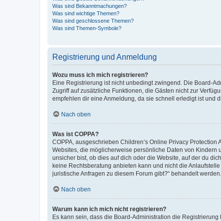
Was sind Bekanntmachungen?
Was sind wichtige Themen?
Was sind geschlossene Themen?
Was sind Themen-Symbole?
Registrierung und Anmeldung
Wozu muss ich mich registrieren?
Eine Registrierung ist nicht unbedingt zwingend. Die Board-Admin
Zugriff auf zusätzliche Funktionen, die Gästen nicht zur Verfüg
empfehlen dir eine Anmeldung, da sie schnell erledigt ist und dir
Nach oben
Was ist COPPA?
COPPA, ausgeschrieben Children’s Online Privacy Protection Ac
Websites, die möglicherweise persönliche Daten von Kindern 
unsicher bist, ob dies auf dich oder die Website, auf der du dic
keine Rechtsberatung anbieten kann und nicht die Anlaufstelle 
juristische Anfragen zu diesem Forum gibt?“ behandelt werden
Nach oben
Warum kann ich mich nicht registrieren?
Es kann sein, dass die Board-Administration die Registrierun