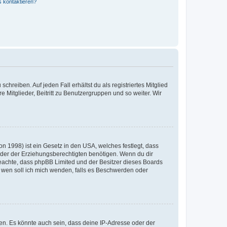
s kontaktieren?
chreiben. Auf jeden Fall erhältst du als registriertes Mitglied
e Mitglieder, Beitritt zu Benutzergruppen und so weiter. Wir
n 1998) ist ein Gesetz in den USA, welches festlegt, dass
der der Erziehungsberechtigten benötigen. Wenn du dir
te beachte, dass phpBB Limited und der Besitzer dieses Boards
An wen soll ich mich wenden, falls es Beschwerden oder
en. Es könnte auch sein, dass deine IP-Adresse oder der