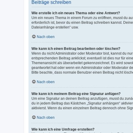
Beiträge schreiben
Wie erstelle ich ein neues Thema oder eine Antwort?
Um ein neues Thema in einem Forum zu eröffnen, musst du auf 
erforderlich ist, bevor du einen Beitrag schreiben kannst. Dein
Dateianhänge erstellen“ usw.
Nach oben
Wie kann ich einen Beitrag bearbeiten oder löschen?
Wenn du nicht Administrator oder Moderator bist, kannst du nu
entsprechenden Beitrag anklickst; eventuell ist dies nur für e
Themenansicht als überarbeitet gekennzeichnet. Es wird sowohl
geantwortet hat oder wenn ein Administrator oder Moderator dein
Bitte beachte, dass normale Benutzer einen Beitrag nicht lösc
Nach oben
Wie kann ich meinem Beitrag eine Signatur anfügen?
Um eine Signatur an deinen Beitrag anzufügen, musst du zunäch
du in jedem Beitrag das Kästchen „Signatur anhängen“ aktivi
aktivierst. Wenn du einen einzelnen Beitrag dennoch ohne Sign
Nach oben
Wie kann ich eine Umfrage erstellen?