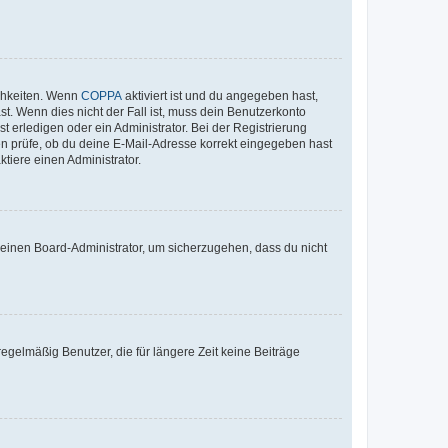
ichkeiten. Wenn
COPPA
aktiviert ist und du angegeben hast,
st. Wenn dies nicht der Fall ist, muss dein Benutzerkonto
t erledigen oder ein Administrator. Bei der Registrierung
ten prüfe, ob du deine E-Mail-Adresse korrekt eingegeben hast
tiere einen Administrator.
n einen Board-Administrator, um sicherzugehen, dass du nicht
egelmäßig Benutzer, die für längere Zeit keine Beiträge