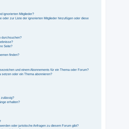
d ignorierten Mitglieder?
e oder zur Liste der ignorierten Mitglieder hinzufügen oder diese
en durchsuchen?
gebnisse?
re Seite?
hemen finden?
esezeichen und einem Abonnements für ein Thema oder Forum?
a setzen oder ein Thema abonnieren?
 zulässig?
hänge erhalten?
?
hwerden oder juristische Anfragen zu diesem Forum gibt?