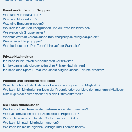
Benutzer-Stufen und Gruppen
Was sind Administratoren?
Was sind Moderatoren?
Was sind Benutzergruppen?
Wo finde ich die Benutzergruppen und wie trete ich ihnen bei?
Wie werde ich Gruppenleiter?
Weshalb werden verschiedene Benutzergruppen farbig dargestellt?
Was ist eine Hauptgruppe?
Was bedeutet der „Das Team“-Link auf der Startseite?
Private Nachrichten
Ich kann keine Privaten Nachrichten verschicken!
Ich bekomme ständig unerwünschte Private Nachrichten!
Ich habe eine Spam-E-Mail von einem Mitglied dieses Forums erhalten!
Freunde und ignorierte Mitglieder
Wozu benötige ich die Listen der Freunde und ignorierten Mitglieder?
Wie kann ich Mitglieder zur Liste der Freunde oder zur Liste der ignorierten Mitglieder
hinzufügen oder diese wieder aus den Listen entfernen?
Die Foren durchsuchen
Wie kann ich ein Forum oder mehrere Foren durchsuchen?
Weshalb erhalte ich bei der Suche keine Ergebnisse?
Warum bekomme ich bei der Suche eine leere Seite?
Wie kann ich nach Mitgliedern suchen?
Wie kann ich meine eigenen Beiträge und Themen finden?