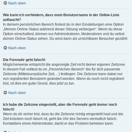
Nach oben
Wie kann ich verhindern, dass mein Benutzername in der Online-Liste
auftaucht?
In deinem persönlichen Bereich findest du in den Einstellungen eine Option
„Meinen Online-Status während dieser Sitzung verbergen“. Wenn du diese
Option einschaltest, können nur Administratoren, Moderatoren und du selbst
deinen Online-Status sehen. Du wirst dann als unsichtbarer Besucher gezählt.
Nach oben
Die Forenuhr geht falsch!
Möglicherweise entspricht die angezeigte Zeit nicht deiner eigenen Zeitzone.
In diesem Fall solltest du im „Persönlichen Bereich“ die für dich passende
Zeitzone (Mitteleuropäische Zeit, ...) festlegen. Die Zeitzone kann dabei nur
von registrierten Benutzern geändert werden. Wenn du noch nicht registriert
bist, ist dies ein guter Grund, dies jetzt zu tun.
Nach oben
Ich habe die Zeitzone eingestellt, aber die Forenuhr geht immer noch
falsch!
Wenn du dir sicher bist, dass du die Zeitzone richtig eingestellt hast und die
Zeit trotzdem noch falsch ist, geht die Uhr des Servers vermutlich falsch.
Kontaktiere einen Administrator, damit er das Problem beheben kann.