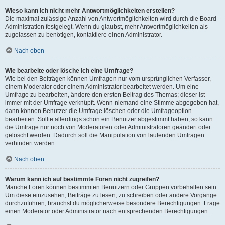
Wieso kann ich nicht mehr Antwortmöglichkeiten erstellen?
Die maximal zulässige Anzahl von Antwortmöglichkeiten wird durch die Board-
Administration festgelegt. Wenn du glaubst, mehr Antwortmöglichkeiten als
zugelassen zu benötigen, kontaktiere einen Administrator.
Nach oben
Wie bearbeite oder lösche ich eine Umfrage?
Wie bei den Beiträgen können Umfragen nur vom ursprünglichen Verfasser,
einem Moderator oder einem Administrator bearbeitet werden. Um eine
Umfrage zu bearbeiten, ändere den ersten Beitrag des Themas; dieser ist
immer mit der Umfrage verknüpft. Wenn niemand eine Stimme abgegeben hat,
dann können Benutzer die Umfrage löschen oder die Umfrageoption
bearbeiten. Sollte allerdings schon ein Benutzer abgestimmt haben, so kann
die Umfrage nur noch von Moderatoren oder Administratoren geändert oder
gelöscht werden. Dadurch soll die Manipulation von laufenden Umfragen
verhindert werden.
Nach oben
Warum kann ich auf bestimmte Foren nicht zugreifen?
Manche Foren können bestimmten Benutzern oder Gruppen vorbehalten sein.
Um diese einzusehen, Beiträge zu lesen, zu schreiben oder andere Vorgänge
durchzuführen, brauchst du möglicherweise besondere Berechtigungen. Frage
einen Moderator oder Administrator nach entsprechenden Berechtigungen.