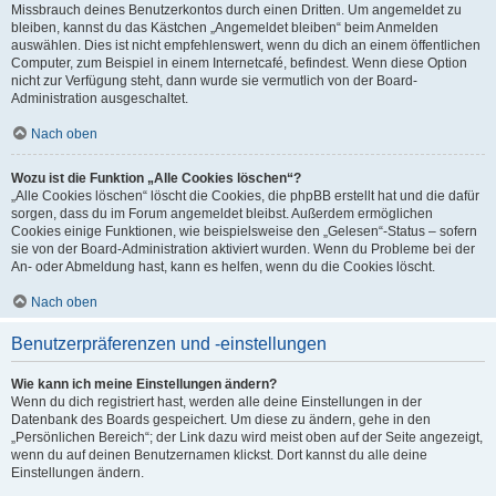
Missbrauch deines Benutzerkontos durch einen Dritten. Um angemeldet zu
bleiben, kannst du das Kästchen „Angemeldet bleiben“ beim Anmelden
auswählen. Dies ist nicht empfehlenswert, wenn du dich an einem öffentlichen
Computer, zum Beispiel in einem Internetcafé, befindest. Wenn diese Option
nicht zur Verfügung steht, dann wurde sie vermutlich von der Board-
Administration ausgeschaltet.
Nach oben
Wozu ist die Funktion „Alle Cookies löschen“?
„Alle Cookies löschen“ löscht die Cookies, die phpBB erstellt hat und die dafür
sorgen, dass du im Forum angemeldet bleibst. Außerdem ermöglichen
Cookies einige Funktionen, wie beispielsweise den „Gelesen“-Status – sofern
sie von der Board-Administration aktiviert wurden. Wenn du Probleme bei der
An- oder Abmeldung hast, kann es helfen, wenn du die Cookies löscht.
Nach oben
Benutzerpräferenzen und -einstellungen
Wie kann ich meine Einstellungen ändern?
Wenn du dich registriert hast, werden alle deine Einstellungen in der
Datenbank des Boards gespeichert. Um diese zu ändern, gehe in den
„Persönlichen Bereich“; der Link dazu wird meist oben auf der Seite angezeigt,
wenn du auf deinen Benutzernamen klickst. Dort kannst du alle deine
Einstellungen ändern.