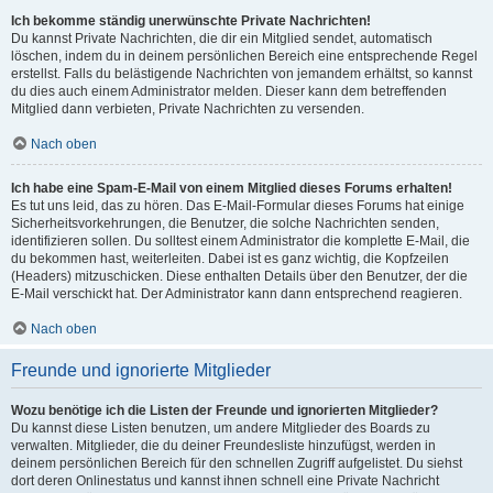
Ich bekomme ständig unerwünschte Private Nachrichten!
Du kannst Private Nachrichten, die dir ein Mitglied sendet, automatisch
löschen, indem du in deinem persönlichen Bereich eine entsprechende Regel
erstellst. Falls du belästigende Nachrichten von jemandem erhältst, so kannst
du dies auch einem Administrator melden. Dieser kann dem betreffenden
Mitglied dann verbieten, Private Nachrichten zu versenden.
Nach oben
Ich habe eine Spam-E-Mail von einem Mitglied dieses Forums erhalten!
Es tut uns leid, das zu hören. Das E-Mail-Formular dieses Forums hat einige
Sicherheitsvorkehrungen, die Benutzer, die solche Nachrichten senden,
identifizieren sollen. Du solltest einem Administrator die komplette E-Mail, die
du bekommen hast, weiterleiten. Dabei ist es ganz wichtig, die Kopfzeilen
(Headers) mitzuschicken. Diese enthalten Details über den Benutzer, der die
E-Mail verschickt hat. Der Administrator kann dann entsprechend reagieren.
Nach oben
Freunde und ignorierte Mitglieder
Wozu benötige ich die Listen der Freunde und ignorierten Mitglieder?
Du kannst diese Listen benutzen, um andere Mitglieder des Boards zu
verwalten. Mitglieder, die du deiner Freundesliste hinzufügst, werden in
deinem persönlichen Bereich für den schnellen Zugriff aufgelistet. Du siehst
dort deren Onlinestatus und kannst ihnen schnell eine Private Nachricht