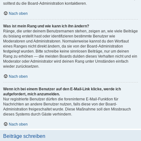
solltest du die Board-Administration kontaktieren.
Nach oben
Was ist mein Rang und wie kann ich ihn ändern?
Ränge, die unter deinem Benutzernamen stehen, zeigen an, wie viele Beiträge
du bislang erstellt hast oder identifizieren bestimmte Benutzer wie
Moderatoren und Administratoren. Normalerweise kannst du den Wortlaut
eines Ranges nicht direkt ändern, da sie von der Board-Administration
festgelegt wurden. Bitte schreibe keine sinnlosen Beiträge, nur um deinen
Rang zu erhöhen — die meisten Boards dulden dieses Verhalten nicht und ein
Moderator oder Administrator wird deinen Rang unter Umständen einfach
wieder zurücksetzen.
Nach oben
Wenn ich bei einem Benutzer auf den E-Mail-Link klicke, werde ich
aufgefordert, mich anzumelden.
Nur registrierte Benutzer dürfen die foreninterne E-Mail-Funktion für
Nachrichten an andere Benutzer nutzen, falls diese von der Board-
Administration freigeschaltet wurde. Diese Maßnahme soll den Missbrauch
dieses Systems durch Gäste verhindern.
Nach oben
Beiträge schreiben