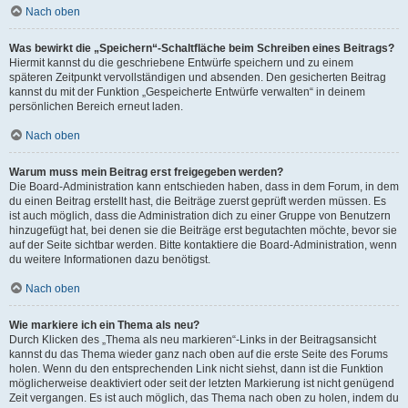
Nach oben
Was bewirkt die „Speichern“-Schaltfläche beim Schreiben eines Beitrags?
Hiermit kannst du die geschriebene Entwürfe speichern und zu einem
späteren Zeitpunkt vervollständigen und absenden. Den gesicherten Beitrag
kannst du mit der Funktion „Gespeicherte Entwürfe verwalten“ in deinem
persönlichen Bereich erneut laden.
Nach oben
Warum muss mein Beitrag erst freigegeben werden?
Die Board-Administration kann entschieden haben, dass in dem Forum, in dem
du einen Beitrag erstellt hast, die Beiträge zuerst geprüft werden müssen. Es
ist auch möglich, dass die Administration dich zu einer Gruppe von Benutzern
hinzugefügt hat, bei denen sie die Beiträge erst begutachten möchte, bevor sie
auf der Seite sichtbar werden. Bitte kontaktiere die Board-Administration, wenn
du weitere Informationen dazu benötigst.
Nach oben
Wie markiere ich ein Thema als neu?
Durch Klicken des „Thema als neu markieren“-Links in der Beitragsansicht
kannst du das Thema wieder ganz nach oben auf die erste Seite des Forums
holen. Wenn du den entsprechenden Link nicht siehst, dann ist die Funktion
möglicherweise deaktiviert oder seit der letzten Markierung ist nicht genügend
Zeit vergangen. Es ist auch möglich, das Thema nach oben zu holen, indem du