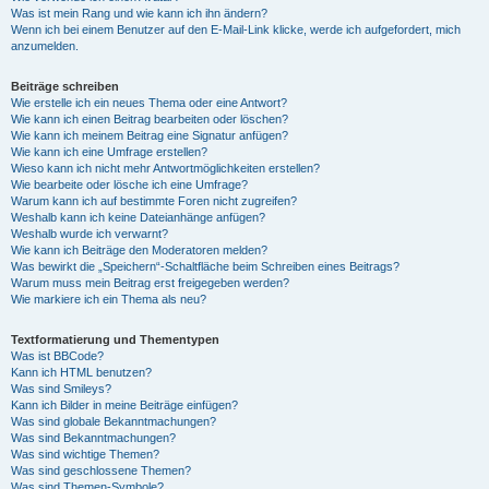
Was ist mein Rang und wie kann ich ihn ändern?
Wenn ich bei einem Benutzer auf den E-Mail-Link klicke, werde ich aufgefordert, mich
anzumelden.
Beiträge schreiben
Wie erstelle ich ein neues Thema oder eine Antwort?
Wie kann ich einen Beitrag bearbeiten oder löschen?
Wie kann ich meinem Beitrag eine Signatur anfügen?
Wie kann ich eine Umfrage erstellen?
Wieso kann ich nicht mehr Antwortmöglichkeiten erstellen?
Wie bearbeite oder lösche ich eine Umfrage?
Warum kann ich auf bestimmte Foren nicht zugreifen?
Weshalb kann ich keine Dateianhänge anfügen?
Weshalb wurde ich verwarnt?
Wie kann ich Beiträge den Moderatoren melden?
Was bewirkt die „Speichern“-Schaltfläche beim Schreiben eines Beitrags?
Warum muss mein Beitrag erst freigegeben werden?
Wie markiere ich ein Thema als neu?
Textformatierung und Thementypen
Was ist BBCode?
Kann ich HTML benutzen?
Was sind Smileys?
Kann ich Bilder in meine Beiträge einfügen?
Was sind globale Bekanntmachungen?
Was sind Bekanntmachungen?
Was sind wichtige Themen?
Was sind geschlossene Themen?
Was sind Themen-Symbole?