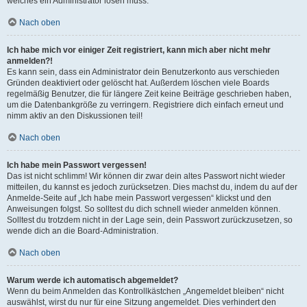
welches ein Administrator lösen muss.
Nach oben
Ich habe mich vor einiger Zeit registriert, kann mich aber nicht mehr
anmelden?!
Es kann sein, dass ein Administrator dein Benutzerkonto aus verschieden
Gründen deaktiviert oder gelöscht hat. Außerdem löschen viele Boards
regelmäßig Benutzer, die für längere Zeit keine Beiträge geschrieben haben,
um die Datenbankgröße zu verringern. Registriere dich einfach erneut und
nimm aktiv an den Diskussionen teil!
Nach oben
Ich habe mein Passwort vergessen!
Das ist nicht schlimm! Wir können dir zwar dein altes Passwort nicht wieder
mitteilen, du kannst es jedoch zurücksetzen. Dies machst du, indem du auf der
Anmelde-Seite auf „Ich habe mein Passwort vergessen“ klickst und den
Anweisungen folgst. So solltest du dich schnell wieder anmelden können.
Solltest du trotzdem nicht in der Lage sein, dein Passwort zurückzusetzen, so
wende dich an die Board-Administration.
Nach oben
Warum werde ich automatisch abgemeldet?
Wenn du beim Anmelden das Kontrollkästchen „Angemeldet bleiben“ nicht
auswählst, wirst du nur für eine Sitzung angemeldet. Dies verhindert den