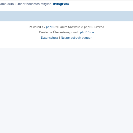
esamt
2048
• Unser neuestes Mitglied:
IrvingPem
Powered by
phpBB
® Forum Software © phpBB Limited
Deutsche Übersetzung durch
phpBB.de
Datenschutz
|
Nutzungsbedingungen