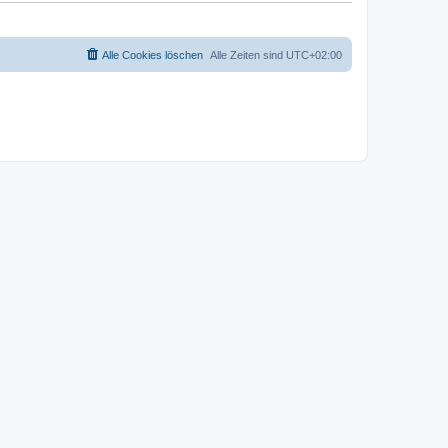
Alle Cookies löschen
Alle Zeiten sind
UTC+02:00