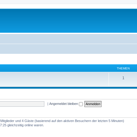
THEMEN
1
|
Angemeldet bleiben
e Mitglieder und 4 Gäste (basierend auf den aktiven Besuchern der letzten 5 Minuten)
:25 gleichzeitig online waren.