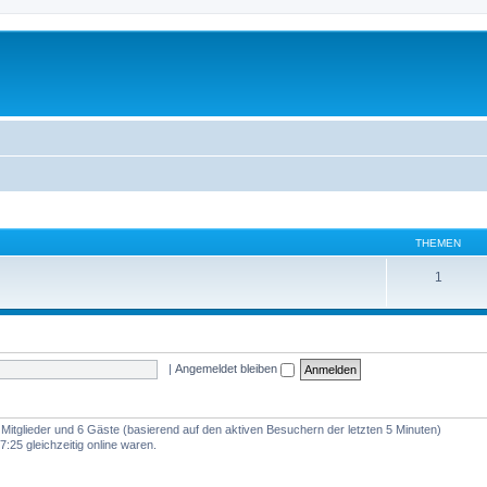
THEMEN
1
|
Angemeldet bleiben
e Mitglieder und 6 Gäste (basierend auf den aktiven Besuchern der letzten 5 Minuten)
:25 gleichzeitig online waren.