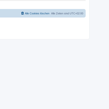
Alle Cookies löschen
Alle Zeiten sind
UTC+02:00