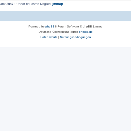
esamt
2047
• Unser neuestes Mitglied:
jmmop
Powered by
phpBB
® Forum Software © phpBB Limited
Deutsche Übersetzung durch
phpBB.de
Datenschutz
|
Nutzungsbedingungen