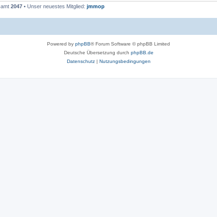
esamt
2047
• Unser neuestes Mitglied:
jmmop
Powered by
phpBB
® Forum Software © phpBB Limited
Deutsche Übersetzung durch
phpBB.de
Datenschutz
|
Nutzungsbedingungen