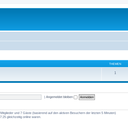
THEMEN
1
|
Angemeldet bleiben
e Mitglieder und 7 Gäste (basierend auf den aktiven Besuchern der letzten 5 Minuten)
:25 gleichzeitig online waren.