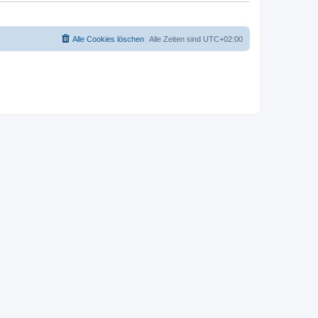
Alle Cookies löschen
Alle Zeiten sind
UTC+02:00