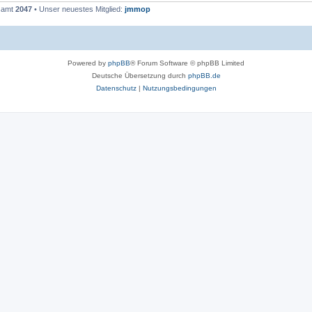
esamt
2047
• Unser neuestes Mitglied:
jmmop
Powered by
phpBB
® Forum Software © phpBB Limited
Deutsche Übersetzung durch
phpBB.de
Datenschutz
|
Nutzungsbedingungen