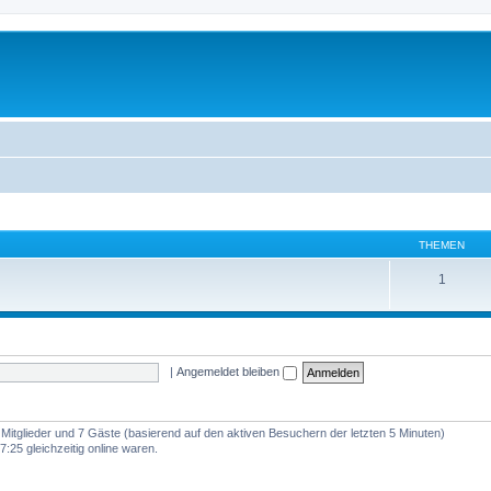
THEMEN
1
|
Angemeldet bleiben
e Mitglieder und 7 Gäste (basierend auf den aktiven Besuchern der letzten 5 Minuten)
:25 gleichzeitig online waren.