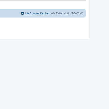
Alle Cookies löschen
Alle Zeiten sind
UTC+02:00