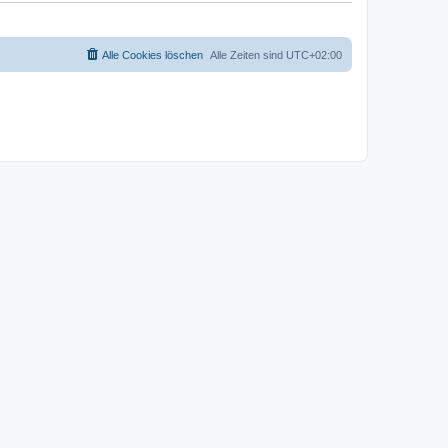
Alle Cookies löschen
Alle Zeiten sind
UTC+02:00