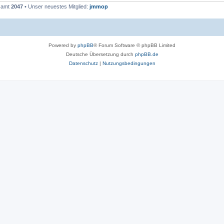
esamt
2047
• Unser neuestes Mitglied:
jmmop
Powered by
phpBB
® Forum Software © phpBB Limited
Deutsche Übersetzung durch
phpBB.de
Datenschutz
|
Nutzungsbedingungen