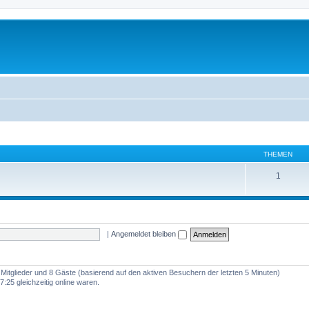
THEMEN
1
|
Angemeldet bleiben
e Mitglieder und 8 Gäste (basierend auf den aktiven Besuchern der letzten 5 Minuten)
:25 gleichzeitig online waren.