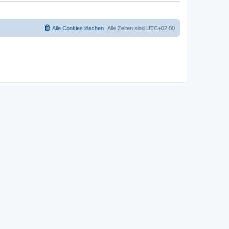
Alle Cookies löschen
Alle Zeiten sind
UTC+02:00