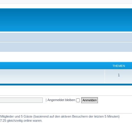
THEMEN
1
|
Angemeldet bleiben
e Mitglieder und 5 Gäste (basierend auf den aktiven Besuchern der letzten 5 Minuten)
:25 gleichzeitig online waren.