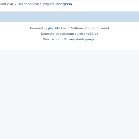
esamt
2048
• Unser neuestes Mitglied:
IrvingPem
Powered by
phpBB
® Forum Software © phpBB Limited
Deutsche Übersetzung durch
phpBB.de
Datenschutz
|
Nutzungsbedingungen