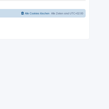
Alle Cookies löschen
Alle Zeiten sind
UTC+02:00