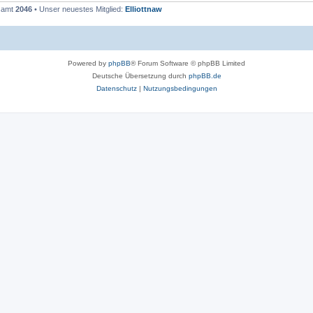
esamt
2046
• Unser neuestes Mitglied:
Elliottnaw
Powered by
phpBB
® Forum Software © phpBB Limited
Deutsche Übersetzung durch
phpBB.de
Datenschutz
|
Nutzungsbedingungen