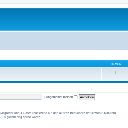
THEMEN
1
|
Angemeldet bleiben
e Mitglieder und 4 Gäste (basierend auf den aktiven Besuchern der letzten 5 Minuten)
:25 gleichzeitig online waren.