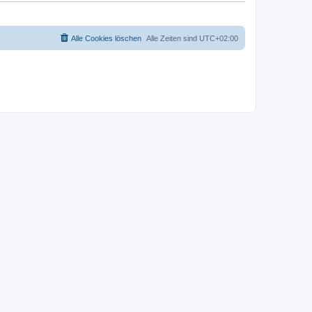
Alle Cookies löschen
Alle Zeiten sind
UTC+02:00