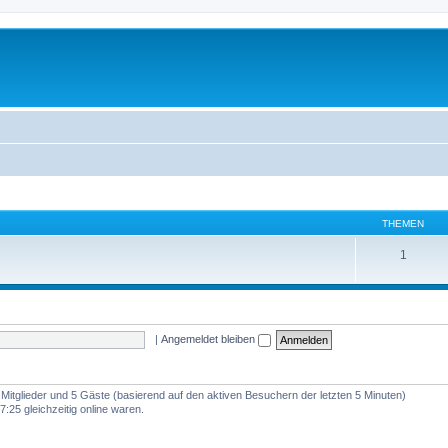
THEMEN
1
|
Angemeldet bleiben
e Mitglieder und 5 Gäste (basierend auf den aktiven Besuchern der letzten 5 Minuten)
:25 gleichzeitig online waren.