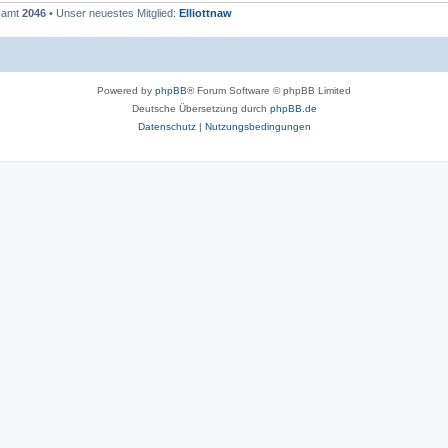
esamt
2046
• Unser neuestes Mitglied:
Elliottnaw
Powered by
phpBB
® Forum Software © phpBB Limited
Deutsche Übersetzung durch
phpBB.de
Datenschutz
|
Nutzungsbedingungen