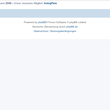
esamt
2048
• Unser neuestes Mitglied:
IrvingPem
Powered by
phpBB
® Forum Software © phpBB Limited
Deutsche Übersetzung durch
phpBB.de
Datenschutz
|
Nutzungsbedingungen