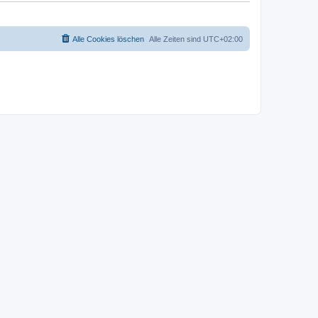
Alle Cookies löschen
Alle Zeiten sind
UTC+02:00