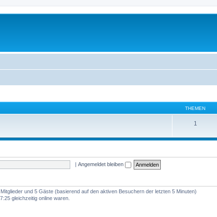
THEMEN
1
|
Angemeldet bleiben
e Mitglieder und 5 Gäste (basierend auf den aktiven Besuchern der letzten 5 Minuten)
:25 gleichzeitig online waren.