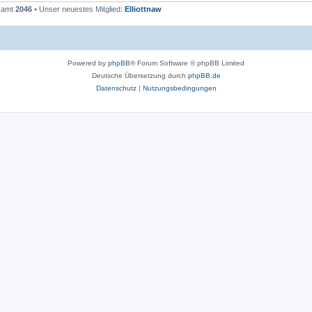
esamt
2046
• Unser neuestes Mitglied:
Elliottnaw
Powered by
phpBB
® Forum Software © phpBB Limited
Deutsche Übersetzung durch
phpBB.de
Datenschutz
|
Nutzungsbedingungen