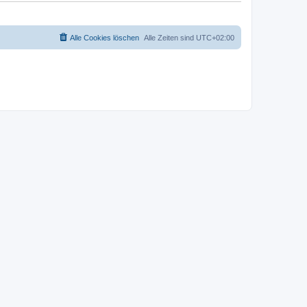
Alle Cookies löschen
Alle Zeiten sind
UTC+02:00