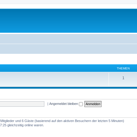
THEMEN
1
|
Angemeldet bleiben
e Mitglieder und 6 Gäste (basierend auf den aktiven Besuchern der letzten 5 Minuten)
:25 gleichzeitig online waren.