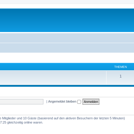
THEMEN
1
|
Angemeldet bleiben
re Mitglieder und 10 Gäste (basierend auf den aktiven Besuchern der letzten 5 Minuten)
:25 gleichzeitig online waren.