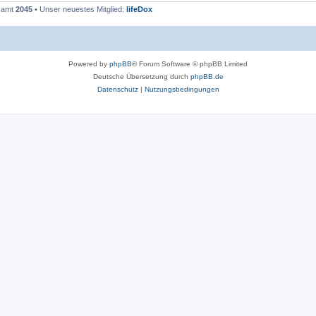
esamt
2045
• Unser neuestes Mitglied:
lifeDox
Powered by
phpBB
® Forum Software © phpBB Limited
Deutsche Übersetzung durch
phpBB.de
Datenschutz
|
Nutzungsbedingungen