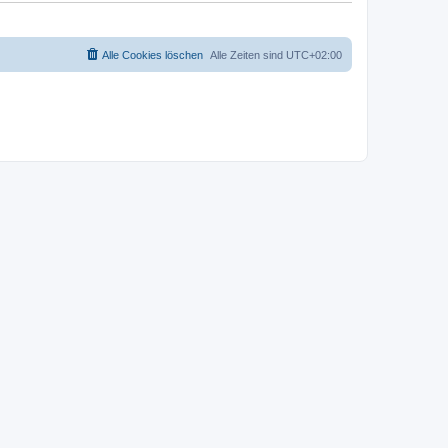
Alle Cookies löschen
Alle Zeiten sind
UTC+02:00