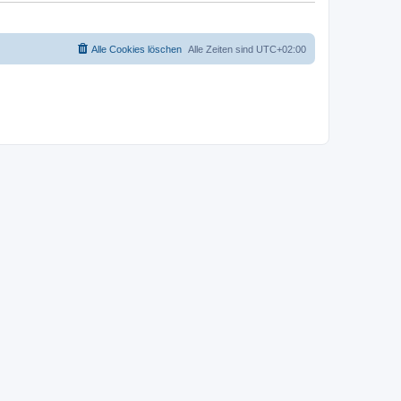
Alle Cookies löschen
Alle Zeiten sind
UTC+02:00