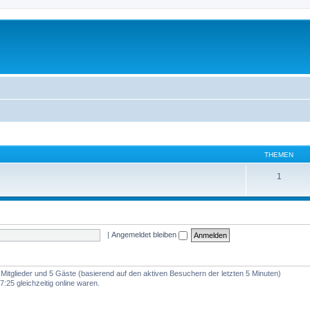
THEMEN
1
|
Angemeldet bleiben
e Mitglieder und 5 Gäste (basierend auf den aktiven Besuchern der letzten 5 Minuten)
:25 gleichzeitig online waren.