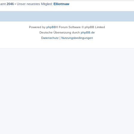
esamt
2046
• Unser neuestes Mitglied:
Elliottnaw
Powered by
phpBB
® Forum Software © phpBB Limited
Deutsche Übersetzung durch
phpBB.de
Datenschutz
|
Nutzungsbedingungen