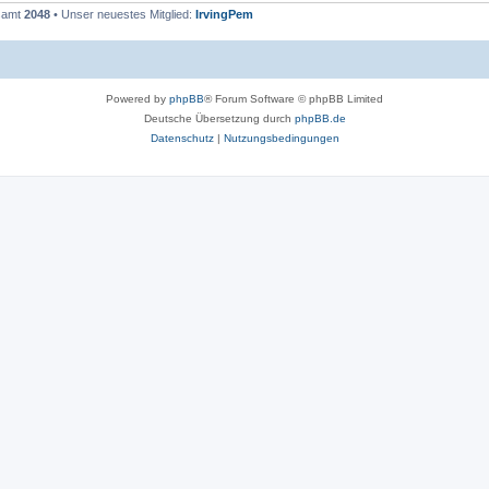
esamt
2048
• Unser neuestes Mitglied:
IrvingPem
Powered by
phpBB
® Forum Software © phpBB Limited
Deutsche Übersetzung durch
phpBB.de
Datenschutz
|
Nutzungsbedingungen