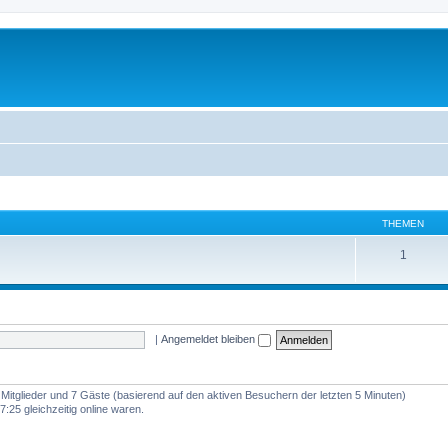
THEMEN
1
|
Angemeldet bleiben
e Mitglieder und 7 Gäste (basierend auf den aktiven Besuchern der letzten 5 Minuten)
:25 gleichzeitig online waren.