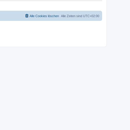
Alle Cookies löschen
Alle Zeiten sind
UTC+02:00