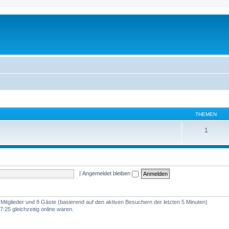
THEMEN
1
|
Angemeldet bleiben
e Mitglieder und 8 Gäste (basierend auf den aktiven Besuchern der letzten 5 Minuten)
:25 gleichzeitig online waren.