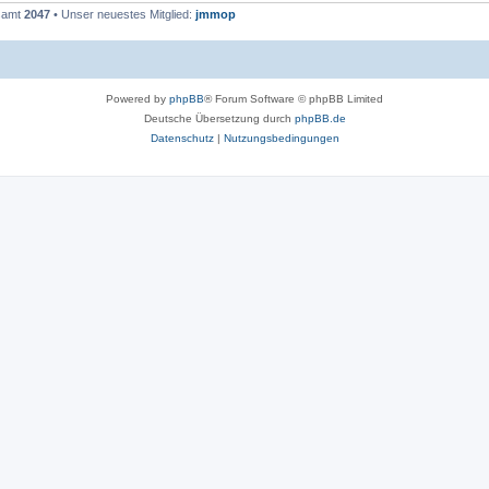
esamt
2047
• Unser neuestes Mitglied:
jmmop
Powered by
phpBB
® Forum Software © phpBB Limited
Deutsche Übersetzung durch
phpBB.de
Datenschutz
|
Nutzungsbedingungen