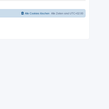
Alle Cookies löschen
Alle Zeiten sind
UTC+02:00