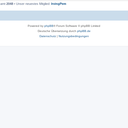
esamt
2048
• Unser neuestes Mitglied:
IrvingPem
Powered by
phpBB
® Forum Software © phpBB Limited
Deutsche Übersetzung durch
phpBB.de
Datenschutz
|
Nutzungsbedingungen