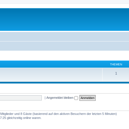
THEMEN
1
|
Angemeldet bleiben
e Mitglieder und 8 Gäste (basierend auf den aktiven Besuchern der letzten 5 Minuten)
:25 gleichzeitig online waren.