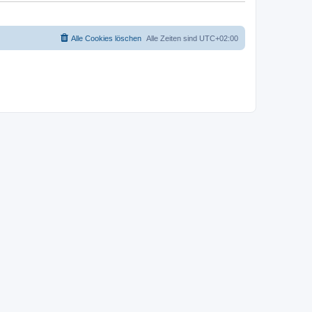
Alle Cookies löschen
Alle Zeiten sind
UTC+02:00