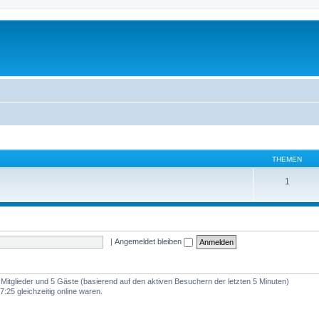
THEMEN
1
|
Angemeldet bleiben
e Mitglieder und 5 Gäste (basierend auf den aktiven Besuchern der letzten 5 Minuten)
:25 gleichzeitig online waren.