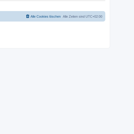
Alle Cookies löschen
Alle Zeiten sind
UTC+02:00