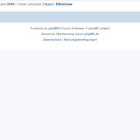
esamt
2046
• Unser neuestes Mitglied:
Elliottnaw
Powered by
phpBB
® Forum Software © phpBB Limited
Deutsche Übersetzung durch
phpBB.de
Datenschutz
|
Nutzungsbedingungen