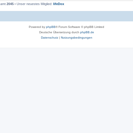
esamt
2045
• Unser neuestes Mitglied:
lifeDox
Powered by
phpBB
® Forum Software © phpBB Limited
Deutsche Übersetzung durch
phpBB.de
Datenschutz
|
Nutzungsbedingungen