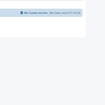
Alle Cookies löschen
Alle Zeiten sind
UTC+02:00