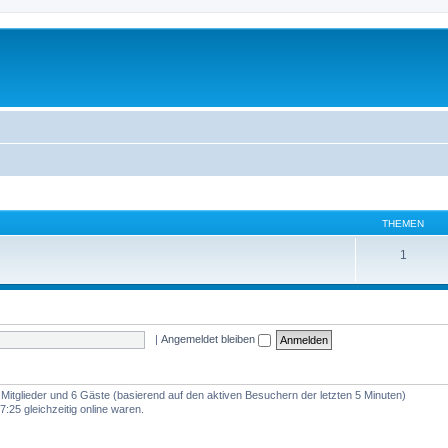
THEMEN
1
|
Angemeldet bleiben
e Mitglieder und 6 Gäste (basierend auf den aktiven Besuchern der letzten 5 Minuten)
:25 gleichzeitig online waren.