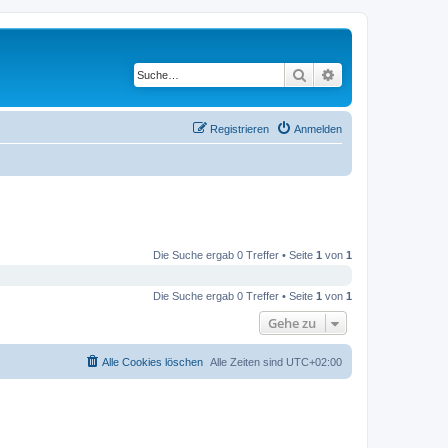
Suche
Erweiterte Suche
Registrieren
Anmelden
Die Suche ergab 0 Treffer • Seite
1
von
1
Die Suche ergab 0 Treffer • Seite
1
von
1
Gehe zu
Alle Cookies löschen
Alle Zeiten sind
UTC+02:00