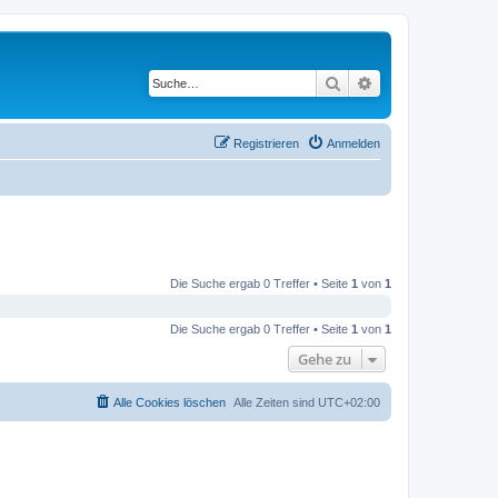
Suche
Erweiterte Suche
Registrieren
Anmelden
Die Suche ergab 0 Treffer • Seite
1
von
1
Die Suche ergab 0 Treffer • Seite
1
von
1
Gehe zu
Alle Cookies löschen
Alle Zeiten sind
UTC+02:00