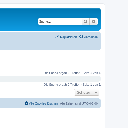
Suche
Erweiterte Suche
Registrieren
Anmelden
Die Suche ergab 0 Treffer • Seite
1
von
1
Die Suche ergab 0 Treffer • Seite
1
von
1
Gehe zu
Alle Cookies löschen
Alle Zeiten sind
UTC+02:00