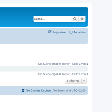
Suche
Erweiterte Suche
Registrieren
Anmelden
Die Suche ergab 0 Treffer • Seite
1
von
1
Die Suche ergab 0 Treffer • Seite
1
von
1
Gehe zu
Alle Cookies löschen
Alle Zeiten sind
UTC+02:00