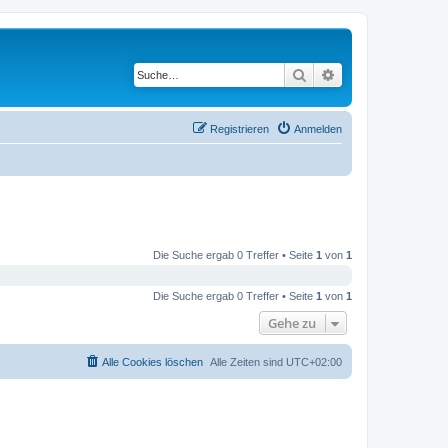
Suche
Erweiterte Suche
Registrieren
Anmelden
Die Suche ergab 0 Treffer • Seite
1
von
1
Die Suche ergab 0 Treffer • Seite
1
von
1
Gehe zu
Alle Cookies löschen
Alle Zeiten sind
UTC+02:00