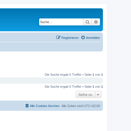
Suche
Erweiterte Suche
Registrieren
Anmelden
Die Suche ergab 0 Treffer • Seite
1
von
1
Die Suche ergab 0 Treffer • Seite
1
von
1
Gehe zu
Alle Cookies löschen
Alle Zeiten sind
UTC+02:00